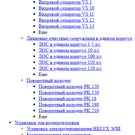
Вихревой сепаратор VS 1
Вихревой сепаратор VS 10
Вихревой сепаратор VS 11
Вихревой сепаратор VS 12
Вихревой сепаратор VS 13
Еще
Ливневые очистные сооружения в едином корпусе
ЛОС в едином корпусе 1,5 л/с
ЛОС в едином корпусе 10 л/с
ЛОС в едином корпусе 100 л/с
ЛОС в едином корпусе 110 л/с
ЛОС в едином корпусе 120 л/с
Еще
Поворотный колодец
Поворотный колодец PK 120
Поворотный колодец PK 150
Поворотный колодец PK 18
Поворотный колодец PK 180
Поворотный колодец PK 210
Еще
Установки для водоподготовки
Установка электродеионизации HELYX ЭДИ
Комплектующие для установок