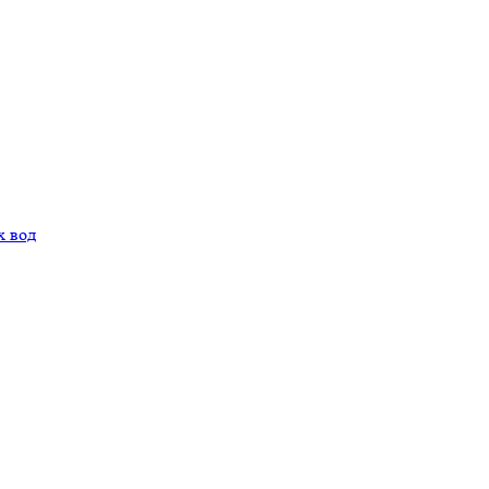
х вод