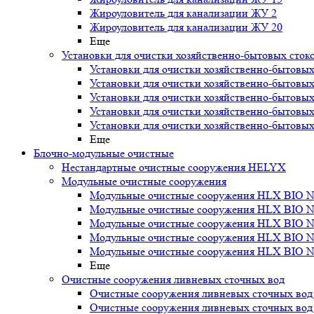
Жироуловитель для канализации ЖУ 2
Жироуловитель для канализации ЖУ 20
Еще
Установки для очистки хозяйственно-бытовых сток
Установки для очистки хозяйственно-бытовых
Установки для очистки хозяйственно-бытовых
Установки для очистки хозяйственно-бытовых
Установки для очистки хозяйственно-бытовых
Установки для очистки хозяйственно-бытовых
Еще
Блочно-модульные очистные
Нестандартные очистные сооружения HELYX
Модульные очистные сооружения
Модульные очистные сооружения HLX BIO N
Модульные очистные сооружения HLX BIO N
Модульные очистные сооружения HLX BIO N
Модульные очистные сооружения HLX BIO N
Модульные очистные сооружения HLX BIO N
Еще
Очистные сооружения ливневых сточных вод
Очистные сооружения ливневых сточных во
Очистные сооружения ливневых сточных во