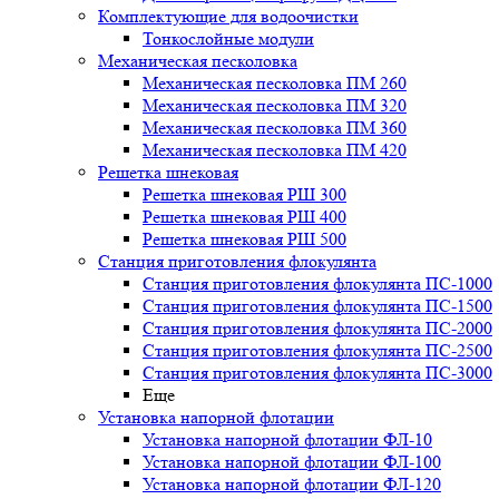
Комплектующие для водоочистки
Тонкослойные модули
Механическая песколовка
Механическая песколовка ПM 260
Механическая песколовка ПM 320
Механическая песколовка ПM 360
Механическая песколовка ПM 420
Решетка шнековая
Решетка шнековая РШ 300
Решетка шнековая РШ 400
Решетка шнековая РШ 500
Станция приготовления флокулянта
Станция приготовления флокулянта ПС-1000
Станция приготовления флокулянта ПС-1500
Станция приготовления флокулянта ПС-2000
Станция приготовления флокулянта ПС-2500
Станция приготовления флокулянта ПС-3000
Еще
Установка напорной флотации
Установка напорной флотации ФЛ-10
Установка напорной флотации ФЛ-100
Установка напорной флотации ФЛ-120