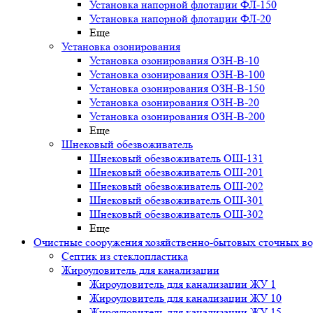
Установка напорной флотации ФЛ-150
Установка напорной флотации ФЛ-20
Еще
Установка озонирования
Установка озонирования ОЗН-В-10
Установка озонирования ОЗН-В-100
Установка озонирования ОЗН-В-150
Установка озонирования ОЗН-В-20
Установка озонирования ОЗН-В-200
Еще
Шнековый обезвоживатель
Шнековый обезвоживатель ОШ-131
Шнековый обезвоживатель ОШ-201
Шнековый обезвоживатель ОШ-202
Шнековый обезвоживатель ОШ-301
Шнековый обезвоживатель ОШ-302
Еще
Очистные сооружения хозяйственно-бытовых сточных в
Септик из стеклопластика
Жироуловитель для канализации
Жироуловитель для канализации ЖУ 1
Жироуловитель для канализации ЖУ 10
Жироуловитель для канализации ЖУ 15