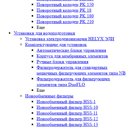
Поворотный колодец PK 150
Поворотный колодец PK 18
Поворотный колодец PK 180
Поворотный колодец PK 210
Еще
Установки для водоподготовки
Установка электродеионизации HELYX ЭДИ
Комплектующие для установок
Автоматические блоки управления
Корпуса для мембранных элементов
Ручные блоки управления
Фильтродержатель для стандартных
мешочных фильтрующих элементов типа NB
Фильтродержатель для фильтрующих
элементов типа DuoFLO
Еще
Ионообменные фильтры
Ионообменный фильтр HSS-1
Ионообменный фильтр HSS-10
Ионообменный фильтр HSS-11
Ионообменный фильтр HSS-12
Ионообменный фильтр HSS-13