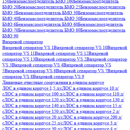
150
Бензомаслоотделитель БМО 160
Бензомаслоотделитель
БМО 20
Бензомаслоотделитель БМО 25
Бензомаслоотделитель
БМО 3
Бензомаслоотделитель БМО 30
Бензомаслоотделитель
БМО 40
Бензомаслоотделитель БМО 50
Бензомаслоотделитель
БМО 6
Бензомаслоотделитель БМО 60
Бензомаслоотделитель
БМО 70
Бензомаслоотделитель БМО 80
Бензомаслоотделитель
БМО 90
Вихревой сепаратор
Вихревой сепаратор VS 1
Вихревой сепаратор VS 10
Вихревой
сепаратор VS 11
Вихревой сепаратор VS 12
Вихревой
сепаратор VS 13
Вихревой сепаратор VS 2
Вихревой сепаратор
VS 3
Вихревой сепаратор VS 4
Вихревой сепаратор VS
5
Вихревой сепаратор VS 6
Вихревой сепаратор VS 7
Вихревой
сепаратор VS 8
Вихревой сепаратор VS 9
Ливневые очистные сооружения в едином корпусе
ЛОС в едином корпусе 1,5 л/с
ЛОС в едином корпусе 10 л/
с
ЛОС в едином корпусе 100 л/с
ЛОС в едином корпусе 110 л/
с
ЛОС в едином корпусе 120 л/с
ЛОС в едином корпусе 130 л/
с
ЛОС в едином корпусе 140 л/с
ЛОС в едином корпусе 15 л/
с
ЛОС в едином корпусе 150 л/с
ЛОС в едином корпусе 2 л/
с
ЛОС в едином корпусе 20 л/с
ЛОС в едином корпусе 200 л/
с
ЛОС в едином корпусе 25 л/с
ЛОС в едином корпусе 3 л/
с
ЛОС в едином корпусе 30 л/с
ЛОС в едином корпусе 4 л/