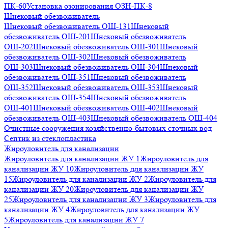
ПК-60
Установка озонирования ОЗН-ПК-8
Шнековый обезвоживатель
Шнековый обезвоживатель ОШ-131
Шнековый
обезвоживатель ОШ-201
Шнековый обезвоживатель
ОШ-202
Шнековый обезвоживатель ОШ-301
Шнековый
обезвоживатель ОШ-302
Шнековый обезвоживатель
ОШ-303
Шнековый обезвоживатель ОШ-304
Шнековый
обезвоживатель ОШ-351
Шнековый обезвоживатель
ОШ-352
Шнековый обезвоживатель ОШ-353
Шнековый
обезвоживатель ОШ-354
Шнековый обезвоживатель
ОШ-401
Шнековый обезвоживатель ОШ-402
Шнековый
обезвоживатель ОШ-403
Шнековый обезвоживатель ОШ-404
Очистные сооружения хозяйственно-бытовых сточных вод
Септик из стеклопластика
Жироуловитель для канализации
Жироуловитель для канализации ЖУ 1
Жироуловитель для
канализации ЖУ 10
Жироуловитель для канализации ЖУ
15
Жироуловитель для канализации ЖУ 2
Жироуловитель для
канализации ЖУ 20
Жироуловитель для канализации ЖУ
25
Жироуловитель для канализации ЖУ 3
Жироуловитель для
канализации ЖУ 4
Жироуловитель для канализации ЖУ
5
Жироуловитель для канализации ЖУ 7