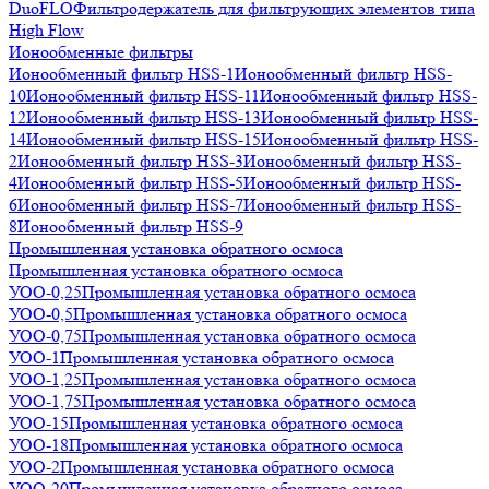
DuoFLO
Фильтродержатель для фильтрующих элементов типа
High Flow
Ионообменные фильтры
Ионообменный фильтр HSS-1
Ионообменный фильтр HSS-
10
Ионообменный фильтр HSS-11
Ионообменный фильтр HSS-
12
Ионообменный фильтр HSS-13
Ионообменный фильтр HSS-
14
Ионообменный фильтр HSS-15
Ионообменный фильтр HSS-
2
Ионообменный фильтр HSS-3
Ионообменный фильтр HSS-
4
Ионообменный фильтр HSS-5
Ионообменный фильтр HSS-
6
Ионообменный фильтр HSS-7
Ионообменный фильтр HSS-
8
Ионообменный фильтр HSS-9
Промышленная установка обратного осмоса
Промышленная установка обратного осмоса
УОО-0,25
Промышленная установка обратного осмоса
УОО-0,5
Промышленная установка обратного осмоса
УОО-0,75
Промышленная установка обратного осмоса
УОО-1
Промышленная установка обратного осмоса
УОО-1,25
Промышленная установка обратного осмоса
УОО-1,75
Промышленная установка обратного осмоса
УОО-15
Промышленная установка обратного осмоса
УОО-18
Промышленная установка обратного осмоса
УОО-2
Промышленная установка обратного осмоса
УОО-20
Промышленная установка обратного осмоса