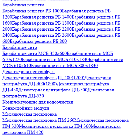
Барабанная решетка
Барабанная решетка РБ 1000
Барабанная решетка РБ
1200
Барабанная решетка РБ 1400
Барабанная решетка РБ
1600
Барабанная решетка РБ 1800
Барабанная решетка РБ
2000
Барабанная решетка РБ 2200
Барабанная решетка РБ
2400
Барабанная решетка РБ 2600
Барабанная решетка РБ
600
Барабанная решетка РБ 800
Барабанное сито
Барабанное сито МСБ 350x600
Барабанное сито МСБ
610x1220
Барабанное сито МСБ 610x1830
Барабанное сито
МСБ 610x610
Барабанное сито МСБ 800x1830
Декантерная центрифуга
Декантерная центрифуга ДЦ-400(1200)
Декантерная
центрифуга ДЦ-400(1800)
Декантерная центрифуга
ДЦ-450
Декантерная центрифуга ДЦ-500
Декантерная
центрифуга ДЦ-530
Комплектующие для водоочистки
Тонкослойные модули
Механическая песколовка
Механическая песколовка ПM 260
Механическая песколовка
ПM 320
Механическая песколовка ПM 360
Механическая
песколовка ПM 420