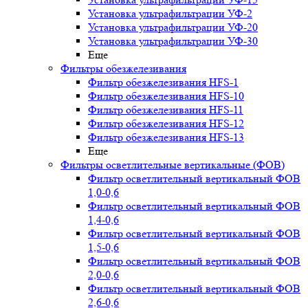
Установка ультрафильтрации УФ-2
Установка ультрафильтрации УФ-20
Установка ультрафильтрации УФ-30
Еще
Фильтры обезжелезивания
Фильтр обезжелезивания HFS-1
Фильтр обезжелезивания HFS-10
Фильтр обезжелезивания HFS-11
Фильтр обезжелезивания HFS-12
Фильтр обезжелезивания HFS-13
Еще
Фильтры осветлительные вертикальные (ФОВ)
Фильтр осветлительный вертикальный ФОВ
1,0-0,6
Фильтр осветлительный вертикальный ФОВ
1,4-0,6
Фильтр осветлительный вертикальный ФОВ
1,5-0,6
Фильтр осветлительный вертикальный ФОВ
2,0-0,6
Фильтр осветлительный вертикальный ФОВ
2,6-0,6