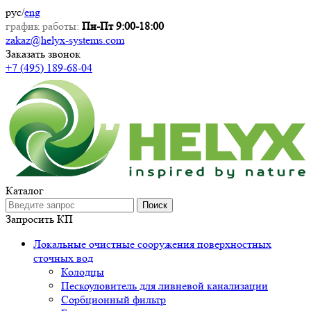
рус
/
eng
график работы:
Пн-Пт 9:00-18:00
zakaz@helyx-systems.com
Заказать звонок
+7 (495) 189-68-04
Каталог
Поиск
Запросить КП
Локальные очистные сооружения поверхностных
сточных вод
Колодцы
Пескоуловитель для ливневой канализации
Сорбционный фильтр