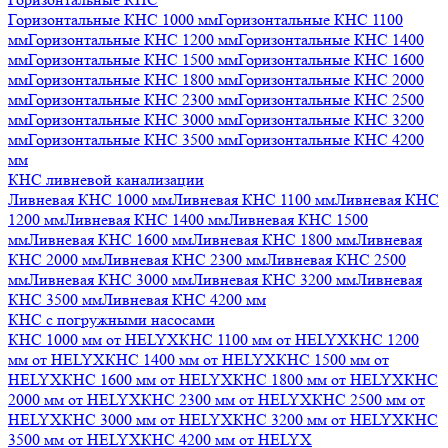
Горизонтальные КНС 1000 мм
Горизонтальные КНС 1100
мм
Горизонтальные КНС 1200 мм
Горизонтальные КНС 1400
мм
Горизонтальные КНС 1500 мм
Горизонтальные КНС 1600
мм
Горизонтальные КНС 1800 мм
Горизонтальные КНС 2000
мм
Горизонтальные КНС 2300 мм
Горизонтальные КНС 2500
мм
Горизонтальные КНС 3000 мм
Горизонтальные КНС 3200
мм
Горизонтальные КНС 3500 мм
Горизонтальные КНС 4200
мм
КНС ливневой канализации
Ливневая КНС 1000 мм
Ливневая КНС 1100 мм
Ливневая КНС
1200 мм
Ливневая КНС 1400 мм
Ливневая КНС 1500
мм
Ливневая КНС 1600 мм
Ливневая КНС 1800 мм
Ливневая
КНС 2000 мм
Ливневая КНС 2300 мм
Ливневая КНС 2500
мм
Ливневая КНС 3000 мм
Ливневая КНС 3200 мм
Ливневая
КНС 3500 мм
Ливневая КНС 4200 мм
КНС с погружными насосами
КНС 1000 мм от HELYX
КНС 1100 мм от HELYX
КНС 1200
мм от HELYX
КНС 1400 мм от HELYX
КНС 1500 мм от
HELYX
КНС 1600 мм от HELYX
КНС 1800 мм от HELYX
КНС
2000 мм от HELYX
КНС 2300 мм от HELYX
КНС 2500 мм от
HELYX
КНС 3000 мм от HELYX
КНС 3200 мм от HELYX
КНС
3500 мм от HELYX
КНС 4200 мм от HELYX