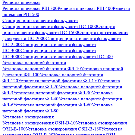
Решетка шнековая
Решетка шнековая РШ 300
Решетка шнековая РШ 400
Решетка
шнековая РШ 500
Станция приготовления флокулянта
Станция приготовления флокулянта ПС-1000
Станция
приготовления флокулянта ПС-1500
Станция приготовления
флокулянта ПС-2000
Станция приготовления флокулянта
ПС-2500
Станция приготовления флокулянта
ПС-3000
Станция приготовления флокулянта
ПС-4000
Станция приготовления флокулянта ПС-500
Установка напорной флотации
Установка напорной флотации ФЛ-10
Установка напорной
флотации ФЛ-100
Установка напорной флотации
ФЛ-120
Установка напорной флотации ФЛ-150
Установка
напорной флотации ФЛ-20
Установка напорной флотации
ФЛ-3
Установка напорной флотации ФЛ-30
Установка
напорной флотации ФЛ-40
Установка напорной флотации
ФЛ-6
Установка напорной флотации ФЛ-60
Установка
напорной флотации ФЛ-80
Установка озонирования
Установка озонирования ОЗН-В-10
Установка озонирования
ОЗН-В-100
Установка озонирования ОЗН-В-150
Установка
озонирования ОЗН-В-20
Установка озонирования ОЗН-