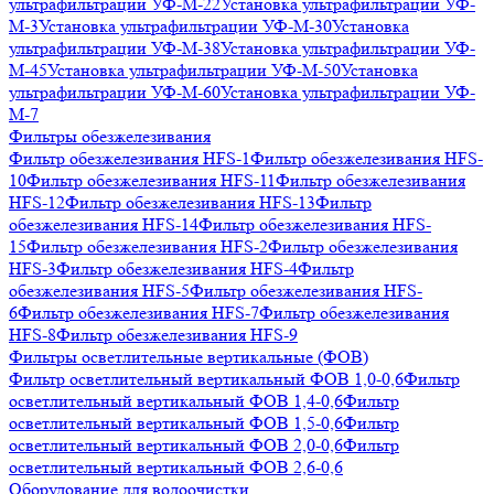
ультрафильтрации УФ-М-22
Установка ультрафильтрации УФ-
М-3
Установка ультрафильтрации УФ-М-30
Установка
ультрафильтрации УФ-М-38
Установка ультрафильтрации УФ-
М-45
Установка ультрафильтрации УФ-М-50
Установка
ультрафильтрации УФ-М-60
Установка ультрафильтрации УФ-
М-7
Фильтры обезжелезивания
Фильтр обезжелезивания HFS-1
Фильтр обезжелезивания HFS-
10
Фильтр обезжелезивания HFS-11
Фильтр обезжелезивания
HFS-12
Фильтр обезжелезивания HFS-13
Фильтр
обезжелезивания HFS-14
Фильтр обезжелезивания HFS-
15
Фильтр обезжелезивания HFS-2
Фильтр обезжелезивания
HFS-3
Фильтр обезжелезивания HFS-4
Фильтр
обезжелезивания HFS-5
Фильтр обезжелезивания HFS-
6
Фильтр обезжелезивания HFS-7
Фильтр обезжелезивания
HFS-8
Фильтр обезжелезивания HFS-9
Фильтры осветлительные вертикальные (ФОВ)
Фильтр осветлительный вертикальный ФОВ 1,0-0,6
Фильтр
осветлительный вертикальный ФОВ 1,4-0,6
Фильтр
осветлительный вертикальный ФОВ 1,5-0,6
Фильтр
осветлительный вертикальный ФОВ 2,0-0,6
Фильтр
осветлительный вертикальный ФОВ 2,6-0,6
Оборудование для водоочистки