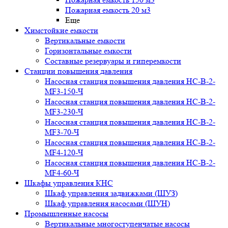
Пожарная емкость 20 м3
Еще
Химстойкие емкости
Вертикальные емкости
Горизонтальные емкости
Составные резервуары и гиперемкости
Станции повышения давления
Насосная станция повышения давления НС-В-2-
MF3-150-Ч
Насосная станция повышения давления НС-В-2-
MF3-230-Ч
Насосная станция повышения давления НС-В-2-
MF3-70-Ч
Насосная станция повышения давления НС-В-2-
MF4-120-Ч
Насосная станция повышения давления НС-В-2-
MF4-60-Ч
Шкафы управления КНС
Шкаф управления задвижками (ШУЗ)
Шкаф управления насосами (ШУН)
Промышленные насосы
Вертикальные многоступенчатые насосы