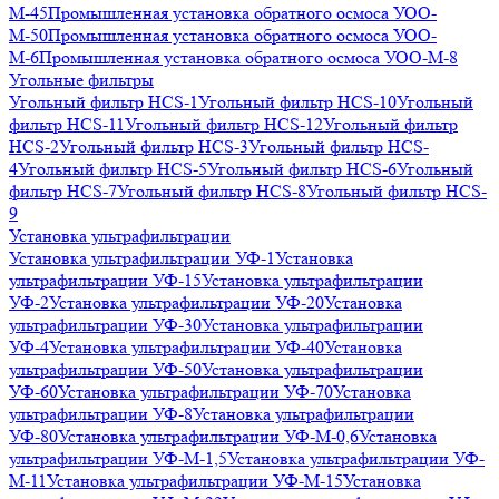
М-45
Промышленная установка обратного осмоса УОО-
М-50
Промышленная установка обратного осмоса УОО-
М-6
Промышленная установка обратного осмоса УОО-М-8
Угольные фильтры
Угольный фильтр HСS-1
Угольный фильтр HСS-10
Угольный
фильтр HСS-11
Угольный фильтр HСS-12
Угольный фильтр
HСS-2
Угольный фильтр HСS-3
Угольный фильтр HСS-
4
Угольный фильтр HСS-5
Угольный фильтр HСS-6
Угольный
фильтр HСS-7
Угольный фильтр HСS-8
Угольный фильтр HСS-
9
Установка ультрафильтрации
Установка ультрафильтрации УФ-1
Установка
ультрафильтрации УФ-15
Установка ультрафильтрации
УФ-2
Установка ультрафильтрации УФ-20
Установка
ультрафильтрации УФ-30
Установка ультрафильтрации
УФ-4
Установка ультрафильтрации УФ-40
Установка
ультрафильтрации УФ-50
Установка ультрафильтрации
УФ-60
Установка ультрафильтрации УФ-70
Установка
ультрафильтрации УФ-8
Установка ультрафильтрации
УФ-80
Установка ультрафильтрации УФ-М-0,6
Установка
ультрафильтрации УФ-М-1,5
Установка ультрафильтрации УФ-
М-11
Установка ультрафильтрации УФ-М-15
Установка