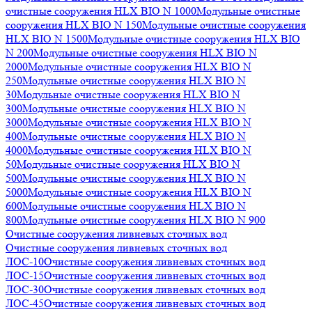
очистные сооружения HLX BIO N 1000
Модульные очистные
сооружения HLX BIO N 150
Модульные очистные сооружения
HLX BIO N 1500
Модульные очистные сооружения HLX BIO
N 200
Модульные очистные сооружения HLX BIO N
2000
Модульные очистные сооружения HLX BIO N
250
Модульные очистные сооружения HLX BIO N
30
Модульные очистные сооружения HLX BIO N
300
Модульные очистные сооружения HLX BIO N
3000
Модульные очистные сооружения HLX BIO N
400
Модульные очистные сооружения HLX BIO N
4000
Модульные очистные сооружения HLX BIO N
50
Модульные очистные сооружения HLX BIO N
500
Модульные очистные сооружения HLX BIO N
5000
Модульные очистные сооружения HLX BIO N
600
Модульные очистные сооружения HLX BIO N
800
Модульные очистные сооружения HLX BIO N 900
Очистные сооружения ливневых сточных вод
Очистные сооружения ливневых сточных вод
ЛОС-10
Очистные сооружения ливневых сточных вод
ЛОС-15
Очистные сооружения ливневых сточных вод
ЛОС-30
Очистные сооружения ливневых сточных вод
ЛОС-45
Очистные сооружения ливневых сточных вод