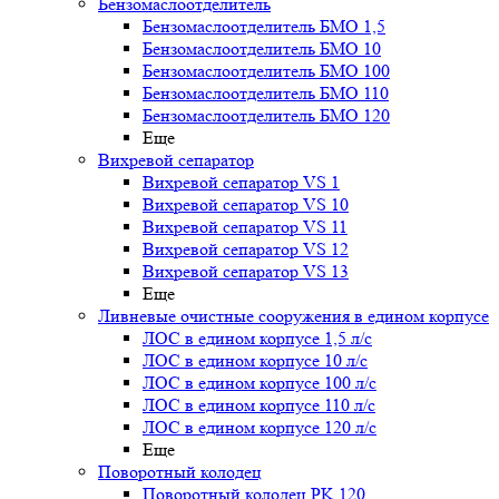
Бензомаслоотделитель
Бензомаслоотделитель БМО 1,5
Бензомаслоотделитель БМО 10
Бензомаслоотделитель БМО 100
Бензомаслоотделитель БМО 110
Бензомаслоотделитель БМО 120
Еще
Вихревой сепаратор
Вихревой сепаратор VS 1
Вихревой сепаратор VS 10
Вихревой сепаратор VS 11
Вихревой сепаратор VS 12
Вихревой сепаратор VS 13
Еще
Ливневые очистные сооружения в едином корпусе
ЛОС в едином корпусе 1,5 л/с
ЛОС в едином корпусе 10 л/с
ЛОС в едином корпусе 100 л/с
ЛОС в едином корпусе 110 л/с
ЛОС в едином корпусе 120 л/с
Еще
Поворотный колодец
Поворотный колодец PK 120