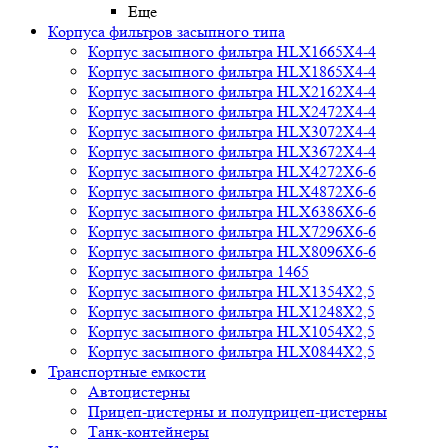
Еще
Корпуса фильтров засыпного типа
Корпус засыпного фильтра HLX1665X4-4
Корпус засыпного фильтра HLX1865X4-4
Корпус засыпного фильтра HLX2162X4-4
Корпус засыпного фильтра HLX2472X4-4
Корпус засыпного фильтра HLX3072X4-4
Корпус засыпного фильтра HLX3672X4-4
Корпус засыпного фильтра HLX4272X6-6
Корпус засыпного фильтра HLX4872X6-6
Корпус засыпного фильтра HLX6386X6-6
Корпус засыпного фильтра HLX7296X6-6
Корпус засыпного фильтра HLX8096X6-6
Корпус засыпного фильтра 1465
Корпус засыпного фильтра HLX1354X2,5
Корпус засыпного фильтра HLX1248X2,5
Корпус засыпного фильтра HLX1054X2,5
Корпус засыпного фильтра HLX0844X2,5
Транспортные емкости
Автоцистерны
Прицеп-цистерны и полуприцеп-цистерны
Танк-контейнеры