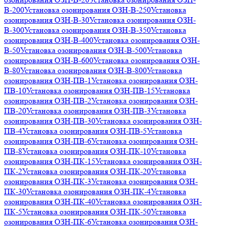
В-200
Установка озонирования ОЗН-В-250
Установка
озонирования ОЗН-В-30
Установка озонирования ОЗН-
В-300
Установка озонирования ОЗН-В-350
Установка
озонирования ОЗН-В-400
Установка озонирования ОЗН-
В-50
Установка озонирования ОЗН-В-500
Установка
озонирования ОЗН-В-600
Установка озонирования ОЗН-
В-80
Установка озонирования ОЗН-В-800
Установка
озонирования ОЗН-ПВ-1
Установка озонирования ОЗН-
ПВ-10
Установка озонирования ОЗН-ПВ-15
Установка
озонирования ОЗН-ПВ-2
Установка озонирования ОЗН-
ПВ-20
Установка озонирования ОЗН-ПВ-3
Установка
озонирования ОЗН-ПВ-30
Установка озонирования ОЗН-
ПВ-4
Установка озонирования ОЗН-ПВ-5
Установка
озонирования ОЗН-ПВ-6
Установка озонирования ОЗН-
ПВ-8
Установка озонирования ОЗН-ПК-10
Установка
озонирования ОЗН-ПК-15
Установка озонирования ОЗН-
ПК-2
Установка озонирования ОЗН-ПК-20
Установка
озонирования ОЗН-ПК-3
Установка озонирования ОЗН-
ПК-30
Установка озонирования ОЗН-ПК-4
Установка
озонирования ОЗН-ПК-40
Установка озонирования ОЗН-
ПК-5
Установка озонирования ОЗН-ПК-50
Установка
озонирования ОЗН-ПК-6
Установка озонирования ОЗН-