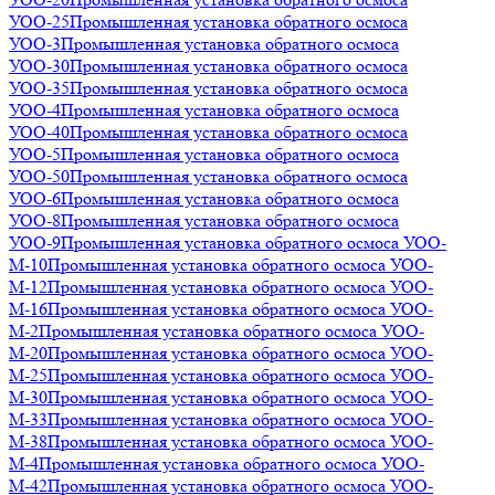
УОО-25
Промышленная установка обратного осмоса
УОО-3
Промышленная установка обратного осмоса
УОО-30
Промышленная установка обратного осмоса
УОО-35
Промышленная установка обратного осмоса
УОО-4
Промышленная установка обратного осмоса
УОО-40
Промышленная установка обратного осмоса
УОО-5
Промышленная установка обратного осмоса
УОО-50
Промышленная установка обратного осмоса
УОО-6
Промышленная установка обратного осмоса
УОО-8
Промышленная установка обратного осмоса
УОО-9
Промышленная установка обратного осмоса УОО-
М-10
Промышленная установка обратного осмоса УОО-
М-12
Промышленная установка обратного осмоса УОО-
М-16
Промышленная установка обратного осмоса УОО-
М-2
Промышленная установка обратного осмоса УОО-
М-20
Промышленная установка обратного осмоса УОО-
М-25
Промышленная установка обратного осмоса УОО-
М-30
Промышленная установка обратного осмоса УОО-
М-33
Промышленная установка обратного осмоса УОО-
М-38
Промышленная установка обратного осмоса УОО-
М-4
Промышленная установка обратного осмоса УОО-
М-42
Промышленная установка обратного осмоса УОО-