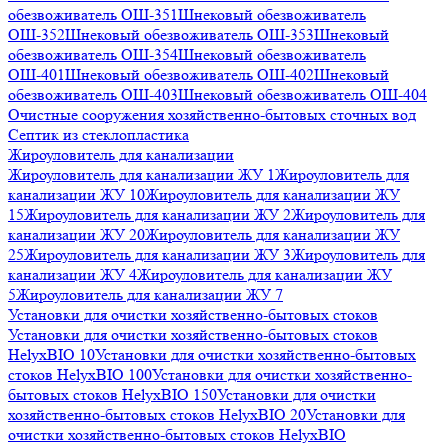
обезвоживатель ОШ-351
Шнековый обезвоживатель
ОШ-352
Шнековый обезвоживатель ОШ-353
Шнековый
обезвоживатель ОШ-354
Шнековый обезвоживатель
ОШ-401
Шнековый обезвоживатель ОШ-402
Шнековый
обезвоживатель ОШ-403
Шнековый обезвоживатель ОШ-404
Очистные сооружения хозяйственно-бытовых сточных вод
Септик из стеклопластика
Жироуловитель для канализации
Жироуловитель для канализации ЖУ 1
Жироуловитель для
канализации ЖУ 10
Жироуловитель для канализации ЖУ
15
Жироуловитель для канализации ЖУ 2
Жироуловитель для
канализации ЖУ 20
Жироуловитель для канализации ЖУ
25
Жироуловитель для канализации ЖУ 3
Жироуловитель для
канализации ЖУ 4
Жироуловитель для канализации ЖУ
5
Жироуловитель для канализации ЖУ 7
Установки для очистки хозяйственно-бытовых стоков
Установки для очистки хозяйственно-бытовых стоков
HelyxBIO 10
Установки для очистки хозяйственно-бытовых
стоков HelyxBIO 100
Установки для очистки хозяйственно-
бытовых стоков HelyxBIO 150
Установки для очистки
хозяйственно-бытовых стоков HelyxBIO 20
Установки для
очистки хозяйственно-бытовых стоков HelyxBIO