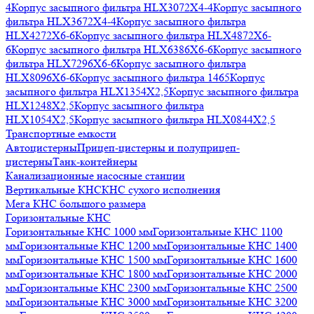
4
Корпус засыпного фильтра HLX3072X4-4
Корпус засыпного
фильтра HLX3672X4-4
Корпус засыпного фильтра
HLX4272X6-6
Корпус засыпного фильтра HLX4872X6-
6
Корпус засыпного фильтра HLX6386X6-6
Корпус засыпного
фильтра HLX7296X6-6
Корпус засыпного фильтра
HLX8096X6-6
Корпус засыпного фильтра 1465
Корпус
засыпного фильтра HLX1354X2,5
Корпус засыпного фильтра
HLX1248X2,5
Корпус засыпного фильтра
HLX1054X2,5
Корпус засыпного фильтра HLX0844X2,5
Транспортные емкости
Автоцистерны
Прицеп-цистерны и полуприцеп-
цистерны
Танк-контейнеры
Канализационные насосные станции
Вертикальные КНС
КНС сухого исполнения
Мега КНС большого размера
Горизонтальные КНС
Горизонтальные КНС 1000 мм
Горизонтальные КНС 1100
мм
Горизонтальные КНС 1200 мм
Горизонтальные КНС 1400
мм
Горизонтальные КНС 1500 мм
Горизонтальные КНС 1600
мм
Горизонтальные КНС 1800 мм
Горизонтальные КНС 2000
мм
Горизонтальные КНС 2300 мм
Горизонтальные КНС 2500
мм
Горизонтальные КНС 3000 мм
Горизонтальные КНС 3200