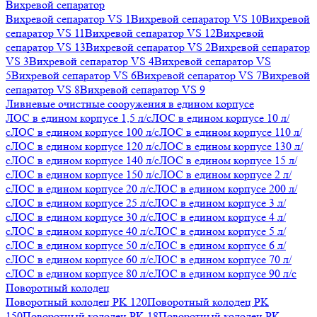
Вихревой сепаратор
Вихревой сепаратор VS 1
Вихревой сепаратор VS 10
Вихревой
сепаратор VS 11
Вихревой сепаратор VS 12
Вихревой
сепаратор VS 13
Вихревой сепаратор VS 2
Вихревой сепаратор
VS 3
Вихревой сепаратор VS 4
Вихревой сепаратор VS
5
Вихревой сепаратор VS 6
Вихревой сепаратор VS 7
Вихревой
сепаратор VS 8
Вихревой сепаратор VS 9
Ливневые очистные сооружения в едином корпусе
ЛОС в едином корпусе 1,5 л/с
ЛОС в едином корпусе 10 л/
с
ЛОС в едином корпусе 100 л/с
ЛОС в едином корпусе 110 л/
с
ЛОС в едином корпусе 120 л/с
ЛОС в едином корпусе 130 л/
с
ЛОС в едином корпусе 140 л/с
ЛОС в едином корпусе 15 л/
с
ЛОС в едином корпусе 150 л/с
ЛОС в едином корпусе 2 л/
с
ЛОС в едином корпусе 20 л/с
ЛОС в едином корпусе 200 л/
с
ЛОС в едином корпусе 25 л/с
ЛОС в едином корпусе 3 л/
с
ЛОС в едином корпусе 30 л/с
ЛОС в едином корпусе 4 л/
с
ЛОС в едином корпусе 40 л/с
ЛОС в едином корпусе 5 л/
с
ЛОС в едином корпусе 50 л/с
ЛОС в едином корпусе 6 л/
с
ЛОС в едином корпусе 60 л/с
ЛОС в едином корпусе 70 л/
с
ЛОС в едином корпусе 80 л/с
ЛОС в едином корпусе 90 л/с
Поворотный колодец
Поворотный колодец PK 120
Поворотный колодец PK
150
Поворотный колодец PK 18
Поворотный колодец PK