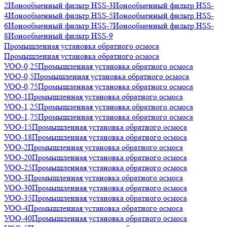
2
Ионообменный фильтр HSS-3
Ионообменный фильтр HSS-
4
Ионообменный фильтр HSS-5
Ионообменный фильтр HSS-
6
Ионообменный фильтр HSS-7
Ионообменный фильтр HSS-
8
Ионообменный фильтр HSS-9
Промышленная установка обратного осмоса
Промышленная установка обратного осмоса
УОО-0,25
Промышленная установка обратного осмоса
УОО-0,5
Промышленная установка обратного осмоса
УОО-0,75
Промышленная установка обратного осмоса
УОО-1
Промышленная установка обратного осмоса
УОО-1,25
Промышленная установка обратного осмоса
УОО-1,75
Промышленная установка обратного осмоса
УОО-15
Промышленная установка обратного осмоса
УОО-18
Промышленная установка обратного осмоса
УОО-2
Промышленная установка обратного осмоса
УОО-20
Промышленная установка обратного осмоса
УОО-25
Промышленная установка обратного осмоса
УОО-3
Промышленная установка обратного осмоса
УОО-30
Промышленная установка обратного осмоса
УОО-35
Промышленная установка обратного осмоса
УОО-4
Промышленная установка обратного осмоса
УОО-40
Промышленная установка обратного осмоса