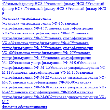
4
Угольный фильтр HСS-5
Угольный фильтр HСS-6
Угольный
фильтр HСS-7
Угольный фильтр HСS-8
Угольный фильтр HСS-
9
Установка ультрафильтрации
Установка ультрафильтрации УФ-1
Установка
ультрафильтрации УФ-15
Установка ультрафильтрации
УФ-2
Установка ультрафильтрации УФ-20
Установка
ультрафильтрации УФ-30
Установка ультрафильтрации
УФ-4
Установка ультрафильтрации УФ-40
Установка
ультрафильтрации УФ-50
Установка ультрафильтрации
УФ-60
Установка ультрафильтрации УФ-70
Установка
ультрафильтрации УФ-8
Установка ультрафильтрации
УФ-80
Установка ультрафильтрации УФ-М-0,6
Установка
ультрафильтрации УФ-М-1,5
Установка ультрафильтрации УФ-
М-11
Установка ультрафильтрации УФ-М-15
Установка
ультрафильтрации УФ-М-22
Установка ультрафильтрации УФ-
М-3
Установка ультрафильтрации УФ-М-30
Установка
ультрафильтрации УФ-М-38
Установка ультрафильтрации УФ-
М-45
Установка ультрафильтрации УФ-М-50
Установка
ультрафильтрации УФ-М-60
Установка ультрафильтрации УФ-
М-7
Фильтры обезжелезивания