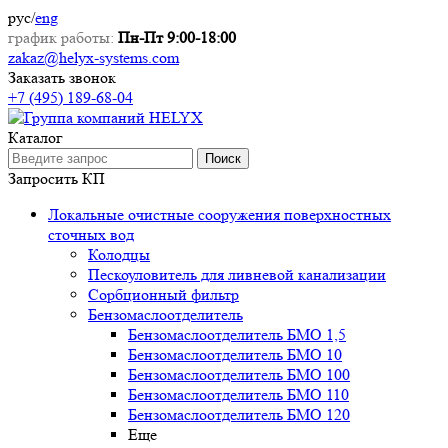
рус
/
eng
график работы:
Пн-Пт 9:00-18:00
zakaz@helyx-systems.com
Заказать звонок
+7 (495) 189-68-04
Каталог
Поиск
Запросить КП
Локальные очистные сооружения поверхностных
сточных вод
Колодцы
Пескоуловитель для ливневой канализации
Сорбционный фильтр
Бензомаслоотделитель
Бензомаслоотделитель БМО 1,5
Бензомаслоотделитель БМО 10
Бензомаслоотделитель БМО 100
Бензомаслоотделитель БМО 110
Бензомаслоотделитель БМО 120
Еще