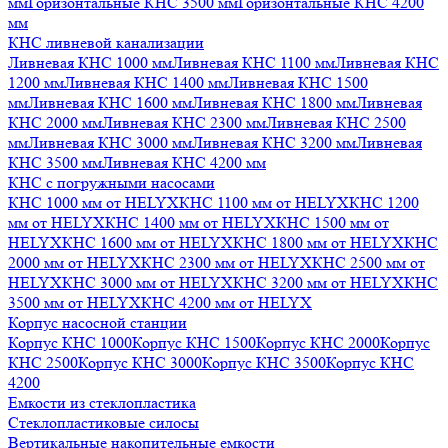
мм
Горизонтальные КНС 3500 мм
Горизонтальные КНС 4200
мм
КНС ливневой канализации
Ливневая КНС 1000 мм
Ливневая КНС 1100 мм
Ливневая КНС
1200 мм
Ливневая КНС 1400 мм
Ливневая КНС 1500
мм
Ливневая КНС 1600 мм
Ливневая КНС 1800 мм
Ливневая
КНС 2000 мм
Ливневая КНС 2300 мм
Ливневая КНС 2500
мм
Ливневая КНС 3000 мм
Ливневая КНС 3200 мм
Ливневая
КНС 3500 мм
Ливневая КНС 4200 мм
КНС с погружными насосами
КНС 1000 мм от HELYX
КНС 1100 мм от HELYX
КНС 1200
мм от HELYX
КНС 1400 мм от HELYX
КНС 1500 мм от
HELYX
КНС 1600 мм от HELYX
КНС 1800 мм от HELYX
КНС
2000 мм от HELYX
КНС 2300 мм от HELYX
КНС 2500 мм от
HELYX
КНС 3000 мм от HELYX
КНС 3200 мм от HELYX
КНС
3500 мм от HELYX
КНС 4200 мм от HELYX
Корпус насосной станции
Корпус КНС 1000
Корпус КНС 1500
Корпус КНС 2000
Корпус
КНС 2500
Корпус КНС 3000
Корпус КНС 3500
Корпус КНС
4200
Емкости из стеклопластика
Стеклопластиковые силосы
Вертикальные накопительные емкости