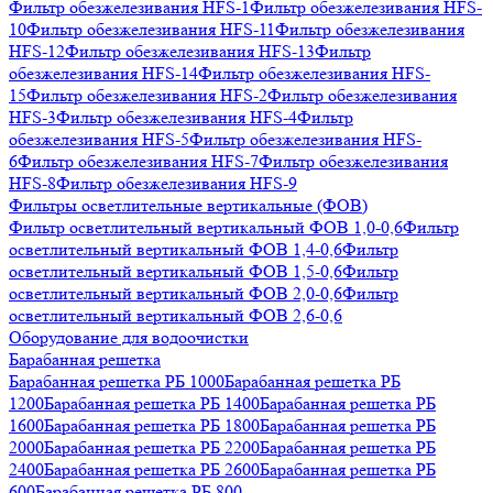
Фильтр обезжелезивания HFS-1
Фильтр обезжелезивания HFS-
10
Фильтр обезжелезивания HFS-11
Фильтр обезжелезивания
HFS-12
Фильтр обезжелезивания HFS-13
Фильтр
обезжелезивания HFS-14
Фильтр обезжелезивания HFS-
15
Фильтр обезжелезивания HFS-2
Фильтр обезжелезивания
HFS-3
Фильтр обезжелезивания HFS-4
Фильтр
обезжелезивания HFS-5
Фильтр обезжелезивания HFS-
6
Фильтр обезжелезивания HFS-7
Фильтр обезжелезивания
HFS-8
Фильтр обезжелезивания HFS-9
Фильтры осветлительные вертикальные (ФОВ)
Фильтр осветлительный вертикальный ФОВ 1,0-0,6
Фильтр
осветлительный вертикальный ФОВ 1,4-0,6
Фильтр
осветлительный вертикальный ФОВ 1,5-0,6
Фильтр
осветлительный вертикальный ФОВ 2,0-0,6
Фильтр
осветлительный вертикальный ФОВ 2,6-0,6
Оборудование для водоочистки
Барабанная решетка
Барабанная решетка РБ 1000
Барабанная решетка РБ
1200
Барабанная решетка РБ 1400
Барабанная решетка РБ
1600
Барабанная решетка РБ 1800
Барабанная решетка РБ
2000
Барабанная решетка РБ 2200
Барабанная решетка РБ
2400
Барабанная решетка РБ 2600
Барабанная решетка РБ
600
Барабанная решетка РБ 800