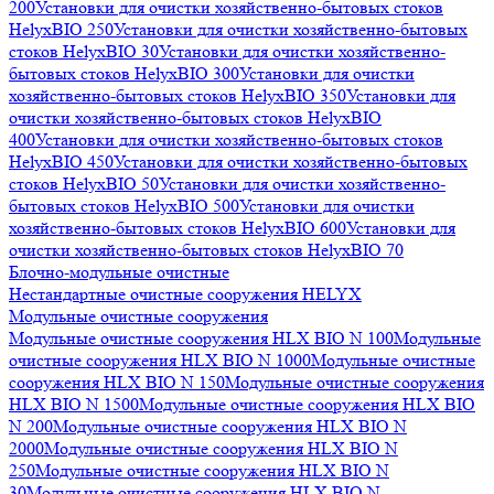
200
Установки для очистки хозяйственно-бытовых стоков
HelyxBIO 250
Установки для очистки хозяйственно-бытовых
стоков HelyxBIO 30
Установки для очистки хозяйственно-
бытовых стоков HelyxBIO 300
Установки для очистки
хозяйственно-бытовых стоков HelyxBIO 350
Установки для
очистки хозяйственно-бытовых стоков HelyxBIO
400
Установки для очистки хозяйственно-бытовых стоков
HelyxBIO 450
Установки для очистки хозяйственно-бытовых
стоков HelyxBIO 50
Установки для очистки хозяйственно-
бытовых стоков HelyxBIO 500
Установки для очистки
хозяйственно-бытовых стоков HelyxBIO 600
Установки для
очистки хозяйственно-бытовых стоков HelyxBIO 70
Блочно-модульные очистные
Нестандартные очистные сооружения HELYX
Модульные очистные сооружения
Модульные очистные сооружения HLX BIO N 100
Модульные
очистные сооружения HLX BIO N 1000
Модульные очистные
сооружения HLX BIO N 150
Модульные очистные сооружения
HLX BIO N 1500
Модульные очистные сооружения HLX BIO
N 200
Модульные очистные сооружения HLX BIO N
2000
Модульные очистные сооружения HLX BIO N
250
Модульные очистные сооружения HLX BIO N
30
Модульные очистные сооружения HLX BIO N