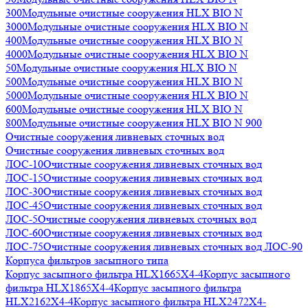
300
Модульные очистные сооружения HLX BIO N
3000
Модульные очистные сооружения HLX BIO N
400
Модульные очистные сооружения HLX BIO N
4000
Модульные очистные сооружения HLX BIO N
50
Модульные очистные сооружения HLX BIO N
500
Модульные очистные сооружения HLX BIO N
5000
Модульные очистные сооружения HLX BIO N
600
Модульные очистные сооружения HLX BIO N
800
Модульные очистные сооружения HLX BIO N 900
Очистные сооружения ливневых сточных вод
Очистные сооружения ливневых сточных вод
ЛОС-10
Очистные сооружения ливневых сточных вод
ЛОС-15
Очистные сооружения ливневых сточных вод
ЛОС-30
Очистные сооружения ливневых сточных вод
ЛОС-45
Очистные сооружения ливневых сточных вод
ЛОС-5
Очистные сооружения ливневых сточных вод
ЛОС-60
Очистные сооружения ливневых сточных вод
ЛОС-75
Очистные сооружения ливневых сточных вод ЛОС-90
Корпуса фильтров засыпного типа
Корпус засыпного фильтра HLX1665X4-4
Корпус засыпного
фильтра HLX1865X4-4
Корпус засыпного фильтра
HLX2162X4-4
Корпус засыпного фильтра HLX2472X4-