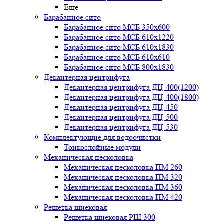
Еще
Барабанное сито
Барабанное сито МСБ 350x600
Барабанное сито МСБ 610x1220
Барабанное сито МСБ 610x1830
Барабанное сито МСБ 610x610
Барабанное сито МСБ 800x1830
Декантерная центрифуга
Декантерная центрифуга ДЦ-400(1200)
Декантерная центрифуга ДЦ-400(1800)
Декантерная центрифуга ДЦ-450
Декантерная центрифуга ДЦ-500
Декантерная центрифуга ДЦ-530
Комплектующие для водоочистки
Тонкослойные модули
Механическая песколовка
Механическая песколовка ПM 260
Механическая песколовка ПM 320
Механическая песколовка ПM 360
Механическая песколовка ПM 420
Решетка шнековая
Решетка шнековая РШ 300