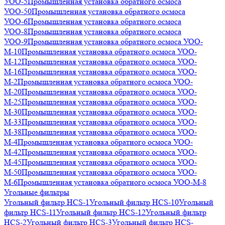
УОО-5
Промышленная установка обратного осмоса
УОО-50
Промышленная установка обратного осмоса
УОО-6
Промышленная установка обратного осмоса
УОО-8
Промышленная установка обратного осмоса
УОО-9
Промышленная установка обратного осмоса УОО-
М-10
Промышленная установка обратного осмоса УОО-
М-12
Промышленная установка обратного осмоса УОО-
М-16
Промышленная установка обратного осмоса УОО-
М-2
Промышленная установка обратного осмоса УОО-
М-20
Промышленная установка обратного осмоса УОО-
М-25
Промышленная установка обратного осмоса УОО-
М-30
Промышленная установка обратного осмоса УОО-
М-33
Промышленная установка обратного осмоса УОО-
М-38
Промышленная установка обратного осмоса УОО-
М-4
Промышленная установка обратного осмоса УОО-
М-42
Промышленная установка обратного осмоса УОО-
М-45
Промышленная установка обратного осмоса УОО-
М-50
Промышленная установка обратного осмоса УОО-
М-6
Промышленная установка обратного осмоса УОО-М-8
Угольные фильтры
Угольный фильтр HСS-1
Угольный фильтр HСS-10
Угольный
фильтр HСS-11
Угольный фильтр HСS-12
Угольный фильтр
HСS-2
Угольный фильтр HСS-3
Угольный фильтр HСS-