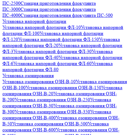
ПС-2500
Станция приготовления флокулянта
ПС-3000
Станция приготовления флокулянта
ПС-4000
Станция приготовления флокулянта ПС-500
Установка напорной флотации
Установка напорной флотации ФЛ-10
Установка напорной
флотации ФЛ-100
Установка напорной флотации
ФЛ-120
Установка напорной флотации ФЛ-150
Установка
напорной флотации ФЛ-20
Установка напорной флотации
ФЛ-3
Установка напорной флотации ФЛ-30
Установка
напорной флотации ФЛ-40
Установка напорной флотации
ФЛ-6
Установка напорной флотации ФЛ-60
Установка
напорной флотации ФЛ-80
Установка озонирования
Установка озонирования ОЗН-В-10
Установка озонирования
ОЗН-В-100
Установка озонирования ОЗН-В-150
Установка
озонирования ОЗН-В-20
Установка озонирования ОЗН-
В-200
Установка озонирования ОЗН-В-250
Установка
озонирования ОЗН-В-30
Установка озонирования ОЗН-
В-300
Установка озонирования ОЗН-В-350
Установка
озонирования ОЗН-В-400
Установка озонирования ОЗН-
В-50
Установка озонирования ОЗН-В-500
Установка
озонирования ОЗН-В-600
Установка озонирования ОЗН-