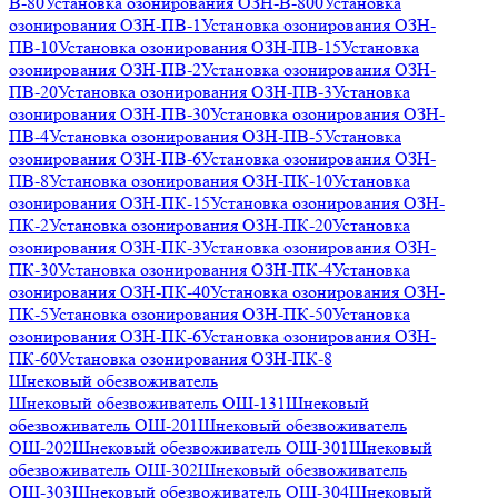
В-80
Установка озонирования ОЗН-В-800
Установка
озонирования ОЗН-ПВ-1
Установка озонирования ОЗН-
ПВ-10
Установка озонирования ОЗН-ПВ-15
Установка
озонирования ОЗН-ПВ-2
Установка озонирования ОЗН-
ПВ-20
Установка озонирования ОЗН-ПВ-3
Установка
озонирования ОЗН-ПВ-30
Установка озонирования ОЗН-
ПВ-4
Установка озонирования ОЗН-ПВ-5
Установка
озонирования ОЗН-ПВ-6
Установка озонирования ОЗН-
ПВ-8
Установка озонирования ОЗН-ПК-10
Установка
озонирования ОЗН-ПК-15
Установка озонирования ОЗН-
ПК-2
Установка озонирования ОЗН-ПК-20
Установка
озонирования ОЗН-ПК-3
Установка озонирования ОЗН-
ПК-30
Установка озонирования ОЗН-ПК-4
Установка
озонирования ОЗН-ПК-40
Установка озонирования ОЗН-
ПК-5
Установка озонирования ОЗН-ПК-50
Установка
озонирования ОЗН-ПК-6
Установка озонирования ОЗН-
ПК-60
Установка озонирования ОЗН-ПК-8
Шнековый обезвоживатель
Шнековый обезвоживатель ОШ-131
Шнековый
обезвоживатель ОШ-201
Шнековый обезвоживатель
ОШ-202
Шнековый обезвоживатель ОШ-301
Шнековый
обезвоживатель ОШ-302
Шнековый обезвоживатель
ОШ-303
Шнековый обезвоживатель ОШ-304
Шнековый