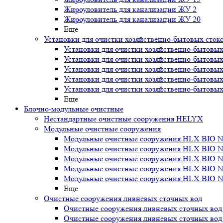
Жироуловитель для канализации ЖУ 2
Жироуловитель для канализации ЖУ 20
Еще
Установки для очистки хозяйственно-бытовых сток
Установки для очистки хозяйственно-бытовых
Установки для очистки хозяйственно-бытовых
Установки для очистки хозяйственно-бытовых
Установки для очистки хозяйственно-бытовых
Установки для очистки хозяйственно-бытовых
Еще
Блочно-модульные очистные
Нестандартные очистные сооружения HELYX
Модульные очистные сооружения
Модульные очистные сооружения HLX BIO N
Модульные очистные сооружения HLX BIO N
Модульные очистные сооружения HLX BIO N
Модульные очистные сооружения HLX BIO N
Модульные очистные сооружения HLX BIO N
Еще
Очистные сооружения ливневых сточных вод
Очистные сооружения ливневых сточных во
Очистные сооружения ливневых сточных во