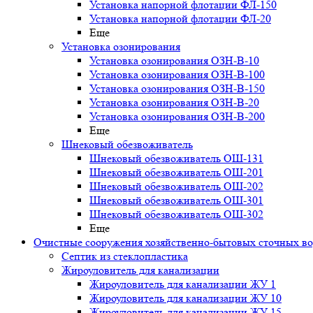
Установка напорной флотации ФЛ-150
Установка напорной флотации ФЛ-20
Еще
Установка озонирования
Установка озонирования ОЗН-В-10
Установка озонирования ОЗН-В-100
Установка озонирования ОЗН-В-150
Установка озонирования ОЗН-В-20
Установка озонирования ОЗН-В-200
Еще
Шнековый обезвоживатель
Шнековый обезвоживатель ОШ-131
Шнековый обезвоживатель ОШ-201
Шнековый обезвоживатель ОШ-202
Шнековый обезвоживатель ОШ-301
Шнековый обезвоживатель ОШ-302
Еще
Очистные сооружения хозяйственно-бытовых сточных в
Септик из стеклопластика
Жироуловитель для канализации
Жироуловитель для канализации ЖУ 1
Жироуловитель для канализации ЖУ 10
Жироуловитель для канализации ЖУ 15