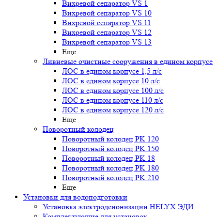
Вихревой сепаратор VS 1
Вихревой сепаратор VS 10
Вихревой сепаратор VS 11
Вихревой сепаратор VS 12
Вихревой сепаратор VS 13
Еще
Ливневые очистные сооружения в едином корпусе
ЛОС в едином корпусе 1,5 л/с
ЛОС в едином корпусе 10 л/с
ЛОС в едином корпусе 100 л/с
ЛОС в едином корпусе 110 л/с
ЛОС в едином корпусе 120 л/с
Еще
Поворотный колодец
Поворотный колодец PK 120
Поворотный колодец PK 150
Поворотный колодец PK 18
Поворотный колодец PK 180
Поворотный колодец PK 210
Еще
Установки для водоподготовки
Установка электродеионизации HELYX ЭДИ
Комплектующие для установок