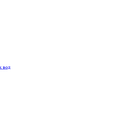
х вод