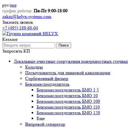
рус
/
eng
график работы:
Пн-Пт 9:00-18:00
zakaz@helyx-systems.com
Заказать звонок
+7 (495) 189-68-04
Каталог
Поиск
Запросить КП
Локальные очистные сооружения поверхностных сточны
Колодцы
Пескоуловитель для ливневой канализации
Сорбционный фильтр
Бензомаслоотделитель
Бензомаслоотделитель БМО 1,5
Бензомаслоотделитель БМО 10
Бензомаслоотделитель БМО 100
Бензомаслоотделитель БМО 110
Бензомаслоотделитель БМО 120
Еще
Вихревой сепаратор