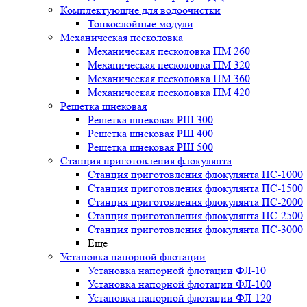
Комплектующие для водоочистки
Тонкослойные модули
Механическая песколовка
Механическая песколовка ПM 260
Механическая песколовка ПM 320
Механическая песколовка ПM 360
Механическая песколовка ПM 420
Решетка шнековая
Решетка шнековая РШ 300
Решетка шнековая РШ 400
Решетка шнековая РШ 500
Станция приготовления флокулянта
Станция приготовления флокулянта ПС-1000
Станция приготовления флокулянта ПС-1500
Станция приготовления флокулянта ПС-2000
Станция приготовления флокулянта ПС-2500
Станция приготовления флокулянта ПС-3000
Еще
Установка напорной флотации
Установка напорной флотации ФЛ-10
Установка напорной флотации ФЛ-100
Установка напорной флотации ФЛ-120