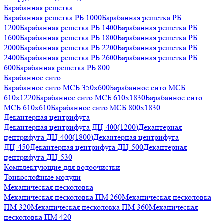
Барабанная решетка
Барабанная решетка РБ 1000
Барабанная решетка РБ
1200
Барабанная решетка РБ 1400
Барабанная решетка РБ
1600
Барабанная решетка РБ 1800
Барабанная решетка РБ
2000
Барабанная решетка РБ 2200
Барабанная решетка РБ
2400
Барабанная решетка РБ 2600
Барабанная решетка РБ
600
Барабанная решетка РБ 800
Барабанное сито
Барабанное сито МСБ 350x600
Барабанное сито МСБ
610x1220
Барабанное сито МСБ 610x1830
Барабанное сито
МСБ 610x610
Барабанное сито МСБ 800x1830
Декантерная центрифуга
Декантерная центрифуга ДЦ-400(1200)
Декантерная
центрифуга ДЦ-400(1800)
Декантерная центрифуга
ДЦ-450
Декантерная центрифуга ДЦ-500
Декантерная
центрифуга ДЦ-530
Комплектующие для водоочистки
Тонкослойные модули
Механическая песколовка
Механическая песколовка ПM 260
Механическая песколовка
ПM 320
Механическая песколовка ПM 360
Механическая
песколовка ПM 420