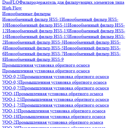
DuoFLO
Фильтродержатель для фильтрующих элементов типа
High Flow
Ионообменные фильтры
Ионообменный фильтр HSS-1
Ионообменный фильтр HSS-
10
Ионообменный фильтр HSS-11
Ионообменный фильтр HSS-
12
Ионообменный фильтр HSS-13
Ионообменный фильтр HSS-
14
Ионообменный фильтр HSS-15
Ионообменный фильтр HSS-
2
Ионообменный фильтр HSS-3
Ионообменный фильтр HSS-
4
Ионообменный фильтр HSS-5
Ионообменный фильтр HSS-
6
Ионообменный фильтр HSS-7
Ионообменный фильтр HSS-
8
Ионообменный фильтр HSS-9
Промышленная установка обратного осмоса
Промышленная установка обратного осмоса
УОО-0,25
Промышленная установка обратного осмоса
УОО-0,5
Промышленная установка обратного осмоса
УОО-0,75
Промышленная установка обратного осмоса
УОО-1
Промышленная установка обратного осмоса
УОО-1,25
Промышленная установка обратного осмоса
УОО-1,75
Промышленная установка обратного осмоса
УОО-15
Промышленная установка обратного осмоса
УОО-18
Промышленная установка обратного осмоса
УОО-2
Промышленная установка обратного осмоса
УОО-20
Промышленная установка обратного осмоса