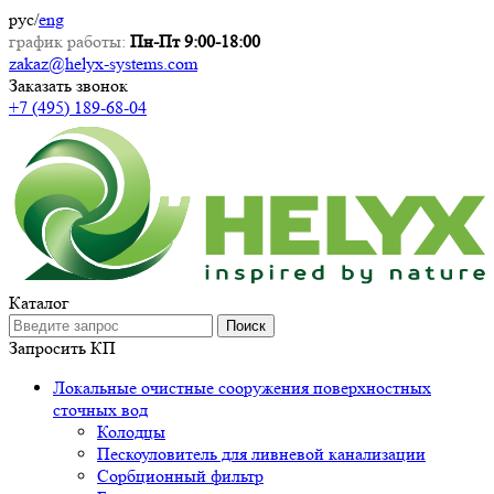
рус
/
eng
график работы:
Пн-Пт 9:00-18:00
zakaz@helyx-systems.com
Заказать звонок
+7 (495) 189-68-04
Каталог
Поиск
Запросить КП
Локальные очистные сооружения поверхностных
сточных вод
Колодцы
Пескоуловитель для ливневой канализации
Сорбционный фильтр