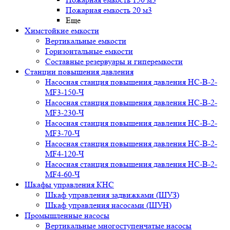
Пожарная емкость 20 м3
Еще
Химстойкие емкости
Вертикальные емкости
Горизонтальные емкости
Составные резервуары и гиперемкости
Станции повышения давления
Насосная станция повышения давления НС-В-2-
MF3-150-Ч
Насосная станция повышения давления НС-В-2-
MF3-230-Ч
Насосная станция повышения давления НС-В-2-
MF3-70-Ч
Насосная станция повышения давления НС-В-2-
MF4-120-Ч
Насосная станция повышения давления НС-В-2-
MF4-60-Ч
Шкафы управления КНС
Шкаф управления задвижками (ШУЗ)
Шкаф управления насосами (ШУН)
Промышленные насосы
Вертикальные многоступенчатые насосы