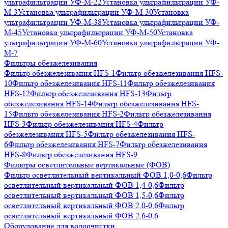
ультрафильтрации УФ-М-22
Установка ультрафильтрации УФ-
М-3
Установка ультрафильтрации УФ-М-30
Установка
ультрафильтрации УФ-М-38
Установка ультрафильтрации УФ-
М-45
Установка ультрафильтрации УФ-М-50
Установка
ультрафильтрации УФ-М-60
Установка ультрафильтрации УФ-
М-7
Фильтры обезжелезивания
Фильтр обезжелезивания HFS-1
Фильтр обезжелезивания HFS-
10
Фильтр обезжелезивания HFS-11
Фильтр обезжелезивания
HFS-12
Фильтр обезжелезивания HFS-13
Фильтр
обезжелезивания HFS-14
Фильтр обезжелезивания HFS-
15
Фильтр обезжелезивания HFS-2
Фильтр обезжелезивания
HFS-3
Фильтр обезжелезивания HFS-4
Фильтр
обезжелезивания HFS-5
Фильтр обезжелезивания HFS-
6
Фильтр обезжелезивания HFS-7
Фильтр обезжелезивания
HFS-8
Фильтр обезжелезивания HFS-9
Фильтры осветлительные вертикальные (ФОВ)
Фильтр осветлительный вертикальный ФОВ 1,0-0,6
Фильтр
осветлительный вертикальный ФОВ 1,4-0,6
Фильтр
осветлительный вертикальный ФОВ 1,5-0,6
Фильтр
осветлительный вертикальный ФОВ 2,0-0,6
Фильтр
осветлительный вертикальный ФОВ 2,6-0,6
Оборудование для водоочистки