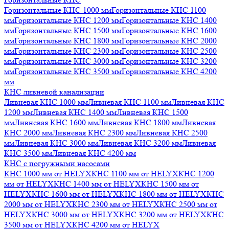
Горизонтальные КНС 1000 мм
Горизонтальные КНС 1100
мм
Горизонтальные КНС 1200 мм
Горизонтальные КНС 1400
мм
Горизонтальные КНС 1500 мм
Горизонтальные КНС 1600
мм
Горизонтальные КНС 1800 мм
Горизонтальные КНС 2000
мм
Горизонтальные КНС 2300 мм
Горизонтальные КНС 2500
мм
Горизонтальные КНС 3000 мм
Горизонтальные КНС 3200
мм
Горизонтальные КНС 3500 мм
Горизонтальные КНС 4200
мм
КНС ливневой канализации
Ливневая КНС 1000 мм
Ливневая КНС 1100 мм
Ливневая КНС
1200 мм
Ливневая КНС 1400 мм
Ливневая КНС 1500
мм
Ливневая КНС 1600 мм
Ливневая КНС 1800 мм
Ливневая
КНС 2000 мм
Ливневая КНС 2300 мм
Ливневая КНС 2500
мм
Ливневая КНС 3000 мм
Ливневая КНС 3200 мм
Ливневая
КНС 3500 мм
Ливневая КНС 4200 мм
КНС с погружными насосами
КНС 1000 мм от HELYX
КНС 1100 мм от HELYX
КНС 1200
мм от HELYX
КНС 1400 мм от HELYX
КНС 1500 мм от
HELYX
КНС 1600 мм от HELYX
КНС 1800 мм от HELYX
КНС
2000 мм от HELYX
КНС 2300 мм от HELYX
КНС 2500 мм от
HELYX
КНС 3000 мм от HELYX
КНС 3200 мм от HELYX
КНС
3500 мм от HELYX
КНС 4200 мм от HELYX