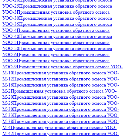
УОО-25
Промышленная установка обратного осмоса
УОО-3
Промышленная установка обратного осмоса
УОО-30
Промышленная установка обратного осмоса
УОО-35
Промышленная установка обратного осмоса
УОО-4
Промышленная установка обратного осмоса
УОО-40
Промышленная установка обратного осмоса
УОО-5
Промышленная установка обратного осмоса
УОО-50
Промышленная установка обратного осмоса
УОО-6
Промышленная установка обратного осмоса
УОО-8
Промышленная установка обратного осмоса
УОО-9
Промышленная установка обратного осмоса УОО-
М-10
Промышленная установка обратного осмоса УОО-
М-12
Промышленная установка обратного осмоса УОО-
М-16
Промышленная установка обратного осмоса УОО-
М-2
Промышленная установка обратного осмоса УОО-
М-20
Промышленная установка обратного осмоса УОО-
М-25
Промышленная установка обратного осмоса УОО-
М-30
Промышленная установка обратного осмоса УОО-
М-33
Промышленная установка обратного осмоса УОО-
М-38
Промышленная установка обратного осмоса УОО-
М-4
Промышленная установка обратного осмоса УОО-
М-42
Промышленная установка обратного осмоса УОО-