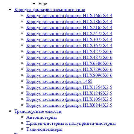
Еще
Корпуса фильтров засыпного типа
Корпус засыпного фильтра HLX1665X4-4
Корпус засыпного фильтра HLX1865X4-4
Корпус засыпного фильтра HLX2162X4-4
Корпус засыпного фильтра HLX2472X4-4
Корпус засыпного фильтра HLX3072X4-4
Корпус засыпного фильтра HLX3672X4-4
Корпус засыпного фильтра HLX4272X6-6
Корпус засыпного фильтра HLX4872X6-6
Корпус засыпного фильтра HLX6386X6-6
Корпус засыпного фильтра HLX7296X6-6
Корпус засыпного фильтра HLX8096X6-6
Корпус засыпного фильтра 1465
Корпус засыпного фильтра HLX1354X2,5
Корпус засыпного фильтра HLX1248X2,5
Корпус засыпного фильтра HLX1054X2,5
Корпус засыпного фильтра HLX0844X2,5
Транспортные емкости
Автоцистерны
Прицеп-цистерны и полуприцеп-цистерны
Танк-контейнеры