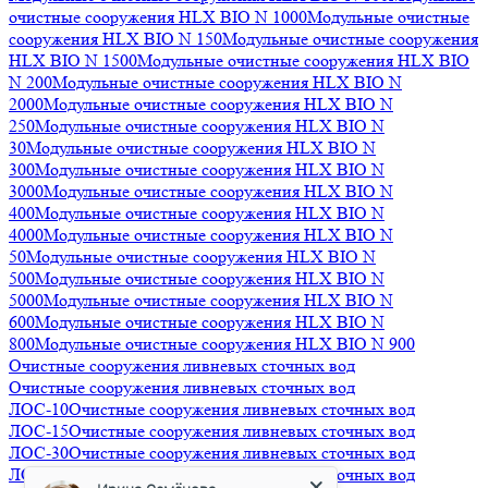
очистные сооружения HLX BIO N 1000
Модульные очистные
сооружения HLX BIO N 150
Модульные очистные сооружения
HLX BIO N 1500
Модульные очистные сооружения HLX BIO
N 200
Модульные очистные сооружения HLX BIO N
2000
Модульные очистные сооружения HLX BIO N
250
Модульные очистные сооружения HLX BIO N
30
Модульные очистные сооружения HLX BIO N
300
Модульные очистные сооружения HLX BIO N
3000
Модульные очистные сооружения HLX BIO N
400
Модульные очистные сооружения HLX BIO N
4000
Модульные очистные сооружения HLX BIO N
50
Модульные очистные сооружения HLX BIO N
500
Модульные очистные сооружения HLX BIO N
5000
Модульные очистные сооружения HLX BIO N
600
Модульные очистные сооружения HLX BIO N
800
Модульные очистные сооружения HLX BIO N 900
Очистные сооружения ливневых сточных вод
Очистные сооружения ливневых сточных вод
ЛОС-10
Очистные сооружения ливневых сточных вод
ЛОС-15
Очистные сооружения ливневых сточных вод
Ирина Семёнова
ЛОС-30
Очистные сооружения ливневых сточных вод
Менеджер
ЛОС-45
Очистные сооружения ливневых сточных вод