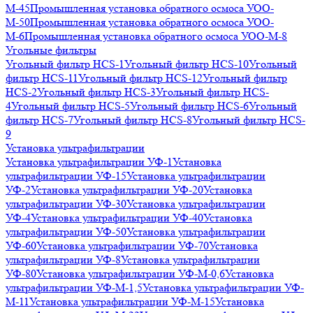
М-45
Промышленная установка обратного осмоса УОО-
М-50
Промышленная установка обратного осмоса УОО-
М-6
Промышленная установка обратного осмоса УОО-М-8
Угольные фильтры
Угольный фильтр HСS-1
Угольный фильтр HСS-10
Угольный
фильтр HСS-11
Угольный фильтр HСS-12
Угольный фильтр
HСS-2
Угольный фильтр HСS-3
Угольный фильтр HСS-
4
Угольный фильтр HСS-5
Угольный фильтр HСS-6
Угольный
фильтр HСS-7
Угольный фильтр HСS-8
Угольный фильтр HСS-
9
Установка ультрафильтрации
Установка ультрафильтрации УФ-1
Установка
ультрафильтрации УФ-15
Установка ультрафильтрации
УФ-2
Установка ультрафильтрации УФ-20
Установка
ультрафильтрации УФ-30
Установка ультрафильтрации
УФ-4
Установка ультрафильтрации УФ-40
Установка
ультрафильтрации УФ-50
Установка ультрафильтрации
УФ-60
Установка ультрафильтрации УФ-70
Установка
ультрафильтрации УФ-8
Установка ультрафильтрации
УФ-80
Установка ультрафильтрации УФ-М-0,6
Установка
ультрафильтрации УФ-М-1,5
Установка ультрафильтрации УФ-
М-11
Установка ультрафильтрации УФ-М-15
Установка