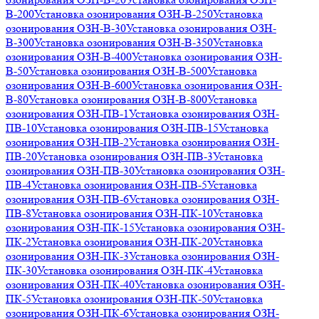
В-200
Установка озонирования ОЗН-В-250
Установка
озонирования ОЗН-В-30
Установка озонирования ОЗН-
В-300
Установка озонирования ОЗН-В-350
Установка
озонирования ОЗН-В-400
Установка озонирования ОЗН-
В-50
Установка озонирования ОЗН-В-500
Установка
озонирования ОЗН-В-600
Установка озонирования ОЗН-
В-80
Установка озонирования ОЗН-В-800
Установка
озонирования ОЗН-ПВ-1
Установка озонирования ОЗН-
ПВ-10
Установка озонирования ОЗН-ПВ-15
Установка
озонирования ОЗН-ПВ-2
Установка озонирования ОЗН-
ПВ-20
Установка озонирования ОЗН-ПВ-3
Установка
озонирования ОЗН-ПВ-30
Установка озонирования ОЗН-
ПВ-4
Установка озонирования ОЗН-ПВ-5
Установка
озонирования ОЗН-ПВ-6
Установка озонирования ОЗН-
ПВ-8
Установка озонирования ОЗН-ПК-10
Установка
озонирования ОЗН-ПК-15
Установка озонирования ОЗН-
ПК-2
Установка озонирования ОЗН-ПК-20
Установка
озонирования ОЗН-ПК-3
Установка озонирования ОЗН-
ПК-30
Установка озонирования ОЗН-ПК-4
Установка
озонирования ОЗН-ПК-40
Установка озонирования ОЗН-
ПК-5
Установка озонирования ОЗН-ПК-50
Установка
озонирования ОЗН-ПК-6
Установка озонирования ОЗН-