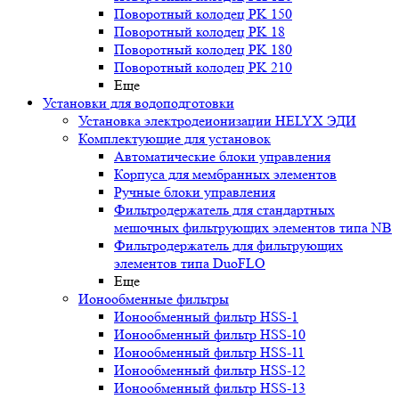
Поворотный колодец PK 150
Поворотный колодец PK 18
Поворотный колодец PK 180
Поворотный колодец PK 210
Еще
Установки для водоподготовки
Установка электродеионизации HELYX ЭДИ
Комплектующие для установок
Автоматические блоки управления
Корпуса для мембранных элементов
Ручные блоки управления
Фильтродержатель для стандартных
мешочных фильтрующих элементов типа NB
Фильтродержатель для фильтрующих
элементов типа DuoFLO
Еще
Ионообменные фильтры
Ионообменный фильтр HSS-1
Ионообменный фильтр HSS-10
Ионообменный фильтр HSS-11
Ионообменный фильтр HSS-12
Ионообменный фильтр HSS-13