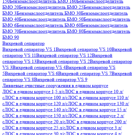
150
Бензомаслоотделитель БМО 160
Бензомаслоотделитель
БМО 20
Бензомаслоотделитель БМО 25
Бензомаслоотделитель
БМО 3
Бензомаслоотделитель БМО 30
Бензомаслоотделитель
БМО 40
Бензомаслоотделитель БМО 50
Бензомаслоотделитель
БМО 6
Бензомаслоотделитель БМО 60
Бензомаслоотделитель
БМО 70
Бензомаслоотделитель БМО 80
Бензомаслоотделитель
БМО 90
Вихревой сепаратор
Вихревой сепаратор VS 1
Вихревой сепаратор VS 10
Вихревой
сепаратор VS 11
Вихревой сепаратор VS 12
Вихревой
сепаратор VS 13
Вихревой сепаратор VS 2
Вихревой сепаратор
VS 3
Вихревой сепаратор VS 4
Вихревой сепаратор VS
5
Вихревой сепаратор VS 6
Вихревой сепаратор VS 7
Вихревой
сепаратор VS 8
Вихревой сепаратор VS 9
Ливневые очистные сооружения в едином корпусе
ЛОС в едином корпусе 1,5 л/с
ЛОС в едином корпусе 10 л/
с
ЛОС в едином корпусе 100 л/с
ЛОС в едином корпусе 110 л/
с
ЛОС в едином корпусе 120 л/с
ЛОС в едином корпусе 130 л/
с
ЛОС в едином корпусе 140 л/с
ЛОС в едином корпусе 15 л/
с
ЛОС в едином корпусе 150 л/с
ЛОС в едином корпусе 2 л/
с
ЛОС в едином корпусе 20 л/с
ЛОС в едином корпусе 200 л/
с
ЛОС в едином корпусе 25 л/с
ЛОС в едином корпусе 3 л/
с
ЛОС в едином корпусе 30 л/с
ЛОС в едином корпусе 4 л/