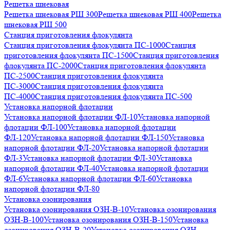
Решетка шнековая
Решетка шнековая РШ 300
Решетка шнековая РШ 400
Решетка
шнековая РШ 500
Станция приготовления флокулянта
Станция приготовления флокулянта ПС-1000
Станция
приготовления флокулянта ПС-1500
Станция приготовления
флокулянта ПС-2000
Станция приготовления флокулянта
ПС-2500
Станция приготовления флокулянта
ПС-3000
Станция приготовления флокулянта
ПС-4000
Станция приготовления флокулянта ПС-500
Установка напорной флотации
Установка напорной флотации ФЛ-10
Установка напорной
флотации ФЛ-100
Установка напорной флотации
ФЛ-120
Установка напорной флотации ФЛ-150
Установка
напорной флотации ФЛ-20
Установка напорной флотации
ФЛ-3
Установка напорной флотации ФЛ-30
Установка
напорной флотации ФЛ-40
Установка напорной флотации
ФЛ-6
Установка напорной флотации ФЛ-60
Установка
напорной флотации ФЛ-80
Установка озонирования
Установка озонирования ОЗН-В-10
Установка озонирования
ОЗН-В-100
Установка озонирования ОЗН-В-150
Установка
озонирования ОЗН-В-20
Установка озонирования ОЗН-