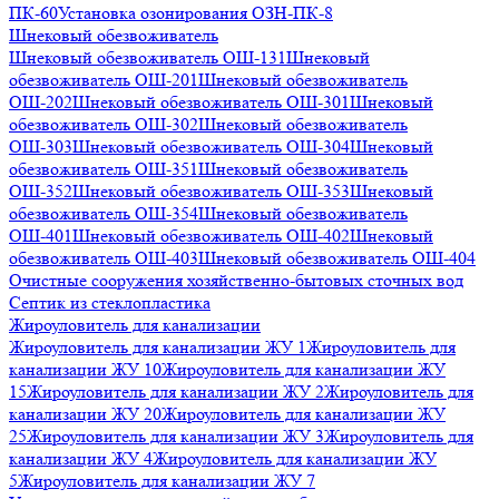
ПК-60
Установка озонирования ОЗН-ПК-8
Шнековый обезвоживатель
Шнековый обезвоживатель ОШ-131
Шнековый
обезвоживатель ОШ-201
Шнековый обезвоживатель
ОШ-202
Шнековый обезвоживатель ОШ-301
Шнековый
обезвоживатель ОШ-302
Шнековый обезвоживатель
ОШ-303
Шнековый обезвоживатель ОШ-304
Шнековый
обезвоживатель ОШ-351
Шнековый обезвоживатель
ОШ-352
Шнековый обезвоживатель ОШ-353
Шнековый
обезвоживатель ОШ-354
Шнековый обезвоживатель
ОШ-401
Шнековый обезвоживатель ОШ-402
Шнековый
обезвоживатель ОШ-403
Шнековый обезвоживатель ОШ-404
Очистные сооружения хозяйственно-бытовых сточных вод
Септик из стеклопластика
Жироуловитель для канализации
Жироуловитель для канализации ЖУ 1
Жироуловитель для
канализации ЖУ 10
Жироуловитель для канализации ЖУ
15
Жироуловитель для канализации ЖУ 2
Жироуловитель для
канализации ЖУ 20
Жироуловитель для канализации ЖУ
25
Жироуловитель для канализации ЖУ 3
Жироуловитель для
канализации ЖУ 4
Жироуловитель для канализации ЖУ
5
Жироуловитель для канализации ЖУ 7