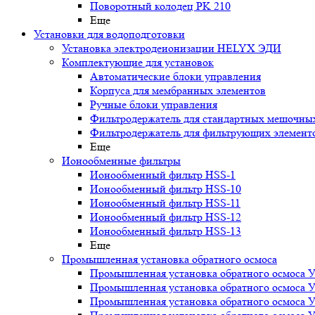
Поворотный колодец PK 210
Еще
Установки для водоподготовки
Установка электродеионизации HELYX ЭДИ
Комплектующие для установок
Автоматические блоки управления
Корпуса для мембранных элементов
Ручные блоки управления
Фильтродержатель для стандартных мешочны
Фильтродержатель для фильтрующих элемент
Еще
Ионообменные фильтры
Ионообменный фильтр HSS-1
Ионообменный фильтр HSS-10
Ионообменный фильтр HSS-11
Ионообменный фильтр HSS-12
Ионообменный фильтр HSS-13
Еще
Промышленная установка обратного осмоса
Промышленная установка обратного осмоса 
Промышленная установка обратного осмоса 
Промышленная установка обратного осмоса 