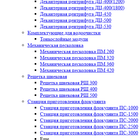
Декантерная центрифуга ДЦ-400(1200)
Декантерная центрифуга ДЦ-400(1800)
Декантерная центрифуга ДЦ-450
Декантерная центрифуга ДЦ-500
Декантерная центрифуга ДЦ-530
Комплектующие для водоочистки
Тонкослойные модули
Механическая песколовка
Механическая песколовка ПM 260
Механическая песколовка ПM 320
Механическая песколовка ПM 360
Механическая песколовка ПM 420
Решетка шнековая
Решетка шнековая РШ 300
Решетка шнековая РШ 400
Решетка шнековая РШ 500
Станция приготовления флокулянта
Станция приготовления флокулянта ПС-1000
Станция приготовления флокулянта ПС-1500
Станция приготовления флокулянта ПС-2000
Станция приготовления флокулянта ПС-2500
Станция приготовления флокулянта ПС-3000
Еще