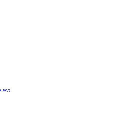
х вод