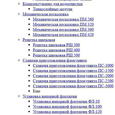
Комплектующие для водоочистки
Тонкослойные модули
Механическая песколовка
Механическая песколовка ПM 260
Механическая песколовка ПM 320
Механическая песколовка ПM 360
Механическая песколовка ПM 420
Решетка шнековая
Решетка шнековая РШ 300
Решетка шнековая РШ 400
Решетка шнековая РШ 500
Станция приготовления флокулянта
Станция приготовления флокулянта ПС-1000
Станция приготовления флокулянта ПС-1500
Станция приготовления флокулянта ПС-2000
Станция приготовления флокулянта ПС-2500
Станция приготовления флокулянта ПС-3000
Еще
Установка напорной флотации
Установка напорной флотации ФЛ-10
Установка напорной флотации ФЛ-100
Установка напорной флотации ФЛ-120