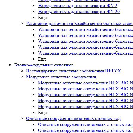
Жироуловитель для канализации ЖУ 2
Жироуловитель для канализации ЖУ 20
Еще
Установки для очистки хозяйственно-бытовых сток
Установки для очистки хозяйственно-бытовых
Установки для очистки хозяйственно-бытовых
Установки для очистки хозяйственно-бытовых
Установки для очистки хозяйственно-бытовых
Установки для очистки хозяйственно-бытовых
Еще
Блочно-модульные очистные
Нестандартные очистные сооружения HELYX
Модульные очистные сооружения
Модульные очистные сооружения HLX BIO N
Модульные очистные сооружения HLX BIO N
Модульные очистные сооружения HLX BIO N
Модульные очистные сооружения HLX BIO N
Модульные очистные сооружения HLX BIO N
Еще
Очистные сооружения ливневых сточных вод
Очистные сооружения ливневых сточных во
Очистные сооружения ливневых сточных во