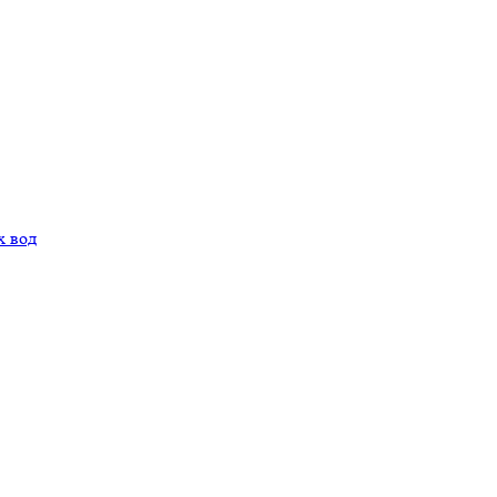
х вод