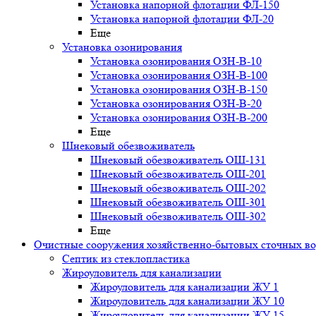
Установка напорной флотации ФЛ-150
Установка напорной флотации ФЛ-20
Еще
Установка озонирования
Установка озонирования ОЗН-В-10
Установка озонирования ОЗН-В-100
Установка озонирования ОЗН-В-150
Установка озонирования ОЗН-В-20
Установка озонирования ОЗН-В-200
Еще
Шнековый обезвоживатель
Шнековый обезвоживатель ОШ-131
Шнековый обезвоживатель ОШ-201
Шнековый обезвоживатель ОШ-202
Шнековый обезвоживатель ОШ-301
Шнековый обезвоживатель ОШ-302
Еще
Очистные сооружения хозяйственно-бытовых сточных в
Септик из стеклопластика
Жироуловитель для канализации
Жироуловитель для канализации ЖУ 1
Жироуловитель для канализации ЖУ 10
Жироуловитель для канализации ЖУ 15