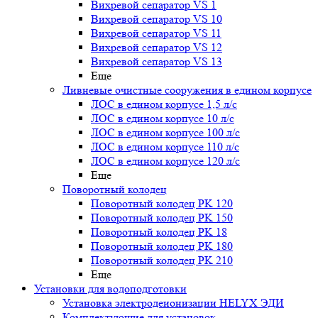
Вихревой сепаратор VS 1
Вихревой сепаратор VS 10
Вихревой сепаратор VS 11
Вихревой сепаратор VS 12
Вихревой сепаратор VS 13
Еще
Ливневые очистные сооружения в едином корпусе
ЛОС в едином корпусе 1,5 л/с
ЛОС в едином корпусе 10 л/с
ЛОС в едином корпусе 100 л/с
ЛОС в едином корпусе 110 л/с
ЛОС в едином корпусе 120 л/с
Еще
Поворотный колодец
Поворотный колодец PK 120
Поворотный колодец PK 150
Поворотный колодец PK 18
Поворотный колодец PK 180
Поворотный колодец PK 210
Еще
Установки для водоподготовки
Установка электродеионизации HELYX ЭДИ
Комплектующие для установок