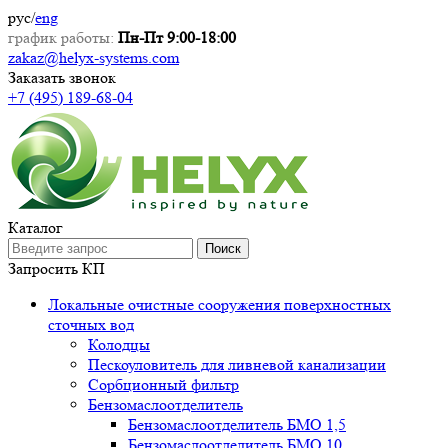
рус
/
eng
график работы:
Пн-Пт 9:00-18:00
zakaz@helyx-systems.com
Заказать звонок
+7 (495) 189-68-04
Каталог
Поиск
Запросить КП
Локальные очистные сооружения поверхностных
сточных вод
Колодцы
Пескоуловитель для ливневой канализации
Сорбционный фильтр
Бензомаслоотделитель
Бензомаслоотделитель БМО 1,5
Бензомаслоотделитель БМО 10