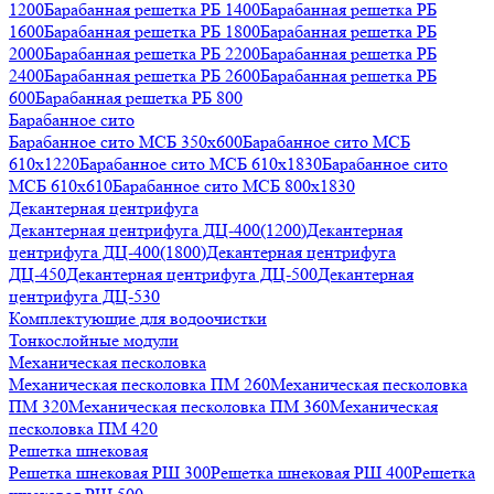
1200
Барабанная решетка РБ 1400
Барабанная решетка РБ
1600
Барабанная решетка РБ 1800
Барабанная решетка РБ
2000
Барабанная решетка РБ 2200
Барабанная решетка РБ
2400
Барабанная решетка РБ 2600
Барабанная решетка РБ
600
Барабанная решетка РБ 800
Барабанное сито
Барабанное сито МСБ 350x600
Барабанное сито МСБ
610x1220
Барабанное сито МСБ 610x1830
Барабанное сито
МСБ 610x610
Барабанное сито МСБ 800x1830
Декантерная центрифуга
Декантерная центрифуга ДЦ-400(1200)
Декантерная
центрифуга ДЦ-400(1800)
Декантерная центрифуга
ДЦ-450
Декантерная центрифуга ДЦ-500
Декантерная
центрифуга ДЦ-530
Комплектующие для водоочистки
Тонкослойные модули
Механическая песколовка
Механическая песколовка ПM 260
Механическая песколовка
ПM 320
Механическая песколовка ПM 360
Механическая
песколовка ПM 420
Решетка шнековая
Решетка шнековая РШ 300
Решетка шнековая РШ 400
Решетка