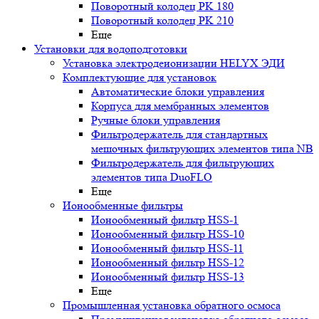
Поворотный колодец PK 180
Поворотный колодец PK 210
Еще
Установки для водоподготовки
Установка электродеионизации HELYX ЭДИ
Комплектующие для установок
Автоматические блоки управления
Корпуса для мембранных элементов
Ручные блоки управления
Фильтродержатель для стандартных
мешочных фильтрующих элементов типа NB
Фильтродержатель для фильтрующих
элементов типа DuoFLO
Еще
Ионообменные фильтры
Ионообменный фильтр HSS-1
Ионообменный фильтр HSS-10
Ионообменный фильтр HSS-11
Ионообменный фильтр HSS-12
Ионообменный фильтр HSS-13
Еще
Промышленная установка обратного осмоса