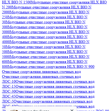
HLX BIO N 1500
Модульные очистные сооружения HLX BIO
N 200
Модульные очистные сооружения HLX BIO N
2000
Модульные очистные сооружения HLX BIO N
250
Модульные очистные сооружения HLX BIO N
30
Модульные очистные сооружения HLX BIO N
300
Модульные очистные сооружения HLX BIO N
3000
Модульные очистные сооружения HLX BIO N
400
Модульные очистные сооружения HLX BIO N
4000
Модульные очистные сооружения HLX BIO N
50
Модульные очистные сооружения HLX BIO N
500
Модульные очистные сооружения HLX BIO N
5000
Модульные очистные сооружения HLX BIO N
600
Модульные очистные сооружения HLX BIO N
800
Модульные очистные сооружения HLX BIO N 900
Очистные сооружения ливневых сточных вод
Очистные сооружения ливневых сточных вод
ЛОС-10
Очистные сооружения ливневых сточных вод
ЛОС-15
Очистные сооружения ливневых сточных вод
ЛОС-30
Очистные сооружения ливневых сточных вод
ЛОС-45
Очистные сооружения ливневых сточных вод
ЛОС-5
Очистные сооружения ливневых сточных вод
Ирина Семёнова
ЛОС-60
Очистные сооружения ливневых сточных вод
Менеджер