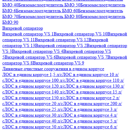
БМО 40
Бензомаслоотделитель БМО 50
Бензомаслоотделитель
БМО 6
Бензомаслоотделитель БМО 60
Бензомаслоотделитель
БМО 70
Бензомаслоотделитель БМО 80
Бензомаслоотделитель
БМО 90
Вихревой сепаратор
Вихревой сепаратор VS 1
Вихревой сепаратор VS 10
Вихревой
сепаратор VS 11
Вихревой сепаратор VS 12
Вихревой
сепаратор VS 13
Вихревой сепаратор VS 2
Вихревой сепаратор
VS 3
Вихревой сепаратор VS 4
Вихревой сепаратор VS
5
Вихревой сепаратор VS 6
Вихревой сепаратор VS 7
Вихревой
сепаратор VS 8
Вихревой сепаратор VS 9
Ливневые очистные сооружения в едином корпусе
ЛОС в едином корпусе 1,5 л/с
ЛОС в едином корпусе 10 л/
с
ЛОС в едином корпусе 100 л/с
ЛОС в едином корпусе 110 л/
с
ЛОС в едином корпусе 120 л/с
ЛОС в едином корпусе 130 л/
с
ЛОС в едином корпусе 140 л/с
ЛОС в едином корпусе 15 л/
с
ЛОС в едином корпусе 150 л/с
ЛОС в едином корпусе 2 л/
с
ЛОС в едином корпусе 20 л/с
ЛОС в едином корпусе 200 л/
с
ЛОС в едином корпусе 25 л/с
ЛОС в едином корпусе 3 л/
с
ЛОС в едином корпусе 30 л/с
ЛОС в едином корпусе 4 л/
с
ЛОС в едином корпусе 40 л/с
ЛОС в едином корпусе 5 л/
с
ЛОС в едином корпусе 50 л/с
ЛОС в едином корпусе 6 л/