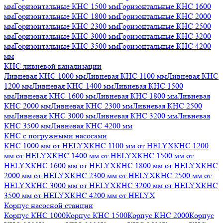
мм
Горизонтальные КНС 1500 мм
Горизонтальные КНС 1600
мм
Горизонтальные КНС 1800 мм
Горизонтальные КНС 2000
мм
Горизонтальные КНС 2300 мм
Горизонтальные КНС 2500
мм
Горизонтальные КНС 3000 мм
Горизонтальные КНС 3200
мм
Горизонтальные КНС 3500 мм
Горизонтальные КНС 4200
мм
КНС ливневой канализации
Ливневая КНС 1000 мм
Ливневая КНС 1100 мм
Ливневая КНС
1200 мм
Ливневая КНС 1400 мм
Ливневая КНС 1500
мм
Ливневая КНС 1600 мм
Ливневая КНС 1800 мм
Ливневая
КНС 2000 мм
Ливневая КНС 2300 мм
Ливневая КНС 2500
мм
Ливневая КНС 3000 мм
Ливневая КНС 3200 мм
Ливневая
КНС 3500 мм
Ливневая КНС 4200 мм
КНС с погружными насосами
КНС 1000 мм от HELYX
КНС 1100 мм от HELYX
КНС 1200
мм от HELYX
КНС 1400 мм от HELYX
КНС 1500 мм от
HELYX
КНС 1600 мм от HELYX
КНС 1800 мм от HELYX
КНС
2000 мм от HELYX
КНС 2300 мм от HELYX
КНС 2500 мм от
HELYX
КНС 3000 мм от HELYX
КНС 3200 мм от HELYX
КНС
3500 мм от HELYX
КНС 4200 мм от HELYX
Корпус насосной станции
Корпус КНС 1000
Корпус КНС 1500
Корпус КНС 2000
Корпус