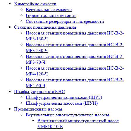
Химстойкие емкости
Вертикальные емкости
Горизонтальные емкости
Составные резервуары и гиперемкости
Станции повышения давления
Насосная станция повышения давления НС-В-2-
MF3-150-Ч
Насосная станция повышения давления НС-В-2-
MF3-230-Ч
Насосная станция повышения давления НС-В-2-
MF3-70-Ч
Насосная станция повышения давления НС-В-2-
MF4-120-Ч
Насосная станция повышения давления НС-В-2-
MF4-60-Ч
Шкафы управления КНС
Шкаф управления задвижками (ШУЗ)
Шкаф управления насосами (ШУН)
Промышленные насосы
Вертикальные многоступенчатые насосы
Вертикальный многоступенчатый насос
VMF10-10-E