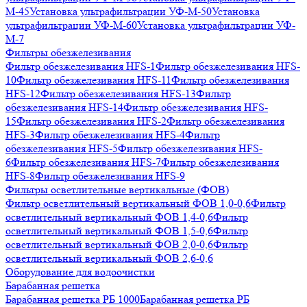
М-45
Установка ультрафильтрации УФ-М-50
Установка
ультрафильтрации УФ-М-60
Установка ультрафильтрации УФ-
М-7
Фильтры обезжелезивания
Фильтр обезжелезивания HFS-1
Фильтр обезжелезивания HFS-
10
Фильтр обезжелезивания HFS-11
Фильтр обезжелезивания
HFS-12
Фильтр обезжелезивания HFS-13
Фильтр
обезжелезивания HFS-14
Фильтр обезжелезивания HFS-
15
Фильтр обезжелезивания HFS-2
Фильтр обезжелезивания
HFS-3
Фильтр обезжелезивания HFS-4
Фильтр
обезжелезивания HFS-5
Фильтр обезжелезивания HFS-
6
Фильтр обезжелезивания HFS-7
Фильтр обезжелезивания
HFS-8
Фильтр обезжелезивания HFS-9
Фильтры осветлительные вертикальные (ФОВ)
Фильтр осветлительный вертикальный ФОВ 1,0-0,6
Фильтр
осветлительный вертикальный ФОВ 1,4-0,6
Фильтр
осветлительный вертикальный ФОВ 1,5-0,6
Фильтр
осветлительный вертикальный ФОВ 2,0-0,6
Фильтр
осветлительный вертикальный ФОВ 2,6-0,6
Оборудование для водоочистки
Барабанная решетка
Барабанная решетка РБ 1000
Барабанная решетка РБ