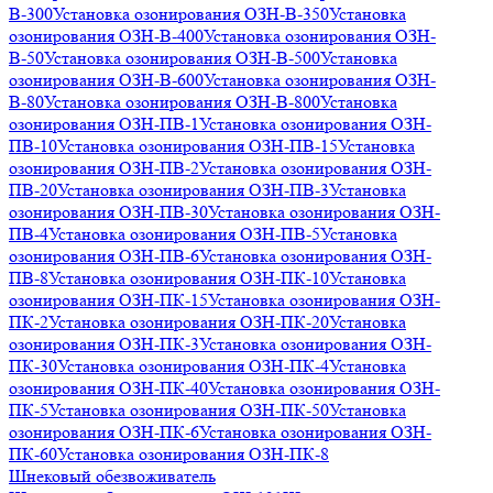
В-300
Установка озонирования ОЗН-В-350
Установка
озонирования ОЗН-В-400
Установка озонирования ОЗН-
В-50
Установка озонирования ОЗН-В-500
Установка
озонирования ОЗН-В-600
Установка озонирования ОЗН-
В-80
Установка озонирования ОЗН-В-800
Установка
озонирования ОЗН-ПВ-1
Установка озонирования ОЗН-
ПВ-10
Установка озонирования ОЗН-ПВ-15
Установка
озонирования ОЗН-ПВ-2
Установка озонирования ОЗН-
ПВ-20
Установка озонирования ОЗН-ПВ-3
Установка
озонирования ОЗН-ПВ-30
Установка озонирования ОЗН-
ПВ-4
Установка озонирования ОЗН-ПВ-5
Установка
озонирования ОЗН-ПВ-6
Установка озонирования ОЗН-
ПВ-8
Установка озонирования ОЗН-ПК-10
Установка
озонирования ОЗН-ПК-15
Установка озонирования ОЗН-
ПК-2
Установка озонирования ОЗН-ПК-20
Установка
озонирования ОЗН-ПК-3
Установка озонирования ОЗН-
ПК-30
Установка озонирования ОЗН-ПК-4
Установка
озонирования ОЗН-ПК-40
Установка озонирования ОЗН-
ПК-5
Установка озонирования ОЗН-ПК-50
Установка
озонирования ОЗН-ПК-6
Установка озонирования ОЗН-
ПК-60
Установка озонирования ОЗН-ПК-8
Шнековый обезвоживатель