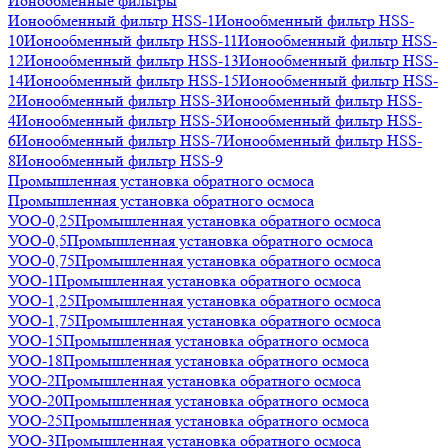
Ионообменные фильтры
Ионообменный фильтр HSS-1
Ионообменный фильтр HSS-
10
Ионообменный фильтр HSS-11
Ионообменный фильтр HSS-
12
Ионообменный фильтр HSS-13
Ионообменный фильтр HSS-
14
Ионообменный фильтр HSS-15
Ионообменный фильтр HSS-
2
Ионообменный фильтр HSS-3
Ионообменный фильтр HSS-
4
Ионообменный фильтр HSS-5
Ионообменный фильтр HSS-
6
Ионообменный фильтр HSS-7
Ионообменный фильтр HSS-
8
Ионообменный фильтр HSS-9
Промышленная установка обратного осмоса
Промышленная установка обратного осмоса
УОО-0,25
Промышленная установка обратного осмоса
УОО-0,5
Промышленная установка обратного осмоса
УОО-0,75
Промышленная установка обратного осмоса
УОО-1
Промышленная установка обратного осмоса
УОО-1,25
Промышленная установка обратного осмоса
УОО-1,75
Промышленная установка обратного осмоса
УОО-15
Промышленная установка обратного осмоса
УОО-18
Промышленная установка обратного осмоса
УОО-2
Промышленная установка обратного осмоса
УОО-20
Промышленная установка обратного осмоса
УОО-25
Промышленная установка обратного осмоса
УОО-3
Промышленная установка обратного осмоса