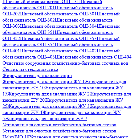
Шнековый обезвоживатель ОШ-131
Шнековый
обезвоживатель ОШ-201
Шнековый обезвоживатель
ОШ-202
Шнековый обезвоживатель ОШ-301
Шнековый
обезвоживатель ОШ-302
Шнековый обезвоживатель
ОШ-303
Шнековый обезвоживатель ОШ-304
Шнековый
обезвоживатель ОШ-351
Шнековый обезвоживатель
ОШ-352
Шнековый обезвоживатель ОШ-353
Шнековый
обезвоживатель ОШ-354
Шнековый обезвоживатель
ОШ-401
Шнековый обезвоживатель ОШ-402
Шнековый
обезвоживатель ОШ-403
Шнековый обезвоживатель ОШ-404
Очистные сооружения хозяйственно-бытовых сточных вод
Септик из стеклопластика
Жироуловитель для канализации
Жироуловитель для канализации ЖУ 1
Жироуловитель для
канализации ЖУ 10
Жироуловитель для канализации ЖУ
15
Жироуловитель для канализации ЖУ 2
Жироуловитель для
канализации ЖУ 20
Жироуловитель для канализации ЖУ
25
Жироуловитель для канализации ЖУ 3
Жироуловитель для
канализации ЖУ 4
Жироуловитель для канализации ЖУ
5
Жироуловитель для канализации ЖУ 7
Установки для очистки хозяйственно-бытовых стоков
Установки для очистки хозяйственно-бытовых стоков
HelyxBIO 10
Установки для очистки хозяйственно-бытовых