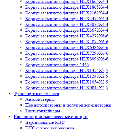
Корпус засыпного фильтра HLX1665X4-4
Корпус засыпного фильтра HLX1865X4-4
Корпус засыпного фильтра HLX2162X4-4
Корпус засыпного фильтра HLX2472X4-4
Корпус засыпного фильтра HLX3072X4-4
Корпус засыпного фильтра HLX3672X4-4
Корпус засыпного фильтра HLX4272X6-6
Корпус засыпного фильтра HLX4872X6-6
Корпус засыпного фильтра HLX6386X6-6
Корпус засыпного фильтра HLX7296X6-6
Корпус засыпного фильтра HLX8096X6-6
Корпус засыпного фильтра 1465
Корпус засыпного фильтра HLX1354X2,5
Корпус засыпного фильтра HLX1248X2,5
Корпус засыпного фильтра HLX1054X2,5
Корпус засыпного фильтра HLX0844X2,5
Транспортные емкости
Автоцистерны
Прицеп-цистерны и полуприцеп-цистерны
Танк-контейнеры
Канализационные насосные станции
Вертикальные КНС
КНС сухого исполнения