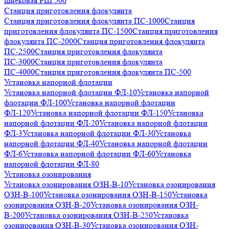
шнековая РШ 500
Станция приготовления флокулянта
Станция приготовления флокулянта ПС-1000
Станция
приготовления флокулянта ПС-1500
Станция приготовления
флокулянта ПС-2000
Станция приготовления флокулянта
ПС-2500
Станция приготовления флокулянта
ПС-3000
Станция приготовления флокулянта
ПС-4000
Станция приготовления флокулянта ПС-500
Установка напорной флотации
Установка напорной флотации ФЛ-10
Установка напорной
флотации ФЛ-100
Установка напорной флотации
ФЛ-120
Установка напорной флотации ФЛ-150
Установка
напорной флотации ФЛ-20
Установка напорной флотации
ФЛ-3
Установка напорной флотации ФЛ-30
Установка
напорной флотации ФЛ-40
Установка напорной флотации
ФЛ-6
Установка напорной флотации ФЛ-60
Установка
напорной флотации ФЛ-80
Установка озонирования
Установка озонирования ОЗН-В-10
Установка озонирования
ОЗН-В-100
Установка озонирования ОЗН-В-150
Установка
озонирования ОЗН-В-20
Установка озонирования ОЗН-
В-200
Установка озонирования ОЗН-В-250
Установка
озонирования ОЗН-В-30
Установка озонирования ОЗН-