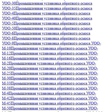
УОО-30
Промышленная установка обратного осмоса
УОО-35
Промышленная установка обратного осмоса
УОО-4
Промышленная установка обратного осмоса
УОО-40
Промышленная установка обратного осмоса
УОО-5
Промышленная установка обратного осмоса
УОО-50
Промышленная установка обратного осмоса
УОО-6
Промышленная установка обратного осмоса
УОО-8
Промышленная установка обратного осмоса
УОО-9
Промышленная установка обратного осмоса УОО-
М-10
Промышленная установка обратного осмоса УОО-
М-12
Промышленная установка обратного осмоса УОО-
М-16
Промышленная установка обратного осмоса УОО-
М-2
Промышленная установка обратного осмоса УОО-
М-20
Промышленная установка обратного осмоса УОО-
М-25
Промышленная установка обратного осмоса УОО-
М-30
Промышленная установка обратного осмоса УОО-
М-33
Промышленная установка обратного осмоса УОО-
М-38
Промышленная установка обратного осмоса УОО-
М-4
Промышленная установка обратного осмоса УОО-
М-42
Промышленная установка обратного осмоса УОО-
М-45
Промышленная установка обратного осмоса УОО-
М-50
Промышленная установка обратного осмоса УОО-