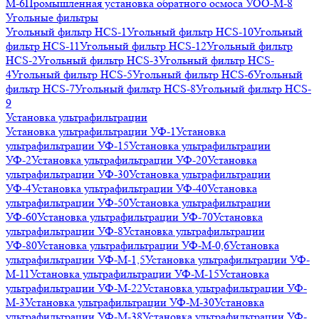
М-6
Промышленная установка обратного осмоса УОО-М-8
Угольные фильтры
Угольный фильтр HСS-1
Угольный фильтр HСS-10
Угольный
фильтр HСS-11
Угольный фильтр HСS-12
Угольный фильтр
HСS-2
Угольный фильтр HСS-3
Угольный фильтр HСS-
4
Угольный фильтр HСS-5
Угольный фильтр HСS-6
Угольный
фильтр HСS-7
Угольный фильтр HСS-8
Угольный фильтр HСS-
9
Установка ультрафильтрации
Установка ультрафильтрации УФ-1
Установка
ультрафильтрации УФ-15
Установка ультрафильтрации
УФ-2
Установка ультрафильтрации УФ-20
Установка
ультрафильтрации УФ-30
Установка ультрафильтрации
УФ-4
Установка ультрафильтрации УФ-40
Установка
ультрафильтрации УФ-50
Установка ультрафильтрации
УФ-60
Установка ультрафильтрации УФ-70
Установка
ультрафильтрации УФ-8
Установка ультрафильтрации
УФ-80
Установка ультрафильтрации УФ-М-0,6
Установка
ультрафильтрации УФ-М-1,5
Установка ультрафильтрации УФ-
М-11
Установка ультрафильтрации УФ-М-15
Установка
ультрафильтрации УФ-М-22
Установка ультрафильтрации УФ-
М-3
Установка ультрафильтрации УФ-М-30
Установка
ультрафильтрации УФ-М-38
Установка ультрафильтрации УФ-