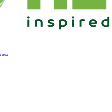
х вод