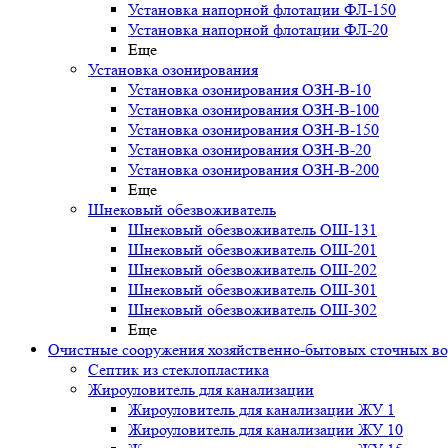
Установка напорной флотации ФЛ-150
Установка напорной флотации ФЛ-20
Еще
Установка озонирования
Установка озонирования ОЗН-В-10
Установка озонирования ОЗН-В-100
Установка озонирования ОЗН-В-150
Установка озонирования ОЗН-В-20
Установка озонирования ОЗН-В-200
Еще
Шнековый обезвоживатель
Шнековый обезвоживатель ОШ-131
Шнековый обезвоживатель ОШ-201
Шнековый обезвоживатель ОШ-202
Шнековый обезвоживатель ОШ-301
Шнековый обезвоживатель ОШ-302
Еще
Очистные сооружения хозяйственно-бытовых сточных в
Септик из стеклопластика
Жироуловитель для канализации
Жироуловитель для канализации ЖУ 1
Жироуловитель для канализации ЖУ 10