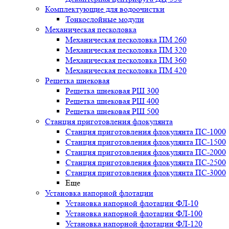
Комплектующие для водоочистки
Тонкослойные модули
Механическая песколовка
Механическая песколовка ПM 260
Механическая песколовка ПM 320
Механическая песколовка ПM 360
Механическая песколовка ПM 420
Решетка шнековая
Решетка шнековая РШ 300
Решетка шнековая РШ 400
Решетка шнековая РШ 500
Станция приготовления флокулянта
Станция приготовления флокулянта ПС-1000
Станция приготовления флокулянта ПС-1500
Станция приготовления флокулянта ПС-2000
Станция приготовления флокулянта ПС-2500
Станция приготовления флокулянта ПС-3000
Еще
Установка напорной флотации
Установка напорной флотации ФЛ-10
Установка напорной флотации ФЛ-100
Установка напорной флотации ФЛ-120