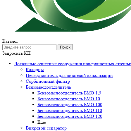
Каталог
Поиск
Запросить КП
Локальные очистные сооружения поверхностных сточны
Колодцы
Пескоуловитель для ливневой канализации
Сорбционный фильтр
Бензомаслоотделитель
Бензомаслоотделитель БМО 1,5
Бензомаслоотделитель БМО 10
Бензомаслоотделитель БМО 100
Бензомаслоотделитель БМО 110
Бензомаслоотделитель БМО 120
Еще
Вихревой сепаратор