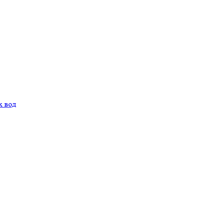
х вод