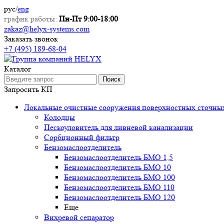
рус
/
eng
график работы:
Пн-Пт 9:00-18:00
zakaz@helyx-systems.com
Заказать звонок
+7 (495) 189-68-04
Каталог
Поиск
Запросить КП
Локальные очистные сооружения поверхностных сточны
Колодцы
Пескоуловитель для ливневой канализации
Сорбционный фильтр
Бензомаслоотделитель
Бензомаслоотделитель БМО 1,5
Бензомаслоотделитель БМО 10
Бензомаслоотделитель БМО 100
Бензомаслоотделитель БМО 110
Бензомаслоотделитель БМО 120
Еще
Вихревой сепаратор