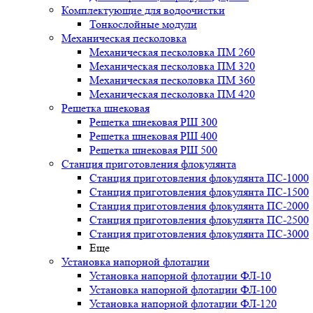
Комплектующие для водоочистки
Тонкослойные модули
Механическая песколовка
Механическая песколовка ПM 260
Механическая песколовка ПM 320
Механическая песколовка ПM 360
Механическая песколовка ПM 420
Решетка шнековая
Решетка шнековая РШ 300
Решетка шнековая РШ 400
Решетка шнековая РШ 500
Станция приготовления флокулянта
Станция приготовления флокулянта ПС-1000
Станция приготовления флокулянта ПС-1500
Станция приготовления флокулянта ПС-2000
Станция приготовления флокулянта ПС-2500
Станция приготовления флокулянта ПС-3000
Еще
Установка напорной флотации
Установка напорной флотации ФЛ-10
Установка напорной флотации ФЛ-100
Установка напорной флотации ФЛ-120