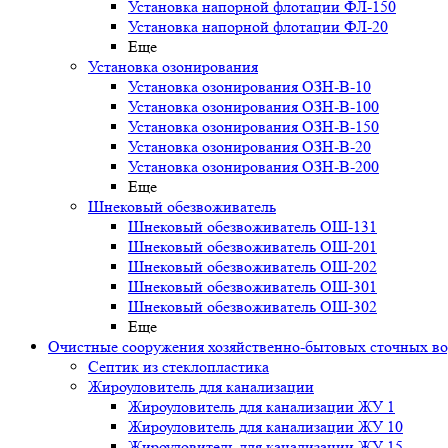
Установка напорной флотации ФЛ-150
Установка напорной флотации ФЛ-20
Еще
Установка озонирования
Установка озонирования ОЗН-В-10
Установка озонирования ОЗН-В-100
Установка озонирования ОЗН-В-150
Установка озонирования ОЗН-В-20
Установка озонирования ОЗН-В-200
Еще
Шнековый обезвоживатель
Шнековый обезвоживатель ОШ-131
Шнековый обезвоживатель ОШ-201
Шнековый обезвоживатель ОШ-202
Шнековый обезвоживатель ОШ-301
Шнековый обезвоживатель ОШ-302
Еще
Очистные сооружения хозяйственно-бытовых сточных в
Септик из стеклопластика
Жироуловитель для канализации
Жироуловитель для канализации ЖУ 1
Жироуловитель для канализации ЖУ 10
Жироуловитель для канализации ЖУ 15