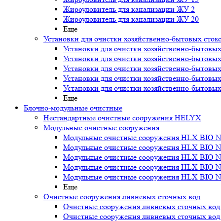
Жироуловитель для канализации ЖУ 2
Жироуловитель для канализации ЖУ 20
Еще
Установки для очистки хозяйственно-бытовых сток
Установки для очистки хозяйственно-бытовых
Установки для очистки хозяйственно-бытовых
Установки для очистки хозяйственно-бытовых
Установки для очистки хозяйственно-бытовых
Установки для очистки хозяйственно-бытовых
Еще
Блочно-модульные очистные
Нестандартные очистные сооружения HELYX
Модульные очистные сооружения
Модульные очистные сооружения HLX BIO N
Модульные очистные сооружения HLX BIO N
Модульные очистные сооружения HLX BIO N
Модульные очистные сооружения HLX BIO N
Модульные очистные сооружения HLX BIO N
Еще
Очистные сооружения ливневых сточных вод
Очистные сооружения ливневых сточных во
Очистные сооружения ливневых сточных во