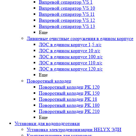
Вихревой сепаратор VS 1
Вихревой сепаратор VS 10
Вихревой сепаратор VS 11
Вихревой сепаратор VS 12
Вихревой сепаратор VS 13
Еще
Ливневые очистные сооружения в едином корпусе
ЛОС в едином корпусе 1,5 л/с
ЛОС в едином корпусе 10 л/с
ЛОС в едином корпусе 100 л/с
ЛОС в едином корпусе 110 л/с
ЛОС в едином корпусе 120 л/с
Еще
Поворотный колодец
Поворотный колодец PK 120
Поворотный колодец PK 150
Поворотный колодец PK 18
Поворотный колодец PK 180
Поворотный колодец PK 210
Еще
Установки для водоподготовки
Установка электродеионизации HELYX ЭДИ
Комплектующие для установок