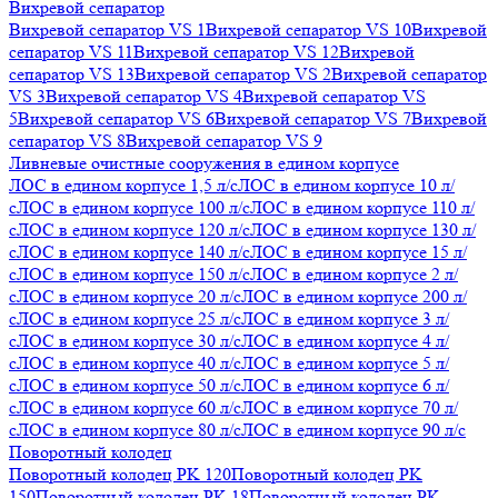
Вихревой сепаратор
Вихревой сепаратор VS 1
Вихревой сепаратор VS 10
Вихревой
сепаратор VS 11
Вихревой сепаратор VS 12
Вихревой
сепаратор VS 13
Вихревой сепаратор VS 2
Вихревой сепаратор
VS 3
Вихревой сепаратор VS 4
Вихревой сепаратор VS
5
Вихревой сепаратор VS 6
Вихревой сепаратор VS 7
Вихревой
сепаратор VS 8
Вихревой сепаратор VS 9
Ливневые очистные сооружения в едином корпусе
ЛОС в едином корпусе 1,5 л/с
ЛОС в едином корпусе 10 л/
с
ЛОС в едином корпусе 100 л/с
ЛОС в едином корпусе 110 л/
с
ЛОС в едином корпусе 120 л/с
ЛОС в едином корпусе 130 л/
с
ЛОС в едином корпусе 140 л/с
ЛОС в едином корпусе 15 л/
с
ЛОС в едином корпусе 150 л/с
ЛОС в едином корпусе 2 л/
с
ЛОС в едином корпусе 20 л/с
ЛОС в едином корпусе 200 л/
с
ЛОС в едином корпусе 25 л/с
ЛОС в едином корпусе 3 л/
с
ЛОС в едином корпусе 30 л/с
ЛОС в едином корпусе 4 л/
с
ЛОС в едином корпусе 40 л/с
ЛОС в едином корпусе 5 л/
с
ЛОС в едином корпусе 50 л/с
ЛОС в едином корпусе 6 л/
с
ЛОС в едином корпусе 60 л/с
ЛОС в едином корпусе 70 л/
с
ЛОС в едином корпусе 80 л/с
ЛОС в едином корпусе 90 л/с
Поворотный колодец
Поворотный колодец PK 120
Поворотный колодец PK
150
Поворотный колодец PK 18
Поворотный колодец PK