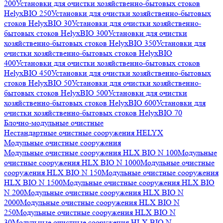
200
Установки для очистки хозяйственно-бытовых стоков
HelyxBIO 250
Установки для очистки хозяйственно-бытовых
стоков HelyxBIO 30
Установки для очистки хозяйственно-
бытовых стоков HelyxBIO 300
Установки для очистки
хозяйственно-бытовых стоков HelyxBIO 350
Установки для
очистки хозяйственно-бытовых стоков HelyxBIO
400
Установки для очистки хозяйственно-бытовых стоков
HelyxBIO 450
Установки для очистки хозяйственно-бытовых
стоков HelyxBIO 50
Установки для очистки хозяйственно-
бытовых стоков HelyxBIO 500
Установки для очистки
хозяйственно-бытовых стоков HelyxBIO 600
Установки для
очистки хозяйственно-бытовых стоков HelyxBIO 70
Блочно-модульные очистные
Нестандартные очистные сооружения HELYX
Модульные очистные сооружения
Модульные очистные сооружения HLX BIO N 100
Модульные
очистные сооружения HLX BIO N 1000
Модульные очистные
сооружения HLX BIO N 150
Модульные очистные сооружения
HLX BIO N 1500
Модульные очистные сооружения HLX BIO
N 200
Модульные очистные сооружения HLX BIO N
2000
Модульные очистные сооружения HLX BIO N
250
Модульные очистные сооружения HLX BIO N
30
Модульные очистные сооружения HLX BIO N