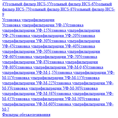
4
Угольный фильтр HСS-5
Угольный фильтр HСS-6
Угольный
фильтр HСS-7
Угольный фильтр HСS-8
Угольный фильтр HСS-
9
Установка ультрафильтрации
Установка ультрафильтрации УФ-1
Установка
ультрафильтрации УФ-15
Установка ультрафильтрации
УФ-2
Установка ультрафильтрации УФ-20
Установка
ультрафильтрации УФ-30
Установка ультрафильтрации
УФ-4
Установка ультрафильтрации УФ-40
Установка
ультрафильтрации УФ-50
Установка ультрафильтрации
УФ-60
Установка ультрафильтрации УФ-70
Установка
ультрафильтрации УФ-8
Установка ультрафильтрации
УФ-80
Установка ультрафильтрации УФ-М-0,6
Установка
ультрафильтрации УФ-М-1,5
Установка ультрафильтрации УФ-
М-11
Установка ультрафильтрации УФ-М-15
Установка
ультрафильтрации УФ-М-22
Установка ультрафильтрации УФ-
М-3
Установка ультрафильтрации УФ-М-30
Установка
ультрафильтрации УФ-М-38
Установка ультрафильтрации УФ-
М-45
Установка ультрафильтрации УФ-М-50
Установка
ультрафильтрации УФ-М-60
Установка ультрафильтрации УФ-
М-7
Фильтры обезжелезивания