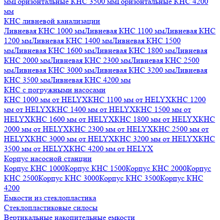
мм
Горизонтальные КНС 3500 мм
Горизонтальные КНС 4200
мм
КНС ливневой канализации
Ливневая КНС 1000 мм
Ливневая КНС 1100 мм
Ливневая КНС
1200 мм
Ливневая КНС 1400 мм
Ливневая КНС 1500
мм
Ливневая КНС 1600 мм
Ливневая КНС 1800 мм
Ливневая
КНС 2000 мм
Ливневая КНС 2300 мм
Ливневая КНС 2500
мм
Ливневая КНС 3000 мм
Ливневая КНС 3200 мм
Ливневая
КНС 3500 мм
Ливневая КНС 4200 мм
КНС с погружными насосами
КНС 1000 мм от HELYX
КНС 1100 мм от HELYX
КНС 1200
мм от HELYX
КНС 1400 мм от HELYX
КНС 1500 мм от
HELYX
КНС 1600 мм от HELYX
КНС 1800 мм от HELYX
КНС
2000 мм от HELYX
КНС 2300 мм от HELYX
КНС 2500 мм от
HELYX
КНС 3000 мм от HELYX
КНС 3200 мм от HELYX
КНС
3500 мм от HELYX
КНС 4200 мм от HELYX
Корпус насосной станции
Корпус КНС 1000
Корпус КНС 1500
Корпус КНС 2000
Корпус
КНС 2500
Корпус КНС 3000
Корпус КНС 3500
Корпус КНС
4200
Емкости из стеклопластика
Стеклопластиковые силосы
Вертикальные накопительные емкости