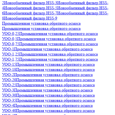
2
Ионообменный фильтр HSS-3
Ионообменный фильтр HSS-
4
Ионообменный фильтр HSS-5
Ионообменный фильтр HSS-
6
Ионообменный фильтр HSS-7
Ионообменный фильтр HSS-
8
Ионообменный фильтр HSS-9
Промышленная установка обратного осмоса
Промышленная установка обратного осмоса
УОО-0,25
Промышленная установка обратного осмоса
УОО-0,5
Промышленная установка обратного осмоса
УОО-0,75
Промышленная установка обратного осмоса
УОО-1
Промышленная установка обратного осмоса
УОО-1,25
Промышленная установка обратного осмоса
УОО-1,75
Промышленная установка обратного осмоса
УОО-15
Промышленная установка обратного осмоса
УОО-18
Промышленная установка обратного осмоса
УОО-2
Промышленная установка обратного осмоса
УОО-20
Промышленная установка обратного осмоса
УОО-25
Промышленная установка обратного осмоса
УОО-3
Промышленная установка обратного осмоса
УОО-30
Промышленная установка обратного осмоса
УОО-35
Промышленная установка обратного осмоса
УОО-4
Промышленная установка обратного осмоса
УОО-40
Промышленная установка обратного осмоса