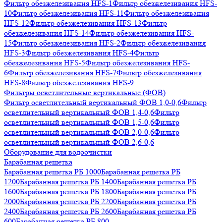
Фильтр обезжелезивания HFS-1
Фильтр обезжелезивания HFS-
10
Фильтр обезжелезивания HFS-11
Фильтр обезжелезивания
HFS-12
Фильтр обезжелезивания HFS-13
Фильтр
обезжелезивания HFS-14
Фильтр обезжелезивания HFS-
15
Фильтр обезжелезивания HFS-2
Фильтр обезжелезивания
HFS-3
Фильтр обезжелезивания HFS-4
Фильтр
обезжелезивания HFS-5
Фильтр обезжелезивания HFS-
6
Фильтр обезжелезивания HFS-7
Фильтр обезжелезивания
HFS-8
Фильтр обезжелезивания HFS-9
Фильтры осветлительные вертикальные (ФОВ)
Фильтр осветлительный вертикальный ФОВ 1,0-0,6
Фильтр
осветлительный вертикальный ФОВ 1,4-0,6
Фильтр
осветлительный вертикальный ФОВ 1,5-0,6
Фильтр
осветлительный вертикальный ФОВ 2,0-0,6
Фильтр
осветлительный вертикальный ФОВ 2,6-0,6
Оборудование для водоочистки
Барабанная решетка
Барабанная решетка РБ 1000
Барабанная решетка РБ
1200
Барабанная решетка РБ 1400
Барабанная решетка РБ
1600
Барабанная решетка РБ 1800
Барабанная решетка РБ
2000
Барабанная решетка РБ 2200
Барабанная решетка РБ
2400
Барабанная решетка РБ 2600
Барабанная решетка РБ
600
Барабанная решетка РБ 800