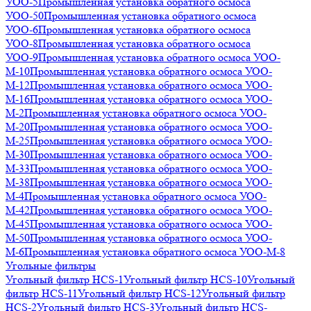
УОО-5
Промышленная установка обратного осмоса
УОО-50
Промышленная установка обратного осмоса
УОО-6
Промышленная установка обратного осмоса
УОО-8
Промышленная установка обратного осмоса
УОО-9
Промышленная установка обратного осмоса УОО-
М-10
Промышленная установка обратного осмоса УОО-
М-12
Промышленная установка обратного осмоса УОО-
М-16
Промышленная установка обратного осмоса УОО-
М-2
Промышленная установка обратного осмоса УОО-
М-20
Промышленная установка обратного осмоса УОО-
М-25
Промышленная установка обратного осмоса УОО-
М-30
Промышленная установка обратного осмоса УОО-
М-33
Промышленная установка обратного осмоса УОО-
М-38
Промышленная установка обратного осмоса УОО-
М-4
Промышленная установка обратного осмоса УОО-
М-42
Промышленная установка обратного осмоса УОО-
М-45
Промышленная установка обратного осмоса УОО-
М-50
Промышленная установка обратного осмоса УОО-
М-6
Промышленная установка обратного осмоса УОО-М-8
Угольные фильтры
Угольный фильтр HСS-1
Угольный фильтр HСS-10
Угольный
фильтр HСS-11
Угольный фильтр HСS-12
Угольный фильтр
HСS-2
Угольный фильтр HСS-3
Угольный фильтр HСS-