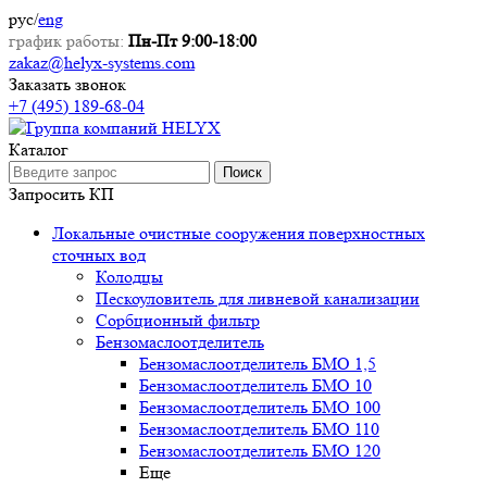
рус
/
eng
график работы:
Пн-Пт 9:00-18:00
zakaz@helyx-systems.com
Заказать звонок
+7 (495) 189-68-04
Каталог
Поиск
Запросить КП
Локальные очистные сооружения поверхностных
сточных вод
Колодцы
Пескоуловитель для ливневой канализации
Сорбционный фильтр
Бензомаслоотделитель
Бензомаслоотделитель БМО 1,5
Бензомаслоотделитель БМО 10
Бензомаслоотделитель БМО 100
Бензомаслоотделитель БМО 110
Бензомаслоотделитель БМО 120
Еще