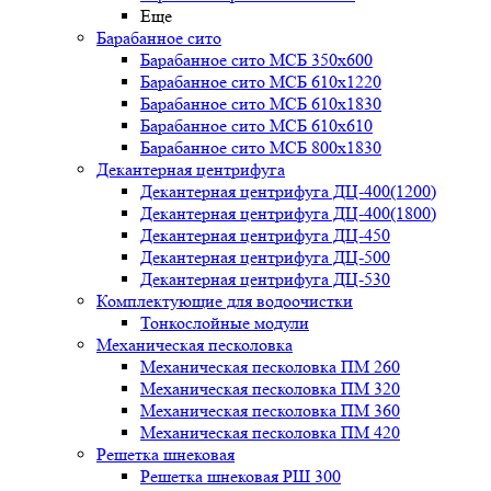
Еще
Барабанное сито
Барабанное сито МСБ 350x600
Барабанное сито МСБ 610x1220
Барабанное сито МСБ 610x1830
Барабанное сито МСБ 610x610
Барабанное сито МСБ 800x1830
Декантерная центрифуга
Декантерная центрифуга ДЦ-400(1200)
Декантерная центрифуга ДЦ-400(1800)
Декантерная центрифуга ДЦ-450
Декантерная центрифуга ДЦ-500
Декантерная центрифуга ДЦ-530
Комплектующие для водоочистки
Тонкослойные модули
Механическая песколовка
Механическая песколовка ПM 260
Механическая песколовка ПM 320
Механическая песколовка ПM 360
Механическая песколовка ПM 420
Решетка шнековая
Решетка шнековая РШ 300