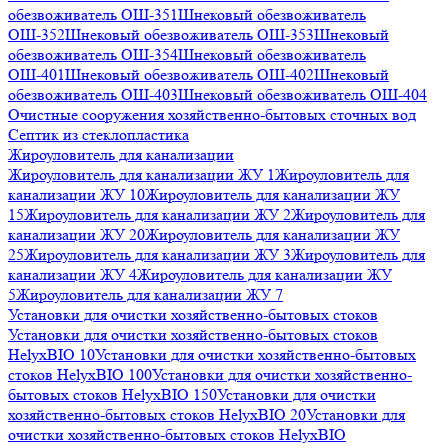
обезвоживатель ОШ-351
Шнековый обезвоживатель
ОШ-352
Шнековый обезвоживатель ОШ-353
Шнековый
обезвоживатель ОШ-354
Шнековый обезвоживатель
ОШ-401
Шнековый обезвоживатель ОШ-402
Шнековый
обезвоживатель ОШ-403
Шнековый обезвоживатель ОШ-404
Очистные сооружения хозяйственно-бытовых сточных вод
Септик из стеклопластика
Жироуловитель для канализации
Жироуловитель для канализации ЖУ 1
Жироуловитель для
канализации ЖУ 10
Жироуловитель для канализации ЖУ
15
Жироуловитель для канализации ЖУ 2
Жироуловитель для
канализации ЖУ 20
Жироуловитель для канализации ЖУ
25
Жироуловитель для канализации ЖУ 3
Жироуловитель для
канализации ЖУ 4
Жироуловитель для канализации ЖУ
5
Жироуловитель для канализации ЖУ 7
Установки для очистки хозяйственно-бытовых стоков
Установки для очистки хозяйственно-бытовых стоков
HelyxBIO 10
Установки для очистки хозяйственно-бытовых
стоков HelyxBIO 100
Установки для очистки хозяйственно-
бытовых стоков HelyxBIO 150
Установки для очистки
хозяйственно-бытовых стоков HelyxBIO 20
Установки для
очистки хозяйственно-бытовых стоков HelyxBIO