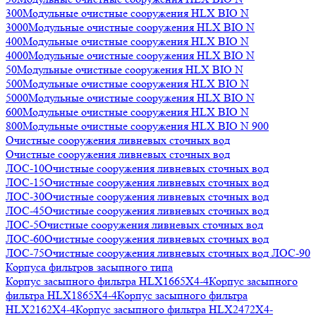
300
Модульные очистные сооружения HLX BIO N
3000
Модульные очистные сооружения HLX BIO N
400
Модульные очистные сооружения HLX BIO N
4000
Модульные очистные сооружения HLX BIO N
50
Модульные очистные сооружения HLX BIO N
500
Модульные очистные сооружения HLX BIO N
5000
Модульные очистные сооружения HLX BIO N
600
Модульные очистные сооружения HLX BIO N
800
Модульные очистные сооружения HLX BIO N 900
Очистные сооружения ливневых сточных вод
Очистные сооружения ливневых сточных вод
ЛОС-10
Очистные сооружения ливневых сточных вод
ЛОС-15
Очистные сооружения ливневых сточных вод
ЛОС-30
Очистные сооружения ливневых сточных вод
ЛОС-45
Очистные сооружения ливневых сточных вод
ЛОС-5
Очистные сооружения ливневых сточных вод
ЛОС-60
Очистные сооружения ливневых сточных вод
ЛОС-75
Очистные сооружения ливневых сточных вод ЛОС-90
Корпуса фильтров засыпного типа
Корпус засыпного фильтра HLX1665X4-4
Корпус засыпного
фильтра HLX1865X4-4
Корпус засыпного фильтра
HLX2162X4-4
Корпус засыпного фильтра HLX2472X4-