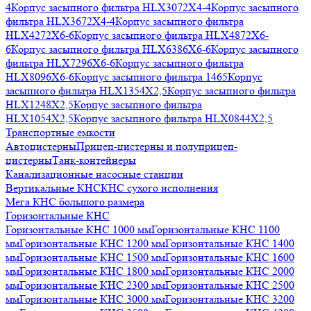
4
Корпус засыпного фильтра HLX3072X4-4
Корпус засыпного
фильтра HLX3672X4-4
Корпус засыпного фильтра
HLX4272X6-6
Корпус засыпного фильтра HLX4872X6-
6
Корпус засыпного фильтра HLX6386X6-6
Корпус засыпного
фильтра HLX7296X6-6
Корпус засыпного фильтра
HLX8096X6-6
Корпус засыпного фильтра 1465
Корпус
засыпного фильтра HLX1354X2,5
Корпус засыпного фильтра
HLX1248X2,5
Корпус засыпного фильтра
HLX1054X2,5
Корпус засыпного фильтра HLX0844X2,5
Транспортные емкости
Автоцистерны
Прицеп-цистерны и полуприцеп-
цистерны
Танк-контейнеры
Канализационные насосные станции
Вертикальные КНС
КНС сухого исполнения
Мега КНС большого размера
Горизонтальные КНС
Горизонтальные КНС 1000 мм
Горизонтальные КНС 1100
мм
Горизонтальные КНС 1200 мм
Горизонтальные КНС 1400
мм
Горизонтальные КНС 1500 мм
Горизонтальные КНС 1600
мм
Горизонтальные КНС 1800 мм
Горизонтальные КНС 2000
мм
Горизонтальные КНС 2300 мм
Горизонтальные КНС 2500
мм
Горизонтальные КНС 3000 мм
Горизонтальные КНС 3200