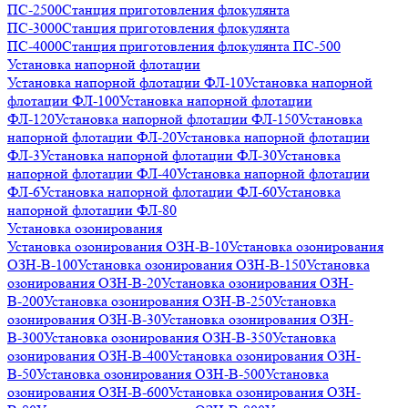
ПС-2500
Станция приготовления флокулянта
ПС-3000
Станция приготовления флокулянта
ПС-4000
Станция приготовления флокулянта ПС-500
Установка напорной флотации
Установка напорной флотации ФЛ-10
Установка напорной
флотации ФЛ-100
Установка напорной флотации
ФЛ-120
Установка напорной флотации ФЛ-150
Установка
напорной флотации ФЛ-20
Установка напорной флотации
ФЛ-3
Установка напорной флотации ФЛ-30
Установка
напорной флотации ФЛ-40
Установка напорной флотации
ФЛ-6
Установка напорной флотации ФЛ-60
Установка
напорной флотации ФЛ-80
Установка озонирования
Установка озонирования ОЗН-В-10
Установка озонирования
ОЗН-В-100
Установка озонирования ОЗН-В-150
Установка
озонирования ОЗН-В-20
Установка озонирования ОЗН-
В-200
Установка озонирования ОЗН-В-250
Установка
озонирования ОЗН-В-30
Установка озонирования ОЗН-
В-300
Установка озонирования ОЗН-В-350
Установка
озонирования ОЗН-В-400
Установка озонирования ОЗН-
В-50
Установка озонирования ОЗН-В-500
Установка
озонирования ОЗН-В-600
Установка озонирования ОЗН-