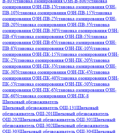
В-80
Установка озонирования ОЗН-В-800
Установка
озонирования ОЗН-ПВ-1
Установка озонирования ОЗН-
ПВ-10
Установка озонирования ОЗН-ПВ-15
Установка
озонирования ОЗН-ПВ-2
Установка озонирования ОЗН-
ПВ-20
Установка озонирования ОЗН-ПВ-3
Установка
озонирования ОЗН-ПВ-30
Установка озонирования ОЗН-
ПВ-4
Установка озонирования ОЗН-ПВ-5
Установка
озонирования ОЗН-ПВ-6
Установка озонирования ОЗН-
ПВ-8
Установка озонирования ОЗН-ПК-10
Установка
озонирования ОЗН-ПК-15
Установка озонирования ОЗН-
ПК-2
Установка озонирования ОЗН-ПК-20
Установка
озонирования ОЗН-ПК-3
Установка озонирования ОЗН-
ПК-30
Установка озонирования ОЗН-ПК-4
Установка
озонирования ОЗН-ПК-40
Установка озонирования ОЗН-
ПК-5
Установка озонирования ОЗН-ПК-50
Установка
озонирования ОЗН-ПК-6
Установка озонирования ОЗН-
ПК-60
Установка озонирования ОЗН-ПК-8
Шнековый обезвоживатель
Шнековый обезвоживатель ОШ-131
Шнековый
обезвоживатель ОШ-201
Шнековый обезвоживатель
ОШ-202
Шнековый обезвоживатель ОШ-301
Шнековый
обезвоживатель ОШ-302
Шнековый обезвоживатель
ОШ-303
Шнековый обезвоживатель ОШ-304
Шнековый