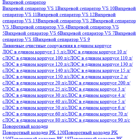
Вихревой сепаратор
Вихревой сепаратор VS 1
Вихревой сепаратор VS 10
Вихревой
сепаратор VS 11
Вихревой сепаратор VS 12
Вихревой
сепаратор VS 13
Вихревой сепаратор VS 2
Вихревой сепаратор
VS 3
Вихревой сепаратор VS 4
Вихревой сепаратор VS
5
Вихревой сепаратор VS 6
Вихревой сепаратор VS 7
Вихревой
сепаратор VS 8
Вихревой сепаратор VS 9
Ливневые очистные сооружения в едином корпусе
ЛОС в едином корпусе 1,5 л/с
ЛОС в едином корпусе 10 л/
с
ЛОС в едином корпусе 100 л/с
ЛОС в едином корпусе 110 л/
с
ЛОС в едином корпусе 120 л/с
ЛОС в едином корпусе 130 л/
с
ЛОС в едином корпусе 140 л/с
ЛОС в едином корпусе 15 л/
с
ЛОС в едином корпусе 150 л/с
ЛОС в едином корпусе 2 л/
с
ЛОС в едином корпусе 20 л/с
ЛОС в едином корпусе 200 л/
с
ЛОС в едином корпусе 25 л/с
ЛОС в едином корпусе 3 л/
с
ЛОС в едином корпусе 30 л/с
ЛОС в едином корпусе 4 л/
с
ЛОС в едином корпусе 40 л/с
ЛОС в едином корпусе 5 л/
с
ЛОС в едином корпусе 50 л/с
ЛОС в едином корпусе 6 л/
с
ЛОС в едином корпусе 60 л/с
ЛОС в едином корпусе 70 л/
с
ЛОС в едином корпусе 80 л/с
ЛОС в едином корпусе 90 л/с
Поворотный колодец
Поворотный колодец PK 120
Поворотный колодец PK
150
Поворотный колодец PK 18
Поворотный колодец PK