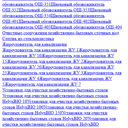
обезвоживатель ОШ-351
Шнековый обезвоживатель
ОШ-352
Шнековый обезвоживатель ОШ-353
Шнековый
обезвоживатель ОШ-354
Шнековый обезвоживатель
ОШ-401
Шнековый обезвоживатель ОШ-402
Шнековый
обезвоживатель ОШ-403
Шнековый обезвоживатель ОШ-404
Очистные сооружения хозяйственно-бытовых сточных вод
Септик из стеклопластика
Жироуловитель для канализации
Жироуловитель для канализации ЖУ 1
Жироуловитель для
канализации ЖУ 10
Жироуловитель для канализации ЖУ
15
Жироуловитель для канализации ЖУ 2
Жироуловитель для
канализации ЖУ 20
Жироуловитель для канализации ЖУ
25
Жироуловитель для канализации ЖУ 3
Жироуловитель для
канализации ЖУ 4
Жироуловитель для канализации ЖУ
5
Жироуловитель для канализации ЖУ 7
Установки для очистки хозяйственно-бытовых стоков
Установки для очистки хозяйственно-бытовых стоков
HelyxBIO 10
Установки для очистки хозяйственно-бытовых
стоков HelyxBIO 100
Установки для очистки хозяйственно-
бытовых стоков HelyxBIO 150
Установки для очистки
хозяйственно-бытовых стоков HelyxBIO 20
Установки для
очистки хозяйственно-бытовых стоков HelyxBIO