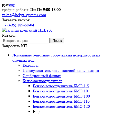
рус
/
eng
график работы:
Пн-Пт 9:00-18:00
zakaz@helyx-systems.com
Заказать звонок
+7 (495) 189-68-04
Каталог
Поиск
Запросить КП
Локальные очистные сооружения поверхностных
сточных вод
Колодцы
Пескоуловитель для ливневой канализации
Сорбционный фильтр
Бензомаслоотделитель
Бензомаслоотделитель БМО 1,5
Бензомаслоотделитель БМО 10
Бензомаслоотделитель БМО 100
Бензомаслоотделитель БМО 110
Бензомаслоотделитель БМО 120
Еще