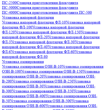
ПС-2500
Станция приготовления флокулянта
ПС-3000
Станция приготовления флокулянта
ПС-4000
Станция приготовления флокулянта ПС-500
Установка напорной флотации
Установка напорной флотации ФЛ-10
Установка напорной
флотации ФЛ-100
Установка напорной флотации
ФЛ-120
Установка напорной флотации ФЛ-150
Установка
напорной флотации ФЛ-20
Установка напорной флотации
ФЛ-3
Установка напорной флотации ФЛ-30
Установка
напорной флотации ФЛ-40
Установка напорной флотации
ФЛ-6
Установка напорной флотации ФЛ-60
Установка
напорной флотации ФЛ-80
Установка озонирования
Установка озонирования ОЗН-В-10
Установка озонирования
ОЗН-В-100
Установка озонирования ОЗН-В-150
Установка
озонирования ОЗН-В-20
Установка озонирования ОЗН-
В-200
Установка озонирования ОЗН-В-250
Установка
озонирования ОЗН-В-30
Установка озонирования ОЗН-
В-300
Установка озонирования ОЗН-В-350
Установка
озонирования ОЗН-В-400
Установка озонирования ОЗН-
В-50
Установка озонирования ОЗН-В-500
Установка
озонирования ОЗН-В-600
Установка озонирования ОЗН-