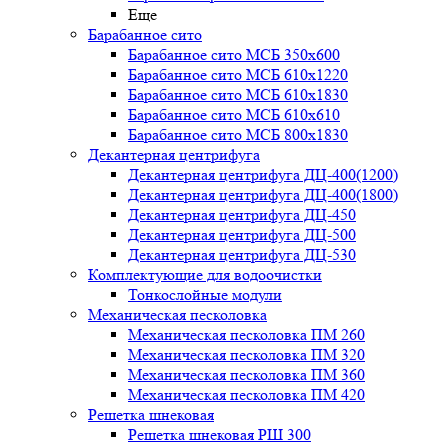
Еще
Барабанное сито
Барабанное сито МСБ 350x600
Барабанное сито МСБ 610x1220
Барабанное сито МСБ 610x1830
Барабанное сито МСБ 610x610
Барабанное сито МСБ 800x1830
Декантерная центрифуга
Декантерная центрифуга ДЦ-400(1200)
Декантерная центрифуга ДЦ-400(1800)
Декантерная центрифуга ДЦ-450
Декантерная центрифуга ДЦ-500
Декантерная центрифуга ДЦ-530
Комплектующие для водоочистки
Тонкослойные модули
Механическая песколовка
Механическая песколовка ПM 260
Механическая песколовка ПM 320
Механическая песколовка ПM 360
Механическая песколовка ПM 420
Решетка шнековая
Решетка шнековая РШ 300