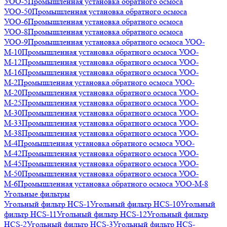
УОО-5
Промышленная установка обратного осмоса
УОО-50
Промышленная установка обратного осмоса
УОО-6
Промышленная установка обратного осмоса
УОО-8
Промышленная установка обратного осмоса
УОО-9
Промышленная установка обратного осмоса УОО-
М-10
Промышленная установка обратного осмоса УОО-
М-12
Промышленная установка обратного осмоса УОО-
М-16
Промышленная установка обратного осмоса УОО-
М-2
Промышленная установка обратного осмоса УОО-
М-20
Промышленная установка обратного осмоса УОО-
М-25
Промышленная установка обратного осмоса УОО-
М-30
Промышленная установка обратного осмоса УОО-
М-33
Промышленная установка обратного осмоса УОО-
М-38
Промышленная установка обратного осмоса УОО-
М-4
Промышленная установка обратного осмоса УОО-
М-42
Промышленная установка обратного осмоса УОО-
М-45
Промышленная установка обратного осмоса УОО-
М-50
Промышленная установка обратного осмоса УОО-
М-6
Промышленная установка обратного осмоса УОО-М-8
Угольные фильтры
Угольный фильтр HСS-1
Угольный фильтр HСS-10
Угольный
фильтр HСS-11
Угольный фильтр HСS-12
Угольный фильтр
HСS-2
Угольный фильтр HСS-3
Угольный фильтр HСS-