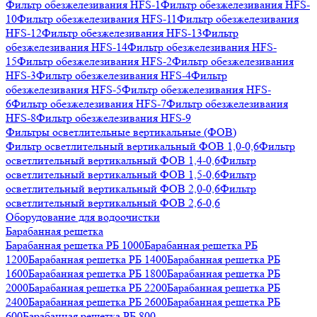
Фильтр обезжелезивания HFS-1
Фильтр обезжелезивания HFS-
10
Фильтр обезжелезивания HFS-11
Фильтр обезжелезивания
HFS-12
Фильтр обезжелезивания HFS-13
Фильтр
обезжелезивания HFS-14
Фильтр обезжелезивания HFS-
15
Фильтр обезжелезивания HFS-2
Фильтр обезжелезивания
HFS-3
Фильтр обезжелезивания HFS-4
Фильтр
обезжелезивания HFS-5
Фильтр обезжелезивания HFS-
6
Фильтр обезжелезивания HFS-7
Фильтр обезжелезивания
HFS-8
Фильтр обезжелезивания HFS-9
Фильтры осветлительные вертикальные (ФОВ)
Фильтр осветлительный вертикальный ФОВ 1,0-0,6
Фильтр
осветлительный вертикальный ФОВ 1,4-0,6
Фильтр
осветлительный вертикальный ФОВ 1,5-0,6
Фильтр
осветлительный вертикальный ФОВ 2,0-0,6
Фильтр
осветлительный вертикальный ФОВ 2,6-0,6
Оборудование для водоочистки
Барабанная решетка
Барабанная решетка РБ 1000
Барабанная решетка РБ
1200
Барабанная решетка РБ 1400
Барабанная решетка РБ
1600
Барабанная решетка РБ 1800
Барабанная решетка РБ
2000
Барабанная решетка РБ 2200
Барабанная решетка РБ
2400
Барабанная решетка РБ 2600
Барабанная решетка РБ
600
Барабанная решетка РБ 800