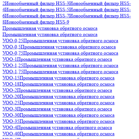
2
Ионообменный фильтр HSS-3
Ионообменный фильтр HSS-
4
Ионообменный фильтр HSS-5
Ионообменный фильтр HSS-
6
Ионообменный фильтр HSS-7
Ионообменный фильтр HSS-
8
Ионообменный фильтр HSS-9
Промышленная установка обратного осмоса
Промышленная установка обратного осмоса
УОО-0,25
Промышленная установка обратного осмоса
УОО-0,5
Промышленная установка обратного осмоса
УОО-0,75
Промышленная установка обратного осмоса
УОО-1
Промышленная установка обратного осмоса
УОО-1,25
Промышленная установка обратного осмоса
УОО-1,75
Промышленная установка обратного осмоса
УОО-15
Промышленная установка обратного осмоса
УОО-18
Промышленная установка обратного осмоса
УОО-2
Промышленная установка обратного осмоса
УОО-20
Промышленная установка обратного осмоса
УОО-25
Промышленная установка обратного осмоса
УОО-3
Промышленная установка обратного осмоса
УОО-30
Промышленная установка обратного осмоса
УОО-35
Промышленная установка обратного осмоса
УОО-4
Промышленная установка обратного осмоса
УОО-40
Промышленная установка обратного осмоса