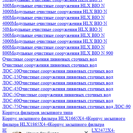
300
Модульные очистные сооружения HLX BIO N
3000
Модульные очистные сооружения HLX BIO N
400
Модульные очистные сооружения HLX BIO N
4000
Модульные очистные сооружения HLX BIO N
50
Модульные очистные сооружения HLX BIO N
500
Модульные очистные сооружения HLX BIO N
5000
Модульные очистные сооружения HLX BIO N
600
Модульные очистные сооружения HLX BIO N
800
Модульные очистные сооружения HLX BIO N 900
Очистные сооружения ливневых сточных вод
Очистные сооружения ливневых сточных вод
ЛОС-10
Очистные сооружения ливневых сточных вод
ЛОС-15
Очистные сооружения ливневых сточных вод
ЛОС-30
Очистные сооружения ливневых сточных вод
ЛОС-45
Очистные сооружения ливневых сточных вод
ЛОС-5
Очистные сооружения ливневых сточных вод
ЛОС-60
Очистные сооружения ливневых сточных вод
ЛОС-75
Очистные сооружения ливневых сточных вод ЛОС-90
Корпуса фильтров засыпного типа
Корпус засыпного фильтра HLX1665X4-4
Корпус засыпного
Ирина Семёнова
фильтра HLX1865X4-4
Корпус засыпного фильтра
Менеджер
HLX2162X4-4
Корпус засыпного фильтра HLX2472X4-