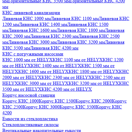
мм
Горизонтальные КНС 3500 мм
Горизонтальные КНС 4200
мм
КНС ливневой канализации
Ливневая КНС 1000 мм
Ливневая КНС 1100 мм
Ливневая КНС
1200 мм
Ливневая КНС 1400 мм
Ливневая КНС 1500
мм
Ливневая КНС 1600 мм
Ливневая КНС 1800 мм
Ливневая
КНС 2000 мм
Ливневая КНС 2300 мм
Ливневая КНС 2500
мм
Ливневая КНС 3000 мм
Ливневая КНС 3200 мм
Ливневая
КНС 3500 мм
Ливневая КНС 4200 мм
КНС с погружными насосами
КНС 1000 мм от HELYX
КНС 1100 мм от HELYX
КНС 1200
мм от HELYX
КНС 1400 мм от HELYX
КНС 1500 мм от
HELYX
КНС 1600 мм от HELYX
КНС 1800 мм от HELYX
КНС
2000 мм от HELYX
КНС 2300 мм от HELYX
КНС 2500 мм от
HELYX
КНС 3000 мм от HELYX
КНС 3200 мм от HELYX
КНС
3500 мм от HELYX
КНС 4200 мм от HELYX
Корпус насосной станции
Корпус КНС 1000
Корпус КНС 1500
Корпус КНС 2000
Корпус
КНС 2500
Корпус КНС 3000
Корпус КНС 3500
Корпус КНС
4200
Емкости из стеклопластика
Стеклопластиковые силосы
Вертикальные накопительные емкости