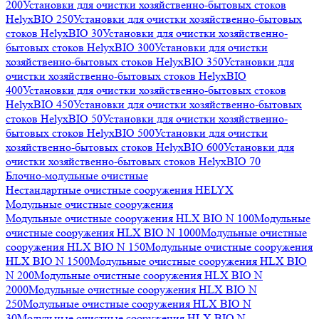
200
Установки для очистки хозяйственно-бытовых стоков
HelyxBIO 250
Установки для очистки хозяйственно-бытовых
стоков HelyxBIO 30
Установки для очистки хозяйственно-
бытовых стоков HelyxBIO 300
Установки для очистки
хозяйственно-бытовых стоков HelyxBIO 350
Установки для
очистки хозяйственно-бытовых стоков HelyxBIO
400
Установки для очистки хозяйственно-бытовых стоков
HelyxBIO 450
Установки для очистки хозяйственно-бытовых
стоков HelyxBIO 50
Установки для очистки хозяйственно-
бытовых стоков HelyxBIO 500
Установки для очистки
хозяйственно-бытовых стоков HelyxBIO 600
Установки для
очистки хозяйственно-бытовых стоков HelyxBIO 70
Блочно-модульные очистные
Нестандартные очистные сооружения HELYX
Модульные очистные сооружения
Модульные очистные сооружения HLX BIO N 100
Модульные
очистные сооружения HLX BIO N 1000
Модульные очистные
сооружения HLX BIO N 150
Модульные очистные сооружения
HLX BIO N 1500
Модульные очистные сооружения HLX BIO
N 200
Модульные очистные сооружения HLX BIO N
2000
Модульные очистные сооружения HLX BIO N
250
Модульные очистные сооружения HLX BIO N
30
Модульные очистные сооружения HLX BIO N