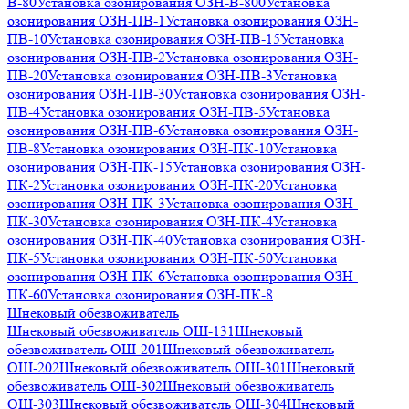
В-80
Установка озонирования ОЗН-В-800
Установка
озонирования ОЗН-ПВ-1
Установка озонирования ОЗН-
ПВ-10
Установка озонирования ОЗН-ПВ-15
Установка
озонирования ОЗН-ПВ-2
Установка озонирования ОЗН-
ПВ-20
Установка озонирования ОЗН-ПВ-3
Установка
озонирования ОЗН-ПВ-30
Установка озонирования ОЗН-
ПВ-4
Установка озонирования ОЗН-ПВ-5
Установка
озонирования ОЗН-ПВ-6
Установка озонирования ОЗН-
ПВ-8
Установка озонирования ОЗН-ПК-10
Установка
озонирования ОЗН-ПК-15
Установка озонирования ОЗН-
ПК-2
Установка озонирования ОЗН-ПК-20
Установка
озонирования ОЗН-ПК-3
Установка озонирования ОЗН-
ПК-30
Установка озонирования ОЗН-ПК-4
Установка
озонирования ОЗН-ПК-40
Установка озонирования ОЗН-
ПК-5
Установка озонирования ОЗН-ПК-50
Установка
озонирования ОЗН-ПК-6
Установка озонирования ОЗН-
ПК-60
Установка озонирования ОЗН-ПК-8
Шнековый обезвоживатель
Шнековый обезвоживатель ОШ-131
Шнековый
обезвоживатель ОШ-201
Шнековый обезвоживатель
ОШ-202
Шнековый обезвоживатель ОШ-301
Шнековый
обезвоживатель ОШ-302
Шнековый обезвоживатель
ОШ-303
Шнековый обезвоживатель ОШ-304
Шнековый