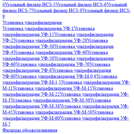
4
Угольный фильтр HСS-5
Угольный фильтр HСS-6
Угольный
фильтр HСS-7
Угольный фильтр HСS-8
Угольный фильтр HСS-
9
Установка ультрафильтрации
Установка ультрафильтрации УФ-1
Установка
ультрафильтрации УФ-15
Установка ультрафильтрации
УФ-2
Установка ультрафильтрации УФ-20
Установка
ультрафильтрации УФ-30
Установка ультрафильтрации
УФ-4
Установка ультрафильтрации УФ-40
Установка
ультрафильтрации УФ-50
Установка ультрафильтрации
УФ-60
Установка ультрафильтрации УФ-70
Установка
ультрафильтрации УФ-8
Установка ультрафильтрации
УФ-80
Установка ультрафильтрации УФ-М-0,6
Установка
ультрафильтрации УФ-М-1,5
Установка ультрафильтрации УФ-
М-11
Установка ультрафильтрации УФ-М-15
Установка
ультрафильтрации УФ-М-22
Установка ультрафильтрации УФ-
М-3
Установка ультрафильтрации УФ-М-30
Установка
ультрафильтрации УФ-М-38
Установка ультрафильтрации УФ-
М-45
Установка ультрафильтрации УФ-М-50
Установка
ультрафильтрации УФ-М-60
Установка ультрафильтрации УФ-
М-7
Фильтры обезжелезивания