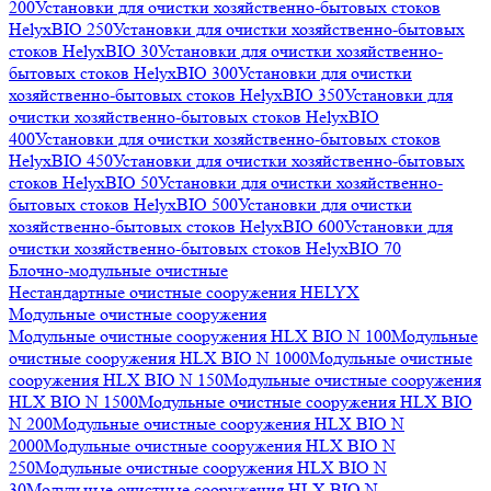
200
Установки для очистки хозяйственно-бытовых стоков
HelyxBIO 250
Установки для очистки хозяйственно-бытовых
стоков HelyxBIO 30
Установки для очистки хозяйственно-
бытовых стоков HelyxBIO 300
Установки для очистки
хозяйственно-бытовых стоков HelyxBIO 350
Установки для
очистки хозяйственно-бытовых стоков HelyxBIO
400
Установки для очистки хозяйственно-бытовых стоков
HelyxBIO 450
Установки для очистки хозяйственно-бытовых
стоков HelyxBIO 50
Установки для очистки хозяйственно-
бытовых стоков HelyxBIO 500
Установки для очистки
хозяйственно-бытовых стоков HelyxBIO 600
Установки для
очистки хозяйственно-бытовых стоков HelyxBIO 70
Блочно-модульные очистные
Нестандартные очистные сооружения HELYX
Модульные очистные сооружения
Модульные очистные сооружения HLX BIO N 100
Модульные
очистные сооружения HLX BIO N 1000
Модульные очистные
сооружения HLX BIO N 150
Модульные очистные сооружения
HLX BIO N 1500
Модульные очистные сооружения HLX BIO
N 200
Модульные очистные сооружения HLX BIO N
2000
Модульные очистные сооружения HLX BIO N
250
Модульные очистные сооружения HLX BIO N
30
Модульные очистные сооружения HLX BIO N