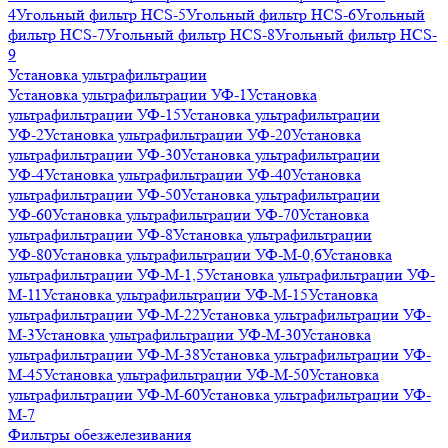
4
Угольный фильтр HСS-5
Угольный фильтр HСS-6
Угольный
фильтр HСS-7
Угольный фильтр HСS-8
Угольный фильтр HСS-
9
Установка ультрафильтрации
Установка ультрафильтрации УФ-1
Установка
ультрафильтрации УФ-15
Установка ультрафильтрации
УФ-2
Установка ультрафильтрации УФ-20
Установка
ультрафильтрации УФ-30
Установка ультрафильтрации
УФ-4
Установка ультрафильтрации УФ-40
Установка
ультрафильтрации УФ-50
Установка ультрафильтрации
УФ-60
Установка ультрафильтрации УФ-70
Установка
ультрафильтрации УФ-8
Установка ультрафильтрации
УФ-80
Установка ультрафильтрации УФ-М-0,6
Установка
ультрафильтрации УФ-М-1,5
Установка ультрафильтрации УФ-
М-11
Установка ультрафильтрации УФ-М-15
Установка
ультрафильтрации УФ-М-22
Установка ультрафильтрации УФ-
М-3
Установка ультрафильтрации УФ-М-30
Установка
ультрафильтрации УФ-М-38
Установка ультрафильтрации УФ-
М-45
Установка ультрафильтрации УФ-М-50
Установка
ультрафильтрации УФ-М-60
Установка ультрафильтрации УФ-
М-7
Фильтры обезжелезивания