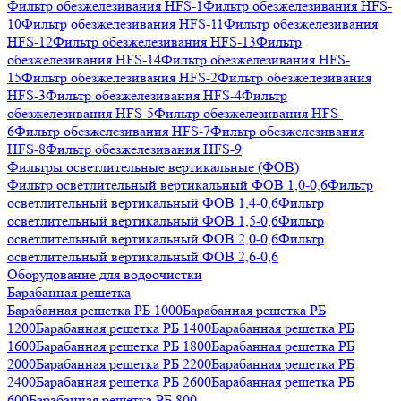
Фильтр обезжелезивания HFS-1
Фильтр обезжелезивания HFS-
10
Фильтр обезжелезивания HFS-11
Фильтр обезжелезивания
HFS-12
Фильтр обезжелезивания HFS-13
Фильтр
обезжелезивания HFS-14
Фильтр обезжелезивания HFS-
15
Фильтр обезжелезивания HFS-2
Фильтр обезжелезивания
HFS-3
Фильтр обезжелезивания HFS-4
Фильтр
обезжелезивания HFS-5
Фильтр обезжелезивания HFS-
6
Фильтр обезжелезивания HFS-7
Фильтр обезжелезивания
HFS-8
Фильтр обезжелезивания HFS-9
Фильтры осветлительные вертикальные (ФОВ)
Фильтр осветлительный вертикальный ФОВ 1,0-0,6
Фильтр
осветлительный вертикальный ФОВ 1,4-0,6
Фильтр
осветлительный вертикальный ФОВ 1,5-0,6
Фильтр
осветлительный вертикальный ФОВ 2,0-0,6
Фильтр
осветлительный вертикальный ФОВ 2,6-0,6
Оборудование для водоочистки
Барабанная решетка
Барабанная решетка РБ 1000
Барабанная решетка РБ
1200
Барабанная решетка РБ 1400
Барабанная решетка РБ
1600
Барабанная решетка РБ 1800
Барабанная решетка РБ
2000
Барабанная решетка РБ 2200
Барабанная решетка РБ
2400
Барабанная решетка РБ 2600
Барабанная решетка РБ
600
Барабанная решетка РБ 800