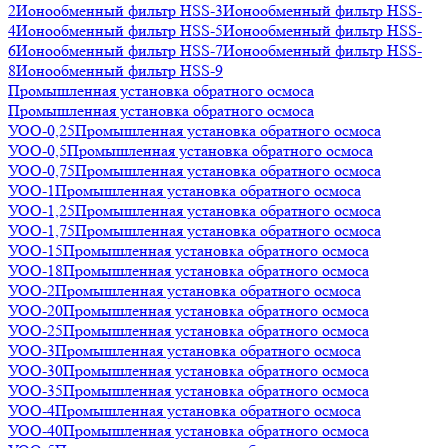
2
Ионообменный фильтр HSS-3
Ионообменный фильтр HSS-
4
Ионообменный фильтр HSS-5
Ионообменный фильтр HSS-
6
Ионообменный фильтр HSS-7
Ионообменный фильтр HSS-
8
Ионообменный фильтр HSS-9
Промышленная установка обратного осмоса
Промышленная установка обратного осмоса
УОО-0,25
Промышленная установка обратного осмоса
УОО-0,5
Промышленная установка обратного осмоса
УОО-0,75
Промышленная установка обратного осмоса
УОО-1
Промышленная установка обратного осмоса
УОО-1,25
Промышленная установка обратного осмоса
УОО-1,75
Промышленная установка обратного осмоса
УОО-15
Промышленная установка обратного осмоса
УОО-18
Промышленная установка обратного осмоса
УОО-2
Промышленная установка обратного осмоса
УОО-20
Промышленная установка обратного осмоса
УОО-25
Промышленная установка обратного осмоса
УОО-3
Промышленная установка обратного осмоса
УОО-30
Промышленная установка обратного осмоса
УОО-35
Промышленная установка обратного осмоса
УОО-4
Промышленная установка обратного осмоса
УОО-40
Промышленная установка обратного осмоса