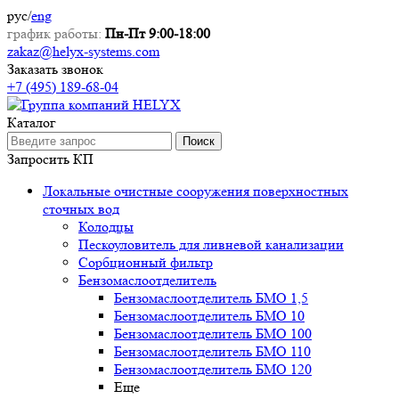
рус
/
eng
график работы:
Пн-Пт 9:00-18:00
zakaz@helyx-systems.com
Заказать звонок
+7 (495) 189-68-04
Каталог
Поиск
Запросить КП
Локальные очистные сооружения поверхностных
сточных вод
Колодцы
Пескоуловитель для ливневой канализации
Сорбционный фильтр
Бензомаслоотделитель
Бензомаслоотделитель БМО 1,5
Бензомаслоотделитель БМО 10
Бензомаслоотделитель БМО 100
Бензомаслоотделитель БМО 110
Бензомаслоотделитель БМО 120
Еще