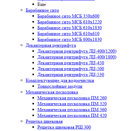
Еще
Барабанное сито
Барабанное сито МСБ 350x600
Барабанное сито МСБ 610x1220
Барабанное сито МСБ 610x1830
Барабанное сито МСБ 610x610
Барабанное сито МСБ 800x1830
Декантерная центрифуга
Декантерная центрифуга ДЦ-400(1200)
Декантерная центрифуга ДЦ-400(1800)
Декантерная центрифуга ДЦ-450
Декантерная центрифуга ДЦ-500
Декантерная центрифуга ДЦ-530
Комплектующие для водоочистки
Тонкослойные модули
Механическая песколовка
Механическая песколовка ПM 260
Механическая песколовка ПM 320
Механическая песколовка ПM 360
Механическая песколовка ПM 420
Решетка шнековая
Решетка шнековая РШ 300