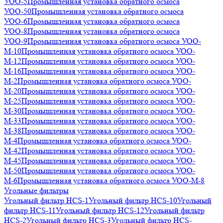
УОО-5
Промышленная установка обратного осмоса
УОО-50
Промышленная установка обратного осмоса
УОО-6
Промышленная установка обратного осмоса
УОО-8
Промышленная установка обратного осмоса
УОО-9
Промышленная установка обратного осмоса УОО-
М-10
Промышленная установка обратного осмоса УОО-
М-12
Промышленная установка обратного осмоса УОО-
М-16
Промышленная установка обратного осмоса УОО-
М-2
Промышленная установка обратного осмоса УОО-
М-20
Промышленная установка обратного осмоса УОО-
М-25
Промышленная установка обратного осмоса УОО-
М-30
Промышленная установка обратного осмоса УОО-
М-33
Промышленная установка обратного осмоса УОО-
М-38
Промышленная установка обратного осмоса УОО-
М-4
Промышленная установка обратного осмоса УОО-
М-42
Промышленная установка обратного осмоса УОО-
М-45
Промышленная установка обратного осмоса УОО-
М-50
Промышленная установка обратного осмоса УОО-
М-6
Промышленная установка обратного осмоса УОО-М-8
Угольные фильтры
Угольный фильтр HСS-1
Угольный фильтр HСS-10
Угольный
фильтр HСS-11
Угольный фильтр HСS-12
Угольный фильтр
HСS-2
Угольный фильтр HСS-3
Угольный фильтр HСS-