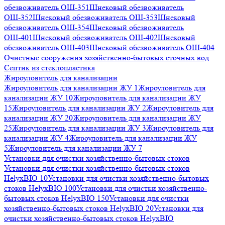
обезвоживатель ОШ-351
Шнековый обезвоживатель
ОШ-352
Шнековый обезвоживатель ОШ-353
Шнековый
обезвоживатель ОШ-354
Шнековый обезвоживатель
ОШ-401
Шнековый обезвоживатель ОШ-402
Шнековый
обезвоживатель ОШ-403
Шнековый обезвоживатель ОШ-404
Очистные сооружения хозяйственно-бытовых сточных вод
Септик из стеклопластика
Жироуловитель для канализации
Жироуловитель для канализации ЖУ 1
Жироуловитель для
канализации ЖУ 10
Жироуловитель для канализации ЖУ
15
Жироуловитель для канализации ЖУ 2
Жироуловитель для
канализации ЖУ 20
Жироуловитель для канализации ЖУ
25
Жироуловитель для канализации ЖУ 3
Жироуловитель для
канализации ЖУ 4
Жироуловитель для канализации ЖУ
5
Жироуловитель для канализации ЖУ 7
Установки для очистки хозяйственно-бытовых стоков
Установки для очистки хозяйственно-бытовых стоков
HelyxBIO 10
Установки для очистки хозяйственно-бытовых
стоков HelyxBIO 100
Установки для очистки хозяйственно-
бытовых стоков HelyxBIO 150
Установки для очистки
хозяйственно-бытовых стоков HelyxBIO 20
Установки для
очистки хозяйственно-бытовых стоков HelyxBIO