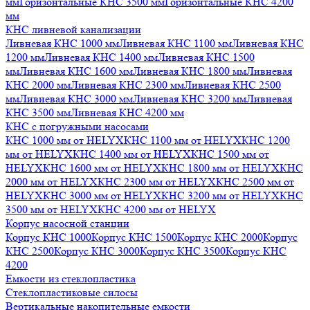
мм
Горизонтальные КНС 3500 мм
Горизонтальные КНС 4200
мм
КНС ливневой канализации
Ливневая КНС 1000 мм
Ливневая КНС 1100 мм
Ливневая КНС
1200 мм
Ливневая КНС 1400 мм
Ливневая КНС 1500
мм
Ливневая КНС 1600 мм
Ливневая КНС 1800 мм
Ливневая
КНС 2000 мм
Ливневая КНС 2300 мм
Ливневая КНС 2500
мм
Ливневая КНС 3000 мм
Ливневая КНС 3200 мм
Ливневая
КНС 3500 мм
Ливневая КНС 4200 мм
КНС с погружными насосами
КНС 1000 мм от HELYX
КНС 1100 мм от HELYX
КНС 1200
мм от HELYX
КНС 1400 мм от HELYX
КНС 1500 мм от
HELYX
КНС 1600 мм от HELYX
КНС 1800 мм от HELYX
КНС
2000 мм от HELYX
КНС 2300 мм от HELYX
КНС 2500 мм от
HELYX
КНС 3000 мм от HELYX
КНС 3200 мм от HELYX
КНС
3500 мм от HELYX
КНС 4200 мм от HELYX
Корпус насосной станции
Корпус КНС 1000
Корпус КНС 1500
Корпус КНС 2000
Корпус
КНС 2500
Корпус КНС 3000
Корпус КНС 3500
Корпус КНС
4200
Емкости из стеклопластика
Стеклопластиковые силосы
Вертикальные накопительные емкости