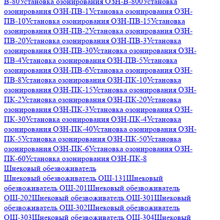
В-80
Установка озонирования ОЗН-В-800
Установка
озонирования ОЗН-ПВ-1
Установка озонирования ОЗН-
ПВ-10
Установка озонирования ОЗН-ПВ-15
Установка
озонирования ОЗН-ПВ-2
Установка озонирования ОЗН-
ПВ-20
Установка озонирования ОЗН-ПВ-3
Установка
озонирования ОЗН-ПВ-30
Установка озонирования ОЗН-
ПВ-4
Установка озонирования ОЗН-ПВ-5
Установка
озонирования ОЗН-ПВ-6
Установка озонирования ОЗН-
ПВ-8
Установка озонирования ОЗН-ПК-10
Установка
озонирования ОЗН-ПК-15
Установка озонирования ОЗН-
ПК-2
Установка озонирования ОЗН-ПК-20
Установка
озонирования ОЗН-ПК-3
Установка озонирования ОЗН-
ПК-30
Установка озонирования ОЗН-ПК-4
Установка
озонирования ОЗН-ПК-40
Установка озонирования ОЗН-
ПК-5
Установка озонирования ОЗН-ПК-50
Установка
озонирования ОЗН-ПК-6
Установка озонирования ОЗН-
ПК-60
Установка озонирования ОЗН-ПК-8
Шнековый обезвоживатель
Шнековый обезвоживатель ОШ-131
Шнековый
обезвоживатель ОШ-201
Шнековый обезвоживатель
ОШ-202
Шнековый обезвоживатель ОШ-301
Шнековый
обезвоживатель ОШ-302
Шнековый обезвоживатель
ОШ-303
Шнековый обезвоживатель ОШ-304
Шнековый