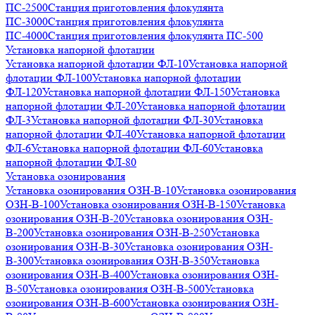
ПС-2500
Станция приготовления флокулянта
ПС-3000
Станция приготовления флокулянта
ПС-4000
Станция приготовления флокулянта ПС-500
Установка напорной флотации
Установка напорной флотации ФЛ-10
Установка напорной
флотации ФЛ-100
Установка напорной флотации
ФЛ-120
Установка напорной флотации ФЛ-150
Установка
напорной флотации ФЛ-20
Установка напорной флотации
ФЛ-3
Установка напорной флотации ФЛ-30
Установка
напорной флотации ФЛ-40
Установка напорной флотации
ФЛ-6
Установка напорной флотации ФЛ-60
Установка
напорной флотации ФЛ-80
Установка озонирования
Установка озонирования ОЗН-В-10
Установка озонирования
ОЗН-В-100
Установка озонирования ОЗН-В-150
Установка
озонирования ОЗН-В-20
Установка озонирования ОЗН-
В-200
Установка озонирования ОЗН-В-250
Установка
озонирования ОЗН-В-30
Установка озонирования ОЗН-
В-300
Установка озонирования ОЗН-В-350
Установка
озонирования ОЗН-В-400
Установка озонирования ОЗН-
В-50
Установка озонирования ОЗН-В-500
Установка
озонирования ОЗН-В-600
Установка озонирования ОЗН-