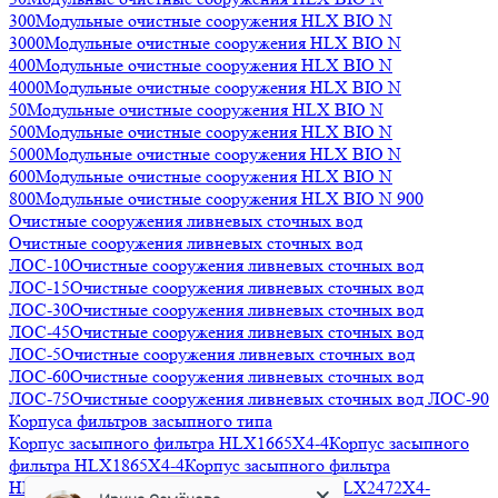
300
Модульные очистные сооружения HLX BIO N
3000
Модульные очистные сооружения HLX BIO N
400
Модульные очистные сооружения HLX BIO N
4000
Модульные очистные сооружения HLX BIO N
50
Модульные очистные сооружения HLX BIO N
500
Модульные очистные сооружения HLX BIO N
5000
Модульные очистные сооружения HLX BIO N
600
Модульные очистные сооружения HLX BIO N
800
Модульные очистные сооружения HLX BIO N 900
Очистные сооружения ливневых сточных вод
Очистные сооружения ливневых сточных вод
ЛОС-10
Очистные сооружения ливневых сточных вод
ЛОС-15
Очистные сооружения ливневых сточных вод
ЛОС-30
Очистные сооружения ливневых сточных вод
ЛОС-45
Очистные сооружения ливневых сточных вод
ЛОС-5
Очистные сооружения ливневых сточных вод
ЛОС-60
Очистные сооружения ливневых сточных вод
ЛОС-75
Очистные сооружения ливневых сточных вод ЛОС-90
Корпуса фильтров засыпного типа
Корпус засыпного фильтра HLX1665X4-4
Корпус засыпного
фильтра HLX1865X4-4
Корпус засыпного фильтра
HLX2162X4-4
Корпус засыпного фильтра HLX2472X4-