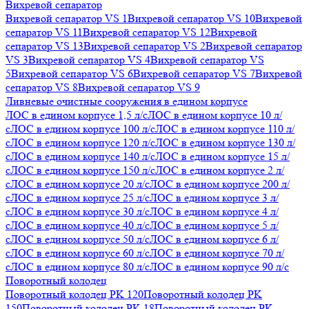
Вихревой сепаратор
Вихревой сепаратор VS 1
Вихревой сепаратор VS 10
Вихревой
сепаратор VS 11
Вихревой сепаратор VS 12
Вихревой
сепаратор VS 13
Вихревой сепаратор VS 2
Вихревой сепаратор
VS 3
Вихревой сепаратор VS 4
Вихревой сепаратор VS
5
Вихревой сепаратор VS 6
Вихревой сепаратор VS 7
Вихревой
сепаратор VS 8
Вихревой сепаратор VS 9
Ливневые очистные сооружения в едином корпусе
ЛОС в едином корпусе 1,5 л/с
ЛОС в едином корпусе 10 л/
с
ЛОС в едином корпусе 100 л/с
ЛОС в едином корпусе 110 л/
с
ЛОС в едином корпусе 120 л/с
ЛОС в едином корпусе 130 л/
с
ЛОС в едином корпусе 140 л/с
ЛОС в едином корпусе 15 л/
с
ЛОС в едином корпусе 150 л/с
ЛОС в едином корпусе 2 л/
с
ЛОС в едином корпусе 20 л/с
ЛОС в едином корпусе 200 л/
с
ЛОС в едином корпусе 25 л/с
ЛОС в едином корпусе 3 л/
с
ЛОС в едином корпусе 30 л/с
ЛОС в едином корпусе 4 л/
с
ЛОС в едином корпусе 40 л/с
ЛОС в едином корпусе 5 л/
с
ЛОС в едином корпусе 50 л/с
ЛОС в едином корпусе 6 л/
с
ЛОС в едином корпусе 60 л/с
ЛОС в едином корпусе 70 л/
с
ЛОС в едином корпусе 80 л/с
ЛОС в едином корпусе 90 л/с
Поворотный колодец
Поворотный колодец PK 120
Поворотный колодец PK
150
Поворотный колодец PK 18
Поворотный колодец PK