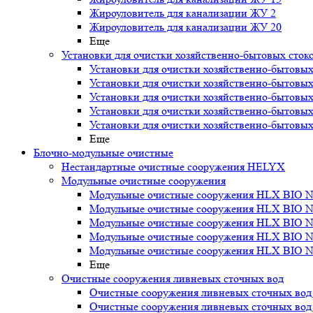
Жироуловитель для канализации ЖУ 2
Жироуловитель для канализации ЖУ 20
Еще
Установки для очистки хозяйственно-бытовых сток
Установки для очистки хозяйственно-бытовых
Установки для очистки хозяйственно-бытовых
Установки для очистки хозяйственно-бытовых
Установки для очистки хозяйственно-бытовых
Установки для очистки хозяйственно-бытовых
Еще
Блочно-модульные очистные
Нестандартные очистные сооружения HELYX
Модульные очистные сооружения
Модульные очистные сооружения HLX BIO N
Модульные очистные сооружения HLX BIO N
Модульные очистные сооружения HLX BIO N
Модульные очистные сооружения HLX BIO N
Модульные очистные сооружения HLX BIO N
Еще
Очистные сооружения ливневых сточных вод
Очистные сооружения ливневых сточных во
Очистные сооружения ливневых сточных во