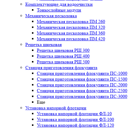
Комплектующие для водоочистки
Тонкослойные модули
Механическая песколовка
Механическая песколовка ПM 260
Механическая песколовка ПM 320
Механическая песколовка ПM 360
Механическая песколовка ПM 420
Решетка шнековая
Решетка шнековая РШ 300
Решетка шнековая РШ 400
Решетка шнековая РШ 500
Станция приготовления флокулянта
Станция приготовления флокулянта ПС-1000
Станция приготовления флокулянта ПС-1500
Станция приготовления флокулянта ПС-2000
Станция приготовления флокулянта ПС-2500
Станция приготовления флокулянта ПС-3000
Еще
Установка напорной флотации
Установка напорной флотации ФЛ-10
Установка напорной флотации ФЛ-100
Установка напорной флотации ФЛ-120