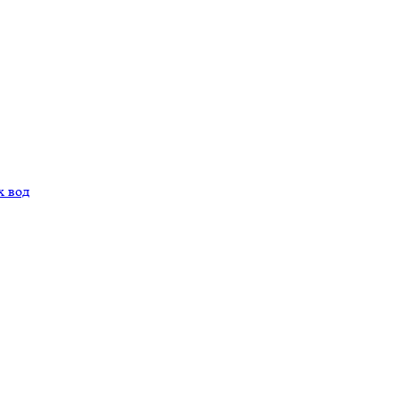
х вод