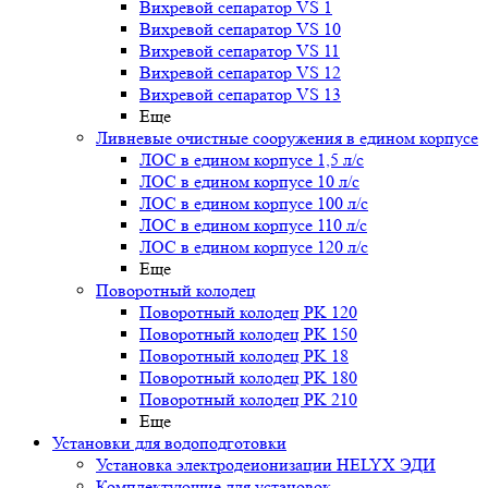
Вихревой сепаратор VS 1
Вихревой сепаратор VS 10
Вихревой сепаратор VS 11
Вихревой сепаратор VS 12
Вихревой сепаратор VS 13
Еще
Ливневые очистные сооружения в едином корпусе
ЛОС в едином корпусе 1,5 л/с
ЛОС в едином корпусе 10 л/с
ЛОС в едином корпусе 100 л/с
ЛОС в едином корпусе 110 л/с
ЛОС в едином корпусе 120 л/с
Еще
Поворотный колодец
Поворотный колодец PK 120
Поворотный колодец PK 150
Поворотный колодец PK 18
Поворотный колодец PK 180
Поворотный колодец PK 210
Еще
Установки для водоподготовки
Установка электродеионизации HELYX ЭДИ
Комплектующие для установок