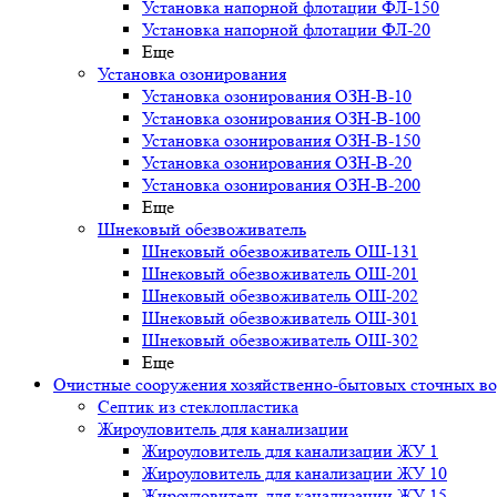
Установка напорной флотации ФЛ-150
Установка напорной флотации ФЛ-20
Еще
Установка озонирования
Установка озонирования ОЗН-В-10
Установка озонирования ОЗН-В-100
Установка озонирования ОЗН-В-150
Установка озонирования ОЗН-В-20
Установка озонирования ОЗН-В-200
Еще
Шнековый обезвоживатель
Шнековый обезвоживатель ОШ-131
Шнековый обезвоживатель ОШ-201
Шнековый обезвоживатель ОШ-202
Шнековый обезвоживатель ОШ-301
Шнековый обезвоживатель ОШ-302
Еще
Очистные сооружения хозяйственно-бытовых сточных в
Септик из стеклопластика
Жироуловитель для канализации
Жироуловитель для канализации ЖУ 1
Жироуловитель для канализации ЖУ 10
Жироуловитель для канализации ЖУ 15