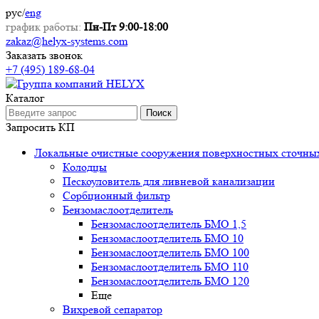
рус
/
eng
график работы:
Пн-Пт 9:00-18:00
zakaz@helyx-systems.com
Заказать звонок
+7 (495) 189-68-04
Каталог
Поиск
Запросить КП
Локальные очистные сооружения поверхностных сточны
Колодцы
Пескоуловитель для ливневой канализации
Сорбционный фильтр
Бензомаслоотделитель
Бензомаслоотделитель БМО 1,5
Бензомаслоотделитель БМО 10
Бензомаслоотделитель БМО 100
Бензомаслоотделитель БМО 110
Бензомаслоотделитель БМО 120
Еще
Вихревой сепаратор