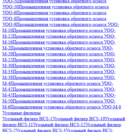
УОО-5
Промышленная установка обратного осмоса
УОО-50
Промышленная установка обратного осмоса
УОО-6
Промышленная установка обратного осмоса
УОО-8
Промышленная установка обратного осмоса
УОО-9
Промышленная установка обратного осмоса УОО-
М-10
Промышленная установка обратного осмоса УОО-
М-12
Промышленная установка обратного осмоса УОО-
М-16
Промышленная установка обратного осмоса УОО-
М-2
Промышленная установка обратного осмоса УОО-
М-20
Промышленная установка обратного осмоса УОО-
М-25
Промышленная установка обратного осмоса УОО-
М-30
Промышленная установка обратного осмоса УОО-
М-33
Промышленная установка обратного осмоса УОО-
М-38
Промышленная установка обратного осмоса УОО-
М-4
Промышленная установка обратного осмоса УОО-
М-42
Промышленная установка обратного осмоса УОО-
М-45
Промышленная установка обратного осмоса УОО-
М-50
Промышленная установка обратного осмоса УОО-
М-6
Промышленная установка обратного осмоса УОО-М-8
Угольные фильтры
Угольный фильтр HСS-1
Угольный фильтр HСS-10
Угольный
фильтр HСS-11
Угольный фильтр HСS-12
Угольный фильтр
HСS-2
Угольный фильтр HСS-3
Угольный фильтр HСS-