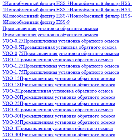
2
Ионообменный фильтр HSS-3
Ионообменный фильтр HSS-
4
Ионообменный фильтр HSS-5
Ионообменный фильтр HSS-
6
Ионообменный фильтр HSS-7
Ионообменный фильтр HSS-
8
Ионообменный фильтр HSS-9
Промышленная установка обратного осмоса
Промышленная установка обратного осмоса
УОО-0,25
Промышленная установка обратного осмоса
УОО-0,5
Промышленная установка обратного осмоса
УОО-0,75
Промышленная установка обратного осмоса
УОО-1
Промышленная установка обратного осмоса
УОО-1,25
Промышленная установка обратного осмоса
УОО-1,75
Промышленная установка обратного осмоса
УОО-15
Промышленная установка обратного осмоса
УОО-18
Промышленная установка обратного осмоса
УОО-2
Промышленная установка обратного осмоса
УОО-20
Промышленная установка обратного осмоса
УОО-25
Промышленная установка обратного осмоса
УОО-3
Промышленная установка обратного осмоса
УОО-30
Промышленная установка обратного осмоса
УОО-35
Промышленная установка обратного осмоса
УОО-4
Промышленная установка обратного осмоса
УОО-40
Промышленная установка обратного осмоса