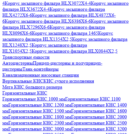
4
Корпус засыпного фильтра HLX3072X4-4
Корпус засыпного
фильтра HLX3672X4-4
Корпус засыпного фильтра
HLX4272X6-6
Корпус засыпного фильтра HLX4872X6-
6
Корпус засыпного фильтра HLX6386X6-6
Корпус засыпного
фильтра HLX7296X6-6
Корпус засыпного фильтра
HLX8096X6-6
Корпус засыпного фильтра 1465
Корпус
засыпного фильтра HLX1354X2,5
Корпус засыпного фильтра
HLX1248X2,5
Корпус засыпного фильтра
HLX1054X2,5
Корпус засыпного фильтра HLX0844X2,5
Транспортные емкости
Автоцистерны
Прицеп-цистерны и полуприцеп-
цистерны
Танк-контейнеры
Канализационные насосные станции
Вертикальные КНС
КНС сухого исполнения
Мега КНС большого размера
Горизонтальные КНС
Горизонтальные КНС 1000 мм
Горизонтальные КНС 1100
мм
Горизонтальные КНС 1200 мм
Горизонтальные КНС 1400
мм
Горизонтальные КНС 1500 мм
Горизонтальные КНС 1600
мм
Горизонтальные КНС 1800 мм
Горизонтальные КНС 2000
мм
Горизонтальные КНС 2300 мм
Горизонтальные КНС 2500
мм
Горизонтальные КНС 3000 мм
Горизонтальные КНС 3200