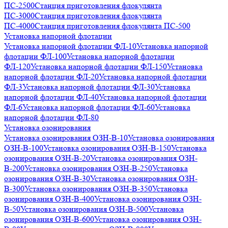
ПС-2500
Станция приготовления флокулянта
ПС-3000
Станция приготовления флокулянта
ПС-4000
Станция приготовления флокулянта ПС-500
Установка напорной флотации
Установка напорной флотации ФЛ-10
Установка напорной
флотации ФЛ-100
Установка напорной флотации
ФЛ-120
Установка напорной флотации ФЛ-150
Установка
напорной флотации ФЛ-20
Установка напорной флотации
ФЛ-3
Установка напорной флотации ФЛ-30
Установка
напорной флотации ФЛ-40
Установка напорной флотации
ФЛ-6
Установка напорной флотации ФЛ-60
Установка
напорной флотации ФЛ-80
Установка озонирования
Установка озонирования ОЗН-В-10
Установка озонирования
ОЗН-В-100
Установка озонирования ОЗН-В-150
Установка
озонирования ОЗН-В-20
Установка озонирования ОЗН-
В-200
Установка озонирования ОЗН-В-250
Установка
озонирования ОЗН-В-30
Установка озонирования ОЗН-
В-300
Установка озонирования ОЗН-В-350
Установка
озонирования ОЗН-В-400
Установка озонирования ОЗН-
В-50
Установка озонирования ОЗН-В-500
Установка
озонирования ОЗН-В-600
Установка озонирования ОЗН-