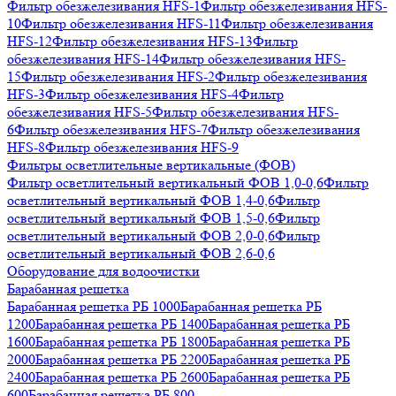
Фильтр обезжелезивания HFS-1
Фильтр обезжелезивания HFS-
10
Фильтр обезжелезивания HFS-11
Фильтр обезжелезивания
HFS-12
Фильтр обезжелезивания HFS-13
Фильтр
обезжелезивания HFS-14
Фильтр обезжелезивания HFS-
15
Фильтр обезжелезивания HFS-2
Фильтр обезжелезивания
HFS-3
Фильтр обезжелезивания HFS-4
Фильтр
обезжелезивания HFS-5
Фильтр обезжелезивания HFS-
6
Фильтр обезжелезивания HFS-7
Фильтр обезжелезивания
HFS-8
Фильтр обезжелезивания HFS-9
Фильтры осветлительные вертикальные (ФОВ)
Фильтр осветлительный вертикальный ФОВ 1,0-0,6
Фильтр
осветлительный вертикальный ФОВ 1,4-0,6
Фильтр
осветлительный вертикальный ФОВ 1,5-0,6
Фильтр
осветлительный вертикальный ФОВ 2,0-0,6
Фильтр
осветлительный вертикальный ФОВ 2,6-0,6
Оборудование для водоочистки
Барабанная решетка
Барабанная решетка РБ 1000
Барабанная решетка РБ
1200
Барабанная решетка РБ 1400
Барабанная решетка РБ
1600
Барабанная решетка РБ 1800
Барабанная решетка РБ
2000
Барабанная решетка РБ 2200
Барабанная решетка РБ
2400
Барабанная решетка РБ 2600
Барабанная решетка РБ
600
Барабанная решетка РБ 800