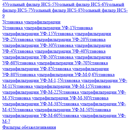
4
Угольный фильтр HСS-5
Угольный фильтр HСS-6
Угольный
фильтр HСS-7
Угольный фильтр HСS-8
Угольный фильтр HСS-
9
Установка ультрафильтрации
Установка ультрафильтрации УФ-1
Установка
ультрафильтрации УФ-15
Установка ультрафильтрации
УФ-2
Установка ультрафильтрации УФ-20
Установка
ультрафильтрации УФ-30
Установка ультрафильтрации
УФ-4
Установка ультрафильтрации УФ-40
Установка
ультрафильтрации УФ-50
Установка ультрафильтрации
УФ-60
Установка ультрафильтрации УФ-70
Установка
ультрафильтрации УФ-8
Установка ультрафильтрации
УФ-80
Установка ультрафильтрации УФ-М-0,6
Установка
ультрафильтрации УФ-М-1,5
Установка ультрафильтрации УФ-
М-11
Установка ультрафильтрации УФ-М-15
Установка
ультрафильтрации УФ-М-22
Установка ультрафильтрации УФ-
М-3
Установка ультрафильтрации УФ-М-30
Установка
ультрафильтрации УФ-М-38
Установка ультрафильтрации УФ-
М-45
Установка ультрафильтрации УФ-М-50
Установка
ультрафильтрации УФ-М-60
Установка ультрафильтрации УФ-
М-7
Фильтры обезжелезивания