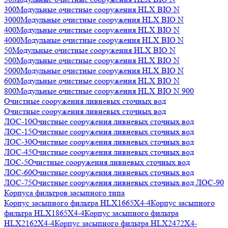
300
Модульные очистные сооружения HLX BIO N
3000
Модульные очистные сооружения HLX BIO N
400
Модульные очистные сооружения HLX BIO N
4000
Модульные очистные сооружения HLX BIO N
50
Модульные очистные сооружения HLX BIO N
500
Модульные очистные сооружения HLX BIO N
5000
Модульные очистные сооружения HLX BIO N
600
Модульные очистные сооружения HLX BIO N
800
Модульные очистные сооружения HLX BIO N 900
Очистные сооружения ливневых сточных вод
Очистные сооружения ливневых сточных вод
ЛОС-10
Очистные сооружения ливневых сточных вод
ЛОС-15
Очистные сооружения ливневых сточных вод
ЛОС-30
Очистные сооружения ливневых сточных вод
ЛОС-45
Очистные сооружения ливневых сточных вод
ЛОС-5
Очистные сооружения ливневых сточных вод
ЛОС-60
Очистные сооружения ливневых сточных вод
ЛОС-75
Очистные сооружения ливневых сточных вод ЛОС-90
Корпуса фильтров засыпного типа
Корпус засыпного фильтра HLX1665X4-4
Корпус засыпного
фильтра HLX1865X4-4
Корпус засыпного фильтра
HLX2162X4-4
Корпус засыпного фильтра HLX2472X4-