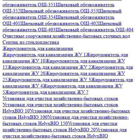
обезвоживатель ОШ-351
Шнековый обезвоживатель
ОШ-352
Шнековый обезвоживатель ОШ-353
Шнековый
обезвоживатель ОШ-354
Шнековый обезвоживатель
ОШ-401
Шнековый обезвоживатель ОШ-402
Шнековый
обезвоживатель ОШ-403
Шнековый обезвоживатель ОШ-404
Очистные сооружения хозяйственно-бытовых сточных вод
Септик из стеклопластика
Жироуловитель для канализации
Жироуловитель для канализации ЖУ 1
Жироуловитель для
канализации ЖУ 10
Жироуловитель для канализации ЖУ
15
Жироуловитель для канализации ЖУ 2
Жироуловитель для
канализации ЖУ 20
Жироуловитель для канализации ЖУ
25
Жироуловитель для канализации ЖУ 3
Жироуловитель для
канализации ЖУ 4
Жироуловитель для канализации ЖУ
5
Жироуловитель для канализации ЖУ 7
Установки для очистки хозяйственно-бытовых стоков
Установки для очистки хозяйственно-бытовых стоков
HelyxBIO 10
Установки для очистки хозяйственно-бытовых
стоков HelyxBIO 100
Установки для очистки хозяйственно-
бытовых стоков HelyxBIO 150
Установки для очистки
хозяйственно-бытовых стоков HelyxBIO 20
Установки для
очистки хозяйственно-бытовых стоков HelyxBIO