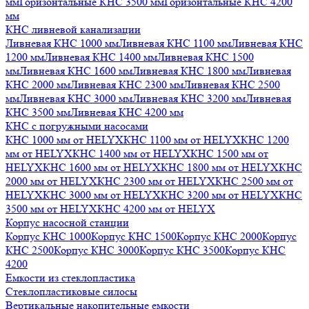
мм
Горизонтальные КНС 3500 мм
Горизонтальные КНС 4200
мм
КНС ливневой канализации
Ливневая КНС 1000 мм
Ливневая КНС 1100 мм
Ливневая КНС
1200 мм
Ливневая КНС 1400 мм
Ливневая КНС 1500
мм
Ливневая КНС 1600 мм
Ливневая КНС 1800 мм
Ливневая
КНС 2000 мм
Ливневая КНС 2300 мм
Ливневая КНС 2500
мм
Ливневая КНС 3000 мм
Ливневая КНС 3200 мм
Ливневая
КНС 3500 мм
Ливневая КНС 4200 мм
КНС с погружными насосами
КНС 1000 мм от HELYX
КНС 1100 мм от HELYX
КНС 1200
мм от HELYX
КНС 1400 мм от HELYX
КНС 1500 мм от
HELYX
КНС 1600 мм от HELYX
КНС 1800 мм от HELYX
КНС
2000 мм от HELYX
КНС 2300 мм от HELYX
КНС 2500 мм от
HELYX
КНС 3000 мм от HELYX
КНС 3200 мм от HELYX
КНС
3500 мм от HELYX
КНС 4200 мм от HELYX
Корпус насосной станции
Корпус КНС 1000
Корпус КНС 1500
Корпус КНС 2000
Корпус
КНС 2500
Корпус КНС 3000
Корпус КНС 3500
Корпус КНС
4200
Емкости из стеклопластика
Стеклопластиковые силосы
Вертикальные накопительные емкости