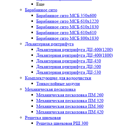
Еще
Барабанное сито
Барабанное сито МСБ 350x600
Барабанное сито МСБ 610x1220
Барабанное сито МСБ 610x1830
Барабанное сито МСБ 610x610
Барабанное сито МСБ 800x1830
Декантерная центрифуга
Декантерная центрифуга ДЦ-400(1200)
Декантерная центрифуга ДЦ-400(1800)
Декантерная центрифуга ДЦ-450
Декантерная центрифуга ДЦ-500
Декантерная центрифуга ДЦ-530
Комплектующие для водоочистки
Тонкослойные модули
Механическая песколовка
Механическая песколовка ПM 260
Механическая песколовка ПM 320
Механическая песколовка ПM 360
Механическая песколовка ПM 420
Решетка шнековая
Решетка шнековая РШ 300