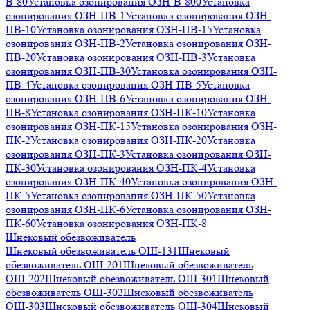
В-80
Установка озонирования ОЗН-В-800
Установка
озонирования ОЗН-ПВ-1
Установка озонирования ОЗН-
ПВ-10
Установка озонирования ОЗН-ПВ-15
Установка
озонирования ОЗН-ПВ-2
Установка озонирования ОЗН-
ПВ-20
Установка озонирования ОЗН-ПВ-3
Установка
озонирования ОЗН-ПВ-30
Установка озонирования ОЗН-
ПВ-4
Установка озонирования ОЗН-ПВ-5
Установка
озонирования ОЗН-ПВ-6
Установка озонирования ОЗН-
ПВ-8
Установка озонирования ОЗН-ПК-10
Установка
озонирования ОЗН-ПК-15
Установка озонирования ОЗН-
ПК-2
Установка озонирования ОЗН-ПК-20
Установка
озонирования ОЗН-ПК-3
Установка озонирования ОЗН-
ПК-30
Установка озонирования ОЗН-ПК-4
Установка
озонирования ОЗН-ПК-40
Установка озонирования ОЗН-
ПК-5
Установка озонирования ОЗН-ПК-50
Установка
озонирования ОЗН-ПК-6
Установка озонирования ОЗН-
ПК-60
Установка озонирования ОЗН-ПК-8
Шнековый обезвоживатель
Шнековый обезвоживатель ОШ-131
Шнековый
обезвоживатель ОШ-201
Шнековый обезвоживатель
ОШ-202
Шнековый обезвоживатель ОШ-301
Шнековый
обезвоживатель ОШ-302
Шнековый обезвоживатель
ОШ-303
Шнековый обезвоживатель ОШ-304
Шнековый