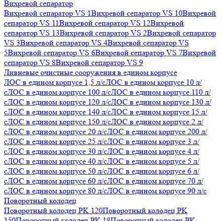
Вихревой сепаратор
Вихревой сепаратор VS 1
Вихревой сепаратор VS 10
Вихревой
сепаратор VS 11
Вихревой сепаратор VS 12
Вихревой
сепаратор VS 13
Вихревой сепаратор VS 2
Вихревой сепаратор
VS 3
Вихревой сепаратор VS 4
Вихревой сепаратор VS
5
Вихревой сепаратор VS 6
Вихревой сепаратор VS 7
Вихревой
сепаратор VS 8
Вихревой сепаратор VS 9
Ливневые очистные сооружения в едином корпусе
ЛОС в едином корпусе 1,5 л/с
ЛОС в едином корпусе 10 л/
с
ЛОС в едином корпусе 100 л/с
ЛОС в едином корпусе 110 л/
с
ЛОС в едином корпусе 120 л/с
ЛОС в едином корпусе 130 л/
с
ЛОС в едином корпусе 140 л/с
ЛОС в едином корпусе 15 л/
с
ЛОС в едином корпусе 150 л/с
ЛОС в едином корпусе 2 л/
с
ЛОС в едином корпусе 20 л/с
ЛОС в едином корпусе 200 л/
с
ЛОС в едином корпусе 25 л/с
ЛОС в едином корпусе 3 л/
с
ЛОС в едином корпусе 30 л/с
ЛОС в едином корпусе 4 л/
с
ЛОС в едином корпусе 40 л/с
ЛОС в едином корпусе 5 л/
с
ЛОС в едином корпусе 50 л/с
ЛОС в едином корпусе 6 л/
с
ЛОС в едином корпусе 60 л/с
ЛОС в едином корпусе 70 л/
с
ЛОС в едином корпусе 80 л/с
ЛОС в едином корпусе 90 л/с
Поворотный колодец
Поворотный колодец PK 120
Поворотный колодец PK
150
Поворотный колодец PK 18
Поворотный колодец PK