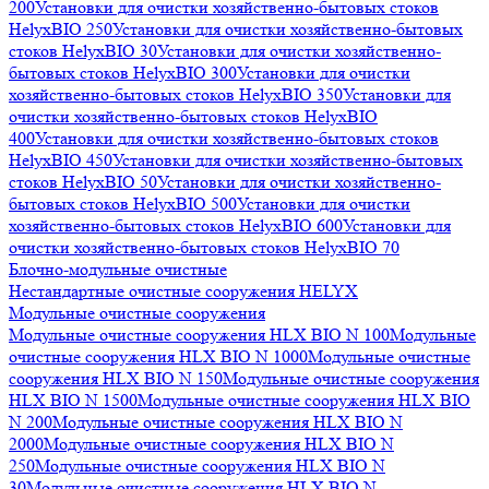
200
Установки для очистки хозяйственно-бытовых стоков
HelyxBIO 250
Установки для очистки хозяйственно-бытовых
стоков HelyxBIO 30
Установки для очистки хозяйственно-
бытовых стоков HelyxBIO 300
Установки для очистки
хозяйственно-бытовых стоков HelyxBIO 350
Установки для
очистки хозяйственно-бытовых стоков HelyxBIO
400
Установки для очистки хозяйственно-бытовых стоков
HelyxBIO 450
Установки для очистки хозяйственно-бытовых
стоков HelyxBIO 50
Установки для очистки хозяйственно-
бытовых стоков HelyxBIO 500
Установки для очистки
хозяйственно-бытовых стоков HelyxBIO 600
Установки для
очистки хозяйственно-бытовых стоков HelyxBIO 70
Блочно-модульные очистные
Нестандартные очистные сооружения HELYX
Модульные очистные сооружения
Модульные очистные сооружения HLX BIO N 100
Модульные
очистные сооружения HLX BIO N 1000
Модульные очистные
сооружения HLX BIO N 150
Модульные очистные сооружения
HLX BIO N 1500
Модульные очистные сооружения HLX BIO
N 200
Модульные очистные сооружения HLX BIO N
2000
Модульные очистные сооружения HLX BIO N
250
Модульные очистные сооружения HLX BIO N
30
Модульные очистные сооружения HLX BIO N