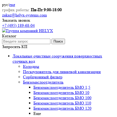
рус
/
eng
график работы:
Пн-Пт 9:00-18:00
zakaz@helyx-systems.com
Заказать звонок
+7 (495) 189-68-04
Каталог
Поиск
Запросить КП
Локальные очистные сооружения поверхностных
сточных вод
Колодцы
Пескоуловитель для ливневой канализации
Сорбционный фильтр
Бензомаслоотделитель
Бензомаслоотделитель БМО 1,5
Бензомаслоотделитель БМО 10
Бензомаслоотделитель БМО 100
Бензомаслоотделитель БМО 110
Бензомаслоотделитель БМО 120
Еще