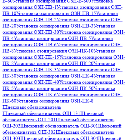
В-80
Установка озонирования ОЗН-В-800
Установка
озонирования ОЗН-ПВ-1
Установка озонирования ОЗН-
ПВ-10
Установка озонирования ОЗН-ПВ-15
Установка
озонирования ОЗН-ПВ-2
Установка озонирования ОЗН-
ПВ-20
Установка озонирования ОЗН-ПВ-3
Установка
озонирования ОЗН-ПВ-30
Установка озонирования ОЗН-
ПВ-4
Установка озонирования ОЗН-ПВ-5
Установка
озонирования ОЗН-ПВ-6
Установка озонирования ОЗН-
ПВ-8
Установка озонирования ОЗН-ПК-10
Установка
озонирования ОЗН-ПК-15
Установка озонирования ОЗН-
ПК-2
Установка озонирования ОЗН-ПК-20
Установка
озонирования ОЗН-ПК-3
Установка озонирования ОЗН-
ПК-30
Установка озонирования ОЗН-ПК-4
Установка
озонирования ОЗН-ПК-40
Установка озонирования ОЗН-
ПК-5
Установка озонирования ОЗН-ПК-50
Установка
озонирования ОЗН-ПК-6
Установка озонирования ОЗН-
ПК-60
Установка озонирования ОЗН-ПК-8
Шнековый обезвоживатель
Шнековый обезвоживатель ОШ-131
Шнековый
обезвоживатель ОШ-201
Шнековый обезвоживатель
ОШ-202
Шнековый обезвоживатель ОШ-301
Шнековый
обезвоживатель ОШ-302
Шнековый обезвоживатель
ОШ-303
Шнековый обезвоживатель ОШ-304
Шнековый