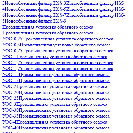
2
Ионообменный фильтр HSS-3
Ионообменный фильтр HSS-
4
Ионообменный фильтр HSS-5
Ионообменный фильтр HSS-
6
Ионообменный фильтр HSS-7
Ионообменный фильтр HSS-
8
Ионообменный фильтр HSS-9
Промышленная установка обратного осмоса
Промышленная установка обратного осмоса
УОО-0,25
Промышленная установка обратного осмоса
УОО-0,5
Промышленная установка обратного осмоса
УОО-0,75
Промышленная установка обратного осмоса
УОО-1
Промышленная установка обратного осмоса
УОО-1,25
Промышленная установка обратного осмоса
УОО-1,75
Промышленная установка обратного осмоса
УОО-15
Промышленная установка обратного осмоса
УОО-18
Промышленная установка обратного осмоса
УОО-2
Промышленная установка обратного осмоса
УОО-20
Промышленная установка обратного осмоса
УОО-25
Промышленная установка обратного осмоса
УОО-3
Промышленная установка обратного осмоса
УОО-30
Промышленная установка обратного осмоса
УОО-35
Промышленная установка обратного осмоса
УОО-4
Промышленная установка обратного осмоса
УОО-40
Промышленная установка обратного осмоса