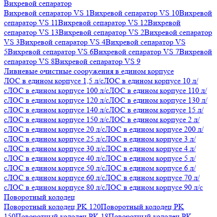
Вихревой сепаратор
Вихревой сепаратор VS 1
Вихревой сепаратор VS 10
Вихревой
сепаратор VS 11
Вихревой сепаратор VS 12
Вихревой
сепаратор VS 13
Вихревой сепаратор VS 2
Вихревой сепаратор
VS 3
Вихревой сепаратор VS 4
Вихревой сепаратор VS
5
Вихревой сепаратор VS 6
Вихревой сепаратор VS 7
Вихревой
сепаратор VS 8
Вихревой сепаратор VS 9
Ливневые очистные сооружения в едином корпусе
ЛОС в едином корпусе 1,5 л/с
ЛОС в едином корпусе 10 л/
с
ЛОС в едином корпусе 100 л/с
ЛОС в едином корпусе 110 л/
с
ЛОС в едином корпусе 120 л/с
ЛОС в едином корпусе 130 л/
с
ЛОС в едином корпусе 140 л/с
ЛОС в едином корпусе 15 л/
с
ЛОС в едином корпусе 150 л/с
ЛОС в едином корпусе 2 л/
с
ЛОС в едином корпусе 20 л/с
ЛОС в едином корпусе 200 л/
с
ЛОС в едином корпусе 25 л/с
ЛОС в едином корпусе 3 л/
с
ЛОС в едином корпусе 30 л/с
ЛОС в едином корпусе 4 л/
с
ЛОС в едином корпусе 40 л/с
ЛОС в едином корпусе 5 л/
с
ЛОС в едином корпусе 50 л/с
ЛОС в едином корпусе 6 л/
с
ЛОС в едином корпусе 60 л/с
ЛОС в едином корпусе 70 л/
с
ЛОС в едином корпусе 80 л/с
ЛОС в едином корпусе 90 л/с
Поворотный колодец
Поворотный колодец PK 120
Поворотный колодец PK
150
Поворотный колодец PK 18
Поворотный колодец PK