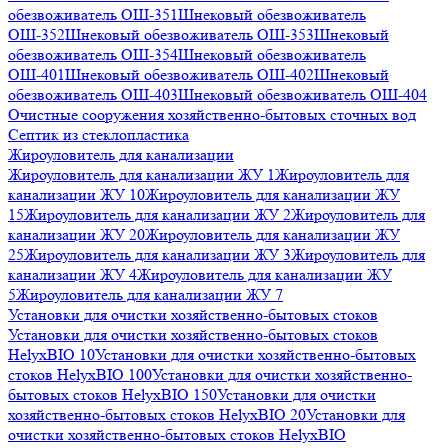
обезвоживатель ОШ-351
Шнековый обезвоживатель
ОШ-352
Шнековый обезвоживатель ОШ-353
Шнековый
обезвоживатель ОШ-354
Шнековый обезвоживатель
ОШ-401
Шнековый обезвоживатель ОШ-402
Шнековый
обезвоживатель ОШ-403
Шнековый обезвоживатель ОШ-404
Очистные сооружения хозяйственно-бытовых сточных вод
Септик из стеклопластика
Жироуловитель для канализации
Жироуловитель для канализации ЖУ 1
Жироуловитель для
канализации ЖУ 10
Жироуловитель для канализации ЖУ
15
Жироуловитель для канализации ЖУ 2
Жироуловитель для
канализации ЖУ 20
Жироуловитель для канализации ЖУ
25
Жироуловитель для канализации ЖУ 3
Жироуловитель для
канализации ЖУ 4
Жироуловитель для канализации ЖУ
5
Жироуловитель для канализации ЖУ 7
Установки для очистки хозяйственно-бытовых стоков
Установки для очистки хозяйственно-бытовых стоков
HelyxBIO 10
Установки для очистки хозяйственно-бытовых
стоков HelyxBIO 100
Установки для очистки хозяйственно-
бытовых стоков HelyxBIO 150
Установки для очистки
хозяйственно-бытовых стоков HelyxBIO 20
Установки для
очистки хозяйственно-бытовых стоков HelyxBIO