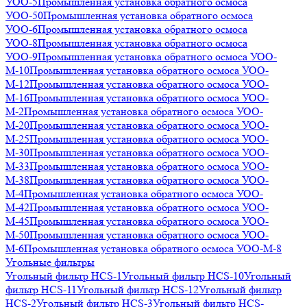
УОО-5
Промышленная установка обратного осмоса
УОО-50
Промышленная установка обратного осмоса
УОО-6
Промышленная установка обратного осмоса
УОО-8
Промышленная установка обратного осмоса
УОО-9
Промышленная установка обратного осмоса УОО-
М-10
Промышленная установка обратного осмоса УОО-
М-12
Промышленная установка обратного осмоса УОО-
М-16
Промышленная установка обратного осмоса УОО-
М-2
Промышленная установка обратного осмоса УОО-
М-20
Промышленная установка обратного осмоса УОО-
М-25
Промышленная установка обратного осмоса УОО-
М-30
Промышленная установка обратного осмоса УОО-
М-33
Промышленная установка обратного осмоса УОО-
М-38
Промышленная установка обратного осмоса УОО-
М-4
Промышленная установка обратного осмоса УОО-
М-42
Промышленная установка обратного осмоса УОО-
М-45
Промышленная установка обратного осмоса УОО-
М-50
Промышленная установка обратного осмоса УОО-
М-6
Промышленная установка обратного осмоса УОО-М-8
Угольные фильтры
Угольный фильтр HСS-1
Угольный фильтр HСS-10
Угольный
фильтр HСS-11
Угольный фильтр HСS-12
Угольный фильтр
HСS-2
Угольный фильтр HСS-3
Угольный фильтр HСS-