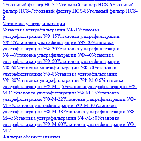
4
Угольный фильтр HСS-5
Угольный фильтр HСS-6
Угольный
фильтр HСS-7
Угольный фильтр HСS-8
Угольный фильтр HСS-
9
Установка ультрафильтрации
Установка ультрафильтрации УФ-1
Установка
ультрафильтрации УФ-15
Установка ультрафильтрации
УФ-2
Установка ультрафильтрации УФ-20
Установка
ультрафильтрации УФ-30
Установка ультрафильтрации
УФ-4
Установка ультрафильтрации УФ-40
Установка
ультрафильтрации УФ-50
Установка ультрафильтрации
УФ-60
Установка ультрафильтрации УФ-70
Установка
ультрафильтрации УФ-8
Установка ультрафильтрации
УФ-80
Установка ультрафильтрации УФ-М-0,6
Установка
ультрафильтрации УФ-М-1,5
Установка ультрафильтрации УФ-
М-11
Установка ультрафильтрации УФ-М-15
Установка
ультрафильтрации УФ-М-22
Установка ультрафильтрации УФ-
М-3
Установка ультрафильтрации УФ-М-30
Установка
ультрафильтрации УФ-М-38
Установка ультрафильтрации УФ-
М-45
Установка ультрафильтрации УФ-М-50
Установка
ультрафильтрации УФ-М-60
Установка ультрафильтрации УФ-
М-7
Фильтры обезжелезивания