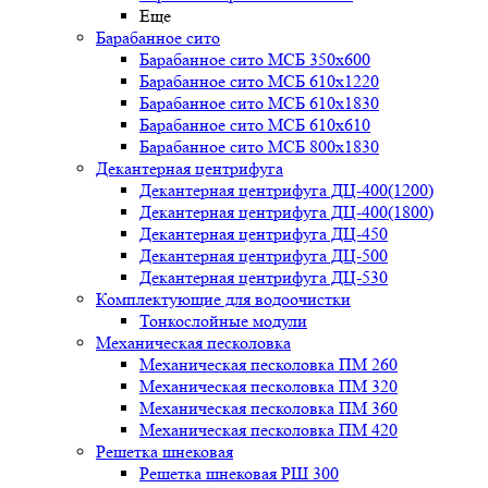
Еще
Барабанное сито
Барабанное сито МСБ 350x600
Барабанное сито МСБ 610x1220
Барабанное сито МСБ 610x1830
Барабанное сито МСБ 610x610
Барабанное сито МСБ 800x1830
Декантерная центрифуга
Декантерная центрифуга ДЦ-400(1200)
Декантерная центрифуга ДЦ-400(1800)
Декантерная центрифуга ДЦ-450
Декантерная центрифуга ДЦ-500
Декантерная центрифуга ДЦ-530
Комплектующие для водоочистки
Тонкослойные модули
Механическая песколовка
Механическая песколовка ПM 260
Механическая песколовка ПM 320
Механическая песколовка ПM 360
Механическая песколовка ПM 420
Решетка шнековая
Решетка шнековая РШ 300