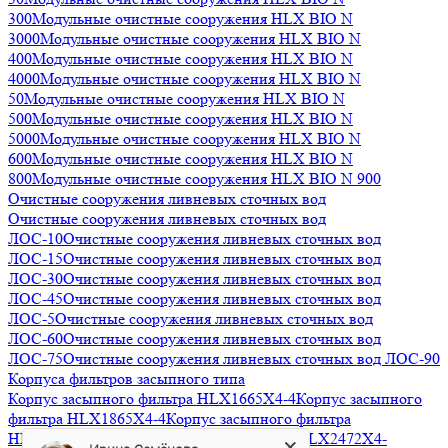
300
Модульные очистные сооружения HLX BIO N
3000
Модульные очистные сооружения HLX BIO N
400
Модульные очистные сооружения HLX BIO N
4000
Модульные очистные сооружения HLX BIO N
50
Модульные очистные сооружения HLX BIO N
500
Модульные очистные сооружения HLX BIO N
5000
Модульные очистные сооружения HLX BIO N
600
Модульные очистные сооружения HLX BIO N
800
Модульные очистные сооружения HLX BIO N 900
Очистные сооружения ливневых сточных вод
Очистные сооружения ливневых сточных вод
ЛОС-10
Очистные сооружения ливневых сточных вод
ЛОС-15
Очистные сооружения ливневых сточных вод
ЛОС-30
Очистные сооружения ливневых сточных вод
ЛОС-45
Очистные сооружения ливневых сточных вод
ЛОС-5
Очистные сооружения ливневых сточных вод
ЛОС-60
Очистные сооружения ливневых сточных вод
ЛОС-75
Очистные сооружения ливневых сточных вод ЛОС-90
Корпуса фильтров засыпного типа
Корпус засыпного фильтра HLX1665X4-4
Корпус засыпного
Ирина Семёнова
фильтра HLX1865X4-4
Корпус засыпного фильтра
Менеджер
HLX2162X4-4
Корпус засыпного фильтра HLX2472X4-