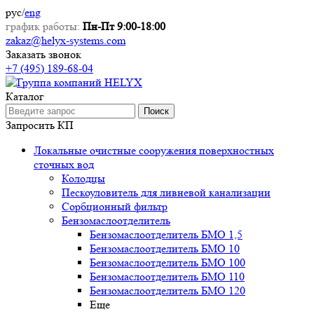
рус
/
eng
график работы:
Пн-Пт 9:00-18:00
zakaz@helyx-systems.com
Заказать звонок
+7 (495) 189-68-04
Каталог
Поиск
Запросить КП
Локальные очистные сооружения поверхностных
сточных вод
Колодцы
Пескоуловитель для ливневой канализации
Сорбционный фильтр
Бензомаслоотделитель
Бензомаслоотделитель БМО 1,5
Бензомаслоотделитель БМО 10
Бензомаслоотделитель БМО 100
Бензомаслоотделитель БМО 110
Бензомаслоотделитель БМО 120
Еще