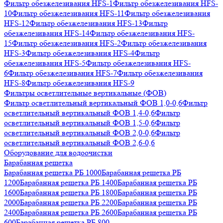
Фильтр обезжелезивания HFS-1
Фильтр обезжелезивания HFS-
10
Фильтр обезжелезивания HFS-11
Фильтр обезжелезивания
HFS-12
Фильтр обезжелезивания HFS-13
Фильтр
обезжелезивания HFS-14
Фильтр обезжелезивания HFS-
15
Фильтр обезжелезивания HFS-2
Фильтр обезжелезивания
HFS-3
Фильтр обезжелезивания HFS-4
Фильтр
обезжелезивания HFS-5
Фильтр обезжелезивания HFS-
6
Фильтр обезжелезивания HFS-7
Фильтр обезжелезивания
HFS-8
Фильтр обезжелезивания HFS-9
Фильтры осветлительные вертикальные (ФОВ)
Фильтр осветлительный вертикальный ФОВ 1,0-0,6
Фильтр
осветлительный вертикальный ФОВ 1,4-0,6
Фильтр
осветлительный вертикальный ФОВ 1,5-0,6
Фильтр
осветлительный вертикальный ФОВ 2,0-0,6
Фильтр
осветлительный вертикальный ФОВ 2,6-0,6
Оборудование для водоочистки
Барабанная решетка
Барабанная решетка РБ 1000
Барабанная решетка РБ
1200
Барабанная решетка РБ 1400
Барабанная решетка РБ
1600
Барабанная решетка РБ 1800
Барабанная решетка РБ
2000
Барабанная решетка РБ 2200
Барабанная решетка РБ
2400
Барабанная решетка РБ 2600
Барабанная решетка РБ
600
Барабанная решетка РБ 800