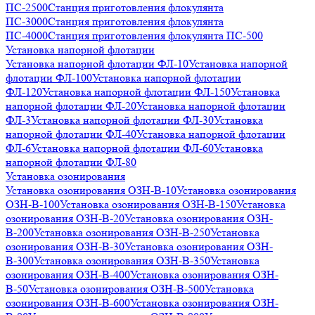
ПС-2500
Станция приготовления флокулянта
ПС-3000
Станция приготовления флокулянта
ПС-4000
Станция приготовления флокулянта ПС-500
Установка напорной флотации
Установка напорной флотации ФЛ-10
Установка напорной
флотации ФЛ-100
Установка напорной флотации
ФЛ-120
Установка напорной флотации ФЛ-150
Установка
напорной флотации ФЛ-20
Установка напорной флотации
ФЛ-3
Установка напорной флотации ФЛ-30
Установка
напорной флотации ФЛ-40
Установка напорной флотации
ФЛ-6
Установка напорной флотации ФЛ-60
Установка
напорной флотации ФЛ-80
Установка озонирования
Установка озонирования ОЗН-В-10
Установка озонирования
ОЗН-В-100
Установка озонирования ОЗН-В-150
Установка
озонирования ОЗН-В-20
Установка озонирования ОЗН-
В-200
Установка озонирования ОЗН-В-250
Установка
озонирования ОЗН-В-30
Установка озонирования ОЗН-
В-300
Установка озонирования ОЗН-В-350
Установка
озонирования ОЗН-В-400
Установка озонирования ОЗН-
В-50
Установка озонирования ОЗН-В-500
Установка
озонирования ОЗН-В-600
Установка озонирования ОЗН-