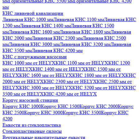
мм
Горизонтальные КНС 3500 мм
Горизонтальные КНС 4200
мм
КНС ливневой канализации
Ливневая КНС 1000 мм
Ливневая КНС 1100 мм
Ливневая КНС
1200 мм
Ливневая КНС 1400 мм
Ливневая КНС 1500
мм
Ливневая КНС 1600 мм
Ливневая КНС 1800 мм
Ливневая
КНС 2000 мм
Ливневая КНС 2300 мм
Ливневая КНС 2500
мм
Ливневая КНС 3000 мм
Ливневая КНС 3200 мм
Ливневая
КНС 3500 мм
Ливневая КНС 4200 мм
КНС с погружными насосами
КНС 1000 мм от HELYX
КНС 1100 мм от HELYX
КНС 1200
мм от HELYX
КНС 1400 мм от HELYX
КНС 1500 мм от
HELYX
КНС 1600 мм от HELYX
КНС 1800 мм от HELYX
КНС
2000 мм от HELYX
КНС 2300 мм от HELYX
КНС 2500 мм от
HELYX
КНС 3000 мм от HELYX
КНС 3200 мм от HELYX
КНС
3500 мм от HELYX
КНС 4200 мм от HELYX
Корпус насосной станции
Корпус КНС 1000
Корпус КНС 1500
Корпус КНС 2000
Корпус
КНС 2500
Корпус КНС 3000
Корпус КНС 3500
Корпус КНС
4200
Емкости из стеклопластика
Стеклопластиковые силосы
Вертикальные накопительные емкости