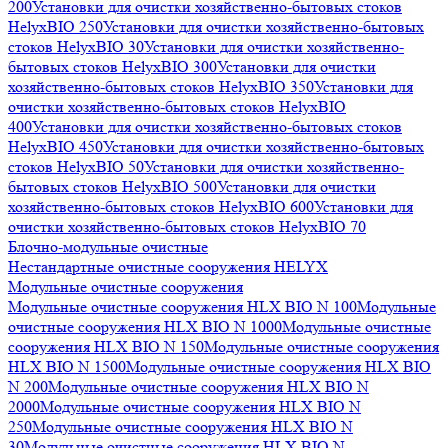
200
Установки для очистки хозяйственно-бытовых стоков
HelyxBIO 250
Установки для очистки хозяйственно-бытовых
стоков HelyxBIO 30
Установки для очистки хозяйственно-
бытовых стоков HelyxBIO 300
Установки для очистки
хозяйственно-бытовых стоков HelyxBIO 350
Установки для
очистки хозяйственно-бытовых стоков HelyxBIO
400
Установки для очистки хозяйственно-бытовых стоков
HelyxBIO 450
Установки для очистки хозяйственно-бытовых
стоков HelyxBIO 50
Установки для очистки хозяйственно-
бытовых стоков HelyxBIO 500
Установки для очистки
хозяйственно-бытовых стоков HelyxBIO 600
Установки для
очистки хозяйственно-бытовых стоков HelyxBIO 70
Блочно-модульные очистные
Нестандартные очистные сооружения HELYX
Модульные очистные сооружения
Модульные очистные сооружения HLX BIO N 100
Модульные
очистные сооружения HLX BIO N 1000
Модульные очистные
сооружения HLX BIO N 150
Модульные очистные сооружения
HLX BIO N 1500
Модульные очистные сооружения HLX BIO
N 200
Модульные очистные сооружения HLX BIO N
2000
Модульные очистные сооружения HLX BIO N
250
Модульные очистные сооружения HLX BIO N
30
Модульные очистные сооружения HLX BIO N