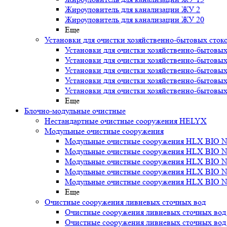
Жироуловитель для канализации ЖУ 2
Жироуловитель для канализации ЖУ 20
Еще
Установки для очистки хозяйственно-бытовых сток
Установки для очистки хозяйственно-бытовых
Установки для очистки хозяйственно-бытовых
Установки для очистки хозяйственно-бытовых
Установки для очистки хозяйственно-бытовых
Установки для очистки хозяйственно-бытовых
Еще
Блочно-модульные очистные
Нестандартные очистные сооружения HELYX
Модульные очистные сооружения
Модульные очистные сооружения HLX BIO N
Модульные очистные сооружения HLX BIO N
Модульные очистные сооружения HLX BIO N
Модульные очистные сооружения HLX BIO N
Модульные очистные сооружения HLX BIO N
Еще
Очистные сооружения ливневых сточных вод
Очистные сооружения ливневых сточных во
Очистные сооружения ливневых сточных во