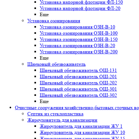
Установка напорной флотации ФЛ-150
Установка напорной флотации ФЛ-20
Еще
Установка озонирования
Установка озонирования ОЗН-В-10
Установка озонирования ОЗН-В-100
Установка озонирования ОЗН-В-150
Установка озонирования ОЗН-В-20
Установка озонирования ОЗН-В-200
Еще
Шнековый обезвоживатель
Шнековый обезвоживатель ОШ-131
Шнековый обезвоживатель ОШ-201
Шнековый обезвоживатель ОШ-202
Шнековый обезвоживатель ОШ-301
Шнековый обезвоживатель ОШ-302
Еще
Очистные сооружения хозяйственно-бытовых сточных в
Септик из стеклопластика
Жироуловитель для канализации
Жироуловитель для канализации ЖУ 1
Жироуловитель для канализации ЖУ 10
Жироуловитель для канализации ЖУ 15