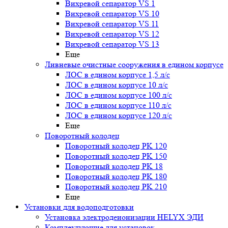
Вихревой сепаратор VS 1
Вихревой сепаратор VS 10
Вихревой сепаратор VS 11
Вихревой сепаратор VS 12
Вихревой сепаратор VS 13
Еще
Ливневые очистные сооружения в едином корпусе
ЛОС в едином корпусе 1,5 л/с
ЛОС в едином корпусе 10 л/с
ЛОС в едином корпусе 100 л/с
ЛОС в едином корпусе 110 л/с
ЛОС в едином корпусе 120 л/с
Еще
Поворотный колодец
Поворотный колодец PK 120
Поворотный колодец PK 150
Поворотный колодец PK 18
Поворотный колодец PK 180
Поворотный колодец PK 210
Еще
Установки для водоподготовки
Установка электродеионизации HELYX ЭДИ
Комплектующие для установок