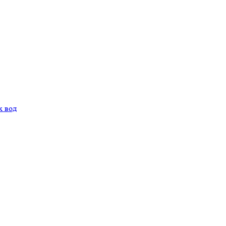
х вод