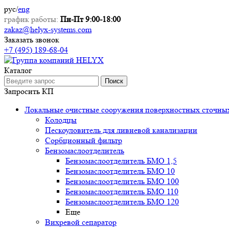
рус
/
eng
график работы:
Пн-Пт 9:00-18:00
zakaz@helyx-systems.com
Заказать звонок
+7 (495) 189-68-04
Каталог
Поиск
Запросить КП
Локальные очистные сооружения поверхностных сточны
Колодцы
Пескоуловитель для ливневой канализации
Сорбционный фильтр
Бензомаслоотделитель
Бензомаслоотделитель БМО 1,5
Бензомаслоотделитель БМО 10
Бензомаслоотделитель БМО 100
Бензомаслоотделитель БМО 110
Бензомаслоотделитель БМО 120
Еще
Вихревой сепаратор