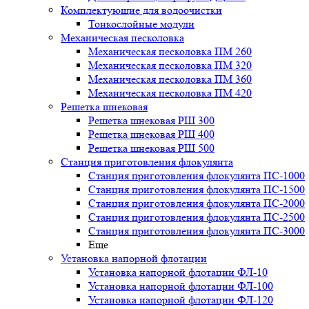
Комплектующие для водоочистки
Тонкослойные модули
Механическая песколовка
Механическая песколовка ПM 260
Механическая песколовка ПM 320
Механическая песколовка ПM 360
Механическая песколовка ПM 420
Решетка шнековая
Решетка шнековая РШ 300
Решетка шнековая РШ 400
Решетка шнековая РШ 500
Станция приготовления флокулянта
Станция приготовления флокулянта ПС-1000
Станция приготовления флокулянта ПС-1500
Станция приготовления флокулянта ПС-2000
Станция приготовления флокулянта ПС-2500
Станция приготовления флокулянта ПС-3000
Еще
Установка напорной флотации
Установка напорной флотации ФЛ-10
Установка напорной флотации ФЛ-100
Установка напорной флотации ФЛ-120