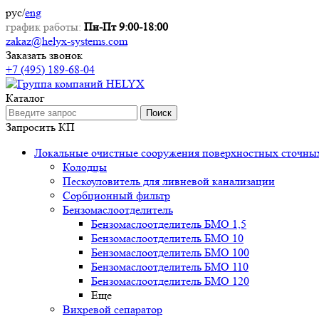
рус
/
eng
график работы:
Пн-Пт 9:00-18:00
zakaz@helyx-systems.com
Заказать звонок
+7 (495) 189-68-04
Каталог
Поиск
Запросить КП
Локальные очистные сооружения поверхностных сточны
Колодцы
Пескоуловитель для ливневой канализации
Сорбционный фильтр
Бензомаслоотделитель
Бензомаслоотделитель БМО 1,5
Бензомаслоотделитель БМО 10
Бензомаслоотделитель БМО 100
Бензомаслоотделитель БМО 110
Бензомаслоотделитель БМО 120
Еще
Вихревой сепаратор