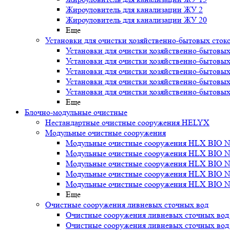
Жироуловитель для канализации ЖУ 2
Жироуловитель для канализации ЖУ 20
Еще
Установки для очистки хозяйственно-бытовых сток
Установки для очистки хозяйственно-бытовых
Установки для очистки хозяйственно-бытовых
Установки для очистки хозяйственно-бытовых
Установки для очистки хозяйственно-бытовых
Установки для очистки хозяйственно-бытовых
Еще
Блочно-модульные очистные
Нестандартные очистные сооружения HELYX
Модульные очистные сооружения
Модульные очистные сооружения HLX BIO N
Модульные очистные сооружения HLX BIO N
Модульные очистные сооружения HLX BIO N
Модульные очистные сооружения HLX BIO N
Модульные очистные сооружения HLX BIO N
Еще
Очистные сооружения ливневых сточных вод
Очистные сооружения ливневых сточных во
Очистные сооружения ливневых сточных во