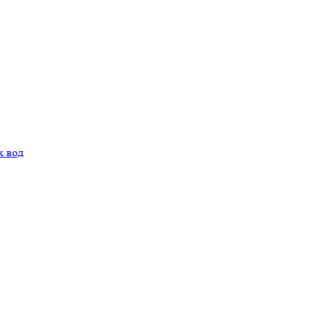
х вод