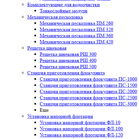
Комплектующие для водоочистки
Тонкослойные модули
Механическая песколовка
Механическая песколовка ПM 260
Механическая песколовка ПM 320
Механическая песколовка ПM 360
Механическая песколовка ПM 420
Решетка шнековая
Решетка шнековая РШ 300
Решетка шнековая РШ 400
Решетка шнековая РШ 500
Станция приготовления флокулянта
Станция приготовления флокулянта ПС-1000
Станция приготовления флокулянта ПС-1500
Станция приготовления флокулянта ПС-2000
Станция приготовления флокулянта ПС-2500
Станция приготовления флокулянта ПС-3000
Еще
Установка напорной флотации
Установка напорной флотации ФЛ-10
Установка напорной флотации ФЛ-100
Установка напорной флотации ФЛ-120