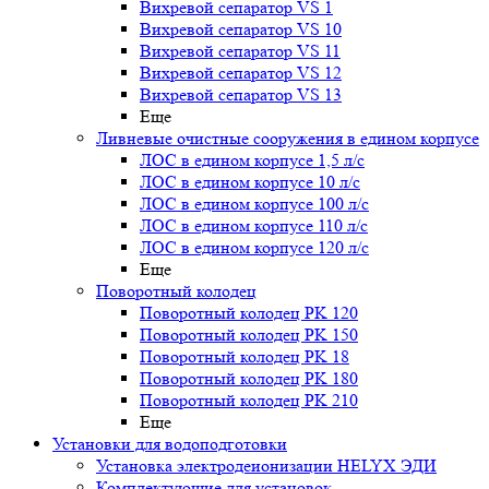
Вихревой сепаратор VS 1
Вихревой сепаратор VS 10
Вихревой сепаратор VS 11
Вихревой сепаратор VS 12
Вихревой сепаратор VS 13
Еще
Ливневые очистные сооружения в едином корпусе
ЛОС в едином корпусе 1,5 л/с
ЛОС в едином корпусе 10 л/с
ЛОС в едином корпусе 100 л/с
ЛОС в едином корпусе 110 л/с
ЛОС в едином корпусе 120 л/с
Еще
Поворотный колодец
Поворотный колодец PK 120
Поворотный колодец PK 150
Поворотный колодец PK 18
Поворотный колодец PK 180
Поворотный колодец PK 210
Еще
Установки для водоподготовки
Установка электродеионизации HELYX ЭДИ
Комплектующие для установок