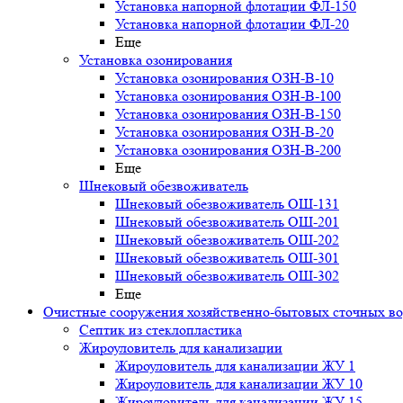
Установка напорной флотации ФЛ-150
Установка напорной флотации ФЛ-20
Еще
Установка озонирования
Установка озонирования ОЗН-В-10
Установка озонирования ОЗН-В-100
Установка озонирования ОЗН-В-150
Установка озонирования ОЗН-В-20
Установка озонирования ОЗН-В-200
Еще
Шнековый обезвоживатель
Шнековый обезвоживатель ОШ-131
Шнековый обезвоживатель ОШ-201
Шнековый обезвоживатель ОШ-202
Шнековый обезвоживатель ОШ-301
Шнековый обезвоживатель ОШ-302
Еще
Очистные сооружения хозяйственно-бытовых сточных в
Септик из стеклопластика
Жироуловитель для канализации
Жироуловитель для канализации ЖУ 1
Жироуловитель для канализации ЖУ 10
Жироуловитель для канализации ЖУ 15