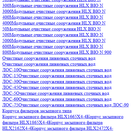
300
Модульные очистные сооружения HLX BIO N
3000
Модульные очистные сооружения HLX BIO N
400
Модульные очистные сооружения HLX BIO N
4000
Модульные очистные сооружения HLX BIO N
50
Модульные очистные сооружения HLX BIO N
500
Модульные очистные сооружения HLX BIO N
5000
Модульные очистные сооружения HLX BIO N
600
Модульные очистные сооружения HLX BIO N
800
Модульные очистные сооружения HLX BIO N 900
Очистные сооружения ливневых сточных вод
Очистные сооружения ливневых сточных вод
ЛОС-10
Очистные сооружения ливневых сточных вод
ЛОС-15
Очистные сооружения ливневых сточных вод
ЛОС-30
Очистные сооружения ливневых сточных вод
ЛОС-45
Очистные сооружения ливневых сточных вод
ЛОС-5
Очистные сооружения ливневых сточных вод
ЛОС-60
Очистные сооружения ливневых сточных вод
ЛОС-75
Очистные сооружения ливневых сточных вод ЛОС-90
Корпуса фильтров засыпного типа
Корпус засыпного фильтра HLX1665X4-4
Корпус засыпного
фильтра HLX1865X4-4
Корпус засыпного фильтра
HLX2162X4-4
Корпус засыпного фильтра HLX2472X4-