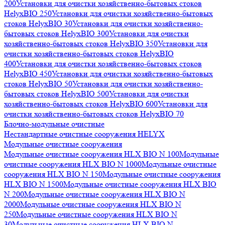
200
Установки для очистки хозяйственно-бытовых стоков
HelyxBIO 250
Установки для очистки хозяйственно-бытовых
стоков HelyxBIO 30
Установки для очистки хозяйственно-
бытовых стоков HelyxBIO 300
Установки для очистки
хозяйственно-бытовых стоков HelyxBIO 350
Установки для
очистки хозяйственно-бытовых стоков HelyxBIO
400
Установки для очистки хозяйственно-бытовых стоков
HelyxBIO 450
Установки для очистки хозяйственно-бытовых
стоков HelyxBIO 50
Установки для очистки хозяйственно-
бытовых стоков HelyxBIO 500
Установки для очистки
хозяйственно-бытовых стоков HelyxBIO 600
Установки для
очистки хозяйственно-бытовых стоков HelyxBIO 70
Блочно-модульные очистные
Нестандартные очистные сооружения HELYX
Модульные очистные сооружения
Модульные очистные сооружения HLX BIO N 100
Модульные
очистные сооружения HLX BIO N 1000
Модульные очистные
сооружения HLX BIO N 150
Модульные очистные сооружения
HLX BIO N 1500
Модульные очистные сооружения HLX BIO
N 200
Модульные очистные сооружения HLX BIO N
2000
Модульные очистные сооружения HLX BIO N
250
Модульные очистные сооружения HLX BIO N
30
Модульные очистные сооружения HLX BIO N