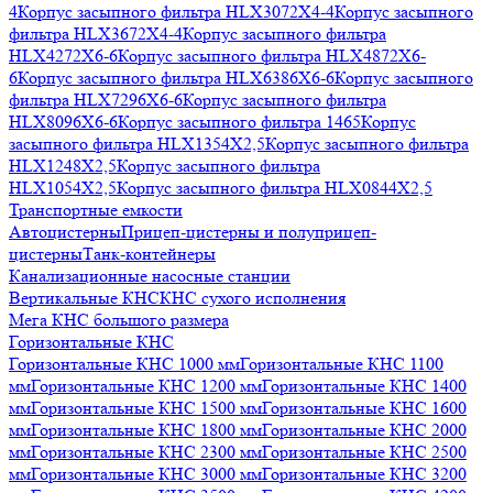
4
Корпус засыпного фильтра HLX3072X4-4
Корпус засыпного
фильтра HLX3672X4-4
Корпус засыпного фильтра
HLX4272X6-6
Корпус засыпного фильтра HLX4872X6-
6
Корпус засыпного фильтра HLX6386X6-6
Корпус засыпного
фильтра HLX7296X6-6
Корпус засыпного фильтра
HLX8096X6-6
Корпус засыпного фильтра 1465
Корпус
засыпного фильтра HLX1354X2,5
Корпус засыпного фильтра
HLX1248X2,5
Корпус засыпного фильтра
HLX1054X2,5
Корпус засыпного фильтра HLX0844X2,5
Транспортные емкости
Автоцистерны
Прицеп-цистерны и полуприцеп-
цистерны
Танк-контейнеры
Канализационные насосные станции
Вертикальные КНС
КНС сухого исполнения
Мега КНС большого размера
Горизонтальные КНС
Горизонтальные КНС 1000 мм
Горизонтальные КНС 1100
мм
Горизонтальные КНС 1200 мм
Горизонтальные КНС 1400
мм
Горизонтальные КНС 1500 мм
Горизонтальные КНС 1600
мм
Горизонтальные КНС 1800 мм
Горизонтальные КНС 2000
мм
Горизонтальные КНС 2300 мм
Горизонтальные КНС 2500
мм
Горизонтальные КНС 3000 мм
Горизонтальные КНС 3200