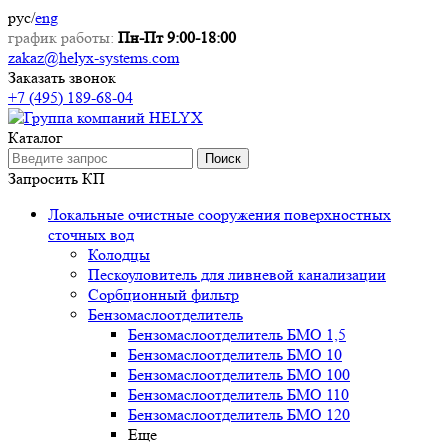
рус
/
eng
график работы:
Пн-Пт 9:00-18:00
zakaz@helyx-systems.com
Заказать звонок
+7 (495) 189-68-04
Каталог
Поиск
Запросить КП
Локальные очистные сооружения поверхностных
сточных вод
Колодцы
Пескоуловитель для ливневой канализации
Сорбционный фильтр
Бензомаслоотделитель
Бензомаслоотделитель БМО 1,5
Бензомаслоотделитель БМО 10
Бензомаслоотделитель БМО 100
Бензомаслоотделитель БМО 110
Бензомаслоотделитель БМО 120
Еще