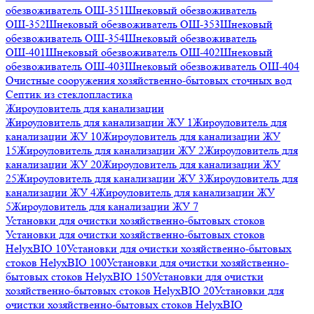
обезвоживатель ОШ-351
Шнековый обезвоживатель
ОШ-352
Шнековый обезвоживатель ОШ-353
Шнековый
обезвоживатель ОШ-354
Шнековый обезвоживатель
ОШ-401
Шнековый обезвоживатель ОШ-402
Шнековый
обезвоживатель ОШ-403
Шнековый обезвоживатель ОШ-404
Очистные сооружения хозяйственно-бытовых сточных вод
Септик из стеклопластика
Жироуловитель для канализации
Жироуловитель для канализации ЖУ 1
Жироуловитель для
канализации ЖУ 10
Жироуловитель для канализации ЖУ
15
Жироуловитель для канализации ЖУ 2
Жироуловитель для
канализации ЖУ 20
Жироуловитель для канализации ЖУ
25
Жироуловитель для канализации ЖУ 3
Жироуловитель для
канализации ЖУ 4
Жироуловитель для канализации ЖУ
5
Жироуловитель для канализации ЖУ 7
Установки для очистки хозяйственно-бытовых стоков
Установки для очистки хозяйственно-бытовых стоков
HelyxBIO 10
Установки для очистки хозяйственно-бытовых
стоков HelyxBIO 100
Установки для очистки хозяйственно-
бытовых стоков HelyxBIO 150
Установки для очистки
хозяйственно-бытовых стоков HelyxBIO 20
Установки для
очистки хозяйственно-бытовых стоков HelyxBIO