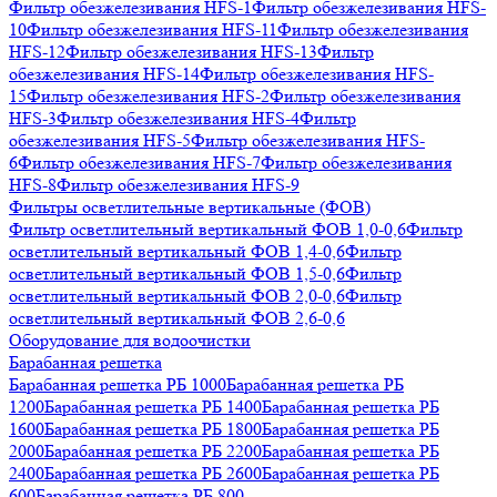
Фильтр обезжелезивания HFS-1
Фильтр обезжелезивания HFS-
10
Фильтр обезжелезивания HFS-11
Фильтр обезжелезивания
HFS-12
Фильтр обезжелезивания HFS-13
Фильтр
обезжелезивания HFS-14
Фильтр обезжелезивания HFS-
15
Фильтр обезжелезивания HFS-2
Фильтр обезжелезивания
HFS-3
Фильтр обезжелезивания HFS-4
Фильтр
обезжелезивания HFS-5
Фильтр обезжелезивания HFS-
6
Фильтр обезжелезивания HFS-7
Фильтр обезжелезивания
HFS-8
Фильтр обезжелезивания HFS-9
Фильтры осветлительные вертикальные (ФОВ)
Фильтр осветлительный вертикальный ФОВ 1,0-0,6
Фильтр
осветлительный вертикальный ФОВ 1,4-0,6
Фильтр
осветлительный вертикальный ФОВ 1,5-0,6
Фильтр
осветлительный вертикальный ФОВ 2,0-0,6
Фильтр
осветлительный вертикальный ФОВ 2,6-0,6
Оборудование для водоочистки
Барабанная решетка
Барабанная решетка РБ 1000
Барабанная решетка РБ
1200
Барабанная решетка РБ 1400
Барабанная решетка РБ
1600
Барабанная решетка РБ 1800
Барабанная решетка РБ
2000
Барабанная решетка РБ 2200
Барабанная решетка РБ
2400
Барабанная решетка РБ 2600
Барабанная решетка РБ
600
Барабанная решетка РБ 800