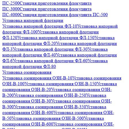
ПС-2500
Станция приготовления флокулянта
ПС-3000
Станция приготовления флокулянта
ПС-4000
Станция приготовления флокулянта ПС-500
Установка напорной флотации
Установка напорной флотации ФЛ-10
Установка напорной
флотации ФЛ-100
Установка напорной флотации
ФЛ-120
Установка напорной флотации ФЛ-150
Установка
напорной флотации ФЛ-20
Установка напорной флотации
ФЛ-3
Установка напорной флотации ФЛ-30
Установка
напорной флотации ФЛ-40
Установка напорной флотации
ФЛ-6
Установка напорной флотации ФЛ-60
Установка
напорной флотации ФЛ-80
Установка озонирования
Установка озонирования ОЗН-В-10
Установка озонирования
ОЗН-В-100
Установка озонирования ОЗН-В-150
Установка
озонирования ОЗН-В-20
Установка озонирования ОЗН-
В-200
Установка озонирования ОЗН-В-250
Установка
озонирования ОЗН-В-30
Установка озонирования ОЗН-
В-300
Установка озонирования ОЗН-В-350
Установка
озонирования ОЗН-В-400
Установка озонирования ОЗН-
В-50
Установка озонирования ОЗН-В-500
Установка
озонирования ОЗН-В-600
Установка озонирования ОЗН-