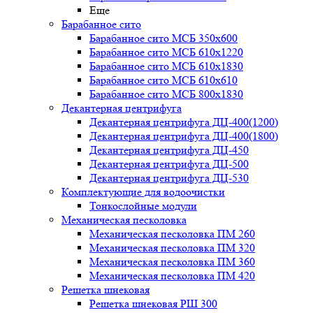
Еще
Барабанное сито
Барабанное сито МСБ 350x600
Барабанное сито МСБ 610x1220
Барабанное сито МСБ 610x1830
Барабанное сито МСБ 610x610
Барабанное сито МСБ 800x1830
Декантерная центрифуга
Декантерная центрифуга ДЦ-400(1200)
Декантерная центрифуга ДЦ-400(1800)
Декантерная центрифуга ДЦ-450
Декантерная центрифуга ДЦ-500
Декантерная центрифуга ДЦ-530
Комплектующие для водоочистки
Тонкослойные модули
Механическая песколовка
Механическая песколовка ПM 260
Механическая песколовка ПM 320
Механическая песколовка ПM 360
Механическая песколовка ПM 420
Решетка шнековая
Решетка шнековая РШ 300