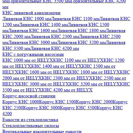
мм
Горизонтальные КНС 3500 мм
Горизонтальные КНС 4200
мм
КНС ливневой канализации
Ливневая КНС 1000 мм
Ливневая КНС 1100 мм
Ливневая КНС
1200 мм
Ливневая КНС 1400 мм
Ливневая КНС 1500
мм
Ливневая КНС 1600 мм
Ливневая КНС 1800 мм
Ливневая
КНС 2000 мм
Ливневая КНС 2300 мм
Ливневая КНС 2500
мм
Ливневая КНС 3000 мм
Ливневая КНС 3200 мм
Ливневая
КНС 3500 мм
Ливневая КНС 4200 мм
КНС с погружными насосами
КНС 1000 мм от HELYX
КНС 1100 мм от HELYX
КНС 1200
мм от HELYX
КНС 1400 мм от HELYX
КНС 1500 мм от
HELYX
КНС 1600 мм от HELYX
КНС 1800 мм от HELYX
КНС
2000 мм от HELYX
КНС 2300 мм от HELYX
КНС 2500 мм от
HELYX
КНС 3000 мм от HELYX
КНС 3200 мм от HELYX
КНС
3500 мм от HELYX
КНС 4200 мм от HELYX
Корпус насосной станции
Корпус КНС 1000
Корпус КНС 1500
Корпус КНС 2000
Корпус
КНС 2500
Корпус КНС 3000
Корпус КНС 3500
Корпус КНС
4200
Емкости из стеклопластика
Стеклопластиковые силосы
Вертикальные накопительные емкости