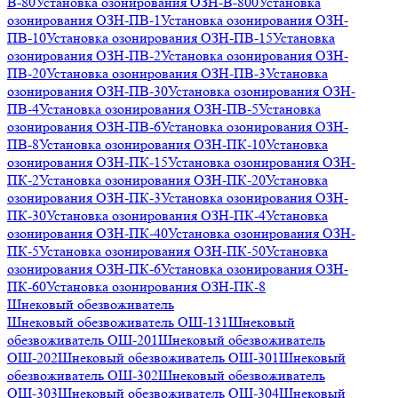
В-80
Установка озонирования ОЗН-В-800
Установка
озонирования ОЗН-ПВ-1
Установка озонирования ОЗН-
ПВ-10
Установка озонирования ОЗН-ПВ-15
Установка
озонирования ОЗН-ПВ-2
Установка озонирования ОЗН-
ПВ-20
Установка озонирования ОЗН-ПВ-3
Установка
озонирования ОЗН-ПВ-30
Установка озонирования ОЗН-
ПВ-4
Установка озонирования ОЗН-ПВ-5
Установка
озонирования ОЗН-ПВ-6
Установка озонирования ОЗН-
ПВ-8
Установка озонирования ОЗН-ПК-10
Установка
озонирования ОЗН-ПК-15
Установка озонирования ОЗН-
ПК-2
Установка озонирования ОЗН-ПК-20
Установка
озонирования ОЗН-ПК-3
Установка озонирования ОЗН-
ПК-30
Установка озонирования ОЗН-ПК-4
Установка
озонирования ОЗН-ПК-40
Установка озонирования ОЗН-
ПК-5
Установка озонирования ОЗН-ПК-50
Установка
озонирования ОЗН-ПК-6
Установка озонирования ОЗН-
ПК-60
Установка озонирования ОЗН-ПК-8
Шнековый обезвоживатель
Шнековый обезвоживатель ОШ-131
Шнековый
обезвоживатель ОШ-201
Шнековый обезвоживатель
ОШ-202
Шнековый обезвоживатель ОШ-301
Шнековый
обезвоживатель ОШ-302
Шнековый обезвоживатель
ОШ-303
Шнековый обезвоживатель ОШ-304
Шнековый