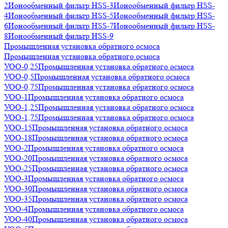
2
Ионообменный фильтр HSS-3
Ионообменный фильтр HSS-
4
Ионообменный фильтр HSS-5
Ионообменный фильтр HSS-
6
Ионообменный фильтр HSS-7
Ионообменный фильтр HSS-
8
Ионообменный фильтр HSS-9
Промышленная установка обратного осмоса
Промышленная установка обратного осмоса
УОО-0,25
Промышленная установка обратного осмоса
УОО-0,5
Промышленная установка обратного осмоса
УОО-0,75
Промышленная установка обратного осмоса
УОО-1
Промышленная установка обратного осмоса
УОО-1,25
Промышленная установка обратного осмоса
УОО-1,75
Промышленная установка обратного осмоса
УОО-15
Промышленная установка обратного осмоса
УОО-18
Промышленная установка обратного осмоса
УОО-2
Промышленная установка обратного осмоса
УОО-20
Промышленная установка обратного осмоса
УОО-25
Промышленная установка обратного осмоса
УОО-3
Промышленная установка обратного осмоса
УОО-30
Промышленная установка обратного осмоса
УОО-35
Промышленная установка обратного осмоса
УОО-4
Промышленная установка обратного осмоса
УОО-40
Промышленная установка обратного осмоса