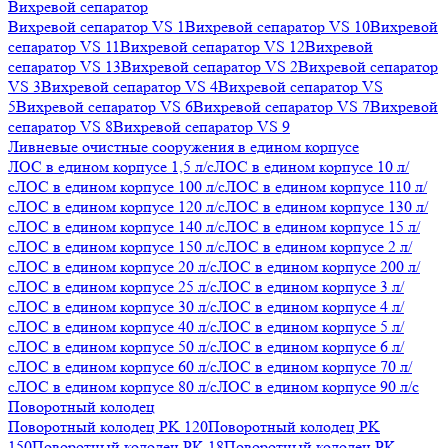
Вихревой сепаратор
Вихревой сепаратор VS 1
Вихревой сепаратор VS 10
Вихревой
сепаратор VS 11
Вихревой сепаратор VS 12
Вихревой
сепаратор VS 13
Вихревой сепаратор VS 2
Вихревой сепаратор
VS 3
Вихревой сепаратор VS 4
Вихревой сепаратор VS
5
Вихревой сепаратор VS 6
Вихревой сепаратор VS 7
Вихревой
сепаратор VS 8
Вихревой сепаратор VS 9
Ливневые очистные сооружения в едином корпусе
ЛОС в едином корпусе 1,5 л/с
ЛОС в едином корпусе 10 л/
с
ЛОС в едином корпусе 100 л/с
ЛОС в едином корпусе 110 л/
с
ЛОС в едином корпусе 120 л/с
ЛОС в едином корпусе 130 л/
с
ЛОС в едином корпусе 140 л/с
ЛОС в едином корпусе 15 л/
с
ЛОС в едином корпусе 150 л/с
ЛОС в едином корпусе 2 л/
с
ЛОС в едином корпусе 20 л/с
ЛОС в едином корпусе 200 л/
с
ЛОС в едином корпусе 25 л/с
ЛОС в едином корпусе 3 л/
с
ЛОС в едином корпусе 30 л/с
ЛОС в едином корпусе 4 л/
с
ЛОС в едином корпусе 40 л/с
ЛОС в едином корпусе 5 л/
с
ЛОС в едином корпусе 50 л/с
ЛОС в едином корпусе 6 л/
с
ЛОС в едином корпусе 60 л/с
ЛОС в едином корпусе 70 л/
с
ЛОС в едином корпусе 80 л/с
ЛОС в едином корпусе 90 л/с
Поворотный колодец
Поворотный колодец PK 120
Поворотный колодец PK
150
Поворотный колодец PK 18
Поворотный колодец PK