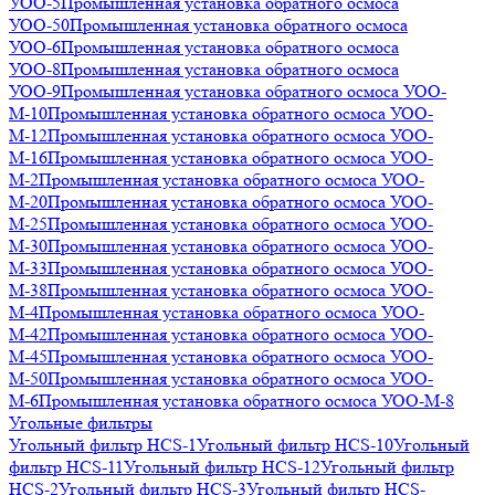
УОО-5
Промышленная установка обратного осмоса
УОО-50
Промышленная установка обратного осмоса
УОО-6
Промышленная установка обратного осмоса
УОО-8
Промышленная установка обратного осмоса
УОО-9
Промышленная установка обратного осмоса УОО-
М-10
Промышленная установка обратного осмоса УОО-
М-12
Промышленная установка обратного осмоса УОО-
М-16
Промышленная установка обратного осмоса УОО-
М-2
Промышленная установка обратного осмоса УОО-
М-20
Промышленная установка обратного осмоса УОО-
М-25
Промышленная установка обратного осмоса УОО-
М-30
Промышленная установка обратного осмоса УОО-
М-33
Промышленная установка обратного осмоса УОО-
М-38
Промышленная установка обратного осмоса УОО-
М-4
Промышленная установка обратного осмоса УОО-
М-42
Промышленная установка обратного осмоса УОО-
М-45
Промышленная установка обратного осмоса УОО-
М-50
Промышленная установка обратного осмоса УОО-
М-6
Промышленная установка обратного осмоса УОО-М-8
Угольные фильтры
Угольный фильтр HСS-1
Угольный фильтр HСS-10
Угольный
фильтр HСS-11
Угольный фильтр HСS-12
Угольный фильтр
HСS-2
Угольный фильтр HСS-3
Угольный фильтр HСS-