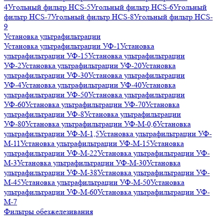
4
Угольный фильтр HСS-5
Угольный фильтр HСS-6
Угольный
фильтр HСS-7
Угольный фильтр HСS-8
Угольный фильтр HСS-
9
Установка ультрафильтрации
Установка ультрафильтрации УФ-1
Установка
ультрафильтрации УФ-15
Установка ультрафильтрации
УФ-2
Установка ультрафильтрации УФ-20
Установка
ультрафильтрации УФ-30
Установка ультрафильтрации
УФ-4
Установка ультрафильтрации УФ-40
Установка
ультрафильтрации УФ-50
Установка ультрафильтрации
УФ-60
Установка ультрафильтрации УФ-70
Установка
ультрафильтрации УФ-8
Установка ультрафильтрации
УФ-80
Установка ультрафильтрации УФ-М-0,6
Установка
ультрафильтрации УФ-М-1,5
Установка ультрафильтрации УФ-
М-11
Установка ультрафильтрации УФ-М-15
Установка
ультрафильтрации УФ-М-22
Установка ультрафильтрации УФ-
М-3
Установка ультрафильтрации УФ-М-30
Установка
ультрафильтрации УФ-М-38
Установка ультрафильтрации УФ-
М-45
Установка ультрафильтрации УФ-М-50
Установка
ультрафильтрации УФ-М-60
Установка ультрафильтрации УФ-
М-7
Фильтры обезжелезивания