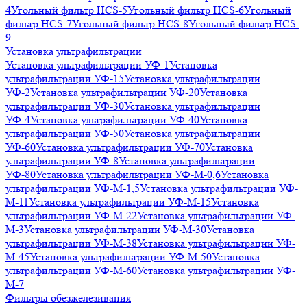
4
Угольный фильтр HСS-5
Угольный фильтр HСS-6
Угольный
фильтр HСS-7
Угольный фильтр HСS-8
Угольный фильтр HСS-
9
Установка ультрафильтрации
Установка ультрафильтрации УФ-1
Установка
ультрафильтрации УФ-15
Установка ультрафильтрации
УФ-2
Установка ультрафильтрации УФ-20
Установка
ультрафильтрации УФ-30
Установка ультрафильтрации
УФ-4
Установка ультрафильтрации УФ-40
Установка
ультрафильтрации УФ-50
Установка ультрафильтрации
УФ-60
Установка ультрафильтрации УФ-70
Установка
ультрафильтрации УФ-8
Установка ультрафильтрации
УФ-80
Установка ультрафильтрации УФ-М-0,6
Установка
ультрафильтрации УФ-М-1,5
Установка ультрафильтрации УФ-
М-11
Установка ультрафильтрации УФ-М-15
Установка
ультрафильтрации УФ-М-22
Установка ультрафильтрации УФ-
М-3
Установка ультрафильтрации УФ-М-30
Установка
ультрафильтрации УФ-М-38
Установка ультрафильтрации УФ-
М-45
Установка ультрафильтрации УФ-М-50
Установка
ультрафильтрации УФ-М-60
Установка ультрафильтрации УФ-
М-7
Фильтры обезжелезивания