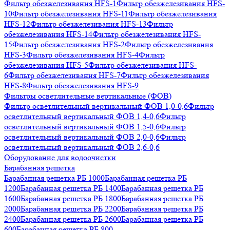
Фильтр обезжелезивания HFS-1
Фильтр обезжелезивания HFS-
10
Фильтр обезжелезивания HFS-11
Фильтр обезжелезивания
HFS-12
Фильтр обезжелезивания HFS-13
Фильтр
обезжелезивания HFS-14
Фильтр обезжелезивания HFS-
15
Фильтр обезжелезивания HFS-2
Фильтр обезжелезивания
HFS-3
Фильтр обезжелезивания HFS-4
Фильтр
обезжелезивания HFS-5
Фильтр обезжелезивания HFS-
6
Фильтр обезжелезивания HFS-7
Фильтр обезжелезивания
HFS-8
Фильтр обезжелезивания HFS-9
Фильтры осветлительные вертикальные (ФОВ)
Фильтр осветлительный вертикальный ФОВ 1,0-0,6
Фильтр
осветлительный вертикальный ФОВ 1,4-0,6
Фильтр
осветлительный вертикальный ФОВ 1,5-0,6
Фильтр
осветлительный вертикальный ФОВ 2,0-0,6
Фильтр
осветлительный вертикальный ФОВ 2,6-0,6
Оборудование для водоочистки
Барабанная решетка
Барабанная решетка РБ 1000
Барабанная решетка РБ
1200
Барабанная решетка РБ 1400
Барабанная решетка РБ
1600
Барабанная решетка РБ 1800
Барабанная решетка РБ
2000
Барабанная решетка РБ 2200
Барабанная решетка РБ
2400
Барабанная решетка РБ 2600
Барабанная решетка РБ
600
Барабанная решетка РБ 800