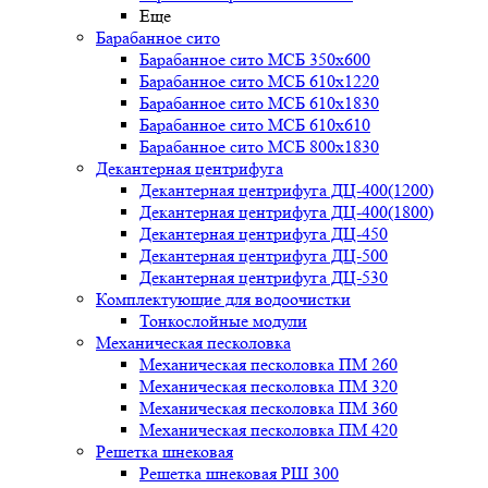
Еще
Барабанное сито
Барабанное сито МСБ 350x600
Барабанное сито МСБ 610x1220
Барабанное сито МСБ 610x1830
Барабанное сито МСБ 610x610
Барабанное сито МСБ 800x1830
Декантерная центрифуга
Декантерная центрифуга ДЦ-400(1200)
Декантерная центрифуга ДЦ-400(1800)
Декантерная центрифуга ДЦ-450
Декантерная центрифуга ДЦ-500
Декантерная центрифуга ДЦ-530
Комплектующие для водоочистки
Тонкослойные модули
Механическая песколовка
Механическая песколовка ПM 260
Механическая песколовка ПM 320
Механическая песколовка ПM 360
Механическая песколовка ПM 420
Решетка шнековая
Решетка шнековая РШ 300