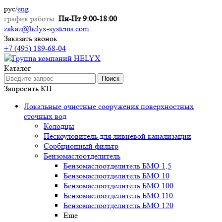
рус
/
eng
график работы:
Пн-Пт 9:00-18:00
zakaz@helyx-systems.com
Заказать звонок
+7 (495) 189-68-04
Каталог
Поиск
Запросить КП
Локальные очистные сооружения поверхностных
сточных вод
Колодцы
Пескоуловитель для ливневой канализации
Сорбционный фильтр
Бензомаслоотделитель
Бензомаслоотделитель БМО 1,5
Бензомаслоотделитель БМО 10
Бензомаслоотделитель БМО 100
Бензомаслоотделитель БМО 110
Бензомаслоотделитель БМО 120
Еще