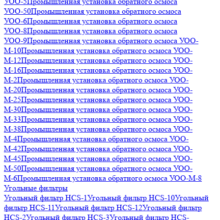
УОО-5
Промышленная установка обратного осмоса
УОО-50
Промышленная установка обратного осмоса
УОО-6
Промышленная установка обратного осмоса
УОО-8
Промышленная установка обратного осмоса
УОО-9
Промышленная установка обратного осмоса УОО-
М-10
Промышленная установка обратного осмоса УОО-
М-12
Промышленная установка обратного осмоса УОО-
М-16
Промышленная установка обратного осмоса УОО-
М-2
Промышленная установка обратного осмоса УОО-
М-20
Промышленная установка обратного осмоса УОО-
М-25
Промышленная установка обратного осмоса УОО-
М-30
Промышленная установка обратного осмоса УОО-
М-33
Промышленная установка обратного осмоса УОО-
М-38
Промышленная установка обратного осмоса УОО-
М-4
Промышленная установка обратного осмоса УОО-
М-42
Промышленная установка обратного осмоса УОО-
М-45
Промышленная установка обратного осмоса УОО-
М-50
Промышленная установка обратного осмоса УОО-
М-6
Промышленная установка обратного осмоса УОО-М-8
Угольные фильтры
Угольный фильтр HСS-1
Угольный фильтр HСS-10
Угольный
фильтр HСS-11
Угольный фильтр HСS-12
Угольный фильтр
HСS-2
Угольный фильтр HСS-3
Угольный фильтр HСS-