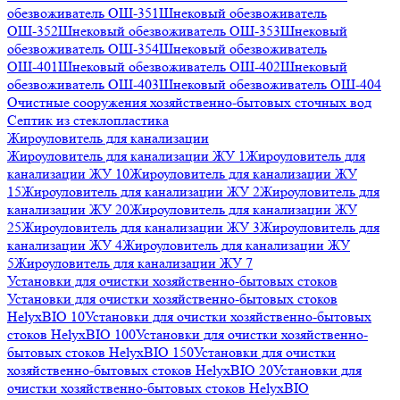
обезвоживатель ОШ-351
Шнековый обезвоживатель
ОШ-352
Шнековый обезвоживатель ОШ-353
Шнековый
обезвоживатель ОШ-354
Шнековый обезвоживатель
ОШ-401
Шнековый обезвоживатель ОШ-402
Шнековый
обезвоживатель ОШ-403
Шнековый обезвоживатель ОШ-404
Очистные сооружения хозяйственно-бытовых сточных вод
Септик из стеклопластика
Жироуловитель для канализации
Жироуловитель для канализации ЖУ 1
Жироуловитель для
канализации ЖУ 10
Жироуловитель для канализации ЖУ
15
Жироуловитель для канализации ЖУ 2
Жироуловитель для
канализации ЖУ 20
Жироуловитель для канализации ЖУ
25
Жироуловитель для канализации ЖУ 3
Жироуловитель для
канализации ЖУ 4
Жироуловитель для канализации ЖУ
5
Жироуловитель для канализации ЖУ 7
Установки для очистки хозяйственно-бытовых стоков
Установки для очистки хозяйственно-бытовых стоков
HelyxBIO 10
Установки для очистки хозяйственно-бытовых
стоков HelyxBIO 100
Установки для очистки хозяйственно-
бытовых стоков HelyxBIO 150
Установки для очистки
хозяйственно-бытовых стоков HelyxBIO 20
Установки для
очистки хозяйственно-бытовых стоков HelyxBIO