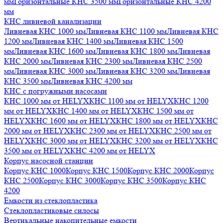
мм
Горизонтальные КНС 3500 мм
Горизонтальные КНС 4200
мм
КНС ливневой канализации
Ливневая КНС 1000 мм
Ливневая КНС 1100 мм
Ливневая КНС
1200 мм
Ливневая КНС 1400 мм
Ливневая КНС 1500
мм
Ливневая КНС 1600 мм
Ливневая КНС 1800 мм
Ливневая
КНС 2000 мм
Ливневая КНС 2300 мм
Ливневая КНС 2500
мм
Ливневая КНС 3000 мм
Ливневая КНС 3200 мм
Ливневая
КНС 3500 мм
Ливневая КНС 4200 мм
КНС с погружными насосами
КНС 1000 мм от HELYX
КНС 1100 мм от HELYX
КНС 1200
мм от HELYX
КНС 1400 мм от HELYX
КНС 1500 мм от
HELYX
КНС 1600 мм от HELYX
КНС 1800 мм от HELYX
КНС
2000 мм от HELYX
КНС 2300 мм от HELYX
КНС 2500 мм от
HELYX
КНС 3000 мм от HELYX
КНС 3200 мм от HELYX
КНС
3500 мм от HELYX
КНС 4200 мм от HELYX
Корпус насосной станции
Корпус КНС 1000
Корпус КНС 1500
Корпус КНС 2000
Корпус
КНС 2500
Корпус КНС 3000
Корпус КНС 3500
Корпус КНС
4200
Емкости из стеклопластика
Стеклопластиковые силосы
Вертикальные накопительные емкости