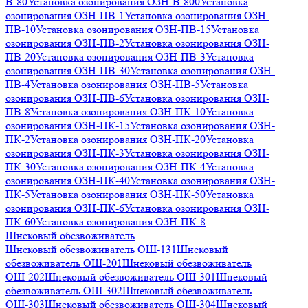
В-80
Установка озонирования ОЗН-В-800
Установка
озонирования ОЗН-ПВ-1
Установка озонирования ОЗН-
ПВ-10
Установка озонирования ОЗН-ПВ-15
Установка
озонирования ОЗН-ПВ-2
Установка озонирования ОЗН-
ПВ-20
Установка озонирования ОЗН-ПВ-3
Установка
озонирования ОЗН-ПВ-30
Установка озонирования ОЗН-
ПВ-4
Установка озонирования ОЗН-ПВ-5
Установка
озонирования ОЗН-ПВ-6
Установка озонирования ОЗН-
ПВ-8
Установка озонирования ОЗН-ПК-10
Установка
озонирования ОЗН-ПК-15
Установка озонирования ОЗН-
ПК-2
Установка озонирования ОЗН-ПК-20
Установка
озонирования ОЗН-ПК-3
Установка озонирования ОЗН-
ПК-30
Установка озонирования ОЗН-ПК-4
Установка
озонирования ОЗН-ПК-40
Установка озонирования ОЗН-
ПК-5
Установка озонирования ОЗН-ПК-50
Установка
озонирования ОЗН-ПК-6
Установка озонирования ОЗН-
ПК-60
Установка озонирования ОЗН-ПК-8
Шнековый обезвоживатель
Шнековый обезвоживатель ОШ-131
Шнековый
обезвоживатель ОШ-201
Шнековый обезвоживатель
ОШ-202
Шнековый обезвоживатель ОШ-301
Шнековый
обезвоживатель ОШ-302
Шнековый обезвоживатель
ОШ-303
Шнековый обезвоживатель ОШ-304
Шнековый