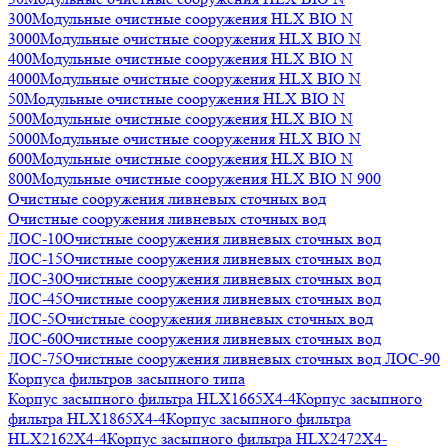
300
Модульные очистные сооружения HLX BIO N
3000
Модульные очистные сооружения HLX BIO N
400
Модульные очистные сооружения HLX BIO N
4000
Модульные очистные сооружения HLX BIO N
50
Модульные очистные сооружения HLX BIO N
500
Модульные очистные сооружения HLX BIO N
5000
Модульные очистные сооружения HLX BIO N
600
Модульные очистные сооружения HLX BIO N
800
Модульные очистные сооружения HLX BIO N 900
Очистные сооружения ливневых сточных вод
Очистные сооружения ливневых сточных вод
ЛОС-10
Очистные сооружения ливневых сточных вод
ЛОС-15
Очистные сооружения ливневых сточных вод
ЛОС-30
Очистные сооружения ливневых сточных вод
ЛОС-45
Очистные сооружения ливневых сточных вод
ЛОС-5
Очистные сооружения ливневых сточных вод
ЛОС-60
Очистные сооружения ливневых сточных вод
ЛОС-75
Очистные сооружения ливневых сточных вод ЛОС-90
Корпуса фильтров засыпного типа
Корпус засыпного фильтра HLX1665X4-4
Корпус засыпного
фильтра HLX1865X4-4
Корпус засыпного фильтра
HLX2162X4-4
Корпус засыпного фильтра HLX2472X4-