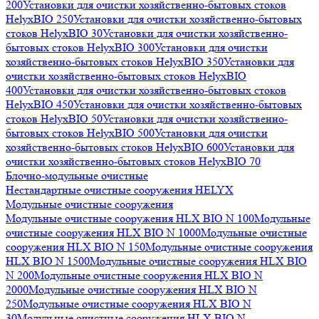
200
Установки для очистки хозяйственно-бытовых стоков
HelyxBIO 250
Установки для очистки хозяйственно-бытовых
стоков HelyxBIO 30
Установки для очистки хозяйственно-
бытовых стоков HelyxBIO 300
Установки для очистки
хозяйственно-бытовых стоков HelyxBIO 350
Установки для
очистки хозяйственно-бытовых стоков HelyxBIO
400
Установки для очистки хозяйственно-бытовых стоков
HelyxBIO 450
Установки для очистки хозяйственно-бытовых
стоков HelyxBIO 50
Установки для очистки хозяйственно-
бытовых стоков HelyxBIO 500
Установки для очистки
хозяйственно-бытовых стоков HelyxBIO 600
Установки для
очистки хозяйственно-бытовых стоков HelyxBIO 70
Блочно-модульные очистные
Нестандартные очистные сооружения HELYX
Модульные очистные сооружения
Модульные очистные сооружения HLX BIO N 100
Модульные
очистные сооружения HLX BIO N 1000
Модульные очистные
сооружения HLX BIO N 150
Модульные очистные сооружения
HLX BIO N 1500
Модульные очистные сооружения HLX BIO
N 200
Модульные очистные сооружения HLX BIO N
2000
Модульные очистные сооружения HLX BIO N
250
Модульные очистные сооружения HLX BIO N
30
Модульные очистные сооружения HLX BIO N