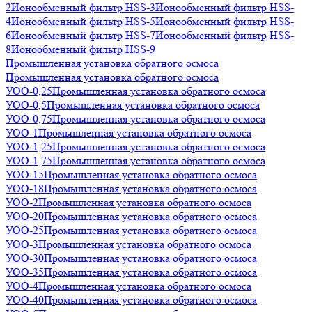
2
Ионообменный фильтр HSS-3
Ионообменный фильтр HSS-
4
Ионообменный фильтр HSS-5
Ионообменный фильтр HSS-
6
Ионообменный фильтр HSS-7
Ионообменный фильтр HSS-
8
Ионообменный фильтр HSS-9
Промышленная установка обратного осмоса
Промышленная установка обратного осмоса
УОО-0,25
Промышленная установка обратного осмоса
УОО-0,5
Промышленная установка обратного осмоса
УОО-0,75
Промышленная установка обратного осмоса
УОО-1
Промышленная установка обратного осмоса
УОО-1,25
Промышленная установка обратного осмоса
УОО-1,75
Промышленная установка обратного осмоса
УОО-15
Промышленная установка обратного осмоса
УОО-18
Промышленная установка обратного осмоса
УОО-2
Промышленная установка обратного осмоса
УОО-20
Промышленная установка обратного осмоса
УОО-25
Промышленная установка обратного осмоса
УОО-3
Промышленная установка обратного осмоса
УОО-30
Промышленная установка обратного осмоса
УОО-35
Промышленная установка обратного осмоса
УОО-4
Промышленная установка обратного осмоса
УОО-40
Промышленная установка обратного осмоса