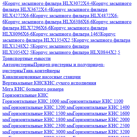
4
Корпус засыпного фильтра HLX3072X4-4
Корпус засыпного
фильтра HLX3672X4-4
Корпус засыпного фильтра
HLX4272X6-6
Корпус засыпного фильтра HLX4872X6-
6
Корпус засыпного фильтра HLX6386X6-6
Корпус засыпного
фильтра HLX7296X6-6
Корпус засыпного фильтра
HLX8096X6-6
Корпус засыпного фильтра 1465
Корпус
засыпного фильтра HLX1354X2,5
Корпус засыпного фильтра
HLX1248X2,5
Корпус засыпного фильтра
HLX1054X2,5
Корпус засыпного фильтра HLX0844X2,5
Транспортные емкости
Автоцистерны
Прицеп-цистерны и полуприцеп-
цистерны
Танк-контейнеры
Канализационные насосные станции
Вертикальные КНС
КНС сухого исполнения
Мега КНС большого размера
Горизонтальные КНС
Горизонтальные КНС 1000 мм
Горизонтальные КНС 1100
мм
Горизонтальные КНС 1200 мм
Горизонтальные КНС 1400
мм
Горизонтальные КНС 1500 мм
Горизонтальные КНС 1600
мм
Горизонтальные КНС 1800 мм
Горизонтальные КНС 2000
мм
Горизонтальные КНС 2300 мм
Горизонтальные КНС 2500
мм
Горизонтальные КНС 3000 мм
Горизонтальные КНС 3200