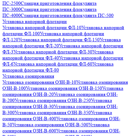
ПС-2500
Станция приготовления флокулянта
ПС-3000
Станция приготовления флокулянта
ПС-4000
Станция приготовления флокулянта ПС-500
Установка напорной флотации
Установка напорной флотации ФЛ-10
Установка напорной
флотации ФЛ-100
Установка напорной флотации
ФЛ-120
Установка напорной флотации ФЛ-150
Установка
напорной флотации ФЛ-20
Установка напорной флотации
ФЛ-3
Установка напорной флотации ФЛ-30
Установка
напорной флотации ФЛ-40
Установка напорной флотации
ФЛ-6
Установка напорной флотации ФЛ-60
Установка
напорной флотации ФЛ-80
Установка озонирования
Установка озонирования ОЗН-В-10
Установка озонирования
ОЗН-В-100
Установка озонирования ОЗН-В-150
Установка
озонирования ОЗН-В-20
Установка озонирования ОЗН-
В-200
Установка озонирования ОЗН-В-250
Установка
озонирования ОЗН-В-30
Установка озонирования ОЗН-
В-300
Установка озонирования ОЗН-В-350
Установка
озонирования ОЗН-В-400
Установка озонирования ОЗН-
В-50
Установка озонирования ОЗН-В-500
Установка
озонирования ОЗН-В-600
Установка озонирования ОЗН-