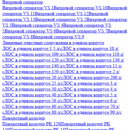
Вихревой сепаратор
Вихревой сепаратор VS 1
Вихревой сепаратор VS 10
Вихревой
сепаратор VS 11
Вихревой сепаратор VS 12
Вихревой
сепаратор VS 13
Вихревой сепаратор VS 2
Вихревой сепаратор
VS 3
Вихревой сепаратор VS 4
Вихревой сепаратор VS
5
Вихревой сепаратор VS 6
Вихревой сепаратор VS 7
Вихревой
сепаратор VS 8
Вихревой сепаратор VS 9
Ливневые очистные сооружения в едином корпусе
ЛОС в едином корпусе 1,5 л/с
ЛОС в едином корпусе 10 л/
с
ЛОС в едином корпусе 100 л/с
ЛОС в едином корпусе 110 л/
с
ЛОС в едином корпусе 120 л/с
ЛОС в едином корпусе 130 л/
с
ЛОС в едином корпусе 140 л/с
ЛОС в едином корпусе 15 л/
с
ЛОС в едином корпусе 150 л/с
ЛОС в едином корпусе 2 л/
с
ЛОС в едином корпусе 20 л/с
ЛОС в едином корпусе 200 л/
с
ЛОС в едином корпусе 25 л/с
ЛОС в едином корпусе 3 л/
с
ЛОС в едином корпусе 30 л/с
ЛОС в едином корпусе 4 л/
с
ЛОС в едином корпусе 40 л/с
ЛОС в едином корпусе 5 л/
с
ЛОС в едином корпусе 50 л/с
ЛОС в едином корпусе 6 л/
с
ЛОС в едином корпусе 60 л/с
ЛОС в едином корпусе 70 л/
с
ЛОС в едином корпусе 80 л/с
ЛОС в едином корпусе 90 л/с
Поворотный колодец
Поворотный колодец PK 120
Поворотный колодец PK
150
Поворотный колодец PK 18
Поворотный колодец PK