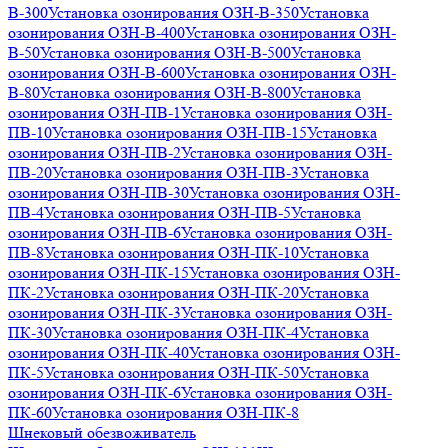
В-300
Установка озонирования ОЗН-В-350
Установка
озонирования ОЗН-В-400
Установка озонирования ОЗН-
В-50
Установка озонирования ОЗН-В-500
Установка
озонирования ОЗН-В-600
Установка озонирования ОЗН-
В-80
Установка озонирования ОЗН-В-800
Установка
озонирования ОЗН-ПВ-1
Установка озонирования ОЗН-
ПВ-10
Установка озонирования ОЗН-ПВ-15
Установка
озонирования ОЗН-ПВ-2
Установка озонирования ОЗН-
ПВ-20
Установка озонирования ОЗН-ПВ-3
Установка
озонирования ОЗН-ПВ-30
Установка озонирования ОЗН-
ПВ-4
Установка озонирования ОЗН-ПВ-5
Установка
озонирования ОЗН-ПВ-6
Установка озонирования ОЗН-
ПВ-8
Установка озонирования ОЗН-ПК-10
Установка
озонирования ОЗН-ПК-15
Установка озонирования ОЗН-
ПК-2
Установка озонирования ОЗН-ПК-20
Установка
озонирования ОЗН-ПК-3
Установка озонирования ОЗН-
ПК-30
Установка озонирования ОЗН-ПК-4
Установка
озонирования ОЗН-ПК-40
Установка озонирования ОЗН-
ПК-5
Установка озонирования ОЗН-ПК-50
Установка
озонирования ОЗН-ПК-6
Установка озонирования ОЗН-
ПК-60
Установка озонирования ОЗН-ПК-8
Шнековый обезвоживатель