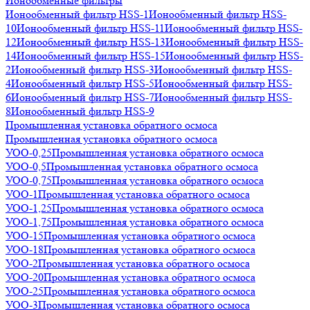
Ионообменные фильтры
Ионообменный фильтр HSS-1
Ионообменный фильтр HSS-
10
Ионообменный фильтр HSS-11
Ионообменный фильтр HSS-
12
Ионообменный фильтр HSS-13
Ионообменный фильтр HSS-
14
Ионообменный фильтр HSS-15
Ионообменный фильтр HSS-
2
Ионообменный фильтр HSS-3
Ионообменный фильтр HSS-
4
Ионообменный фильтр HSS-5
Ионообменный фильтр HSS-
6
Ионообменный фильтр HSS-7
Ионообменный фильтр HSS-
8
Ионообменный фильтр HSS-9
Промышленная установка обратного осмоса
Промышленная установка обратного осмоса
УОО-0,25
Промышленная установка обратного осмоса
УОО-0,5
Промышленная установка обратного осмоса
УОО-0,75
Промышленная установка обратного осмоса
УОО-1
Промышленная установка обратного осмоса
УОО-1,25
Промышленная установка обратного осмоса
УОО-1,75
Промышленная установка обратного осмоса
УОО-15
Промышленная установка обратного осмоса
УОО-18
Промышленная установка обратного осмоса
УОО-2
Промышленная установка обратного осмоса
УОО-20
Промышленная установка обратного осмоса
УОО-25
Промышленная установка обратного осмоса
УОО-3
Промышленная установка обратного осмоса