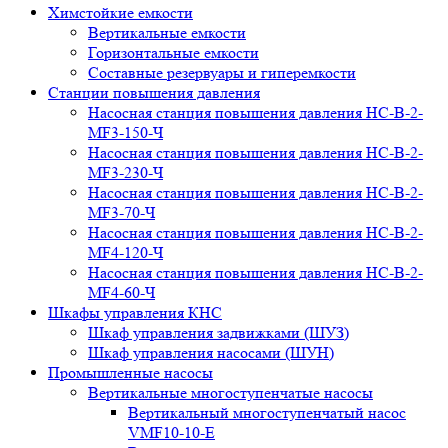
Химстойкие емкости
Вертикальные емкости
Горизонтальные емкости
Составные резервуары и гиперемкости
Станции повышения давления
Насосная станция повышения давления НС-В-2-
MF3-150-Ч
Насосная станция повышения давления НС-В-2-
MF3-230-Ч
Насосная станция повышения давления НС-В-2-
MF3-70-Ч
Насосная станция повышения давления НС-В-2-
MF4-120-Ч
Насосная станция повышения давления НС-В-2-
MF4-60-Ч
Шкафы управления КНС
Шкаф управления задвижками (ШУЗ)
Шкаф управления насосами (ШУН)
Промышленные насосы
Вертикальные многоступенчатые насосы
Вертикальный многоступенчатый насос
VMF10-10-E