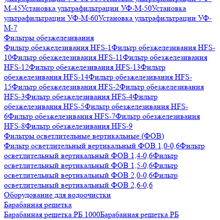
М-45
Установка ультрафильтрации УФ-М-50
Установка
ультрафильтрации УФ-М-60
Установка ультрафильтрации УФ-
М-7
Фильтры обезжелезивания
Фильтр обезжелезивания HFS-1
Фильтр обезжелезивания HFS-
10
Фильтр обезжелезивания HFS-11
Фильтр обезжелезивания
HFS-12
Фильтр обезжелезивания HFS-13
Фильтр
обезжелезивания HFS-14
Фильтр обезжелезивания HFS-
15
Фильтр обезжелезивания HFS-2
Фильтр обезжелезивания
HFS-3
Фильтр обезжелезивания HFS-4
Фильтр
обезжелезивания HFS-5
Фильтр обезжелезивания HFS-
6
Фильтр обезжелезивания HFS-7
Фильтр обезжелезивания
HFS-8
Фильтр обезжелезивания HFS-9
Фильтры осветлительные вертикальные (ФОВ)
Фильтр осветлительный вертикальный ФОВ 1,0-0,6
Фильтр
осветлительный вертикальный ФОВ 1,4-0,6
Фильтр
осветлительный вертикальный ФОВ 1,5-0,6
Фильтр
осветлительный вертикальный ФОВ 2,0-0,6
Фильтр
осветлительный вертикальный ФОВ 2,6-0,6
Оборудование для водоочистки
Барабанная решетка
Барабанная решетка РБ 1000
Барабанная решетка РБ