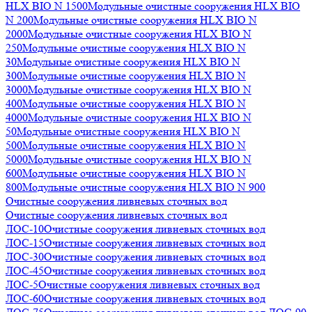
HLX BIO N 1500
Модульные очистные сооружения HLX BIO
N 200
Модульные очистные сооружения HLX BIO N
2000
Модульные очистные сооружения HLX BIO N
250
Модульные очистные сооружения HLX BIO N
30
Модульные очистные сооружения HLX BIO N
300
Модульные очистные сооружения HLX BIO N
3000
Модульные очистные сооружения HLX BIO N
400
Модульные очистные сооружения HLX BIO N
4000
Модульные очистные сооружения HLX BIO N
50
Модульные очистные сооружения HLX BIO N
500
Модульные очистные сооружения HLX BIO N
5000
Модульные очистные сооружения HLX BIO N
600
Модульные очистные сооружения HLX BIO N
800
Модульные очистные сооружения HLX BIO N 900
Очистные сооружения ливневых сточных вод
Очистные сооружения ливневых сточных вод
ЛОС-10
Очистные сооружения ливневых сточных вод
ЛОС-15
Очистные сооружения ливневых сточных вод
ЛОС-30
Очистные сооружения ливневых сточных вод
ЛОС-45
Очистные сооружения ливневых сточных вод
ЛОС-5
Очистные сооружения ливневых сточных вод
ЛОС-60
Очистные сооружения ливневых сточных вод