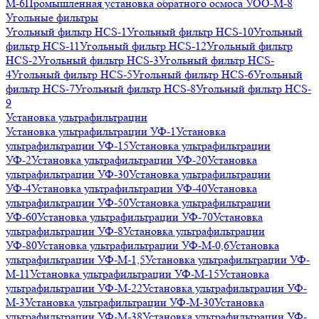
М-6
Промышленная установка обратного осмоса УОО-М-8
Угольные фильтры
Угольный фильтр HСS-1
Угольный фильтр HСS-10
Угольный
фильтр HСS-11
Угольный фильтр HСS-12
Угольный фильтр
HСS-2
Угольный фильтр HСS-3
Угольный фильтр HСS-
4
Угольный фильтр HСS-5
Угольный фильтр HСS-6
Угольный
фильтр HСS-7
Угольный фильтр HСS-8
Угольный фильтр HСS-
9
Установка ультрафильтрации
Установка ультрафильтрации УФ-1
Установка
ультрафильтрации УФ-15
Установка ультрафильтрации
УФ-2
Установка ультрафильтрации УФ-20
Установка
ультрафильтрации УФ-30
Установка ультрафильтрации
УФ-4
Установка ультрафильтрации УФ-40
Установка
ультрафильтрации УФ-50
Установка ультрафильтрации
УФ-60
Установка ультрафильтрации УФ-70
Установка
ультрафильтрации УФ-8
Установка ультрафильтрации
УФ-80
Установка ультрафильтрации УФ-М-0,6
Установка
ультрафильтрации УФ-М-1,5
Установка ультрафильтрации УФ-
М-11
Установка ультрафильтрации УФ-М-15
Установка
ультрафильтрации УФ-М-22
Установка ультрафильтрации УФ-
М-3
Установка ультрафильтрации УФ-М-30
Установка
ультрафильтрации УФ-М-38
Установка ультрафильтрации УФ-