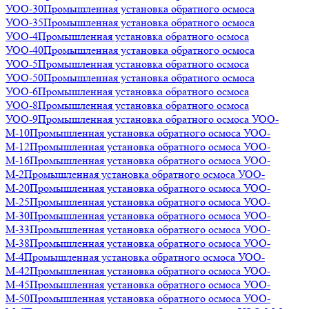
УОО-30
Промышленная установка обратного осмоса
УОО-35
Промышленная установка обратного осмоса
УОО-4
Промышленная установка обратного осмоса
УОО-40
Промышленная установка обратного осмоса
УОО-5
Промышленная установка обратного осмоса
УОО-50
Промышленная установка обратного осмоса
УОО-6
Промышленная установка обратного осмоса
УОО-8
Промышленная установка обратного осмоса
УОО-9
Промышленная установка обратного осмоса УОО-
М-10
Промышленная установка обратного осмоса УОО-
М-12
Промышленная установка обратного осмоса УОО-
М-16
Промышленная установка обратного осмоса УОО-
М-2
Промышленная установка обратного осмоса УОО-
М-20
Промышленная установка обратного осмоса УОО-
М-25
Промышленная установка обратного осмоса УОО-
М-30
Промышленная установка обратного осмоса УОО-
М-33
Промышленная установка обратного осмоса УОО-
М-38
Промышленная установка обратного осмоса УОО-
М-4
Промышленная установка обратного осмоса УОО-
М-42
Промышленная установка обратного осмоса УОО-
М-45
Промышленная установка обратного осмоса УОО-
М-50
Промышленная установка обратного осмоса УОО-