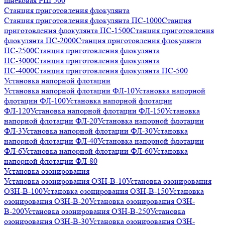
шнековая РШ 500
Станция приготовления флокулянта
Станция приготовления флокулянта ПС-1000
Станция
приготовления флокулянта ПС-1500
Станция приготовления
флокулянта ПС-2000
Станция приготовления флокулянта
ПС-2500
Станция приготовления флокулянта
ПС-3000
Станция приготовления флокулянта
ПС-4000
Станция приготовления флокулянта ПС-500
Установка напорной флотации
Установка напорной флотации ФЛ-10
Установка напорной
флотации ФЛ-100
Установка напорной флотации
ФЛ-120
Установка напорной флотации ФЛ-150
Установка
напорной флотации ФЛ-20
Установка напорной флотации
ФЛ-3
Установка напорной флотации ФЛ-30
Установка
напорной флотации ФЛ-40
Установка напорной флотации
ФЛ-6
Установка напорной флотации ФЛ-60
Установка
напорной флотации ФЛ-80
Установка озонирования
Установка озонирования ОЗН-В-10
Установка озонирования
ОЗН-В-100
Установка озонирования ОЗН-В-150
Установка
озонирования ОЗН-В-20
Установка озонирования ОЗН-
В-200
Установка озонирования ОЗН-В-250
Установка
озонирования ОЗН-В-30
Установка озонирования ОЗН-