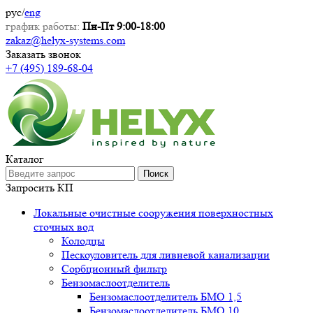
рус
/
eng
график работы:
Пн-Пт 9:00-18:00
zakaz@helyx-systems.com
Заказать звонок
+7 (495) 189-68-04
Каталог
Поиск
Запросить КП
Локальные очистные сооружения поверхностных
сточных вод
Колодцы
Пескоуловитель для ливневой канализации
Сорбционный фильтр
Бензомаслоотделитель
Бензомаслоотделитель БМО 1,5
Бензомаслоотделитель БМО 10