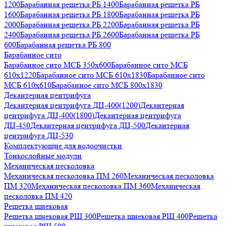
1200
Барабанная решетка РБ 1400
Барабанная решетка РБ
1600
Барабанная решетка РБ 1800
Барабанная решетка РБ
2000
Барабанная решетка РБ 2200
Барабанная решетка РБ
2400
Барабанная решетка РБ 2600
Барабанная решетка РБ
600
Барабанная решетка РБ 800
Барабанное сито
Барабанное сито МСБ 350x600
Барабанное сито МСБ
610x1220
Барабанное сито МСБ 610x1830
Барабанное сито
МСБ 610x610
Барабанное сито МСБ 800x1830
Декантерная центрифуга
Декантерная центрифуга ДЦ-400(1200)
Декантерная
центрифуга ДЦ-400(1800)
Декантерная центрифуга
ДЦ-450
Декантерная центрифуга ДЦ-500
Декантерная
центрифуга ДЦ-530
Комплектующие для водоочистки
Тонкослойные модули
Механическая песколовка
Механическая песколовка ПM 260
Механическая песколовка
ПM 320
Механическая песколовка ПM 360
Механическая
песколовка ПM 420
Решетка шнековая
Решетка шнековая РШ 300
Решетка шнековая РШ 400
Решетка