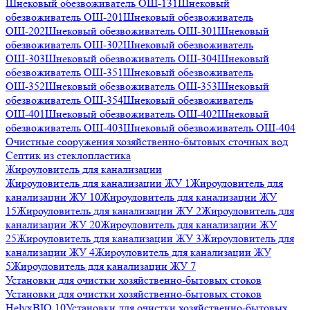
Шнековый обезвоживатель ОШ-131
Шнековый
обезвоживатель ОШ-201
Шнековый обезвоживатель
ОШ-202
Шнековый обезвоживатель ОШ-301
Шнековый
обезвоживатель ОШ-302
Шнековый обезвоживатель
ОШ-303
Шнековый обезвоживатель ОШ-304
Шнековый
обезвоживатель ОШ-351
Шнековый обезвоживатель
ОШ-352
Шнековый обезвоживатель ОШ-353
Шнековый
обезвоживатель ОШ-354
Шнековый обезвоживатель
ОШ-401
Шнековый обезвоживатель ОШ-402
Шнековый
обезвоживатель ОШ-403
Шнековый обезвоживатель ОШ-404
Очистные сооружения хозяйственно-бытовых сточных вод
Септик из стеклопластика
Жироуловитель для канализации
Жироуловитель для канализации ЖУ 1
Жироуловитель для
канализации ЖУ 10
Жироуловитель для канализации ЖУ
15
Жироуловитель для канализации ЖУ 2
Жироуловитель для
канализации ЖУ 20
Жироуловитель для канализации ЖУ
25
Жироуловитель для канализации ЖУ 3
Жироуловитель для
канализации ЖУ 4
Жироуловитель для канализации ЖУ
5
Жироуловитель для канализации ЖУ 7
Установки для очистки хозяйственно-бытовых стоков
Установки для очистки хозяйственно-бытовых стоков
HelyxBIO 10
Установки для очистки хозяйственно-бытовых