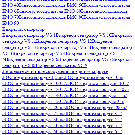
БМО 40
Бензомаслоотделитель БМО 50
Бензомаслоотделитель
БМО 6
Бензомаслоотделитель БМО 60
Бензомаслоотделитель
БМО 70
Бензомаслоотделитель БМО 80
Бензомаслоотделитель
БМО 90
Вихревой сепаратор
Вихревой сепаратор VS 1
Вихревой сепаратор VS 10
Вихревой
сепаратор VS 11
Вихревой сепаратор VS 12
Вихревой
сепаратор VS 13
Вихревой сепаратор VS 2
Вихревой сепаратор
VS 3
Вихревой сепаратор VS 4
Вихревой сепаратор VS
5
Вихревой сепаратор VS 6
Вихревой сепаратор VS 7
Вихревой
сепаратор VS 8
Вихревой сепаратор VS 9
Ливневые очистные сооружения в едином корпусе
ЛОС в едином корпусе 1,5 л/с
ЛОС в едином корпусе 10 л/
с
ЛОС в едином корпусе 100 л/с
ЛОС в едином корпусе 110 л/
с
ЛОС в едином корпусе 120 л/с
ЛОС в едином корпусе 130 л/
с
ЛОС в едином корпусе 140 л/с
ЛОС в едином корпусе 15 л/
с
ЛОС в едином корпусе 150 л/с
ЛОС в едином корпусе 2 л/
с
ЛОС в едином корпусе 20 л/с
ЛОС в едином корпусе 200 л/
с
ЛОС в едином корпусе 25 л/с
ЛОС в едином корпусе 3 л/
с
ЛОС в едином корпусе 30 л/с
ЛОС в едином корпусе 4 л/
с
ЛОС в едином корпусе 40 л/с
ЛОС в едином корпусе 5 л/
с
ЛОС в едином корпусе 50 л/с
ЛОС в едином корпусе 6 л/