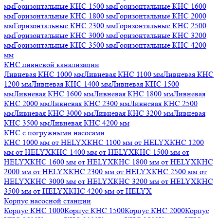
мм
Горизонтальные КНС 1500 мм
Горизонтальные КНС 1600
мм
Горизонтальные КНС 1800 мм
Горизонтальные КНС 2000
мм
Горизонтальные КНС 2300 мм
Горизонтальные КНС 2500
мм
Горизонтальные КНС 3000 мм
Горизонтальные КНС 3200
мм
Горизонтальные КНС 3500 мм
Горизонтальные КНС 4200
мм
КНС ливневой канализации
Ливневая КНС 1000 мм
Ливневая КНС 1100 мм
Ливневая КНС
1200 мм
Ливневая КНС 1400 мм
Ливневая КНС 1500
мм
Ливневая КНС 1600 мм
Ливневая КНС 1800 мм
Ливневая
КНС 2000 мм
Ливневая КНС 2300 мм
Ливневая КНС 2500
мм
Ливневая КНС 3000 мм
Ливневая КНС 3200 мм
Ливневая
КНС 3500 мм
Ливневая КНС 4200 мм
КНС с погружными насосами
КНС 1000 мм от HELYX
КНС 1100 мм от HELYX
КНС 1200
мм от HELYX
КНС 1400 мм от HELYX
КНС 1500 мм от
HELYX
КНС 1600 мм от HELYX
КНС 1800 мм от HELYX
КНС
2000 мм от HELYX
КНС 2300 мм от HELYX
КНС 2500 мм от
HELYX
КНС 3000 мм от HELYX
КНС 3200 мм от HELYX
КНС
3500 мм от HELYX
КНС 4200 мм от HELYX
Корпус насосной станции
Корпус КНС 1000
Корпус КНС 1500
Корпус КНС 2000
Корпус