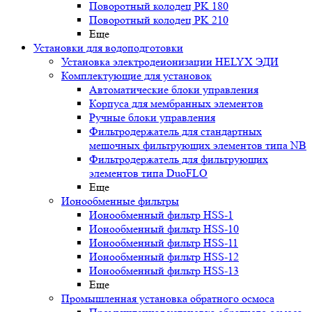
Поворотный колодец PK 180
Поворотный колодец PK 210
Еще
Установки для водоподготовки
Установка электродеионизации HELYX ЭДИ
Комплектующие для установок
Автоматические блоки управления
Корпуса для мембранных элементов
Ручные блоки управления
Фильтродержатель для стандартных
мешочных фильтрующих элементов типа NB
Фильтродержатель для фильтрующих
элементов типа DuoFLO
Еще
Ионообменные фильтры
Ионообменный фильтр HSS-1
Ионообменный фильтр HSS-10
Ионообменный фильтр HSS-11
Ионообменный фильтр HSS-12
Ионообменный фильтр HSS-13
Еще
Промышленная установка обратного осмоса