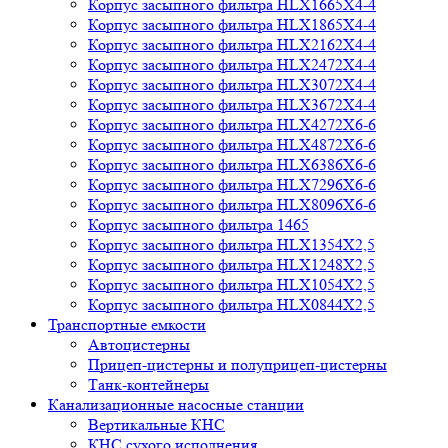
Корпус засыпного фильтра HLX1665X4-4
Корпус засыпного фильтра HLX1865X4-4
Корпус засыпного фильтра HLX2162X4-4
Корпус засыпного фильтра HLX2472X4-4
Корпус засыпного фильтра HLX3072X4-4
Корпус засыпного фильтра HLX3672X4-4
Корпус засыпного фильтра HLX4272X6-6
Корпус засыпного фильтра HLX4872X6-6
Корпус засыпного фильтра HLX6386X6-6
Корпус засыпного фильтра HLX7296X6-6
Корпус засыпного фильтра HLX8096X6-6
Корпус засыпного фильтра 1465
Корпус засыпного фильтра HLX1354X2,5
Корпус засыпного фильтра HLX1248X2,5
Корпус засыпного фильтра HLX1054X2,5
Корпус засыпного фильтра HLX0844X2,5
Транспортные емкости
Автоцистерны
Прицеп-цистерны и полуприцеп-цистерны
Танк-контейнеры
Канализационные насосные станции
Вертикальные КНС
КНС сухого исполнения