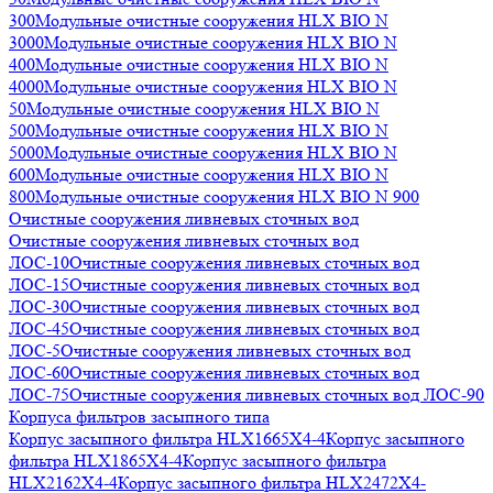
300
Модульные очистные сооружения HLX BIO N
3000
Модульные очистные сооружения HLX BIO N
400
Модульные очистные сооружения HLX BIO N
4000
Модульные очистные сооружения HLX BIO N
50
Модульные очистные сооружения HLX BIO N
500
Модульные очистные сооружения HLX BIO N
5000
Модульные очистные сооружения HLX BIO N
600
Модульные очистные сооружения HLX BIO N
800
Модульные очистные сооружения HLX BIO N 900
Очистные сооружения ливневых сточных вод
Очистные сооружения ливневых сточных вод
ЛОС-10
Очистные сооружения ливневых сточных вод
ЛОС-15
Очистные сооружения ливневых сточных вод
ЛОС-30
Очистные сооружения ливневых сточных вод
ЛОС-45
Очистные сооружения ливневых сточных вод
ЛОС-5
Очистные сооружения ливневых сточных вод
ЛОС-60
Очистные сооружения ливневых сточных вод
ЛОС-75
Очистные сооружения ливневых сточных вод ЛОС-90
Корпуса фильтров засыпного типа
Корпус засыпного фильтра HLX1665X4-4
Корпус засыпного
фильтра HLX1865X4-4
Корпус засыпного фильтра
HLX2162X4-4
Корпус засыпного фильтра HLX2472X4-