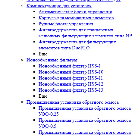
Комплектующие для установок
Автоматические блоки управления
Корпуса для мембранных элементов
Ручные блоки управления
Фильтродержатель для стандартных
мешочных фильтрующих элементов типа NB
Фильтродержатель для фильтрующих
элементов типа DuoFLO
Еще
Ионообменные фильтры
Ионообменный фильтр HSS-1
Ионообменный фильтр HSS-10
Ионообменный фильтр HSS-11
Ионообменный фильтр HSS-12
Ионообменный фильтр HSS-13
Еще
Промышленная установка обратного осмоса
Промышленная установка обратного осмоса
УОО-0,25
Промышленная установка обратного осмоса
УОО-0,5
Промышленная установка обратного осмоса