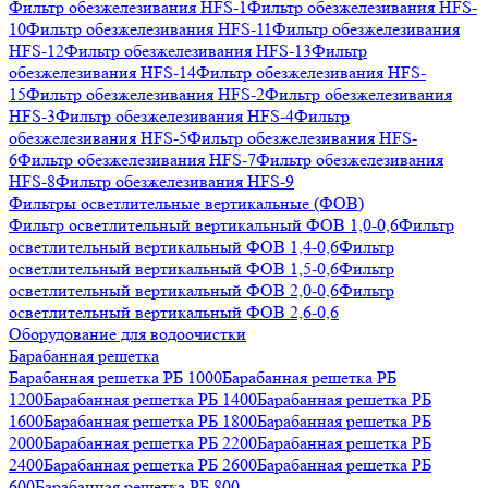
Фильтр обезжелезивания HFS-1
Фильтр обезжелезивания HFS-
10
Фильтр обезжелезивания HFS-11
Фильтр обезжелезивания
HFS-12
Фильтр обезжелезивания HFS-13
Фильтр
обезжелезивания HFS-14
Фильтр обезжелезивания HFS-
15
Фильтр обезжелезивания HFS-2
Фильтр обезжелезивания
HFS-3
Фильтр обезжелезивания HFS-4
Фильтр
обезжелезивания HFS-5
Фильтр обезжелезивания HFS-
6
Фильтр обезжелезивания HFS-7
Фильтр обезжелезивания
HFS-8
Фильтр обезжелезивания HFS-9
Фильтры осветлительные вертикальные (ФОВ)
Фильтр осветлительный вертикальный ФОВ 1,0-0,6
Фильтр
осветлительный вертикальный ФОВ 1,4-0,6
Фильтр
осветлительный вертикальный ФОВ 1,5-0,6
Фильтр
осветлительный вертикальный ФОВ 2,0-0,6
Фильтр
осветлительный вертикальный ФОВ 2,6-0,6
Оборудование для водоочистки
Барабанная решетка
Барабанная решетка РБ 1000
Барабанная решетка РБ
1200
Барабанная решетка РБ 1400
Барабанная решетка РБ
1600
Барабанная решетка РБ 1800
Барабанная решетка РБ
2000
Барабанная решетка РБ 2200
Барабанная решетка РБ
2400
Барабанная решетка РБ 2600
Барабанная решетка РБ
600
Барабанная решетка РБ 800