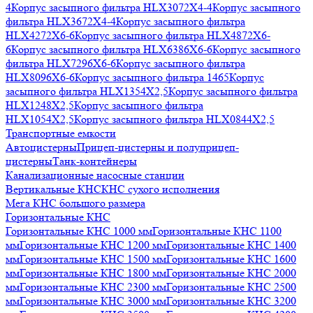
4
Корпус засыпного фильтра HLX3072X4-4
Корпус засыпного
фильтра HLX3672X4-4
Корпус засыпного фильтра
HLX4272X6-6
Корпус засыпного фильтра HLX4872X6-
6
Корпус засыпного фильтра HLX6386X6-6
Корпус засыпного
фильтра HLX7296X6-6
Корпус засыпного фильтра
HLX8096X6-6
Корпус засыпного фильтра 1465
Корпус
засыпного фильтра HLX1354X2,5
Корпус засыпного фильтра
HLX1248X2,5
Корпус засыпного фильтра
HLX1054X2,5
Корпус засыпного фильтра HLX0844X2,5
Транспортные емкости
Автоцистерны
Прицеп-цистерны и полуприцеп-
цистерны
Танк-контейнеры
Канализационные насосные станции
Вертикальные КНС
КНС сухого исполнения
Мега КНС большого размера
Горизонтальные КНС
Горизонтальные КНС 1000 мм
Горизонтальные КНС 1100
мм
Горизонтальные КНС 1200 мм
Горизонтальные КНС 1400
мм
Горизонтальные КНС 1500 мм
Горизонтальные КНС 1600
мм
Горизонтальные КНС 1800 мм
Горизонтальные КНС 2000
мм
Горизонтальные КНС 2300 мм
Горизонтальные КНС 2500
мм
Горизонтальные КНС 3000 мм
Горизонтальные КНС 3200