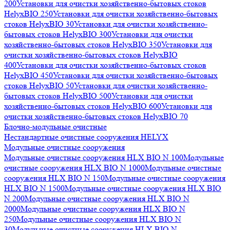
200
Установки для очистки хозяйственно-бытовых стоков
HelyxBIO 250
Установки для очистки хозяйственно-бытовых
стоков HelyxBIO 30
Установки для очистки хозяйственно-
бытовых стоков HelyxBIO 300
Установки для очистки
хозяйственно-бытовых стоков HelyxBIO 350
Установки для
очистки хозяйственно-бытовых стоков HelyxBIO
400
Установки для очистки хозяйственно-бытовых стоков
HelyxBIO 450
Установки для очистки хозяйственно-бытовых
стоков HelyxBIO 50
Установки для очистки хозяйственно-
бытовых стоков HelyxBIO 500
Установки для очистки
хозяйственно-бытовых стоков HelyxBIO 600
Установки для
очистки хозяйственно-бытовых стоков HelyxBIO 70
Блочно-модульные очистные
Нестандартные очистные сооружения HELYX
Модульные очистные сооружения
Модульные очистные сооружения HLX BIO N 100
Модульные
очистные сооружения HLX BIO N 1000
Модульные очистные
сооружения HLX BIO N 150
Модульные очистные сооружения
HLX BIO N 1500
Модульные очистные сооружения HLX BIO
N 200
Модульные очистные сооружения HLX BIO N
2000
Модульные очистные сооружения HLX BIO N
250
Модульные очистные сооружения HLX BIO N
30
Модульные очистные сооружения HLX BIO N