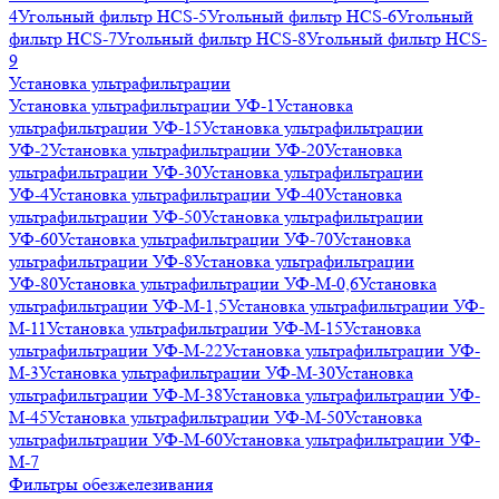
4
Угольный фильтр HСS-5
Угольный фильтр HСS-6
Угольный
фильтр HСS-7
Угольный фильтр HСS-8
Угольный фильтр HСS-
9
Установка ультрафильтрации
Установка ультрафильтрации УФ-1
Установка
ультрафильтрации УФ-15
Установка ультрафильтрации
УФ-2
Установка ультрафильтрации УФ-20
Установка
ультрафильтрации УФ-30
Установка ультрафильтрации
УФ-4
Установка ультрафильтрации УФ-40
Установка
ультрафильтрации УФ-50
Установка ультрафильтрации
УФ-60
Установка ультрафильтрации УФ-70
Установка
ультрафильтрации УФ-8
Установка ультрафильтрации
УФ-80
Установка ультрафильтрации УФ-М-0,6
Установка
ультрафильтрации УФ-М-1,5
Установка ультрафильтрации УФ-
М-11
Установка ультрафильтрации УФ-М-15
Установка
ультрафильтрации УФ-М-22
Установка ультрафильтрации УФ-
М-3
Установка ультрафильтрации УФ-М-30
Установка
ультрафильтрации УФ-М-38
Установка ультрафильтрации УФ-
М-45
Установка ультрафильтрации УФ-М-50
Установка
ультрафильтрации УФ-М-60
Установка ультрафильтрации УФ-
М-7
Фильтры обезжелезивания