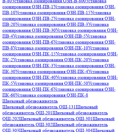
В-80
Установка озонирования ОЗН-В-800
Установка
озонирования ОЗН-ПВ-1
Установка озонирования ОЗН-
ПВ-10
Установка озонирования ОЗН-ПВ-15
Установка
озонирования ОЗН-ПВ-2
Установка озонирования ОЗН-
ПВ-20
Установка озонирования ОЗН-ПВ-3
Установка
озонирования ОЗН-ПВ-30
Установка озонирования ОЗН-
ПВ-4
Установка озонирования ОЗН-ПВ-5
Установка
озонирования ОЗН-ПВ-6
Установка озонирования ОЗН-
ПВ-8
Установка озонирования ОЗН-ПК-10
Установка
озонирования ОЗН-ПК-15
Установка озонирования ОЗН-
ПК-2
Установка озонирования ОЗН-ПК-20
Установка
озонирования ОЗН-ПК-3
Установка озонирования ОЗН-
ПК-30
Установка озонирования ОЗН-ПК-4
Установка
озонирования ОЗН-ПК-40
Установка озонирования ОЗН-
ПК-5
Установка озонирования ОЗН-ПК-50
Установка
озонирования ОЗН-ПК-6
Установка озонирования ОЗН-
ПК-60
Установка озонирования ОЗН-ПК-8
Шнековый обезвоживатель
Шнековый обезвоживатель ОШ-131
Шнековый
обезвоживатель ОШ-201
Шнековый обезвоживатель
ОШ-202
Шнековый обезвоживатель ОШ-301
Шнековый
обезвоживатель ОШ-302
Шнековый обезвоживатель
ОШ-303
Шнековый обезвоживатель ОШ-304
Шнековый