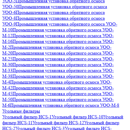
УОО-5
Промышленная установка обратного осмоса
УОО-50
Промышленная установка обратного осмоса
УОО-6
Промышленная установка обратного осмоса
УОО-8
Промышленная установка обратного осмоса
УОО-9
Промышленная установка обратного осмоса УОО-
М-10
Промышленная установка обратного осмоса УОО-
М-12
Промышленная установка обратного осмоса УОО-
М-16
Промышленная установка обратного осмоса УОО-
М-2
Промышленная установка обратного осмоса УОО-
М-20
Промышленная установка обратного осмоса УОО-
М-25
Промышленная установка обратного осмоса УОО-
М-30
Промышленная установка обратного осмоса УОО-
М-33
Промышленная установка обратного осмоса УОО-
М-38
Промышленная установка обратного осмоса УОО-
М-4
Промышленная установка обратного осмоса УОО-
М-42
Промышленная установка обратного осмоса УОО-
М-45
Промышленная установка обратного осмоса УОО-
М-50
Промышленная установка обратного осмоса УОО-
М-6
Промышленная установка обратного осмоса УОО-М-8
Угольные фильтры
Угольный фильтр HСS-1
Угольный фильтр HСS-10
Угольный
фильтр HСS-11
Угольный фильтр HСS-12
Угольный фильтр
HСS-2
Угольный фильтр HСS-3
Угольный фильтр HСS-