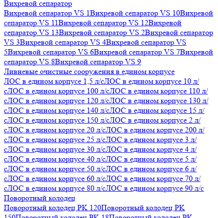
Вихревой сепаратор
Вихревой сепаратор VS 1
Вихревой сепаратор VS 10
Вихревой
сепаратор VS 11
Вихревой сепаратор VS 12
Вихревой
сепаратор VS 13
Вихревой сепаратор VS 2
Вихревой сепаратор
VS 3
Вихревой сепаратор VS 4
Вихревой сепаратор VS
5
Вихревой сепаратор VS 6
Вихревой сепаратор VS 7
Вихревой
сепаратор VS 8
Вихревой сепаратор VS 9
Ливневые очистные сооружения в едином корпусе
ЛОС в едином корпусе 1,5 л/с
ЛОС в едином корпусе 10 л/
с
ЛОС в едином корпусе 100 л/с
ЛОС в едином корпусе 110 л/
с
ЛОС в едином корпусе 120 л/с
ЛОС в едином корпусе 130 л/
с
ЛОС в едином корпусе 140 л/с
ЛОС в едином корпусе 15 л/
с
ЛОС в едином корпусе 150 л/с
ЛОС в едином корпусе 2 л/
с
ЛОС в едином корпусе 20 л/с
ЛОС в едином корпусе 200 л/
с
ЛОС в едином корпусе 25 л/с
ЛОС в едином корпусе 3 л/
с
ЛОС в едином корпусе 30 л/с
ЛОС в едином корпусе 4 л/
с
ЛОС в едином корпусе 40 л/с
ЛОС в едином корпусе 5 л/
с
ЛОС в едином корпусе 50 л/с
ЛОС в едином корпусе 6 л/
с
ЛОС в едином корпусе 60 л/с
ЛОС в едином корпусе 70 л/
с
ЛОС в едином корпусе 80 л/с
ЛОС в едином корпусе 90 л/с
Поворотный колодец
Поворотный колодец PK 120
Поворотный колодец PK
150
Поворотный колодец PK 18
Поворотный колодец PK