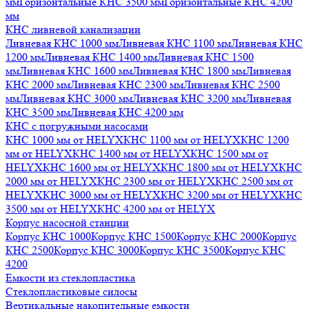
мм
Горизонтальные КНС 3500 мм
Горизонтальные КНС 4200
мм
КНС ливневой канализации
Ливневая КНС 1000 мм
Ливневая КНС 1100 мм
Ливневая КНС
1200 мм
Ливневая КНС 1400 мм
Ливневая КНС 1500
мм
Ливневая КНС 1600 мм
Ливневая КНС 1800 мм
Ливневая
КНС 2000 мм
Ливневая КНС 2300 мм
Ливневая КНС 2500
мм
Ливневая КНС 3000 мм
Ливневая КНС 3200 мм
Ливневая
КНС 3500 мм
Ливневая КНС 4200 мм
КНС с погружными насосами
КНС 1000 мм от HELYX
КНС 1100 мм от HELYX
КНС 1200
мм от HELYX
КНС 1400 мм от HELYX
КНС 1500 мм от
HELYX
КНС 1600 мм от HELYX
КНС 1800 мм от HELYX
КНС
2000 мм от HELYX
КНС 2300 мм от HELYX
КНС 2500 мм от
HELYX
КНС 3000 мм от HELYX
КНС 3200 мм от HELYX
КНС
3500 мм от HELYX
КНС 4200 мм от HELYX
Корпус насосной станции
Корпус КНС 1000
Корпус КНС 1500
Корпус КНС 2000
Корпус
КНС 2500
Корпус КНС 3000
Корпус КНС 3500
Корпус КНС
4200
Емкости из стеклопластика
Стеклопластиковые силосы
Вертикальные накопительные емкости