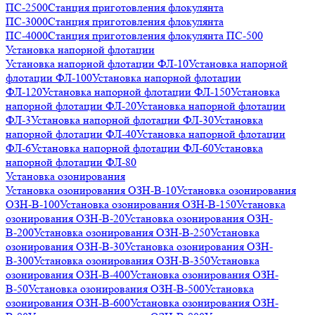
ПС-2500
Станция приготовления флокулянта
ПС-3000
Станция приготовления флокулянта
ПС-4000
Станция приготовления флокулянта ПС-500
Установка напорной флотации
Установка напорной флотации ФЛ-10
Установка напорной
флотации ФЛ-100
Установка напорной флотации
ФЛ-120
Установка напорной флотации ФЛ-150
Установка
напорной флотации ФЛ-20
Установка напорной флотации
ФЛ-3
Установка напорной флотации ФЛ-30
Установка
напорной флотации ФЛ-40
Установка напорной флотации
ФЛ-6
Установка напорной флотации ФЛ-60
Установка
напорной флотации ФЛ-80
Установка озонирования
Установка озонирования ОЗН-В-10
Установка озонирования
ОЗН-В-100
Установка озонирования ОЗН-В-150
Установка
озонирования ОЗН-В-20
Установка озонирования ОЗН-
В-200
Установка озонирования ОЗН-В-250
Установка
озонирования ОЗН-В-30
Установка озонирования ОЗН-
В-300
Установка озонирования ОЗН-В-350
Установка
озонирования ОЗН-В-400
Установка озонирования ОЗН-
В-50
Установка озонирования ОЗН-В-500
Установка
озонирования ОЗН-В-600
Установка озонирования ОЗН-