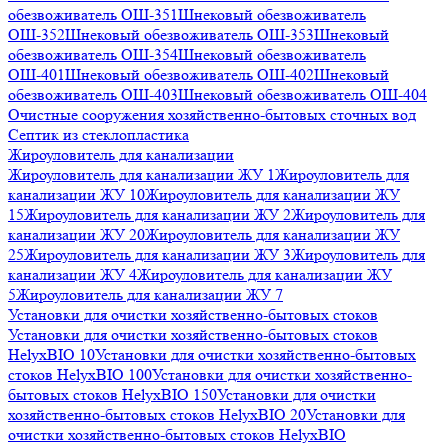
обезвоживатель ОШ-351
Шнековый обезвоживатель
ОШ-352
Шнековый обезвоживатель ОШ-353
Шнековый
обезвоживатель ОШ-354
Шнековый обезвоживатель
ОШ-401
Шнековый обезвоживатель ОШ-402
Шнековый
обезвоживатель ОШ-403
Шнековый обезвоживатель ОШ-404
Очистные сооружения хозяйственно-бытовых сточных вод
Септик из стеклопластика
Жироуловитель для канализации
Жироуловитель для канализации ЖУ 1
Жироуловитель для
канализации ЖУ 10
Жироуловитель для канализации ЖУ
15
Жироуловитель для канализации ЖУ 2
Жироуловитель для
канализации ЖУ 20
Жироуловитель для канализации ЖУ
25
Жироуловитель для канализации ЖУ 3
Жироуловитель для
канализации ЖУ 4
Жироуловитель для канализации ЖУ
5
Жироуловитель для канализации ЖУ 7
Установки для очистки хозяйственно-бытовых стоков
Установки для очистки хозяйственно-бытовых стоков
HelyxBIO 10
Установки для очистки хозяйственно-бытовых
стоков HelyxBIO 100
Установки для очистки хозяйственно-
бытовых стоков HelyxBIO 150
Установки для очистки
хозяйственно-бытовых стоков HelyxBIO 20
Установки для
очистки хозяйственно-бытовых стоков HelyxBIO