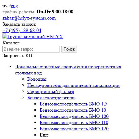
рус
/
eng
график работы:
Пн-Пт 9:00-18:00
zakaz@helyx-systems.com
Заказать звонок
+7 (495) 189-68-04
Каталог
Поиск
Запросить КП
Локальные очистные сооружения поверхностных
сточных вод
Колодцы
Пескоуловитель для ливневой канализации
Сорбционный фильтр
Бензомаслоотделитель
Бензомаслоотделитель БМО 1,5
Бензомаслоотделитель БМО 10
Бензомаслоотделитель БМО 100
Бензомаслоотделитель БМО 110
Бензомаслоотделитель БМО 120
Еще