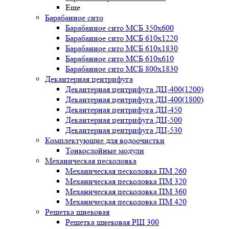
Еще
Барабанное сито
Барабанное сито МСБ 350x600
Барабанное сито МСБ 610x1220
Барабанное сито МСБ 610x1830
Барабанное сито МСБ 610x610
Барабанное сито МСБ 800x1830
Декантерная центрифуга
Декантерная центрифуга ДЦ-400(1200)
Декантерная центрифуга ДЦ-400(1800)
Декантерная центрифуга ДЦ-450
Декантерная центрифуга ДЦ-500
Декантерная центрифуга ДЦ-530
Комплектующие для водоочистки
Тонкослойные модули
Механическая песколовка
Механическая песколовка ПM 260
Механическая песколовка ПM 320
Механическая песколовка ПM 360
Механическая песколовка ПM 420
Решетка шнековая
Решетка шнековая РШ 300