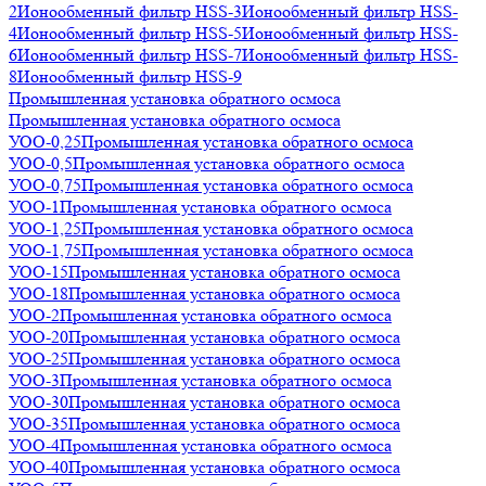
2
Ионообменный фильтр HSS-3
Ионообменный фильтр HSS-
4
Ионообменный фильтр HSS-5
Ионообменный фильтр HSS-
6
Ионообменный фильтр HSS-7
Ионообменный фильтр HSS-
8
Ионообменный фильтр HSS-9
Промышленная установка обратного осмоса
Промышленная установка обратного осмоса
УОО-0,25
Промышленная установка обратного осмоса
УОО-0,5
Промышленная установка обратного осмоса
УОО-0,75
Промышленная установка обратного осмоса
УОО-1
Промышленная установка обратного осмоса
УОО-1,25
Промышленная установка обратного осмоса
УОО-1,75
Промышленная установка обратного осмоса
УОО-15
Промышленная установка обратного осмоса
УОО-18
Промышленная установка обратного осмоса
УОО-2
Промышленная установка обратного осмоса
УОО-20
Промышленная установка обратного осмоса
УОО-25
Промышленная установка обратного осмоса
УОО-3
Промышленная установка обратного осмоса
УОО-30
Промышленная установка обратного осмоса
УОО-35
Промышленная установка обратного осмоса
УОО-4
Промышленная установка обратного осмоса
УОО-40
Промышленная установка обратного осмоса