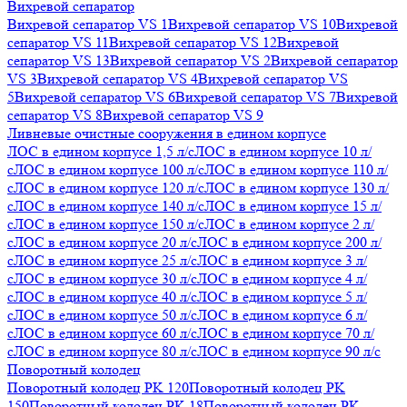
Вихревой сепаратор
Вихревой сепаратор VS 1
Вихревой сепаратор VS 10
Вихревой
сепаратор VS 11
Вихревой сепаратор VS 12
Вихревой
сепаратор VS 13
Вихревой сепаратор VS 2
Вихревой сепаратор
VS 3
Вихревой сепаратор VS 4
Вихревой сепаратор VS
5
Вихревой сепаратор VS 6
Вихревой сепаратор VS 7
Вихревой
сепаратор VS 8
Вихревой сепаратор VS 9
Ливневые очистные сооружения в едином корпусе
ЛОС в едином корпусе 1,5 л/с
ЛОС в едином корпусе 10 л/
с
ЛОС в едином корпусе 100 л/с
ЛОС в едином корпусе 110 л/
с
ЛОС в едином корпусе 120 л/с
ЛОС в едином корпусе 130 л/
с
ЛОС в едином корпусе 140 л/с
ЛОС в едином корпусе 15 л/
с
ЛОС в едином корпусе 150 л/с
ЛОС в едином корпусе 2 л/
с
ЛОС в едином корпусе 20 л/с
ЛОС в едином корпусе 200 л/
с
ЛОС в едином корпусе 25 л/с
ЛОС в едином корпусе 3 л/
с
ЛОС в едином корпусе 30 л/с
ЛОС в едином корпусе 4 л/
с
ЛОС в едином корпусе 40 л/с
ЛОС в едином корпусе 5 л/
с
ЛОС в едином корпусе 50 л/с
ЛОС в едином корпусе 6 л/
с
ЛОС в едином корпусе 60 л/с
ЛОС в едином корпусе 70 л/
с
ЛОС в едином корпусе 80 л/с
ЛОС в едином корпусе 90 л/с
Поворотный колодец
Поворотный колодец PK 120
Поворотный колодец PK
150
Поворотный колодец PK 18
Поворотный колодец PK