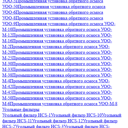
УОО-5
Промышленная установка обратного осмоса
УОО-50
Промышленная установка обратного осмоса
УОО-6
Промышленная установка обратного осмоса
УОО-8
Промышленная установка обратного осмоса
УОО-9
Промышленная установка обратного осмоса УОО-
М-10
Промышленная установка обратного осмоса УОО-
М-12
Промышленная установка обратного осмоса УОО-
М-16
Промышленная установка обратного осмоса УОО-
М-2
Промышленная установка обратного осмоса УОО-
М-20
Промышленная установка обратного осмоса УОО-
М-25
Промышленная установка обратного осмоса УОО-
М-30
Промышленная установка обратного осмоса УОО-
М-33
Промышленная установка обратного осмоса УОО-
М-38
Промышленная установка обратного осмоса УОО-
М-4
Промышленная установка обратного осмоса УОО-
М-42
Промышленная установка обратного осмоса УОО-
М-45
Промышленная установка обратного осмоса УОО-
М-50
Промышленная установка обратного осмоса УОО-
М-6
Промышленная установка обратного осмоса УОО-М-8
Угольные фильтры
Угольный фильтр HСS-1
Угольный фильтр HСS-10
Угольный
фильтр HСS-11
Угольный фильтр HСS-12
Угольный фильтр
HСS-2
Угольный фильтр HСS-3
Угольный фильтр HСS-