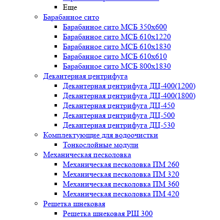
Еще
Барабанное сито
Барабанное сито МСБ 350x600
Барабанное сито МСБ 610x1220
Барабанное сито МСБ 610x1830
Барабанное сито МСБ 610x610
Барабанное сито МСБ 800x1830
Декантерная центрифуга
Декантерная центрифуга ДЦ-400(1200)
Декантерная центрифуга ДЦ-400(1800)
Декантерная центрифуга ДЦ-450
Декантерная центрифуга ДЦ-500
Декантерная центрифуга ДЦ-530
Комплектующие для водоочистки
Тонкослойные модули
Механическая песколовка
Механическая песколовка ПM 260
Механическая песколовка ПM 320
Механическая песколовка ПM 360
Механическая песколовка ПM 420
Решетка шнековая
Решетка шнековая РШ 300