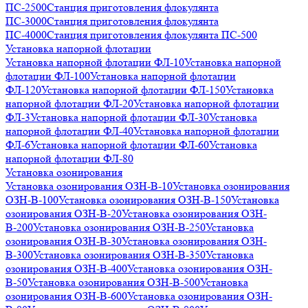
ПС-2500
Станция приготовления флокулянта
ПС-3000
Станция приготовления флокулянта
ПС-4000
Станция приготовления флокулянта ПС-500
Установка напорной флотации
Установка напорной флотации ФЛ-10
Установка напорной
флотации ФЛ-100
Установка напорной флотации
ФЛ-120
Установка напорной флотации ФЛ-150
Установка
напорной флотации ФЛ-20
Установка напорной флотации
ФЛ-3
Установка напорной флотации ФЛ-30
Установка
напорной флотации ФЛ-40
Установка напорной флотации
ФЛ-6
Установка напорной флотации ФЛ-60
Установка
напорной флотации ФЛ-80
Установка озонирования
Установка озонирования ОЗН-В-10
Установка озонирования
ОЗН-В-100
Установка озонирования ОЗН-В-150
Установка
озонирования ОЗН-В-20
Установка озонирования ОЗН-
В-200
Установка озонирования ОЗН-В-250
Установка
озонирования ОЗН-В-30
Установка озонирования ОЗН-
В-300
Установка озонирования ОЗН-В-350
Установка
озонирования ОЗН-В-400
Установка озонирования ОЗН-
В-50
Установка озонирования ОЗН-В-500
Установка
озонирования ОЗН-В-600
Установка озонирования ОЗН-