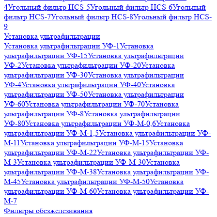
4
Угольный фильтр HСS-5
Угольный фильтр HСS-6
Угольный
фильтр HСS-7
Угольный фильтр HСS-8
Угольный фильтр HСS-
9
Установка ультрафильтрации
Установка ультрафильтрации УФ-1
Установка
ультрафильтрации УФ-15
Установка ультрафильтрации
УФ-2
Установка ультрафильтрации УФ-20
Установка
ультрафильтрации УФ-30
Установка ультрафильтрации
УФ-4
Установка ультрафильтрации УФ-40
Установка
ультрафильтрации УФ-50
Установка ультрафильтрации
УФ-60
Установка ультрафильтрации УФ-70
Установка
ультрафильтрации УФ-8
Установка ультрафильтрации
УФ-80
Установка ультрафильтрации УФ-М-0,6
Установка
ультрафильтрации УФ-М-1,5
Установка ультрафильтрации УФ-
М-11
Установка ультрафильтрации УФ-М-15
Установка
ультрафильтрации УФ-М-22
Установка ультрафильтрации УФ-
М-3
Установка ультрафильтрации УФ-М-30
Установка
ультрафильтрации УФ-М-38
Установка ультрафильтрации УФ-
М-45
Установка ультрафильтрации УФ-М-50
Установка
ультрафильтрации УФ-М-60
Установка ультрафильтрации УФ-
М-7
Фильтры обезжелезивания