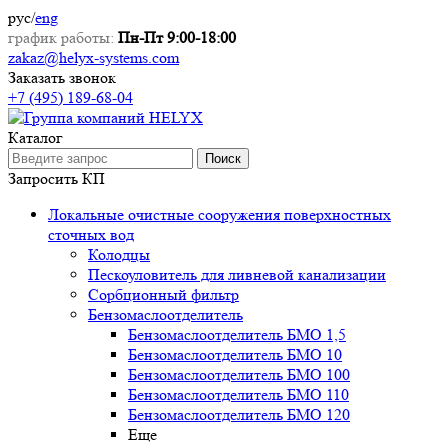
рус
/
eng
график работы:
Пн-Пт 9:00-18:00
zakaz@helyx-systems.com
Заказать звонок
+7 (495) 189-68-04
Каталог
Поиск
Запросить КП
Локальные очистные сооружения поверхностных
сточных вод
Колодцы
Пескоуловитель для ливневой канализации
Сорбционный фильтр
Бензомаслоотделитель
Бензомаслоотделитель БМО 1,5
Бензомаслоотделитель БМО 10
Бензомаслоотделитель БМО 100
Бензомаслоотделитель БМО 110
Бензомаслоотделитель БМО 120
Еще