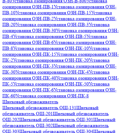
В-80
Установка озонирования ОЗН-В-800
Установка
озонирования ОЗН-ПВ-1
Установка озонирования ОЗН-
ПВ-10
Установка озонирования ОЗН-ПВ-15
Установка
озонирования ОЗН-ПВ-2
Установка озонирования ОЗН-
ПВ-20
Установка озонирования ОЗН-ПВ-3
Установка
озонирования ОЗН-ПВ-30
Установка озонирования ОЗН-
ПВ-4
Установка озонирования ОЗН-ПВ-5
Установка
озонирования ОЗН-ПВ-6
Установка озонирования ОЗН-
ПВ-8
Установка озонирования ОЗН-ПК-10
Установка
озонирования ОЗН-ПК-15
Установка озонирования ОЗН-
ПК-2
Установка озонирования ОЗН-ПК-20
Установка
озонирования ОЗН-ПК-3
Установка озонирования ОЗН-
ПК-30
Установка озонирования ОЗН-ПК-4
Установка
озонирования ОЗН-ПК-40
Установка озонирования ОЗН-
ПК-5
Установка озонирования ОЗН-ПК-50
Установка
озонирования ОЗН-ПК-6
Установка озонирования ОЗН-
ПК-60
Установка озонирования ОЗН-ПК-8
Шнековый обезвоживатель
Шнековый обезвоживатель ОШ-131
Шнековый
обезвоживатель ОШ-201
Шнековый обезвоживатель
ОШ-202
Шнековый обезвоживатель ОШ-301
Шнековый
обезвоживатель ОШ-302
Шнековый обезвоживатель
ОШ-303
Шнековый обезвоживатель ОШ-304
Шнековый