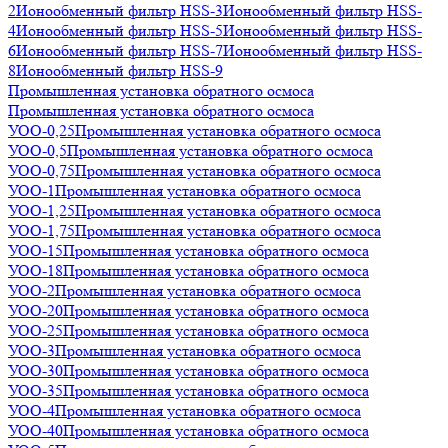
2
Ионообменный фильтр HSS-3
Ионообменный фильтр HSS-
4
Ионообменный фильтр HSS-5
Ионообменный фильтр HSS-
6
Ионообменный фильтр HSS-7
Ионообменный фильтр HSS-
8
Ионообменный фильтр HSS-9
Промышленная установка обратного осмоса
Промышленная установка обратного осмоса
УОО-0,25
Промышленная установка обратного осмоса
УОО-0,5
Промышленная установка обратного осмоса
УОО-0,75
Промышленная установка обратного осмоса
УОО-1
Промышленная установка обратного осмоса
УОО-1,25
Промышленная установка обратного осмоса
УОО-1,75
Промышленная установка обратного осмоса
УОО-15
Промышленная установка обратного осмоса
УОО-18
Промышленная установка обратного осмоса
УОО-2
Промышленная установка обратного осмоса
УОО-20
Промышленная установка обратного осмоса
УОО-25
Промышленная установка обратного осмоса
УОО-3
Промышленная установка обратного осмоса
УОО-30
Промышленная установка обратного осмоса
УОО-35
Промышленная установка обратного осмоса
УОО-4
Промышленная установка обратного осмоса
УОО-40
Промышленная установка обратного осмоса