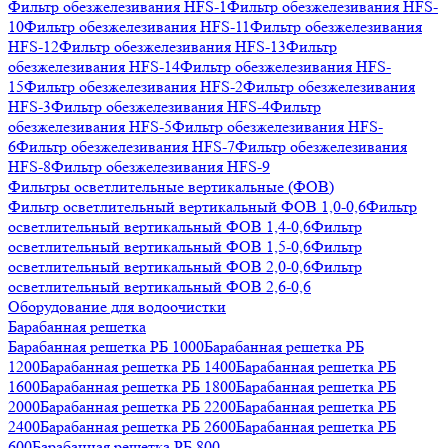
Фильтр обезжелезивания HFS-1
Фильтр обезжелезивания HFS-
10
Фильтр обезжелезивания HFS-11
Фильтр обезжелезивания
HFS-12
Фильтр обезжелезивания HFS-13
Фильтр
обезжелезивания HFS-14
Фильтр обезжелезивания HFS-
15
Фильтр обезжелезивания HFS-2
Фильтр обезжелезивания
HFS-3
Фильтр обезжелезивания HFS-4
Фильтр
обезжелезивания HFS-5
Фильтр обезжелезивания HFS-
6
Фильтр обезжелезивания HFS-7
Фильтр обезжелезивания
HFS-8
Фильтр обезжелезивания HFS-9
Фильтры осветлительные вертикальные (ФОВ)
Фильтр осветлительный вертикальный ФОВ 1,0-0,6
Фильтр
осветлительный вертикальный ФОВ 1,4-0,6
Фильтр
осветлительный вертикальный ФОВ 1,5-0,6
Фильтр
осветлительный вертикальный ФОВ 2,0-0,6
Фильтр
осветлительный вертикальный ФОВ 2,6-0,6
Оборудование для водоочистки
Барабанная решетка
Барабанная решетка РБ 1000
Барабанная решетка РБ
1200
Барабанная решетка РБ 1400
Барабанная решетка РБ
1600
Барабанная решетка РБ 1800
Барабанная решетка РБ
2000
Барабанная решетка РБ 2200
Барабанная решетка РБ
2400
Барабанная решетка РБ 2600
Барабанная решетка РБ
600
Барабанная решетка РБ 800