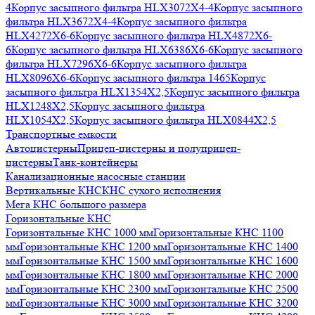
4
Корпус засыпного фильтра HLX3072X4-4
Корпус засыпного
фильтра HLX3672X4-4
Корпус засыпного фильтра
HLX4272X6-6
Корпус засыпного фильтра HLX4872X6-
6
Корпус засыпного фильтра HLX6386X6-6
Корпус засыпного
фильтра HLX7296X6-6
Корпус засыпного фильтра
HLX8096X6-6
Корпус засыпного фильтра 1465
Корпус
засыпного фильтра HLX1354X2,5
Корпус засыпного фильтра
HLX1248X2,5
Корпус засыпного фильтра
HLX1054X2,5
Корпус засыпного фильтра HLX0844X2,5
Транспортные емкости
Автоцистерны
Прицеп-цистерны и полуприцеп-
цистерны
Танк-контейнеры
Канализационные насосные станции
Вертикальные КНС
КНС сухого исполнения
Мега КНС большого размера
Горизонтальные КНС
Горизонтальные КНС 1000 мм
Горизонтальные КНС 1100
мм
Горизонтальные КНС 1200 мм
Горизонтальные КНС 1400
мм
Горизонтальные КНС 1500 мм
Горизонтальные КНС 1600
мм
Горизонтальные КНС 1800 мм
Горизонтальные КНС 2000
мм
Горизонтальные КНС 2300 мм
Горизонтальные КНС 2500
мм
Горизонтальные КНС 3000 мм
Горизонтальные КНС 3200