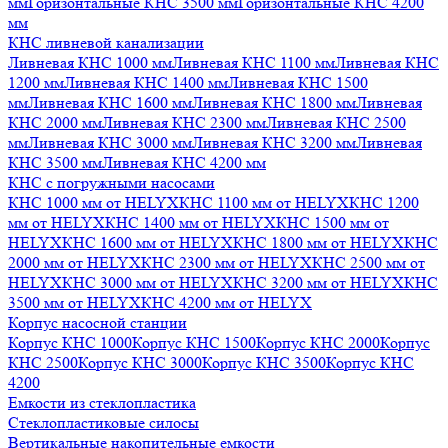
мм
Горизонтальные КНС 3500 мм
Горизонтальные КНС 4200
мм
КНС ливневой канализации
Ливневая КНС 1000 мм
Ливневая КНС 1100 мм
Ливневая КНС
1200 мм
Ливневая КНС 1400 мм
Ливневая КНС 1500
мм
Ливневая КНС 1600 мм
Ливневая КНС 1800 мм
Ливневая
КНС 2000 мм
Ливневая КНС 2300 мм
Ливневая КНС 2500
мм
Ливневая КНС 3000 мм
Ливневая КНС 3200 мм
Ливневая
КНС 3500 мм
Ливневая КНС 4200 мм
КНС с погружными насосами
КНС 1000 мм от HELYX
КНС 1100 мм от HELYX
КНС 1200
мм от HELYX
КНС 1400 мм от HELYX
КНС 1500 мм от
HELYX
КНС 1600 мм от HELYX
КНС 1800 мм от HELYX
КНС
2000 мм от HELYX
КНС 2300 мм от HELYX
КНС 2500 мм от
HELYX
КНС 3000 мм от HELYX
КНС 3200 мм от HELYX
КНС
3500 мм от HELYX
КНС 4200 мм от HELYX
Корпус насосной станции
Корпус КНС 1000
Корпус КНС 1500
Корпус КНС 2000
Корпус
КНС 2500
Корпус КНС 3000
Корпус КНС 3500
Корпус КНС
4200
Емкости из стеклопластика
Стеклопластиковые силосы
Вертикальные накопительные емкости