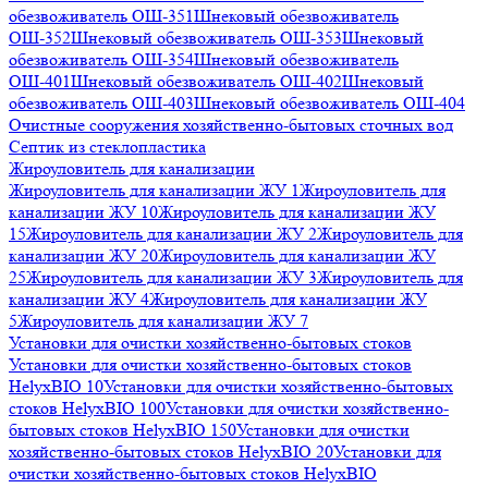
обезвоживатель ОШ-351
Шнековый обезвоживатель
ОШ-352
Шнековый обезвоживатель ОШ-353
Шнековый
обезвоживатель ОШ-354
Шнековый обезвоживатель
ОШ-401
Шнековый обезвоживатель ОШ-402
Шнековый
обезвоживатель ОШ-403
Шнековый обезвоживатель ОШ-404
Очистные сооружения хозяйственно-бытовых сточных вод
Септик из стеклопластика
Жироуловитель для канализации
Жироуловитель для канализации ЖУ 1
Жироуловитель для
канализации ЖУ 10
Жироуловитель для канализации ЖУ
15
Жироуловитель для канализации ЖУ 2
Жироуловитель для
канализации ЖУ 20
Жироуловитель для канализации ЖУ
25
Жироуловитель для канализации ЖУ 3
Жироуловитель для
канализации ЖУ 4
Жироуловитель для канализации ЖУ
5
Жироуловитель для канализации ЖУ 7
Установки для очистки хозяйственно-бытовых стоков
Установки для очистки хозяйственно-бытовых стоков
HelyxBIO 10
Установки для очистки хозяйственно-бытовых
стоков HelyxBIO 100
Установки для очистки хозяйственно-
бытовых стоков HelyxBIO 150
Установки для очистки
хозяйственно-бытовых стоков HelyxBIO 20
Установки для
очистки хозяйственно-бытовых стоков HelyxBIO