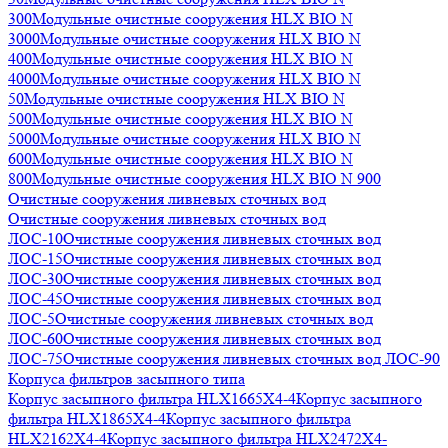
300
Модульные очистные сооружения HLX BIO N
3000
Модульные очистные сооружения HLX BIO N
400
Модульные очистные сооружения HLX BIO N
4000
Модульные очистные сооружения HLX BIO N
50
Модульные очистные сооружения HLX BIO N
500
Модульные очистные сооружения HLX BIO N
5000
Модульные очистные сооружения HLX BIO N
600
Модульные очистные сооружения HLX BIO N
800
Модульные очистные сооружения HLX BIO N 900
Очистные сооружения ливневых сточных вод
Очистные сооружения ливневых сточных вод
ЛОС-10
Очистные сооружения ливневых сточных вод
ЛОС-15
Очистные сооружения ливневых сточных вод
ЛОС-30
Очистные сооружения ливневых сточных вод
ЛОС-45
Очистные сооружения ливневых сточных вод
ЛОС-5
Очистные сооружения ливневых сточных вод
ЛОС-60
Очистные сооружения ливневых сточных вод
ЛОС-75
Очистные сооружения ливневых сточных вод ЛОС-90
Корпуса фильтров засыпного типа
Корпус засыпного фильтра HLX1665X4-4
Корпус засыпного
фильтра HLX1865X4-4
Корпус засыпного фильтра
HLX2162X4-4
Корпус засыпного фильтра HLX2472X4-