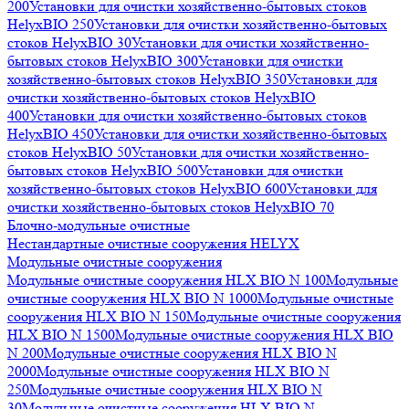
200
Установки для очистки хозяйственно-бытовых стоков
HelyxBIO 250
Установки для очистки хозяйственно-бытовых
стоков HelyxBIO 30
Установки для очистки хозяйственно-
бытовых стоков HelyxBIO 300
Установки для очистки
хозяйственно-бытовых стоков HelyxBIO 350
Установки для
очистки хозяйственно-бытовых стоков HelyxBIO
400
Установки для очистки хозяйственно-бытовых стоков
HelyxBIO 450
Установки для очистки хозяйственно-бытовых
стоков HelyxBIO 50
Установки для очистки хозяйственно-
бытовых стоков HelyxBIO 500
Установки для очистки
хозяйственно-бытовых стоков HelyxBIO 600
Установки для
очистки хозяйственно-бытовых стоков HelyxBIO 70
Блочно-модульные очистные
Нестандартные очистные сооружения HELYX
Модульные очистные сооружения
Модульные очистные сооружения HLX BIO N 100
Модульные
очистные сооружения HLX BIO N 1000
Модульные очистные
сооружения HLX BIO N 150
Модульные очистные сооружения
HLX BIO N 1500
Модульные очистные сооружения HLX BIO
N 200
Модульные очистные сооружения HLX BIO N
2000
Модульные очистные сооружения HLX BIO N
250
Модульные очистные сооружения HLX BIO N
30
Модульные очистные сооружения HLX BIO N