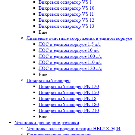
Вихревой сепаратор VS 1
Вихревой сепаратор VS 10
Вихревой сепаратор VS 11
Вихревой сепаратор VS 12
Вихревой сепаратор VS 13
Еще
Ливневые очистные сооружения в едином корпусе
ЛОС в едином корпусе 1,5 л/с
ЛОС в едином корпусе 10 л/с
ЛОС в едином корпусе 100 л/с
ЛОС в едином корпусе 110 л/с
ЛОС в едином корпусе 120 л/с
Еще
Поворотный колодец
Поворотный колодец PK 120
Поворотный колодец PK 150
Поворотный колодец PK 18
Поворотный колодец PK 180
Поворотный колодец PK 210
Еще
Установки для водоподготовки
Установка электродеионизации HELYX ЭДИ
Комплектующие для установок