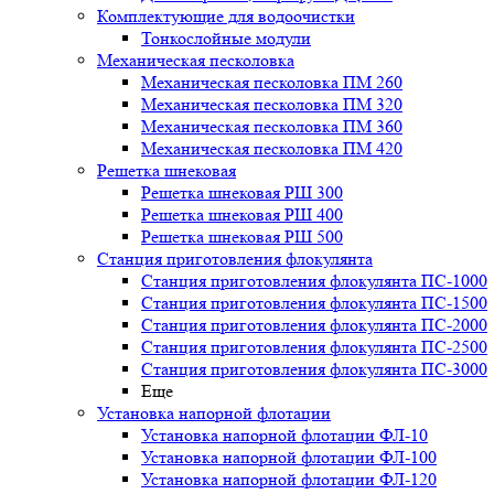
Комплектующие для водоочистки
Тонкослойные модули
Механическая песколовка
Механическая песколовка ПM 260
Механическая песколовка ПM 320
Механическая песколовка ПM 360
Механическая песколовка ПM 420
Решетка шнековая
Решетка шнековая РШ 300
Решетка шнековая РШ 400
Решетка шнековая РШ 500
Станция приготовления флокулянта
Станция приготовления флокулянта ПС-1000
Станция приготовления флокулянта ПС-1500
Станция приготовления флокулянта ПС-2000
Станция приготовления флокулянта ПС-2500
Станция приготовления флокулянта ПС-3000
Еще
Установка напорной флотации
Установка напорной флотации ФЛ-10
Установка напорной флотации ФЛ-100
Установка напорной флотации ФЛ-120