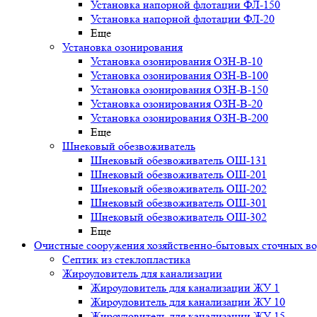
Установка напорной флотации ФЛ-150
Установка напорной флотации ФЛ-20
Еще
Установка озонирования
Установка озонирования ОЗН-В-10
Установка озонирования ОЗН-В-100
Установка озонирования ОЗН-В-150
Установка озонирования ОЗН-В-20
Установка озонирования ОЗН-В-200
Еще
Шнековый обезвоживатель
Шнековый обезвоживатель ОШ-131
Шнековый обезвоживатель ОШ-201
Шнековый обезвоживатель ОШ-202
Шнековый обезвоживатель ОШ-301
Шнековый обезвоживатель ОШ-302
Еще
Очистные сооружения хозяйственно-бытовых сточных в
Септик из стеклопластика
Жироуловитель для канализации
Жироуловитель для канализации ЖУ 1
Жироуловитель для канализации ЖУ 10
Жироуловитель для канализации ЖУ 15