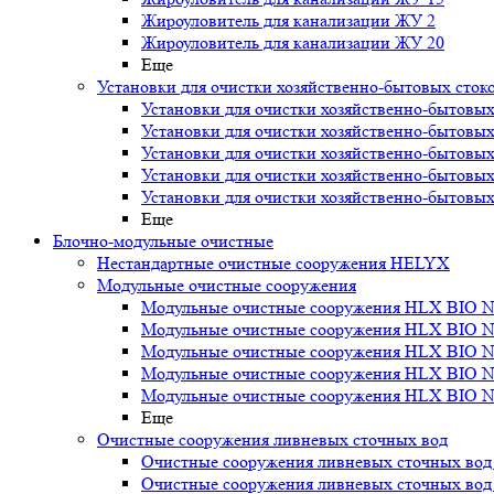
Жироуловитель для канализации ЖУ 2
Жироуловитель для канализации ЖУ 20
Еще
Установки для очистки хозяйственно-бытовых сток
Установки для очистки хозяйственно-бытовых
Установки для очистки хозяйственно-бытовых
Установки для очистки хозяйственно-бытовых
Установки для очистки хозяйственно-бытовых
Установки для очистки хозяйственно-бытовых
Еще
Блочно-модульные очистные
Нестандартные очистные сооружения HELYX
Модульные очистные сооружения
Модульные очистные сооружения HLX BIO N
Модульные очистные сооружения HLX BIO N
Модульные очистные сооружения HLX BIO N
Модульные очистные сооружения HLX BIO N
Модульные очистные сооружения HLX BIO N
Еще
Очистные сооружения ливневых сточных вод
Очистные сооружения ливневых сточных во
Очистные сооружения ливневых сточных во