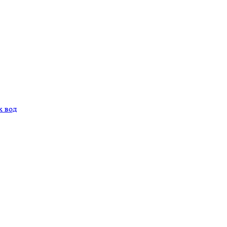
х вод