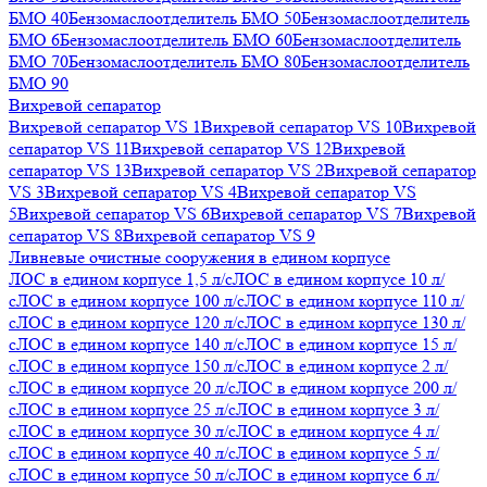
БМО 40
Бензомаслоотделитель БМО 50
Бензомаслоотделитель
БМО 6
Бензомаслоотделитель БМО 60
Бензомаслоотделитель
БМО 70
Бензомаслоотделитель БМО 80
Бензомаслоотделитель
БМО 90
Вихревой сепаратор
Вихревой сепаратор VS 1
Вихревой сепаратор VS 10
Вихревой
сепаратор VS 11
Вихревой сепаратор VS 12
Вихревой
сепаратор VS 13
Вихревой сепаратор VS 2
Вихревой сепаратор
VS 3
Вихревой сепаратор VS 4
Вихревой сепаратор VS
5
Вихревой сепаратор VS 6
Вихревой сепаратор VS 7
Вихревой
сепаратор VS 8
Вихревой сепаратор VS 9
Ливневые очистные сооружения в едином корпусе
ЛОС в едином корпусе 1,5 л/с
ЛОС в едином корпусе 10 л/
с
ЛОС в едином корпусе 100 л/с
ЛОС в едином корпусе 110 л/
с
ЛОС в едином корпусе 120 л/с
ЛОС в едином корпусе 130 л/
с
ЛОС в едином корпусе 140 л/с
ЛОС в едином корпусе 15 л/
с
ЛОС в едином корпусе 150 л/с
ЛОС в едином корпусе 2 л/
с
ЛОС в едином корпусе 20 л/с
ЛОС в едином корпусе 200 л/
с
ЛОС в едином корпусе 25 л/с
ЛОС в едином корпусе 3 л/
с
ЛОС в едином корпусе 30 л/с
ЛОС в едином корпусе 4 л/
с
ЛОС в едином корпусе 40 л/с
ЛОС в едином корпусе 5 л/
с
ЛОС в едином корпусе 50 л/с
ЛОС в едином корпусе 6 л/