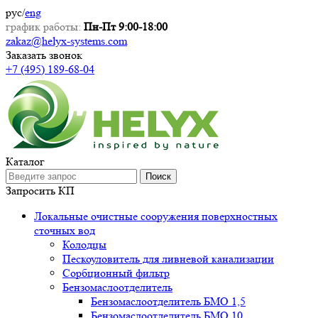
рус
/
eng
график работы:
Пн-Пт 9:00-18:00
zakaz@helyx-systems.com
Заказать звонок
+7 (495) 189-68-04
Каталог
Поиск
Запросить КП
Локальные очистные сооружения поверхностных
сточных вод
Колодцы
Пескоуловитель для ливневой канализации
Сорбционный фильтр
Бензомаслоотделитель
Бензомаслоотделитель БМО 1,5
Бензомаслоотделитель БМО 10