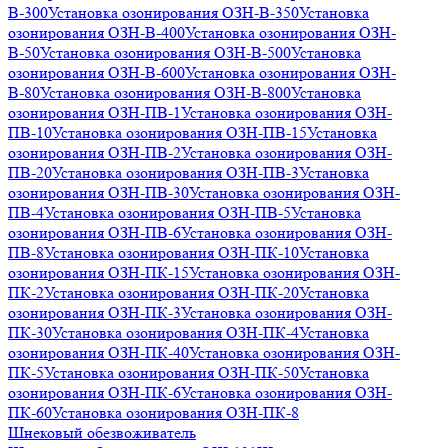
В-300
Установка озонирования ОЗН-В-350
Установка
озонирования ОЗН-В-400
Установка озонирования ОЗН-
В-50
Установка озонирования ОЗН-В-500
Установка
озонирования ОЗН-В-600
Установка озонирования ОЗН-
В-80
Установка озонирования ОЗН-В-800
Установка
озонирования ОЗН-ПВ-1
Установка озонирования ОЗН-
ПВ-10
Установка озонирования ОЗН-ПВ-15
Установка
озонирования ОЗН-ПВ-2
Установка озонирования ОЗН-
ПВ-20
Установка озонирования ОЗН-ПВ-3
Установка
озонирования ОЗН-ПВ-30
Установка озонирования ОЗН-
ПВ-4
Установка озонирования ОЗН-ПВ-5
Установка
озонирования ОЗН-ПВ-6
Установка озонирования ОЗН-
ПВ-8
Установка озонирования ОЗН-ПК-10
Установка
озонирования ОЗН-ПК-15
Установка озонирования ОЗН-
ПК-2
Установка озонирования ОЗН-ПК-20
Установка
озонирования ОЗН-ПК-3
Установка озонирования ОЗН-
ПК-30
Установка озонирования ОЗН-ПК-4
Установка
озонирования ОЗН-ПК-40
Установка озонирования ОЗН-
ПК-5
Установка озонирования ОЗН-ПК-50
Установка
озонирования ОЗН-ПК-6
Установка озонирования ОЗН-
ПК-60
Установка озонирования ОЗН-ПК-8
Шнековый обезвоживатель