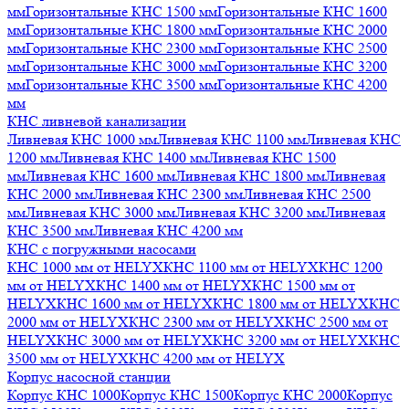
мм
Горизонтальные КНС 1500 мм
Горизонтальные КНС 1600
мм
Горизонтальные КНС 1800 мм
Горизонтальные КНС 2000
мм
Горизонтальные КНС 2300 мм
Горизонтальные КНС 2500
мм
Горизонтальные КНС 3000 мм
Горизонтальные КНС 3200
мм
Горизонтальные КНС 3500 мм
Горизонтальные КНС 4200
мм
КНС ливневой канализации
Ливневая КНС 1000 мм
Ливневая КНС 1100 мм
Ливневая КНС
1200 мм
Ливневая КНС 1400 мм
Ливневая КНС 1500
мм
Ливневая КНС 1600 мм
Ливневая КНС 1800 мм
Ливневая
КНС 2000 мм
Ливневая КНС 2300 мм
Ливневая КНС 2500
мм
Ливневая КНС 3000 мм
Ливневая КНС 3200 мм
Ливневая
КНС 3500 мм
Ливневая КНС 4200 мм
КНС с погружными насосами
КНС 1000 мм от HELYX
КНС 1100 мм от HELYX
КНС 1200
мм от HELYX
КНС 1400 мм от HELYX
КНС 1500 мм от
HELYX
КНС 1600 мм от HELYX
КНС 1800 мм от HELYX
КНС
2000 мм от HELYX
КНС 2300 мм от HELYX
КНС 2500 мм от
HELYX
КНС 3000 мм от HELYX
КНС 3200 мм от HELYX
КНС
3500 мм от HELYX
КНС 4200 мм от HELYX
Корпус насосной станции
Корпус КНС 1000
Корпус КНС 1500
Корпус КНС 2000
Корпус