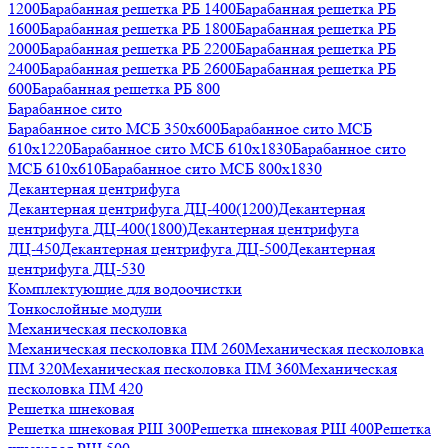
1200
Барабанная решетка РБ 1400
Барабанная решетка РБ
1600
Барабанная решетка РБ 1800
Барабанная решетка РБ
2000
Барабанная решетка РБ 2200
Барабанная решетка РБ
2400
Барабанная решетка РБ 2600
Барабанная решетка РБ
600
Барабанная решетка РБ 800
Барабанное сито
Барабанное сито МСБ 350x600
Барабанное сито МСБ
610x1220
Барабанное сито МСБ 610x1830
Барабанное сито
МСБ 610x610
Барабанное сито МСБ 800x1830
Декантерная центрифуга
Декантерная центрифуга ДЦ-400(1200)
Декантерная
центрифуга ДЦ-400(1800)
Декантерная центрифуга
ДЦ-450
Декантерная центрифуга ДЦ-500
Декантерная
центрифуга ДЦ-530
Комплектующие для водоочистки
Тонкослойные модули
Механическая песколовка
Механическая песколовка ПM 260
Механическая песколовка
ПM 320
Механическая песколовка ПM 360
Механическая
песколовка ПM 420
Решетка шнековая
Решетка шнековая РШ 300
Решетка шнековая РШ 400
Решетка