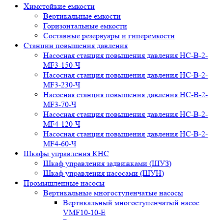
Химстойкие емкости
Вертикальные емкости
Горизонтальные емкости
Составные резервуары и гиперемкости
Станции повышения давления
Насосная станция повышения давления НС-В-2-
MF3-150-Ч
Насосная станция повышения давления НС-В-2-
MF3-230-Ч
Насосная станция повышения давления НС-В-2-
MF3-70-Ч
Насосная станция повышения давления НС-В-2-
MF4-120-Ч
Насосная станция повышения давления НС-В-2-
MF4-60-Ч
Шкафы управления КНС
Шкаф управления задвижками (ШУЗ)
Шкаф управления насосами (ШУН)
Промышленные насосы
Вертикальные многоступенчатые насосы
Вертикальный многоступенчатый насос
VMF10-10-E