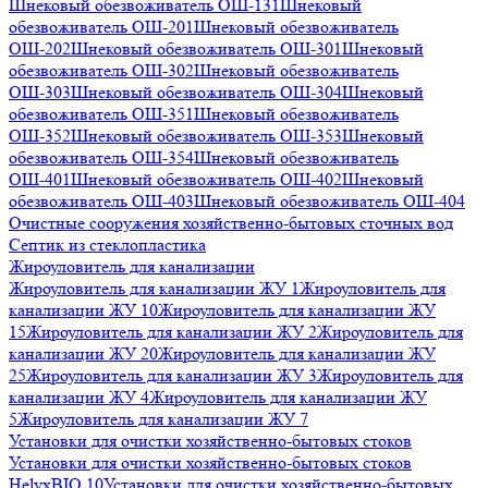
Шнековый обезвоживатель ОШ-131
Шнековый
обезвоживатель ОШ-201
Шнековый обезвоживатель
ОШ-202
Шнековый обезвоживатель ОШ-301
Шнековый
обезвоживатель ОШ-302
Шнековый обезвоживатель
ОШ-303
Шнековый обезвоживатель ОШ-304
Шнековый
обезвоживатель ОШ-351
Шнековый обезвоживатель
ОШ-352
Шнековый обезвоживатель ОШ-353
Шнековый
обезвоживатель ОШ-354
Шнековый обезвоживатель
ОШ-401
Шнековый обезвоживатель ОШ-402
Шнековый
обезвоживатель ОШ-403
Шнековый обезвоживатель ОШ-404
Очистные сооружения хозяйственно-бытовых сточных вод
Септик из стеклопластика
Жироуловитель для канализации
Жироуловитель для канализации ЖУ 1
Жироуловитель для
канализации ЖУ 10
Жироуловитель для канализации ЖУ
15
Жироуловитель для канализации ЖУ 2
Жироуловитель для
канализации ЖУ 20
Жироуловитель для канализации ЖУ
25
Жироуловитель для канализации ЖУ 3
Жироуловитель для
канализации ЖУ 4
Жироуловитель для канализации ЖУ
5
Жироуловитель для канализации ЖУ 7
Установки для очистки хозяйственно-бытовых стоков
Установки для очистки хозяйственно-бытовых стоков
HelyxBIO 10
Установки для очистки хозяйственно-бытовых