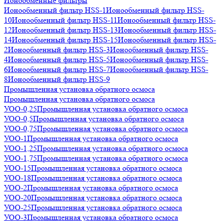
Ионообменные фильтры
Ионообменный фильтр HSS-1
Ионообменный фильтр HSS-
10
Ионообменный фильтр HSS-11
Ионообменный фильтр HSS-
12
Ионообменный фильтр HSS-13
Ионообменный фильтр HSS-
14
Ионообменный фильтр HSS-15
Ионообменный фильтр HSS-
2
Ионообменный фильтр HSS-3
Ионообменный фильтр HSS-
4
Ионообменный фильтр HSS-5
Ионообменный фильтр HSS-
6
Ионообменный фильтр HSS-7
Ионообменный фильтр HSS-
8
Ионообменный фильтр HSS-9
Промышленная установка обратного осмоса
Промышленная установка обратного осмоса
УОО-0,25
Промышленная установка обратного осмоса
УОО-0,5
Промышленная установка обратного осмоса
УОО-0,75
Промышленная установка обратного осмоса
УОО-1
Промышленная установка обратного осмоса
УОО-1,25
Промышленная установка обратного осмоса
УОО-1,75
Промышленная установка обратного осмоса
УОО-15
Промышленная установка обратного осмоса
УОО-18
Промышленная установка обратного осмоса
УОО-2
Промышленная установка обратного осмоса
УОО-20
Промышленная установка обратного осмоса
УОО-25
Промышленная установка обратного осмоса
УОО-3
Промышленная установка обратного осмоса