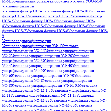
М-6
Промышленная установка обратного осмоса УОО-М-8
Угольные фильтры
Угольный фильтр HСS-1
Угольный фильтр HСS-10
Угольный
фильтр HСS-11
Угольный фильтр HСS-12
Угольный фильтр
HСS-2
Угольный фильтр HСS-3
Угольный фильтр HСS-
4
Угольный фильтр HСS-5
Угольный фильтр HСS-6
Угольный
фильтр HСS-7
Угольный фильтр HСS-8
Угольный фильтр HСS-
9
Установка ультрафильтрации
Установка ультрафильтрации УФ-1
Установка
ультрафильтрации УФ-15
Установка ультрафильтрации
УФ-2
Установка ультрафильтрации УФ-20
Установка
ультрафильтрации УФ-30
Установка ультрафильтрации
УФ-4
Установка ультрафильтрации УФ-40
Установка
ультрафильтрации УФ-50
Установка ультрафильтрации
УФ-60
Установка ультрафильтрации УФ-70
Установка
ультрафильтрации УФ-8
Установка ультрафильтрации
УФ-80
Установка ультрафильтрации УФ-М-0,6
Установка
ультрафильтрации УФ-М-1,5
Установка ультрафильтрации УФ-
М-11
Установка ультрафильтрации УФ-М-15
Установка
ультрафильтрации УФ-М-22
Установка ультрафильтрации УФ-
М-3
Установка ультрафильтрации УФ-М-30
Установка
ультрафильтрации УФ-М-38
Установка ультрафильтрации УФ-