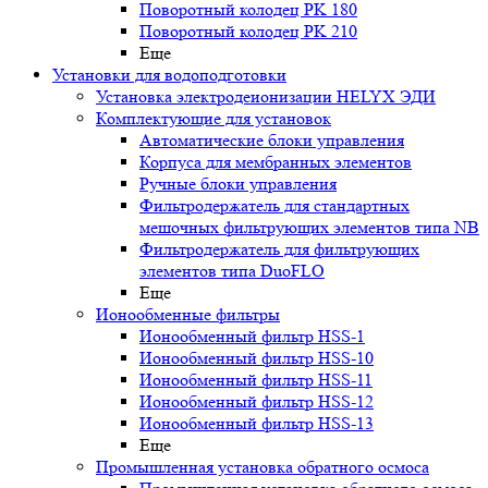
Поворотный колодец PK 180
Поворотный колодец PK 210
Еще
Установки для водоподготовки
Установка электродеионизации HELYX ЭДИ
Комплектующие для установок
Автоматические блоки управления
Корпуса для мембранных элементов
Ручные блоки управления
Фильтродержатель для стандартных
мешочных фильтрующих элементов типа NB
Фильтродержатель для фильтрующих
элементов типа DuoFLO
Еще
Ионообменные фильтры
Ионообменный фильтр HSS-1
Ионообменный фильтр HSS-10
Ионообменный фильтр HSS-11
Ионообменный фильтр HSS-12
Ионообменный фильтр HSS-13
Еще
Промышленная установка обратного осмоса