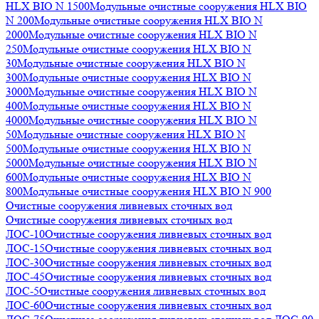
HLX BIO N 1500
Модульные очистные сооружения HLX BIO
N 200
Модульные очистные сооружения HLX BIO N
2000
Модульные очистные сооружения HLX BIO N
250
Модульные очистные сооружения HLX BIO N
30
Модульные очистные сооружения HLX BIO N
300
Модульные очистные сооружения HLX BIO N
3000
Модульные очистные сооружения HLX BIO N
400
Модульные очистные сооружения HLX BIO N
4000
Модульные очистные сооружения HLX BIO N
50
Модульные очистные сооружения HLX BIO N
500
Модульные очистные сооружения HLX BIO N
5000
Модульные очистные сооружения HLX BIO N
600
Модульные очистные сооружения HLX BIO N
800
Модульные очистные сооружения HLX BIO N 900
Очистные сооружения ливневых сточных вод
Очистные сооружения ливневых сточных вод
ЛОС-10
Очистные сооружения ливневых сточных вод
ЛОС-15
Очистные сооружения ливневых сточных вод
ЛОС-30
Очистные сооружения ливневых сточных вод
ЛОС-45
Очистные сооружения ливневых сточных вод
ЛОС-5
Очистные сооружения ливневых сточных вод
ЛОС-60
Очистные сооружения ливневых сточных вод