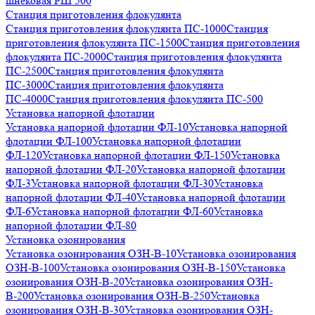
шнековая РШ 500
Станция приготовления флокулянта
Станция приготовления флокулянта ПС-1000
Станция
приготовления флокулянта ПС-1500
Станция приготовления
флокулянта ПС-2000
Станция приготовления флокулянта
ПС-2500
Станция приготовления флокулянта
ПС-3000
Станция приготовления флокулянта
ПС-4000
Станция приготовления флокулянта ПС-500
Установка напорной флотации
Установка напорной флотации ФЛ-10
Установка напорной
флотации ФЛ-100
Установка напорной флотации
ФЛ-120
Установка напорной флотации ФЛ-150
Установка
напорной флотации ФЛ-20
Установка напорной флотации
ФЛ-3
Установка напорной флотации ФЛ-30
Установка
напорной флотации ФЛ-40
Установка напорной флотации
ФЛ-6
Установка напорной флотации ФЛ-60
Установка
напорной флотации ФЛ-80
Установка озонирования
Установка озонирования ОЗН-В-10
Установка озонирования
ОЗН-В-100
Установка озонирования ОЗН-В-150
Установка
озонирования ОЗН-В-20
Установка озонирования ОЗН-
В-200
Установка озонирования ОЗН-В-250
Установка
озонирования ОЗН-В-30
Установка озонирования ОЗН-