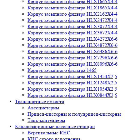
Корпус засыпного фильтра HLX1665X4-4
Корпус засыпного фильтра HLX1865X4-4
Корпус засыпного фильтра HLX2162X4-4
Корпус засыпного фильтра HLX2472X4-4
Корпус засыпного фильтра HLX3072X4-4
Корпус засыпного фильтра HLX3672X4-4
Корпус засыпного фильтра HLX4272X6-6
Корпус засыпного фильтра HLX4872X6-6
Корпус засыпного фильтра HLX6386X6-6
Корпус засыпного фильтра HLX7296X6-6
Корпус засыпного фильтра HLX8096X6-6
Корпус засыпного фильтра 1465
Корпус засыпного фильтра HLX1354X2,5
Корпус засыпного фильтра HLX1248X2,5
Корпус засыпного фильтра HLX1054X2,5
Корпус засыпного фильтра HLX0844X2,5
Транспортные емкости
Автоцистерны
Прицеп-цистерны и полуприцеп-цистерны
Танк-контейнеры
Канализационные насосные станции
Вертикальные КНС
КНС сухого исполнения