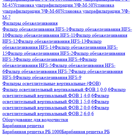
М-45
Установка ультрафильтрации УФ-М-50
Установка
ультрафильтрации УФ-М-60
Установка ультрафильтрации УФ-
М-7
Фильтры обезжелезивания
Фильтр обезжелезивания HFS-1
Фильтр обезжелезивания HFS-
10
Фильтр обезжелезивания HFS-11
Фильтр обезжелезивания
HFS-12
Фильтр обезжелезивания HFS-13
Фильтр
обезжелезивания HFS-14
Фильтр обезжелезивания HFS-
15
Фильтр обезжелезивания HFS-2
Фильтр обезжелезивания
HFS-3
Фильтр обезжелезивания HFS-4
Фильтр
обезжелезивания HFS-5
Фильтр обезжелезивания HFS-
6
Фильтр обезжелезивания HFS-7
Фильтр обезжелезивания
HFS-8
Фильтр обезжелезивания HFS-9
Фильтры осветлительные вертикальные (ФОВ)
Фильтр осветлительный вертикальный ФОВ 1,0-0,6
Фильтр
осветлительный вертикальный ФОВ 1,4-0,6
Фильтр
осветлительный вертикальный ФОВ 1,5-0,6
Фильтр
осветлительный вертикальный ФОВ 2,0-0,6
Фильтр
осветлительный вертикальный ФОВ 2,6-0,6
Оборудование для водоочистки
Барабанная решетка
Барабанная решетка РБ 1000
Барабанная решетка РБ