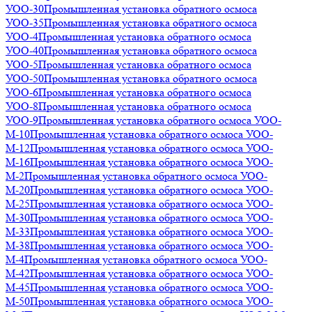
УОО-30
Промышленная установка обратного осмоса
УОО-35
Промышленная установка обратного осмоса
УОО-4
Промышленная установка обратного осмоса
УОО-40
Промышленная установка обратного осмоса
УОО-5
Промышленная установка обратного осмоса
УОО-50
Промышленная установка обратного осмоса
УОО-6
Промышленная установка обратного осмоса
УОО-8
Промышленная установка обратного осмоса
УОО-9
Промышленная установка обратного осмоса УОО-
М-10
Промышленная установка обратного осмоса УОО-
М-12
Промышленная установка обратного осмоса УОО-
М-16
Промышленная установка обратного осмоса УОО-
М-2
Промышленная установка обратного осмоса УОО-
М-20
Промышленная установка обратного осмоса УОО-
М-25
Промышленная установка обратного осмоса УОО-
М-30
Промышленная установка обратного осмоса УОО-
М-33
Промышленная установка обратного осмоса УОО-
М-38
Промышленная установка обратного осмоса УОО-
М-4
Промышленная установка обратного осмоса УОО-
М-42
Промышленная установка обратного осмоса УОО-
М-45
Промышленная установка обратного осмоса УОО-
М-50
Промышленная установка обратного осмоса УОО-