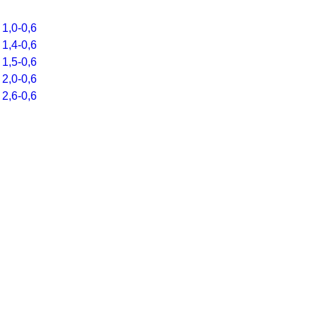
E-mail
*
1,0-0,6
1,4-0,6
1,5-0,6
2,0-0,6
Подписаться
2,6-0,6