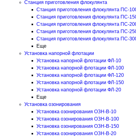
Станция приготовления флокулянта
Станция приготовления флокулянта ПС-10
Станция приготовления флокулянта ПС-15
Станция приготовления флокулянта ПС-20
Станция приготовления флокулянта ПС-25
Станция приготовления флокулянта ПС-30
Еще
Установка напорной флотации
Установка напорной флотации ФЛ-10
Установка напорной флотации ФЛ-100
Установка напорной флотации ФЛ-120
Установка напорной флотации ФЛ-150
Установка напорной флотации ФЛ-20
Еще
Установка озонирования
Установка озонирования ОЗН-В-10
Установка озонирования ОЗН-В-100
Установка озонирования ОЗН-В-150
Установка озонирования ОЗН-В-20