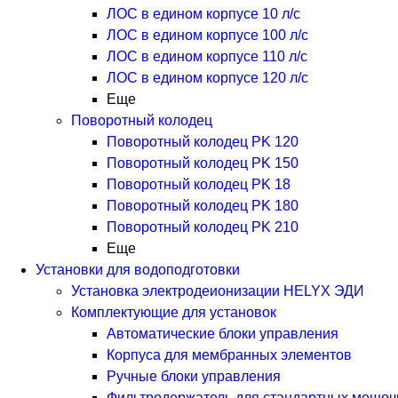
ЛОС в едином корпусе 10 л/с
ЛОС в едином корпусе 100 л/с
ЛОС в едином корпусе 110 л/с
ЛОС в едином корпусе 120 л/с
Еще
Поворотный колодец
Поворотный колодец PK 120
Поворотный колодец PK 150
Поворотный колодец PK 18
Поворотный колодец PK 180
Поворотный колодец PK 210
Еще
Установки для водоподготовки
Установка электродеионизации HELYX ЭДИ
Комплектующие для установок
Автоматические блоки управления
Корпуса для мембранных элементов
Ручные блоки управления
Фильтродержатель для стандартных мешоч