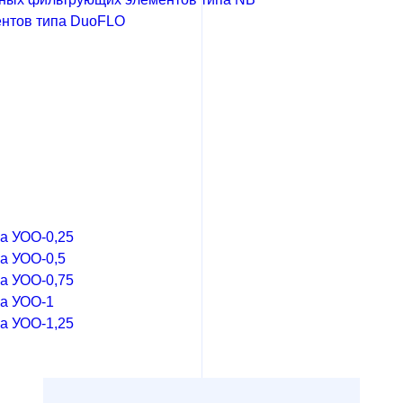
ентов типа DuoFLO
а УОО-0,25
а УОО-0,5
а УОО-0,75
а УОО-1
а УОО-1,25