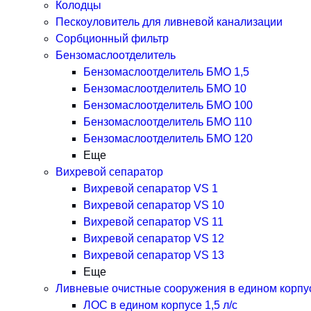
Колодцы
Пескоуловитель для ливневой канализации
Сорбционный фильтр
Бензомаслоотделитель
Бензомаслоотделитель БМО 1,5
Бензомаслоотделитель БМО 10
Бензомаслоотделитель БМО 100
Бензомаслоотделитель БМО 110
Бензомаслоотделитель БМО 120
Еще
Вихревой сепаратор
Вихревой сепаратор VS 1
Вихревой сепаратор VS 10
Вихревой сепаратор VS 11
Вихревой сепаратор VS 12
Вихревой сепаратор VS 13
Еще
Ливневые очистные сооружения в едином корпу
ЛОС в едином корпусе 1,5 л/с