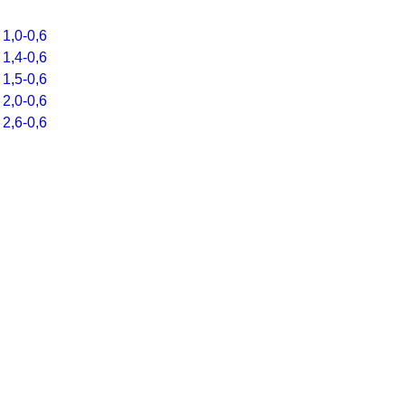
E-mail
*
1,0-0,6
1,4-0,6
1,5-0,6
2,0-0,6
Подписаться
2,6-0,6