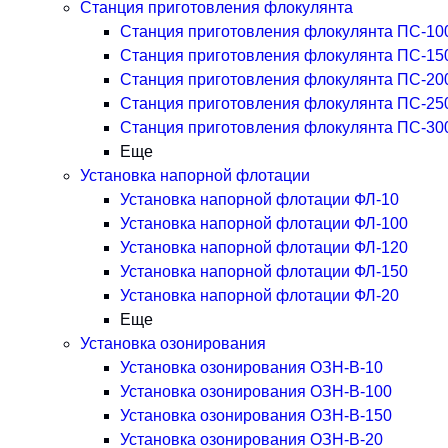
Станция приготовления флокулянта
Станция приготовления флокулянта ПС-10
Станция приготовления флокулянта ПС-15
Станция приготовления флокулянта ПС-20
Станция приготовления флокулянта ПС-25
Станция приготовления флокулянта ПС-30
Еще
Установка напорной флотации
Установка напорной флотации ФЛ-10
Установка напорной флотации ФЛ-100
Установка напорной флотации ФЛ-120
Установка напорной флотации ФЛ-150
Установка напорной флотации ФЛ-20
Еще
Установка озонирования
Установка озонирования ОЗН-В-10
Установка озонирования ОЗН-В-100
Установка озонирования ОЗН-В-150
Установка озонирования ОЗН-В-20