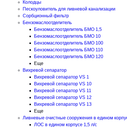
Колодцы
Пескоуловитель для ливневой канализации
Сорбционный фильтр
Бензомаслоотделитель
Бензомаслоотделитель БМО 1,5
Бензомаслоотделитель БМО 10
Бензомаслоотделитель БМО 100
Бензомаслоотделитель БМО 110
Бензомаслоотделитель БМО 120
Еще
Вихревой сепаратор
Вихревой сепаратор VS 1
Вихревой сепаратор VS 10
Вихревой сепаратор VS 11
Вихревой сепаратор VS 12
Вихревой сепаратор VS 13
Еще
Ливневые очистные сооружения в едином корпу
ЛОС в едином корпусе 1,5 л/с