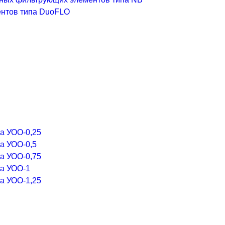
ентов типа DuoFLO
а УОО-0,25
а УОО-0,5
а УОО-0,75
а УОО-1
а УОО-1,25