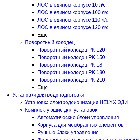
ЛОС в едином корпусе 10 л/с
ЛОС в едином корпусе 100 л/с
ЛОС в едином корпусе 110 л/с
ЛОС в едином корпусе 120 л/с
Еще
Поворотный колодец
Поворотный колодец PK 120
Поворотный колодец PK 150
Поворотный колодец PK 18
Поворотный колодец PK 180
Поворотный колодец PK 210
Еще
Установки для водоподготовки
Установка электродеионизации HELYX ЭДИ
Комплектующие для установок
Автоматические блоки управления
Корпуса для мембранных элементов
Ручные блоки управления
Фильтродержатель для стандартных мешоч