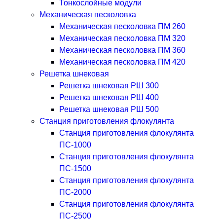
Тонкослойные модули
Механическая песколовка
Механическая песколовка ПM 260
Механическая песколовка ПM 320
Механическая песколовка ПM 360
Механическая песколовка ПM 420
Решетка шнековая
Решетка шнековая РШ 300
Решетка шнековая РШ 400
Решетка шнековая РШ 500
Станция приготовления флокулянта
Станция приготовления флокулянта
ПС-1000
Станция приготовления флокулянта
ПС-1500
Станция приготовления флокулянта
ПС-2000
Станция приготовления флокулянта
ПС-2500