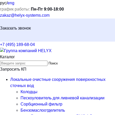
рус
/
eng
график работы:
Пн-Пт 9:00-18:00
zakaz@helyx-systems.com
Заказать звонок
+7 (495) 189-68-04
Каталог
Поиск
Запросить КП
Локальные очистные сооружения поверхностных
сточных вод
Колодцы
Пескоуловитель для ливневой канализации
Сорбционный фильтр
Бензомаслоотделитель