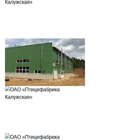
E-mail
*
Подписаться