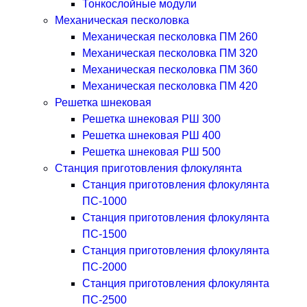
Тонкослойные модули
Механическая песколовка
Механическая песколовка ПM 260
Механическая песколовка ПM 320
Механическая песколовка ПM 360
Механическая песколовка ПM 420
Решетка шнековая
Решетка шнековая РШ 300
Решетка шнековая РШ 400
Решетка шнековая РШ 500
Станция приготовления флокулянта
Станция приготовления флокулянта
ПС-1000
Станция приготовления флокулянта
ПС-1500
Станция приготовления флокулянта
ПС-2000
Станция приготовления флокулянта
ПС-2500