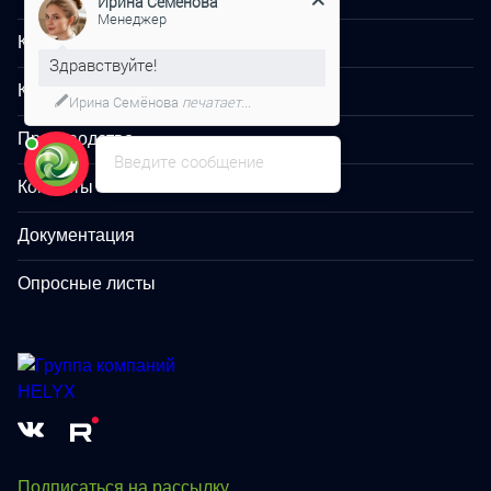
Здравствуйте!
Компания
Мы подготовили для Вас
специальное предложение!
Карьера
Производство
Введите сообщение
Контакты
Документация
Опросные листы
Подписаться на рассылку