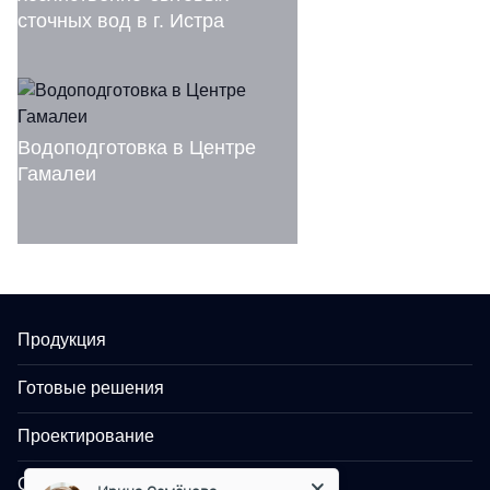
сточных вод в г. Истра
Водоподготовка в Центре
Гамалеи
Продукция
Готовые решения
Проектирование
Ирина Семёнова
Менеджер
Объекты