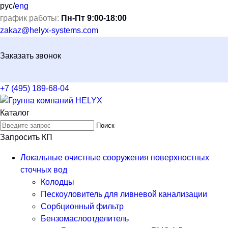
рус
/
eng
график работы:
Пн-Пт 9:00-18:00
zakaz@helyx-systems.com
Заказать звонок
+7 (495) 189-68-04
Каталог
Поиск
Запросить КП
Локальные очистные сооружения поверхностных
сточных вод
Колодцы
Пескоуловитель для ливневой канализации
Сорбционный фильтр
Бензомаслоотделитель