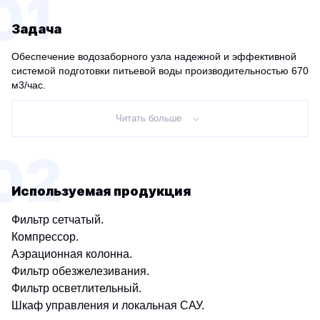
01
Задача
Обеспечение водозаборного узла надежной и эффективной
системой подготовки питьевой воды производительностью 670
м3/час.
Читать больше
02
Используемая продукция
Фильтр сетчатый.
Компрессор.
Аэрационная колонна.
Фильтр обезжелезивания.
Фильтр осветлительный.
Шкаф управления и локальная САУ.