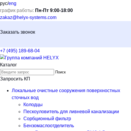
рус
/
eng
график работы:
Пн-Пт 9:00-18:00
zakaz@helyx-systems.com
Заказать звонок
+7 (495) 189-68-04
Каталог
Поиск
Запросить КП
Локальные очистные сооружения поверхностных
сточных вод
Колодцы
Пескоуловитель для ливневой канализации
Сорбционный фильтр
Бензомаслоотделитель