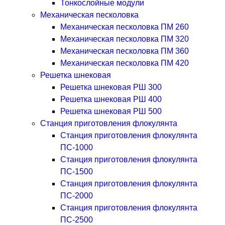
Тонкослойные модули
Механическая песколовка
Механическая песколовка ПM 260
Механическая песколовка ПM 320
Механическая песколовка ПM 360
Механическая песколовка ПM 420
Решетка шнековая
Решетка шнековая РШ 300
Решетка шнековая РШ 400
Решетка шнековая РШ 500
Станция приготовления флокулянта
Станция приготовления флокулянта
ПС-1000
Станция приготовления флокулянта
ПС-1500
Станция приготовления флокулянта
ПС-2000
Станция приготовления флокулянта
ПС-2500