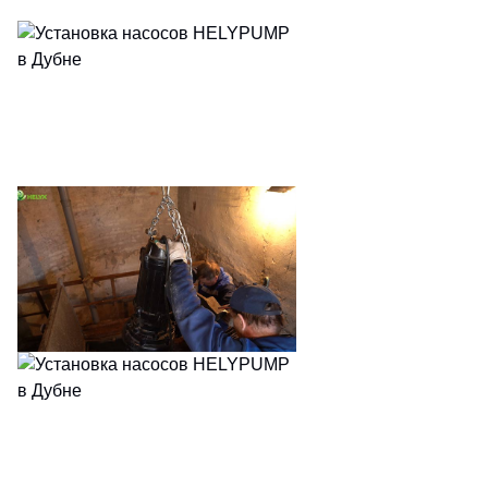
E-mail
*
Подписаться