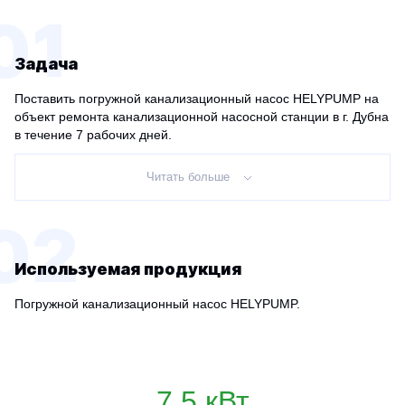
01
Задача
Поставить погружной канализационный насос HELYPUMP на
объект ремонта канализационной насосной станции в г. Дубна
в течение 7 рабочих дней.
Читать больше
02
Используемая продукция
Погружной канализационный насос HELYPUMP.
7,5 кВт