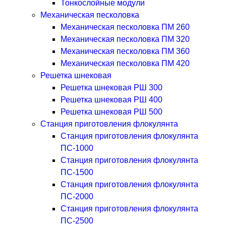
Тонкослойные модули
Механическая песколовка
Механическая песколовка ПM 260
Механическая песколовка ПM 320
Механическая песколовка ПM 360
Механическая песколовка ПM 420
Решетка шнековая
Решетка шнековая РШ 300
Решетка шнековая РШ 400
Решетка шнековая РШ 500
Станция приготовления флокулянта
Станция приготовления флокулянта
ПС-1000
Станция приготовления флокулянта
ПС-1500
Станция приготовления флокулянта
ПС-2000
Станция приготовления флокулянта
ПС-2500