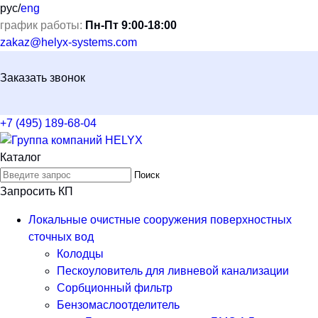
рус
/
eng
график работы:
Пн-Пт 9:00-18:00
zakaz@helyx-systems.com
Заказать звонок
+7 (495) 189-68-04
Каталог
Поиск
Запросить КП
Локальные очистные сооружения поверхностных
сточных вод
Колодцы
Пескоуловитель для ливневой канализации
Сорбционный фильтр
Бензомаслоотделитель