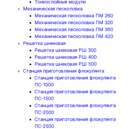
Тонкослойные модули
Механическая песколовка
Механическая песколовка ПM 260
Механическая песколовка ПM 320
Механическая песколовка ПM 360
Механическая песколовка ПM 420
Решетка шнековая
Решетка шнековая РШ 300
Решетка шнековая РШ 400
Решетка шнековая РШ 500
Станция приготовления флокулянта
Станция приготовления флокулянта
ПС-1000
Станция приготовления флокулянта
ПС-1500
Станция приготовления флокулянта
ПС-2000
Станция приготовления флокулянта
ПС-2500