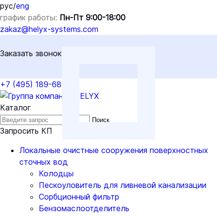
рус
/
eng
график работы:
Пн-Пт 9:00-18:00
zakaz@helyx-systems.com
Заказать звонок
+7 (495) 189-68-04
Каталог
Поиск
Запросить КП
Локальные очистные сооружения поверхностных
сточных вод
Колодцы
Пескоуловитель для ливневой канализации
Сорбционный фильтр
Бензомаслоотделитель