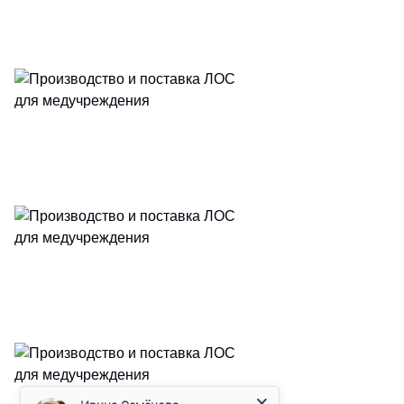
Ирина Семёнова
Менеджер