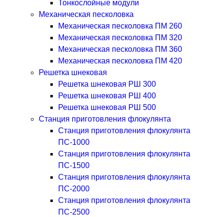
Тонкослойные модули
Механическая песколовка
Механическая песколовка ПM 260
Механическая песколовка ПM 320
Механическая песколовка ПM 360
Механическая песколовка ПM 420
Решетка шнековая
Решетка шнековая РШ 300
Решетка шнековая РШ 400
Решетка шнековая РШ 500
Станция приготовления флокулянта
Станция приготовления флокулянта
ПС-1000
Станция приготовления флокулянта
ПС-1500
Станция приготовления флокулянта
ПС-2000
Станция приготовления флокулянта
ПС-2500