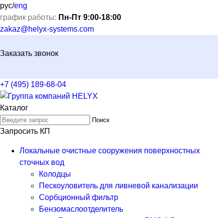
рус
/
eng
график работы:
Пн-Пт 9:00-18:00
zakaz@helyx-systems.com
Заказать звонок
+7 (495) 189-68-04
Каталог
Поиск
Запросить КП
Локальные очистные сооружения поверхностных
сточных вод
Колодцы
Пескоуловитель для ливневой канализации
Сорбционный фильтр
Бензомаслоотделитель