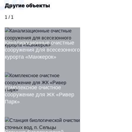
04
Другие объекты
1 / 1
Канализационные очистные
сооружения для всесезонного
курорта «Манжерок»
Комплексное очистное
E-mail
*
сооружение для ЖК «Ривер
Парк»
Подписаться