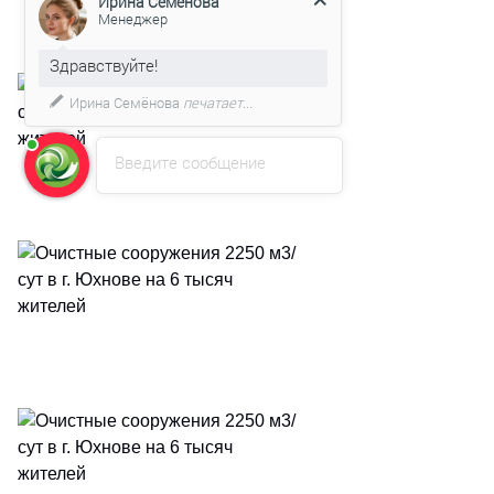
Здравствуйте!
Мы подготовили для Вас
специальное предложение!
Введите сообщение