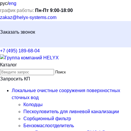
рус
/
eng
график работы:
Пн-Пт 9:00-18:00
zakaz@helyx-systems.com
Заказать звонок
+7 (495) 189-68-04
Каталог
Поиск
Запросить КП
Локальные очистные сооружения поверхностных
сточных вод
Колодцы
Пескоуловитель для ливневой канализации
Сорбционный фильтр
Бензомаслоотделитель