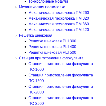
Тонкослойные модули
Механическая песколовка
Механическая песколовка ПM 260
Механическая песколовка ПM 320
Механическая песколовка ПM 360
Механическая песколовка ПM 420
Решетка шнековая
Решетка шнековая РШ 300
Решетка шнековая РШ 400
Решетка шнековая РШ 500
Станция приготовления флокулянта
Станция приготовления флокулянта
ПС-1000
Станция приготовления флокулянта
ПС-1500
Станция приготовления флокулянта
ПС-2000
Станция приготовления флокулянта
ПС-2500