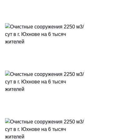
E-mail
*
Подписаться