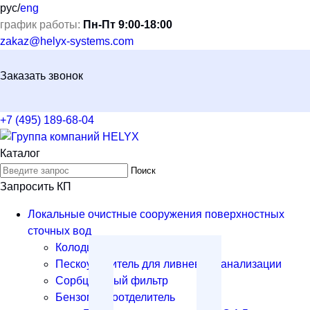
рус
/
eng
график работы:
Пн-Пт 9:00-18:00
zakaz@helyx-systems.com
Заказать звонок
+7 (495) 189-68-04
Каталог
Поиск
Запросить КП
Локальные очистные сооружения поверхностных
сточных вод
Колодцы
Пескоуловитель для ливневой канализации
Сорбционный фильтр
Бензомаслоотделитель