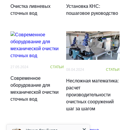
Очистка ливневых
Установка КНС:
сточных вод
пошаговое руководство
27.05.2024
СТАТЬИ
08.04.2024
СТАТЬИ
Современное
Несложная математика:
оборудование для
расчет
механической очистки
производительности
сточных вод
очистных сооружений
шаг за шагом
Ирина Семёнова
Менеджер