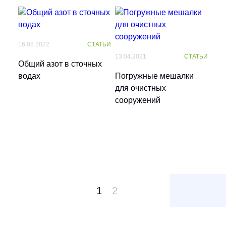
16.08.2022
СТАТЬИ
13.04.2021
СТАТЬИ
Общий азот в сточных
водах
Погружные мешалки
для очистных
сооружений
E-mail
*
1
2
Подписаться