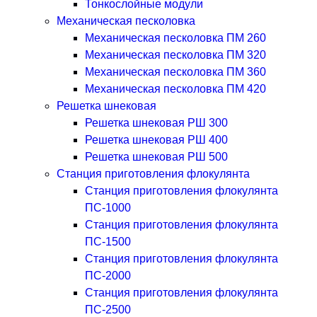
Тонкослойные модули
Механическая песколовка
Механическая песколовка ПM 260
Механическая песколовка ПM 320
Механическая песколовка ПM 360
Механическая песколовка ПM 420
Решетка шнековая
Решетка шнековая РШ 300
Решетка шнековая РШ 400
Решетка шнековая РШ 500
Станция приготовления флокулянта
Станция приготовления флокулянта
ПС-1000
Станция приготовления флокулянта
ПС-1500
Станция приготовления флокулянта
ПС-2000
Станция приготовления флокулянта
ПС-2500