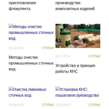
приготовления
производстве
флокулянта
композитных изделий
29.11.2024
СТАТЬИ
08.11.2024
СТАТЬИ
Методы очистки
промышленных сточных
Устройство и принцип
вод
работы КНС
28.06.2024
СТАТЬИ
21.06.2024
СТАТЬИ