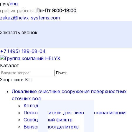
рус
/
eng
график работы:
Пн-Пт 9:00-18:00
zakaz@helyx-systems.com
Заказать звонок
+7 (495) 189-68-04
Каталог
Поиск
Запросить КП
Локальные очистные сооружения поверхностных
сточных вод
Колодцы
Пескоуловитель для ливневой канализации
Сорбционный фильтр
Бензомаслоотделитель