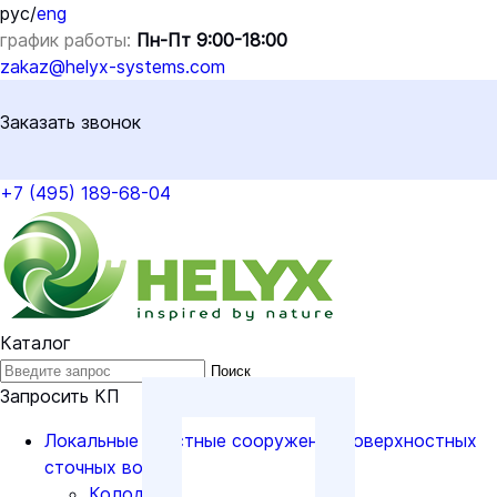
рус
/
eng
график работы:
Пн-Пт 9:00-18:00
zakaz@helyx-systems.com
Заказать звонок
+7 (495) 189-68-04
Каталог
Поиск
Запросить КП
Локальные очистные сооружения поверхностных
сточных вод
Колодцы