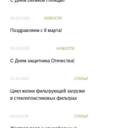
С Днем Великой Победы!
06.03.2026
НОВОСТИ
Поздравляем с 8 марта!
20.02.2026
НОВОСТИ
С Днем защитника Отечества!
23.01.2026
СТАТЬИ
E-mail
*
Цикл жизни фильтрующей загрузки
в стеклопластиковых фильтрах
Подписаться
20.01.2026
СТАТЬИ