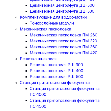
Декантерная центрифуга ДЦ-500
Декантерная центрифуга ДЦ-530
Комплектующие для водоочистки
Тонкослойные модули
Механическая песколовка
Механическая песколовка ПM 260
Механическая песколовка ПM 320
Механическая песколовка ПM 360
Механическая песколовка ПM 420
Решетка шнековая
Решетка шнековая РШ 300
Решетка шнековая РШ 400
Решетка шнековая РШ 500
Станция приготовления флокулянта
Станция приготовления флокулянта
ПС-1000
Станция приготовления флокулянта
ПС-1500